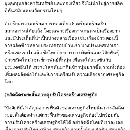
มุ่งลงทุนอสังหาริมทรัพย์ และท่องเที่ยว จึงไม่นำไปสู่การผลิต
ที่ทันสมัยและนวัตกรรมใหม่ๆ
7.เตรียมความพร้อมการท่องเที่ยว 8.เตรียมพร้อมรับ
สถานการณ์ภัยแล้ง โดยเฉพาะเรื่องการเกษตรเป็นเรื่องยาว
และมีประเด็นที่น่าเป็นห่วงหลายเรื่อง เช่น เรื่องข้าว ตอนนี้
การผลิตข้าวหลายประเทศรอบบ้านเรา บางประเทศเท่าเรา
หรือแซงเราไปแล้ว ซึ่งไทยต้องการการคิดค้นและวิจัยพันธุ์
ข้าวชนิดใหม่ เช่น ข้าวพันธุ์พื้นนุ่ม เพื่อจะได้แข่งขันกับ
ประเทศอื่นได้ เพราะโลกหันมากินข้าวนุ่มมากขึ้น รวมทั้งต้อง
เพิ่มผลผลิตต่อไร่ และ9.การเตรียมรับความเสี่ยงจากเศรษฐกิจ
โลก
@อัดฉีดระยะสั้นควบคู่ปรับโครงสร้างเศรษฐกิจ
“ปัจจัยที่มีสำคัญต่อการฟื้นตัวของเศรษฐกิจไทยนั้น การอัดฉีด
ระยะสั้นต้องทำ แต่การฟื้นตัวของเศรษฐกิจต้องไปพร้อมกับ
การปรับโครงสร้างเศรษฐกิจให้ได้ อย่าอัดฉีดโดยที่เราละเลย
เรื่องการปรับโครงสร้างเศรษฐกิจ รวมทั้งต้องผลักดันเศรษฐกิจ