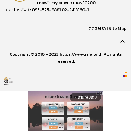
บางพลัด กรุงเทพมหานคร 10700
เบอร์โทรศัพท์ : 095-575-8881,02-2413160-1
ติดต่อเรา
|
Site Map
Copyright © 2010 - 2023 https://www.isra.or.th All rights
reserved.
อ่านเพิ่มเติม
arrow_forward_ios