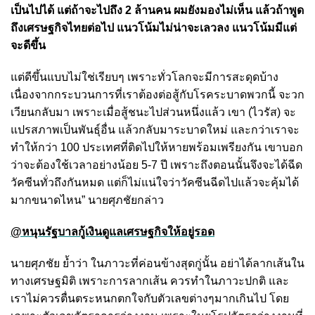
เป็นไปได้ แต่ถ้าจะไปถึง 2 ล้านคน ผมยังมองไม่เห็น แล้วถ้าพูด
ถึงเศรษฐกิจไทยต่อไป แนวโน้มไม่น่าจะเลวลง แนวโน้มมีแต่
จะดีขึ้น
แต่ดีขึ้นแบบไม่ใช่เรียบๆ เพราะทั่วโลกจะมีการสะดุดบ้าง
เนื่องจากกระบวนการที่เราต้องต่อสู้กับโรคระบาดพวกนี้ จะวก
เวียนกลับมา เพราะเมื่อสู้ชนะไปส่วนหนึ่งแล้ว เขา (ไวรัส) จะ
แปรสภาพเป็นพันธุ์อื่น แล้วกลับมาระบาดใหม่ และกว่าเราจะ
ทำให้กว่า 100 ประเทศที่ติดไปให้หายพร้อมเพรียงกัน เขาบอก
ว่าจะต้องใช้เวลาอย่างน้อย 5-7 ปี เพราะถึงตอนนั้นจึงจะได้ฉีด
วัคซีนทั่วถึงกันหมด แต่ก็ไม่แน่ใจว่าวัคซีนฉีดไปแล้วจะคุ้มได้
มากขนาดไหน” นายศุภชัยกล่าว
@หนุนรัฐบาลกู้เงินดูแลเศรษฐกิจให้อยู่รอด
นายศุภชัย ย้ำว่า ในภาวะที่ค่อนข้างสุดกู่นั้น อย่าได้ลากเส้นใน
ทางเศรษฐมิติ เพราะการลากเส้น ควรทำในภาวะปกติ และ
เราไม่ควรตื่นตระหนกตกใจกับตัวเลขต่างๆมากเกินไป โดย