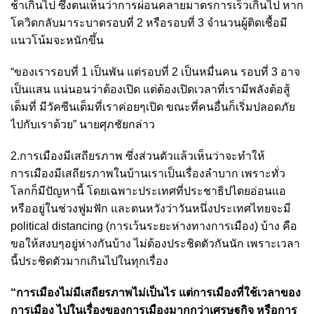
ช้าเกินไป ซึ่งตนเห็นว่าการผ่อนคลายมาตรการเร็วเกินไป หาก
โควิดกลับมาระบาดรอบที่ 2 หรือรอบที่ 3 จำนวนผู้ติดเชื้อมี
แนวโน้มจะหนักขึ้น
“ของเรารอบที่ 1 เป็นพัน แต่รอบที่ 2 เป็นหมื่นคน รอบที่ 3 อาจ
เป็นแสน แน่นอนว่าต้องเปิด แต่ต้องเปิดเวลาที่เรามีพลังต้อสู้
เต็มที่ มีวัคซีนเต็มที่เราค่อยๆเปิด ขณะที่คนอื่นก็เริ่มปลอดภัย
ไปกับเราด้วย” นายศุภชัยกล่าว
2.การเมืองมีเสถียรภาพ ซึ่งส่วนตัวแล้วเห็นว่าจะทำให้
การเมืองมีเสถียรภาพในบ้านเราเป็นเรื่องลำบาก เพราะทั่ว
โลกก็มีปัญหานี้ โดยเฉพาะประเทศที่ประชาธิปไตยอ่อนแอ
หรืออยู่ในช่วงฟูมฟัก และตนหวังว่าวันหนึ่งประเทศไทยจะมี
political distancing (การเว้นระยะห่างทางการเมือง) บ้าง คือ
ขอให้สงบๆอยู่ห่างกันบ้าง ไม่ต้องประชิดตัวกันนัก เพราะเวลา
นี้ประชิดตัวมากเกินไปในทุกเรื่อง
“การเมืองไม่มีเสถียรภาพไม่เป็นไร แต่การเมืองที่ใช้เวลาของ
การเมือง ไปในเรื่องของการเมืองมากกว่าเศรษฐกิจ หรือการ