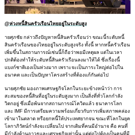
@ห่วงหนี้สินครัวเรือนไทยอยู่ในระดับสูง
ายศุภชัย กล่าวถึงปัญหาหนี้สินครัวเรือนว่า ขณะนี้ระดับหนี้
สินครัวเรือนของไทยอยู่ในระดับสูงจริง ทั้งนี้ หากหนี้ครัวเรือน
เพิ่มขึ้นในสถานการณ์เช่นนี้ก็ถือว่าพอมีเหตุผล แต่ในเวลา
ปกติต้องทำให้ระดับหนี้สินครัวเรือนลงมาให้ได้ ซึ่งเรื่องนี้
แบงก์ชาติเองเป็นห่วงมาก เพราะจะเป็นภาระใหญ่ต่อไปใน
อนาคต และเป็นปัญหาโครงสร้างที่ต้องแก้กันต่อไป
นายศุภชัย มองภาพเศรษฐกิจโลกในระยะข้างหน้าว่า การ
สะสมของหนี้สินที่อยู่ในระดับสูงมาก เป็นสิ่งที่ทั่วโลกกำลัง
วิตกอยู่ ซึ่งเมื่อพ้นจากสถานการณ์โควิดแล้ว ธนาคารโลก
และ IMF มีการเตรียมความพร้อมเกี่ยวกับการเพิ่มสภาพคล่อง
เข้ามาในตลาด หรือยกหนี้ให้ประเทศยากจน ขณะที่โลกในยุค
โลกาภิวัตน์กำลังจะเปลี่ยนไป จากเดิมที่คนมีอำนาจ คือ คนที่
มีกำลังด้านอาวุธและเศรษฐกิจเท่านั้น แต่ต่อไปต้องเป็นคนที่มี