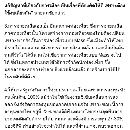
แก้ปัญหาที่เกี่ยวกับการเมือง เป็นเรื่องที่ต้องคิดให้ดี เพราะต้อง
ใช้งบเดียวกัน”
นายศุภชัยกล่าว
3.การช่วยเหลือเอสเอ็มอีและภาคท่องเที่ยว ซึ่งการช่วยเหลือ
ภาคท่องเที่ยวนั้น โครงสร้างการท่องเที่ยวของไทยต้องเปลี่ยน
เพราะหากยังเป็นการท่องเที่ยวแบบ Mass ซึ่งแม้จะทำให้ไทย
มีรายได้ แต่แลกมาด้วยการทำลายสิ่งแวดล้อม และถือเป็นต้น
ทุนที่วัดไม่ได้นั้น ตนไม่เชื่อว่าการท่องเที่ยวแบบ Mass จะไป
ได้ ซึ่งในหลายประเทศใช้วิธีการจำกัดนักท่องเที่ยว ซึ่ง
นอกจากจะลดการทำลายสิ่งแวดล้อมแล้ว ยังสร้างรายได้ได้
ในระดับที่ดีด้วย
4.ให้ภาครัฐเร่งรัดการใช้งบประมาณ โดยเฉพาะการลงทุน ซึ่ง
ตนเห็นด้วย 100% แม้ว่าไม่ใช่เรื่องง่าย 5.ขับเคลื่อนการส่ง
ออก 6.เร่งรัดการลงทุนของภาคเอกชนจริง เพราะขณะนี้การ
ลงทุนของไทยอยู่ที่ 23% ของจีดีพี แต่หากไทยจะหลุดพ้นจาก
ประเทศติดกับดักรายได้ปานกลางจะต้องมีการลงทุน 27-30%
ของจีดีพี ทำอย่างไรจะทำให้ได้ และที่ผ่านมาจะพบว่าเอกชน