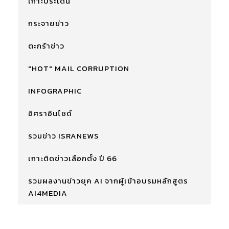
เกาะประเด็น
กระจายข่าว
ตะกร้าข่าว
"HOT" MAIL CORRUPTION
INFOGRAPHIC
อิศราอินไซด์
รวมข่าว ISRANEWS
เกาะติดข่าวเลือกตั้ง ปี 66
รวมผลงานข่าวยุค AI จากผู้เข้าอบรมหลักสูตร
AI4MEDIA