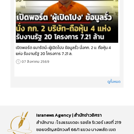
เปิดพอร์ต ธนารัตน์-ผู้เปิดโปง ข้อมูลรั่ว นั่งกก. 2 บ. ถือหุ้น 4
แห่ง รับงานรัฐ 20 โครงการ 7.21 ล.
07 สิงหาคม 2569
ดูทั้งหมด
Isranews Agency | สำนักข่าวอิศรา
สำนักงาน : โรงแรมเดอะ รอยัล ริเวอร์ เลขที่ 219
ซอยจรัญสนิทวงศ์ 66/1 แขวง บางพลัด เขต