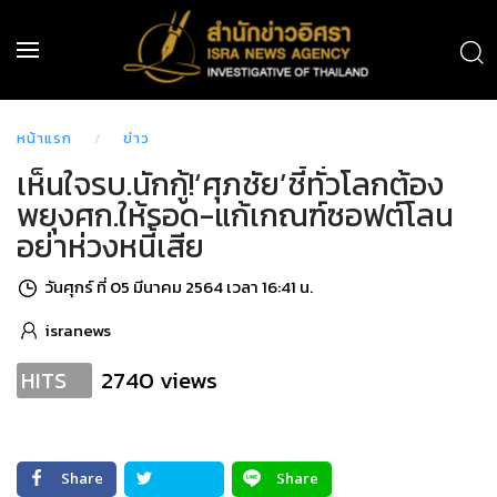
หน้าแรก
ข่าว
เห็นใจรบ.นักกู้!‘ศุภชัย’ชี้ทั่วโลกต้อง
พยุงศก.ให้รอด-แก้เกณฑ์ซอฟต์โลน
อย่าห่วงหนี้เสีย
วันศุกร์ ที่ 05 มีนาคม 2564 เวลา 16:41 น.
isranews
2740 views
HITS
Share
Share