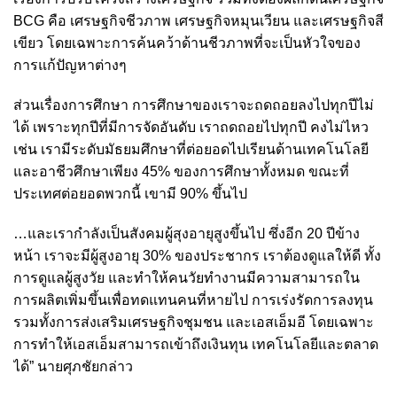
BCG คือ เศรษฐกิจชีวภาพ เศรษฐกิจหมุนเวียน และเศรษฐกิจสี
เขียว โดยเฉพาะการค้นคว้าด้านชีวภาพที่จะเป็นหัวใจของ
การแก้ปัญหาต่างๆ
ส่วนเรื่องการศึกษา การศึกษาของเราจะถดถอยลงไปทุกปีไม่
ได้ เพราะทุกปีที่มีการจัดอันดับ เราถดถอยไปทุกปี คงไม่ไหว
เช่น เรามีระดับมัธยมศึกษาที่ต่อยอดไปเรียนด้านเทคโนโลยี
และอาชีวศึกษาเพียง 45% ของการศึกษาทั้งหมด ขณะที่
ประเทศต่อยอดพวกนี้ เขามี 90% ขึ้นไป
…และเรากำลังเป็นสังคมผู้สุงอายุสูงขึ้นไป ซึ่งอีก 20 ปีข้าง
หน้า เราจะมีผู้สูงอายุ 30% ของประชากร เราต้องดูแลให้ดี ทั้ง
การดูแลผู้สูงวัย และทำให้คนวัยทำงานมีความสามารถใน
การผลิตเพิ่มขึ้นเพื่อทดแทนคนที่หายไป การเร่งรัดการลงทุน
รวมทั้งการส่งเสริมเศรษฐกิจชุมชน และเอสเอ็มอี โดยเฉพาะ
การทำให้เอสเอ็มสามารถเข้าถึงเงินทุน เทคโนโลยีและตลาด
ได้” นายศุภชัยกล่าว