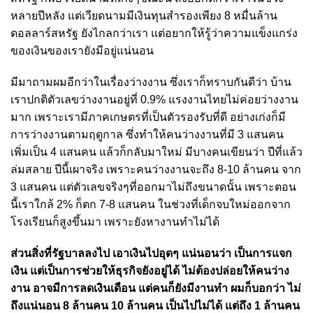
หลายปีหลัง แต่เวียดนามมีเงินทุนสำรองเพียง 8 หมื่นล้าน
ดอลลาร์สหรัฐ ยังไกลกว่าเรา แต่อยากให้รู้ว่าความแข็งแกร่ง
ของเงินของเรายังมีอยู่แน่นอน
มีมาถามผมอีกว่าในเรื่องว่างงาน ซึ่งเราก็ทราบกันดีว่า บ้าน
เราปกติตัวเลขว่างงานอยู่ที่ 0.9% แรงงานไทยไม่ค่อยว่างงาน
มาก เพราะเรามีภาคเกษตรที่เป็นตัวรองรับที่ดี อย่างเก่งก็มี
การว่างงานตามฤดูกาล ซึ่งทำให้คนว่างงานที่มี 3 แสนคน
เพิ่มเป็น 4 แสนคน แล้วก็กลับมาใหม่ มีบางคนเขียนว่า ปีที่แล้ว
ล่มสลาย ปีนี้เผาจริง เพราะคนว่างงานจะถึง 8-10 ล้านคน จาก
3 แสนคน แต่ตัวเลขจริงๆที่ออกมาไม่ถึงขนาดนั้น เพราะตอน
นี้เราใกล้ 2% ก็ตก 7-8 แสนคน ในช่วงที่เด็กจบใหม่ออกจาก
โรงเรียนก็สูงขึ้นมา เพราะยังหางานทำไม่ได้
ส่วนสิ่งที่รัฐบาลลงไป เอาเงินไปอุดๆ แน่นอนว่า เป็นการแจก
เงิน แต่เป็นการช่วยให้ธุรกิจยังอยู่ได้ ไม่ต้องปล่อยให้คนว่าง
งาน อาจมีการลดเงินเดือน แต่คนก็ยังมีงานทำ ผมก็บอกว่า ไม่
ถึงแน่นอน 8 ล้านคน 10 ล้านคน เป็นไปไม่ได้ แต่ถึง 1 ล้านคน