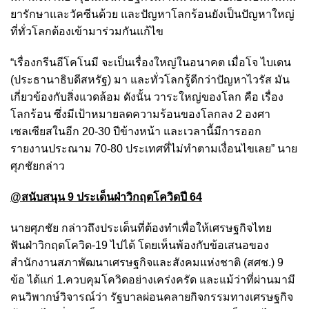
ยารักษาและวัคซีนด้วย และปัญหาโลกร้อนยังเป็นปัญหาใหญ่
ที่ทั่วโลกต้องเข้ามาร่วมกันแก้ไข
“เรื่องกรีนอีโคโนมี จะเป็นเรื่องใหญ่ในอนาคต เมื่อโจ ไบเดน
(ประธานาธิบดีสหรัฐ) มา และทั่วโลกรู้ดีกว่าปัญหาไวรัส มัน
เกี่ยวข้องกับสิ่งแวดล้อม ดังนั้น วาระใหญ่ของโลก คือ เรื่อง
โลกร้อน ซึ่งมีเป้าหมายลดความร้อนของโลกลง 2 องศา
เซลเซียสในอีก 20-30 ปีข้างหน้า และเวลานี้มีการออก
รายงานประณาม 70-80 ประเทศที่ไม่ทำตามเงื่อนไขเลย” นาย
ศุภชัยกล่าว
@สนับสนุน 9 ประเด็นฝ่าวิกฤตโควิดปี 64
นายศุภชัย กล่าวถึงประเด็นที่ต้องทำเพื่อให้เศรษฐกิจไทย
ฟันฝ่าวิกฤตโควิด-19 ไปได้ โดยเห็นพ้องกับข้อเสนอของ
สำนักงานสภาพัฒนาเศรษฐกิจและสังคมแห่งชาติ (สศช.) 9
ข้อ ได้แก่ 1.ควบคุมโควิดอย่างเคร่งครัด และแม้ว่าที่ผ่านมามี
คนวิพากษ์วิจารณ์ว่า รัฐบาลผ่อนคลายกิจกรรมทางเศรษฐกิจ