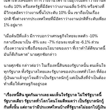
เฉพาะตัวเลขอัตราการว่างงาน เพราะในยุโรปอัตราว่างงานที่
ระดับ 10% หรือสหรัฐที่มีอัตราว่างงานเฉลี่ย 5-6% หรือช่วงที่
มีวิกฤตอัตราว่างงานขึ้นไประดับ 10% นั้น เขาถือเป็นเรื่อง
ปกติ ซึ่งต่างจากประเทศไทยที่มีอัตราว่างงานปกติที่ระดับเพียง
1% อยู่มาก
“เมื่อต้นปีที่แล้ว มีการบอกว่าเศรษฐกิจไทยจะหดตัว -10%
กลางปีลงมาเป็น -8% และ -7% ก่อนจะจบด้วย -6.1% ส่วน
เรื่องความน่าเชื่อถือของนโยบายของเรา ที่เราทำได้ดีขนาดนี้
มันก็ดีเกินคาด” นายศุภชัยกล่าว
นายศุภชัย กล่าวต่อว่า ในเรื่องหนี้สินของรัฐบาลนั้น ตนเห็นใจ
ทุกรัฐบาล ทั้งรัฐบาลไทยและรัฐบาลของประเทศทั่วโลก ที่ต้อง
กู้เงินมาแล้วถูกโจมตีว่าเป็นรัฐบาลนักกู้ แต่เป็นสิ่งที่จำเป็นต้อง
ทำเพื่อให้เศรษฐกิจอยู่รอด
“เรื่องหนี้สิน พูดกันมากเลย ผมเห็นใจรัฐบาล ไม่ใช่รัฐบาลนี้
รัฐบาลเดียว รัฐบาลทั่วโลกโดนโจมตีหมดว่า เป็นรัฐบาลนักกู้
กันทั้งนั้น แต่ถามว่ามีประเทศไหนบ้างที่รัฐบาลไม่ออกไปกู้เงิน