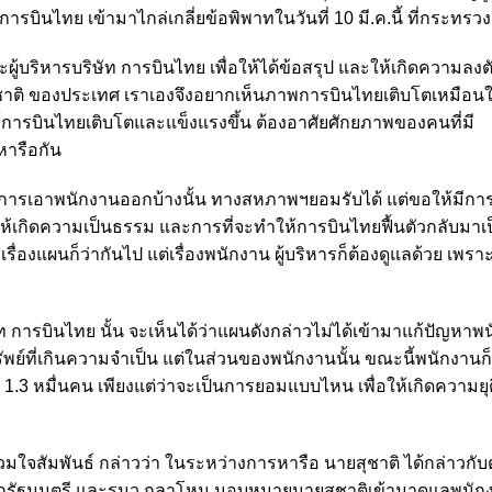
บินไทย เข้ามาไกล่เกลี่ยข้อพิพาทในวันที่ 10 มี.ค.นี้ ที่กระทร
ริหารบริษัท การบินไทย เพื่อให้ได้ข้อสรุป และให้เกิดความลงตั
ชาติ ของประเทศ เราเองจึงอยากเห็นภาพการบินไทยเติบโตเหมือน
้การบินไทยเติบโตและแข็งแรงขึ้น ต้องอาศัยศักยภาพของคนที่มี
ารือกัน
ะมีการเอาพนักงานออกบ้างนั้น ทางสหภาพฯยอมรับได้ แต่ขอให้มีการค
่อให้เกิดความเป็นธรรม และการที่จะทำให้การบินไทยฟื้นตัวกลับมา
เรื่องแผนก็ว่ากันไป แต่เรื่องพนักงาน ผู้บริหารก็ต้องดูแลด้วย เพร
ท การบินไทย นั้น จะเห็นได้ว่าแผนดังกล่าวไม่ได้เข้ามาแก้ปัญหาพ
รัพย์ที่เกินความจำเป็น แต่ในส่วนของพนักงานนั้น ขณะนี้พนักงานก
ือ 1.3 หมื่นคน เพียงแต่ว่าจะเป็นการยอมแบบไหน เพื่อให้เกิดความย
มใจสัมพันธ์ กล่าวว่า ในระหว่างการหารือ นายสุชาติ ได้กล่าวกั
ายกรัฐมนตรี และรมว.กลาโหม มอบหมายนายสุชาติเข้ามาดูแลพนัก