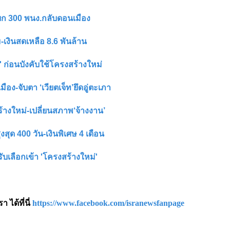
-โยก 300 พนง.กลับดอนเมือง
ม-เงินสดเหลือ 8.6 พันล้าน
 ก่อนบังคับใช้โครงสร้างใหม่
อง-จับตา ‘เวียตเจ็ท’ยึดอู่ตะเภา
้างใหม่-เปลี่ยนสภาพ‘จ้างงาน’
งสุด 400 วัน-เงินพิเศษ 4 เดือน
บเลือกเข้า 'โครงสร้างใหม่'
ได้ที่นี่
https://www.facebook.com/isranewsfanpage