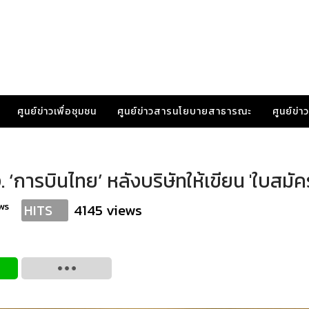
ศูนย์ข่าวเพื่อชุมชน
ศูนย์ข่าวสารนโยบายสาธารณะ
ศูนย์ข่
‘การบินไทย’ หลังบริษัทให้เขียน 'ใบสมัคร
ws
4145 views
HITS