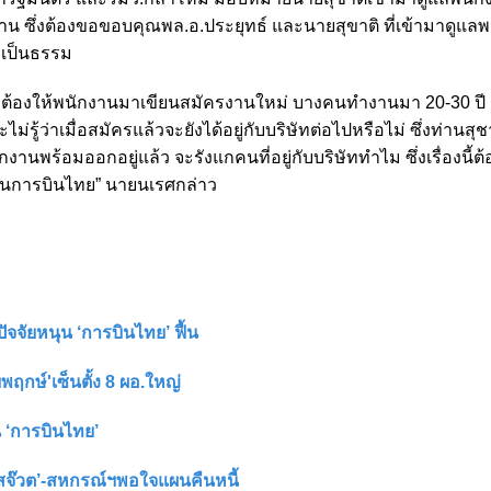
น ซึ่งต้องขอขอบคุณพล.อ.ประยุทธ์ และนายสุขาติ ที่เข้ามาดูแล
ม่เป็นธรรม
ต้องให้พนักงานมาเขียนสมัครงานใหม่ บางคนทำงานมา 20-30 ปี 
รู้ว่าเมื่อสมัครแล้วจะยังได้อยู่กับบริษัทต่อไปหรือไม่ ซึ่งท่านสุช
านพร้อมออกอยู่แล้ว จะรังแกคนที่อยู่กับบริษัททำไม ซึ่งเรื่องนี้ต
านการบินไทย” นายนเรศกล่าว
ัจจัยหนุน ‘การบินไทย’ ฟื้น
พฤกษ์'เซ็นตั้ง 8 ผอ.ใหญ่
ุน ‘การบินไทย’
์ฯ-สจ๊วต’-สหกรณ์ฯพอใจแผนคืนหนี้