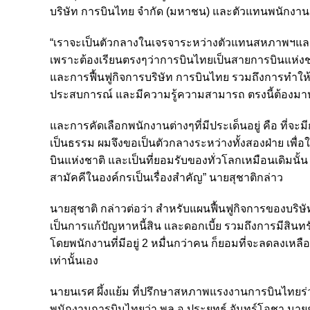
บริษัท การบินไทย จำกัด (มหาชน) และตัวแทนพนักงานการ
“เราจะเป็นตัวกลางในเจรจาระหว่างตัวแทนสหภาพฯและผู้บ
เพราะต้องเรียนตรงๆว่าการบินไทยเป็นสายการบินแห่ง
และการฟื้นฟูกิจการบริษัท การบินไทย รวมถึงการทำให
ประสบการณ์ และมีความรู้ความสามารถ ตรงนี้ต้องมาห
และการคัดเลือกพนักงานต่างๆที่มีประเด็นอยู่ คือ ที่จ
เป็นธรรม ผมจึงขอเป็นตัวกลางระหว่างทั้งสองฝ่าย เพื
บินแห่งชาติ และเป็นที่ยอมรับของทั่วโลกเหมือนเดิมนั้น 
สามัคคีในองค์กรเป็นเรื่องสำคัญ” นายสุชาติกล่าว
นายสุชาติ กล่าวต่อว่า สำหรับแผนฟื้นฟูกิจการของบริษั
เป็นการแก้ปัญหาหนี้สิน และดอกเบี้ย รวมถึงการมีสินท
โดยพนักงานที่มีอยู่ 2 หมื่นกว่าคน ก็ยอมที่จะลดลงเหล
เท่านั้นเอง
นายนเรศ ผึ้งแย้ม ที่ปรึกษาสหภาพแรงงานการบินไทยร่ว
พนักงานการบินไทยว่า พล.อ.ประยุทธ์ จันทร์โอชา น