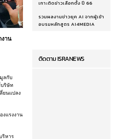
เกาะติดข่าวเลือกตั้ง ปี 66
รวมผลงานข่าวยุค AI จากผู้เข้า
อบรมหลักสูตร AI4MEDIA
ักงาน
ติดตาม ISRANEWS
มูลกับ
บริษัท
ลี่ยนแปลง
ครองแรงงาน
้บริหาร