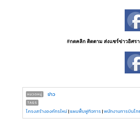
#กดคลิก ติดตาม ส่งแชร์ข่าวอิศรา ได
ข่าว
หมวดหมู่
TAGS
โครงสร้างองค์กรใหม่
|
แผนฟื้นฟูกิจการ
|
พนักงานการบินไท