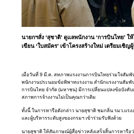
นายกฯสั่ง ‘สุชาติ’ ดูแลพนักงาน ‘การบินไทย’ 
เขียน ‘ใบสมัคร’ เข้าโครงสร้างใหม่ เตรียมเชิญผู้บ
เมื่อวันที่ 9 มี.ค. สหภาพแรงงานการบินไทยร่วมใจสัมพ
พนักงานประนอมข้อพิพาทแรงงาน สำนักแรงงานสัมพันธ์
การบินไทย จำกัด (มหาชน) มีการเปลี่ยนแปลงข้อบังคับ
สภาพการจ้างงานไม่เป็นคุณกว่าเดิม
ทั้งนี้ ในการหารือดังกล่าว นายสุชาติ ชมกลิ่น รมว.
และผู้บริหารระดับสูงของกรมฯ เข้าร่วมรับฟังด้วย
นายสุชาติ ให้สัมภาษณ์ผู้สื่อข่าวหลังเสร็จสิ้นการหาร