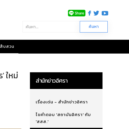
าวสืบสวน
' ใหม่
สำนักข่าวอิศรา
เรื่องเด่น - สำนักข่าวอิศรา
ไขคำตอบ 'สถาบันอิศรา' กับ
'สสส.'