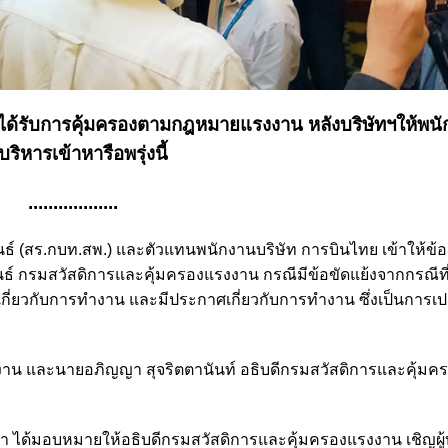
ให้ได้รับการคุ้มครองตามกฎหมายแรงงาน หลังบริษัทฯให้พน
ริหารเข้าหารือพรุ่งนี้
..................
ันธ์ (สร.กบท.สพ.) และตัวแทนพนักงานบริษัท การบินไทย เข้าให้ข้อ
 กรมสวัสดิการและคุ้มครองแรงงาน กรณีมีข้อขัดแย้งจากกรณีที่
เกี่ยวกับการทำงาน และมีประกาศเกี่ยวกับการทำงาน ซึ่งเป็นการเป
แรงงาน และนายอภิญญา สุจริตตานันท์ อธิบดีกรมสวัสดิการและคุ้ม
ือว่า ได้มอบหมายให้อธิบดีกรมสวัสดิการและคุ้มครองแรงงาน เชิญผู