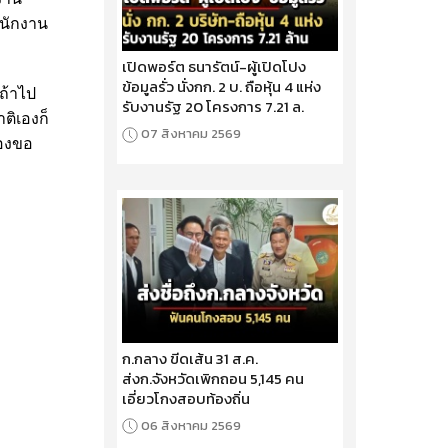
พนักงาน
เปิดพอร์ต ธนารัตน์-ผู้เปิดโปง
ข้อมูลรั่ว นั่งกก. 2 บ. ถือหุ้น 4 แห่ง
ถ้าไป
รับงานรัฐ 20 โครงการ 7.21 ล.
าติเองก็
07 สิงหาคม 2569
้องขอ
ก.กลาง ขีดเส้น 31 ส.ค.
ส่งก.จังหวัดเพิกถอน 5,145 คน
เอี่ยวโกงสอบท้องถิ่น
06 สิงหาคม 2569