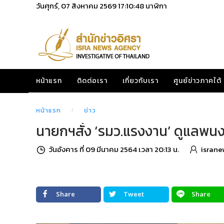
วันศุกร์, 07 สิงหาคม 2569
17:10:49
นาฬิกา
หน้าแรก
ติดต่อเรา
เกี่ยวกับเรา
ศูนย์ข่าวภาคใต้
หน้าแรก
ข่าว
นายกฯสั่ง ‘รมว.แรงงาน’ ดูแลพนง. 
วันอังคาร ที่ 09 มีนาคม 2564 เวลา 20:13 น.
israne
Share
Tweet
Share