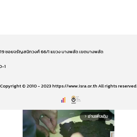
ี่ 219 ซอยจรัญสนิทวงศ์ 66/1 แขวง บางพลัด เขตบางพลัด
0-1
Copyright © 2010 - 2023 https://www.isra.or.th All rights reserved
อ่านเพิ่มเติม
arrow_forward_ios