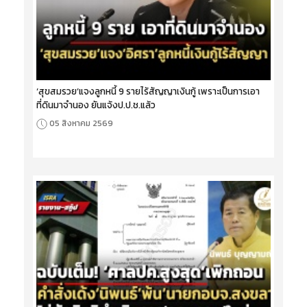
‘สุขสมรวย’แจงลูกหนี้ 9 รายไร้สัญญาเงินกู้ เพราะเป็นการเอา
ที่ดินมาจำนอง ยันแจ้งป.ป.ช.แล้ว
05 สิงหาคม 2569