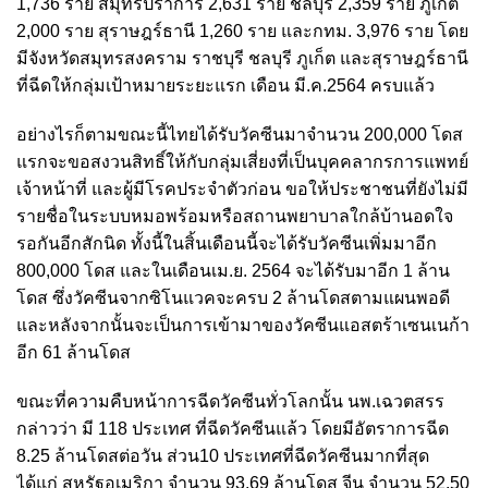
1,736 ราย สมุทรปราการ 2,631 ราย ชลบุรี 2,359 ราย ภูเก็ต
2,000 ราย สุราษฎร์ธานี 1,260 ราย และกทม. 3,976 ราย โดย
มีจังหวัดสมุทรสงคราม ราชบุรี ชลบุรี ภูเก็ต และสุราษฎร์ธานี
ที่ฉีดให้กลุ่มเป้าหมายระยะแรก เดือน มี.ค.2564 ครบแล้ว
อย่างไรก็ตามขณะนี้ไทยได้รับวัคซีนมาจำนวน 200,000 โดส
แรกจะขอสงวนสิทธิ์ให้กับกลุ่มเสี่ยงที่เป็นบุคคลากรการแพทย์
เจ้าหน้าที่ และผู้มีโรคประจำตัวก่อน ขอให้ประชาชนที่ยังไม่มี
รายชื่อในระบบหมอพร้อมหรือสถานพยาบาลใกล้บ้านอดใจ
รอกันอีกสักนิด ทั้งนี้ในสิ้นเดือนนี้จะได้รับวัคซีนเพิ่มมาอีก
800,000 โดส และในเดือนเม.ย. 2564 จะได้รับมาอีก 1 ล้าน
โดส ซึ่งวัคซีนจากซิโนแวคจะครบ 2 ล้านโดสตามแผนพอดี
และหลังจากนั้นจะเป็นการเข้ามาของวัคซีนแอสตร้าเซนเนก้า
อีก 61 ล้านโดส
ขณะที่ความคืบหน้าการฉีดวัคซีนทั่วโลกนั้น นพ.เฉวตสรร
กล่าวว่า มี 118 ประเทศ ที่ฉีดวัคซีนแล้ว โดยมีอัตราการฉีด
8.25 ล้านโดสต่อวัน ส่วน10 ประเทศที่ฉีดวัคซีนมากที่สุด
ได้แก่ สหรัฐอเมริกา จำนวน 93.69 ล้านโดส จีน จำนวน 52.50