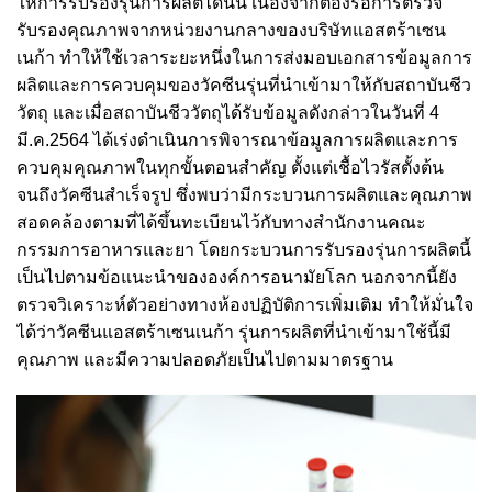
ให้การรับรองรุ่นการผลิตได้นั้น เนื่องจากต้องรอการตรวจ
รับรองคุณภาพจากหน่วยงานกลางของบริษัทแอสตร้าเซน
เนก้า ทำให้ใช้เวลาระยะหนึ่งในการส่งมอบเอกสารข้อมูลการ
ผลิตและการควบคุมของวัคซีนรุ่นที่นำเข้ามาให้กับสถาบันชีว
วัตถุ และเมื่อสถาบันชีววัตถุได้รับข้อมูลดังกล่าวในวันที่ 4
มี.ค.2564 ได้เร่งดำเนินการพิจารณาข้อมูลการผลิตและการ
ควบคุมคุณภาพในทุกขั้นตอนสำคัญ ตั้งแต่เชื้อไวรัสตั้งต้น
จนถึงวัคซีนสำเร็จรูป ซึ่งพบว่ามีกระบวนการผลิตและคุณภาพ
สอดคล้องตามที่ได้ขึ้นทะเบียนไว้กับทางสำนักงานคณะ
กรรมการอาหารและยา โดยกระบวนการรับรองรุ่นการผลิตนี้
เป็นไปตามข้อแนะนำขององค์การอนามัยโลก นอกจากนี้ยัง
ตรวจวิเคราะห์ตัวอย่างทางห้องปฏิบัติการเพิ่มเติม ทำให้มั่นใจ
ได้ว่าวัคซีนแอสตร้าเซนเนก้า รุ่นการผลิตที่นำเข้ามาใช้นี้มี
คุณภาพ และมีความปลอดภัยเป็นไปตามมาตรฐาน