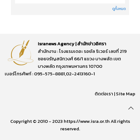
ดูทั้งหมด
Isranews Agency | สำนักข่าวอิศรา
สำนักงาน : โรงแรมเดอะ รอยัล ริเวอร์ เลขที่ 219
ซอยจรัญสนิทวงศ์ 66/1 แขวง บางพลัด เขต
บางพลัด กรุงเทพมหานคร 10700
เบอร์โทรศัพท์ : 095-575-8881,02-2413160-1
ติดต่อเรา
|
Site Map
Copyright © 2010 - 2023 https://www.isra.or.th All rights
reserved.