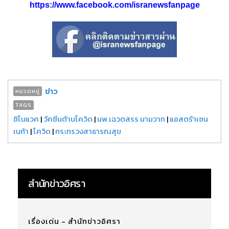
https://www.facebook.com/isranewsfanpage
ข่าว
หมวดหมู่
TAGS
ซิโนแวค
|
วัคซีนต้านโควิด
|
นพ.เฉวตสรร นามวาท
|
แอสตร้าเซน
เนก้า
|
โควิด
|
กระทรวงสาธารณสุข
สำนักข่าวอิศรา
เรื่องเด่น - สำนักข่าวอิศรา