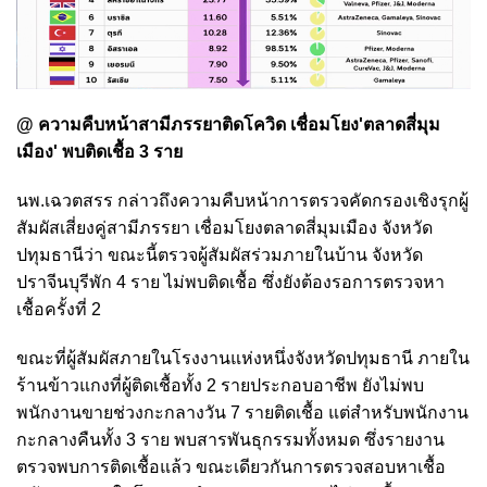
@ ความคืบหน้าสามีภรรยาติดโควิด เชื่อมโยง'ตลาดสี่มุม
เมือง' พบติดเชื้อ 3 ราย
นพ.เฉวตสรร กล่าวถึงความคืบหน้าการตรวจคัดกรองเชิงรุกผู้
สัมผัสเสี่ยงคู่สามีภรรยา เชื่อมโยงตลาดสี่มุมเมือง จังหวัด
ปทุมธานีว่า ขณะนี้ตรวจผู้สัมผัสร่วมภายในบ้าน จังหวัด
ปราจีนบุรีพัก 4 ราย ไม่พบติดเชื้อ ซึ่งยังต้องรอการตรวจหา
เชื้อครั้งที่ 2
ขณะที่ผู้สัมผัสภายในโรงงานแห่งหนึ่งจังหวัดปทุมธานี ภายใน
ร้านข้าวแกงที่ผู้ติดเชื้อทั้ง 2 รายประกอบอาชีพ ยังไม่พบ
พนักงานขายช่วงกะกลางวัน 7 รายติดเชื้อ แต่สำหรับพนักงาน
กะกลางคืนทั้ง 3 ราย พบสารพันธุกรรมทั้งหมด ซึ่งรายงาน
ตรวจพบการติดเชื้อแล้ว ขณะเดียวกันการตรวจสอบหาเชื้อ