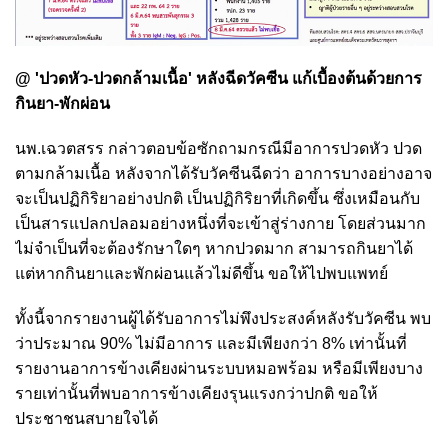
@ 'ปวดหัว-ปวดกล้ามเนื้อ' หลังฉีดวัคซีน แก้เบื้องต้นด้วยการ
กินยา-พักผ่อน
นพ.เฉวตสรร กล่าวตอบข้อซักถามกรณีมีอาการปวดหัว ปวด
ตามกล้ามเนื้อ หลังจากได้รับวัคซีนฉีดว่า อาการบางอย่างอาจ
จะเป็นปฏิกิริยาอย่างปกติ เป็นปฏิกิริยาที่เกิดขึ้น ซึ่งเหมือนกับ
เป็นสารแปลกปลอมอย่างหนึ่งที่จะเข้าสู่ร่างกาย โดยส่วนมาก
ไม่จำเป็นที่จะต้องรักษาใดๆ หากปวดมาก สามารถกินยาได้
แต่หากกินยาและพักผ่อนแล้วไม่ดีขึ้น ขอให้ไปพบแพทย์
ทั้งนี้จากรายงานผู้ได้รับอาการไม่พึงประสงค์หลังรับวัคซีน พบ
ว่าประมาณ 90% ไม่มีอาการ และมีเพียงกว่า 8% เท่านั้นที่
รายงานอาการข้างเคียงผ่านระบบหมอพร้อม หรือมีเพียงบาง
รายเท่านั้นที่พบอาการข้างเคียงรุนแรงกว่าปกติ ขอให้
ประชาชนสบายใจได้