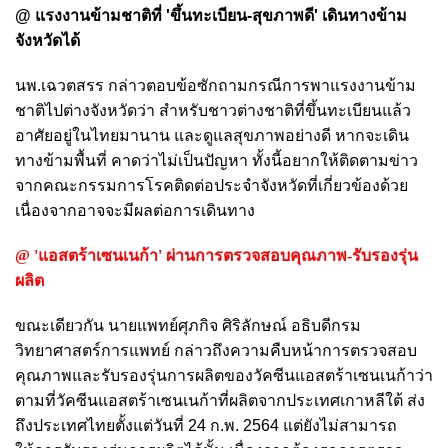
@ แรงงานข้ามชาติที่ 'ขึ้นทะเบียน-สุขภาพดี' เดินทางข้าม
จังหวัดได้
นพ.เฉวตสรร กล่าวตอบข้อซักถามกรณีการพาแรงงานข้าม
ชาติไปต่างจังหวัดว่า สำหรับชาวต่างชาติที่ขึ้นทะเบียนแล้ว
อาศัยอยู่ในไทยมานาน และดูแลสุขภาพอย่างดี หากจะเดิน
ทางข้ามพื้นที่ คาดว่าไม่เป็นปัญหา ทั้งนี้อยากให้ติดตามข่าว
จากคณะกรรมการโรคติดต่อประจำจังหวัดที่เกี่ยวข้องด้วย
เนื่องจากอาจจะมีผลต่อการเดินทาง
@ 'แอสตร้าเซนเนก้า' ผ่านการตรวจสอบคุณภาพ-รับรองรุ่น
ผลิต
ขณะเดียวกัน นายแพทย์ศุภกิจ ศิริลักษณ์ อธิบดีกรม
วิทยาศาสตร์การแพทย์ กล่าวถึงความคืบหน้าการตรวจสอบ
คุณภาพและรับรองรุ่นการผลิตของวัคซีนแอสตร้าเซนเนก้าว่า
ตามที่วัคซีนแอสตร้าเซนเนก้าที่ผลิตจากประเทศเกาหลีใต้ ส่ง
ถึงประเทศไทยตั้งแต่วันที่ 24 ก.พ. 2564 แต่ยังไม่สามารถ