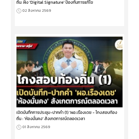
ถิ่น: ฝัง 'Digital Signature' ป้องกันการแก้ไข
02 สิงหาคม 2569
เปิดบันทึกการประชุม-ปากคำ (1) 'ผอ.เรืองเดช - โกงสอบท้อง
ถิ่น : 'ห้องมั่นคง' สังเกตการณ์ตลอดเวลา
01 สิงหาคม 2569