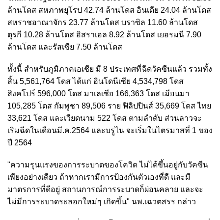
ล้านโดส สหภาพยุโรป 42.74 ล้านโดส อินเดีย 24.04 ล้านโดส
สหราชอาณาจักร 23.77 ล้านโดส บราซิล 11.60 ล้านโดส
ตุรกี 10.28 ล้านโดส อิสราเอล 8.92 ล้านโดส เยอรมนี 7.90
ล้านโดส และรัสเซีย 7.50 ล้านโดส
ทั้งนี้ สำหรับภูมิภาคเอเชีย มี 8 ประเทศที่ฉีดวัคซีนแล้ว รวมทั้ง
สิ้น 5,561,764 โดส ได้แก่ อินโดนีเซีย 4,534,798 โดส
สิงคโปร์ 596,000 โดส มาเลเซีย 166,363 โดส เมียนมา
105,285 โดส กัมพูชา 89,506 ราย ฟิลิปปินส์ 35,669 โดส ไทย
33,621 โดส และเวียดนาม 522 โดส ตามลำดับ ส่วนลาวจะ
เริมฉีดในเดือนมี.ค.2564 และบรูไน จะเริ่มในไตรมาสที่ 1 ของ
ปี 2564
"ความรุนแรงของการระบาดของโควิด ไม่ได้ขึ้นอยู่กับวัคซีน
เพียงอย่างเดียว ถ้าหากเรามีการป้องกันตัวเองที่ดี และมี
มาตรการที่ดีอยู่ สถานการณ์การระบาดก็ผ่อนคลาย และจะ
ไม่มีการระบาดระลอกใหม่ๆ เกิดขึ้น" นพ.เฉวตสรร กล่าว