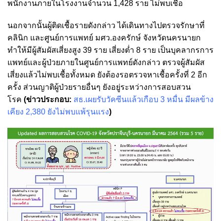
พนักงานภายในโรงงานจำนวน 1,428 ราย ไม่พบเชื้อ
นอกจากนั้นผู้ติดเชื้อรายดังกล่าว ได้เดินทางไปตรวจรักษาที่
คลินิก และศูนย์การแพทย์ มศว.องครักษ์ จังหวัดนครนายก
ทำให้มีผู้สัมผัสเสี่ยงสูง 39 ราย เสี่ยงต่ำ 8 ราย เป็นบุคลากรการ
แพทย์และผู้ป่วยภายในศูนย์การแพทย์ดังกล่าว ตรวจผู้สัมผัส
เสี่ยงแล้วไม่พบเชื้อทั้งหมด ยังต้องรอตรวจหาเชื้อครั้งที่ 2 อีก
ครั้ง ส่วนญาติผู้ป่วยรายอื่นๆ ยังอยู่ระหว่างการสอบสวน
โรค
(ข่าวประกอบ:
ส
ธ.เผยรับวัคซีนแล้วเกือบ 3 หมื่น มีผลข้าง
เคียง 2,380 ยังไม่พบแพ้รุนแรง
)