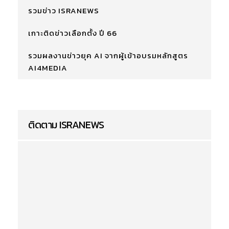
รวมข่าว ISRANEWS
เกาะติดข่าวเลือกตั้ง ปี 66
รวมผลงานข่าวยุค AI จากผู้เข้าอบรมหลักสูตร
AI4MEDIA
ติดตาม ISRANEWS