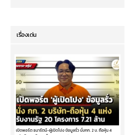
เรื่องเด่น
เปิดพอร์ต ธนารัตน์-ผู้เปิดโปง ข้อมูลรั่ว นั่งกก. 2 บ. ถือหุ้น 4