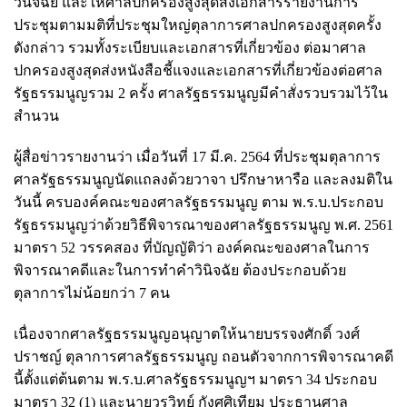
วินิจฉัย และให้ศาลปกครองสูงสุดส่งเอกสารรายงานการ
ประชุมตามมติที่ประชุมใหญ่ตุลาการศาลปกครองสูงสุดครั้ง
ดังกล่าว รวมทั้งระเบียบและเอกสารที่เกี่ยวข้อง ต่อมาศาล
ปกครองสูงสุดส่งหนังสือชี้แจงและเอกสารที่เกี่ยวข้องต่อศาล
รัฐธรรมนูญรวม 2 ครั้ง ศาลรัฐธรรมนูญมีคำสั่งรวบรวมไว้ใน
สำนวน
ผู้สื่อข่าวรายงานว่า เมื่อวันที่ 17 มี.ค. 2564 ที่ประชุมตุลาการ
ศาลรัฐธรรมนูญนัดแถลงด้วยวาจา ปรึกษาหารือ และลงมติใน
วันนี้ ครบองค์คณะของศาลรัฐธรรมนูญ ตาม พ.ร.บ.ประกอบ
รัฐธรรมนูญว่าด้วยวิธีพิจารณาของศาลรัฐธรรมนูญ พ.ศ. 2561
มาตรา 52 วรรคสอง ที่บัญญัติว่า องค์คณะของศาลในการ
พิจารณาคดีและในการทำคำวินิจฉัย ต้องประกอบด้วย
ตุลาการไม่น้อยกว่า 7 คน
เนื่องจากศาลรัฐธรรมนูญอนุญาตให้นายบรรจงศักดิ์ วงศ์
ปราชญ์ ตุลาการศาลรัฐธรรมนูญ ถอนตัวจากการพิจารณาคดี
นี้ตั้งแต่ต้นตาม พ.ร.บ.ศาลรัฐธรรมนูญฯ มาตรา 34 ประกอบ
มาตรา 32 (1) และนายวรวิทย์ กังศศิเทียม ประธานศาล