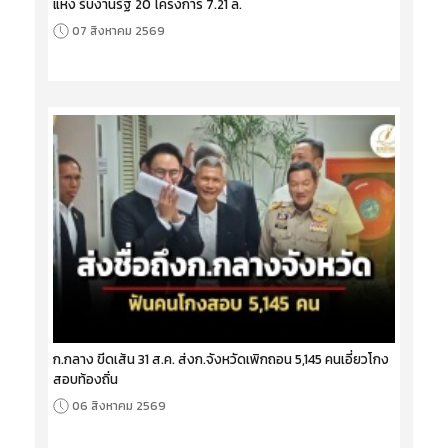
แห่ง รับงานรัฐ 20 โครงการ 7.21 ล.
07 สิงหาคม 2569
ก.กลาง ขีดเส้น 31 ส.ค. ส่งก.จังหวัดเพิกถอน 5,145 คนเอี่ยวโกง
สอบท้องถิ่น
06 สิงหาคม 2569