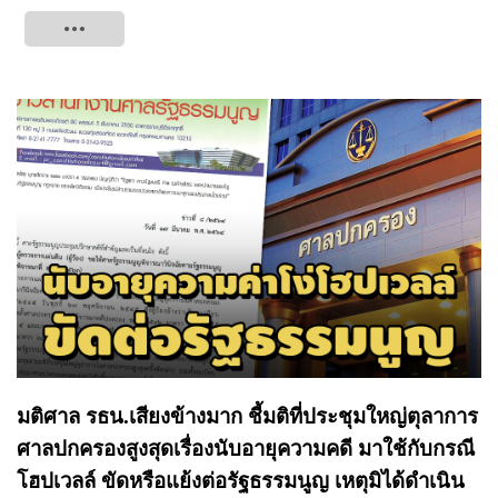
Tweet
มติศาล รธน.เสียงข้างมาก ชี้มติที่ประชุมใหญ่ตุลาการ
ศาลปกครองสูงสุดเรื่องนับอายุความคดี มาใช้กับกรณี
โฮปเวลล์ ขัดหรือแย้งต่อรัฐธรรมนูญ เหตุมิได้ดำเนิน