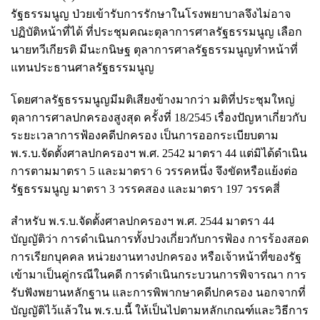
รัฐธรรมนูญ ป่วยเข้ารับการรักษาในโรงพยาบาลจึงไม่อาจ
ปฏิบัติหน้าที่ได้ ที่ประชุมคณะตุลาการศาลรัฐธรรมนูญ เลือก
นายทวีเกียรติ มีนะกนิษฐ ตุลาการศาลรัฐธรรมนูญทำหน้าที่
แทนประธานศาลรัฐธรรมนูญ
โดยศาลรัฐธรรมนูญมีมติเสียงข้างมากว่า มติที่ประชุมใหญ่
ตุลาการศาลปกครองสูงสุด ครั้งที่ 18/2545 เรื่องปัญหาเกี่ยวกับ
ระยะเวลาการฟ้องคดีปกครอง เป็นการออกระเบียบตาม
พ.ร.บ.จัดตั้งศาลปกครองฯ พ.ศ. 2542 มาตรา 44 แต่มิได้ดำเนิน
การตามมาตรา 5 และมาตรา 6 วรรคหนึ่ง จึงขัดหรือแย้งต่อ
รัฐธรรมนูญ มาตรา 3 วรรคสอง และมาตรา 197 วรรคสี่
สำหรับ พ.ร.บ.จัดตั้งศาลปกครองฯ พ.ศ. 2544 มาตรา 44
บัญญัติว่า การดำเนินการทั้งปวงเกี่ยวกับการฟ้อง การร้องสอด
การเรียกบุคคล หน่วยงานทางปกครอง หรือเจ้าหน้าที่ของรัฐ
เข้ามาเป็นคู่กรณีในคดี การดำเนินกระบวนการพิจารณา การ
รับฟังพยานหลักฐาน และการพิพากษาคดีปกครอง นอกจากที่
บัญญัติไว้แล้วใน พ.ร.บ.นี้ ให้เป็นไปตามหลักเกณฑ์และวิธีการ