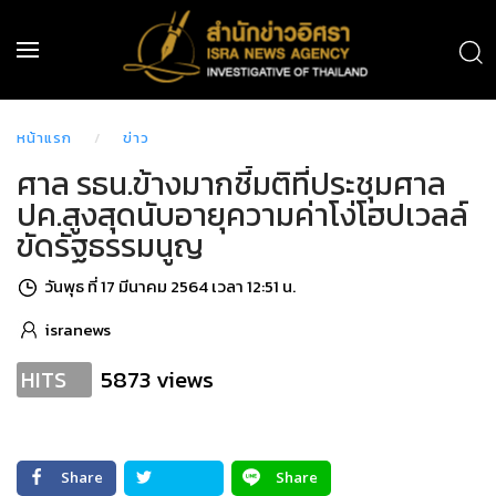
หน้าแรก
ข่าว
ศาล รธน.ข้างมากชี้มติที่ประชุมศาล
ปค.สูงสุดนับอายุความค่าโง่โฮปเวลล์
ขัดรัฐธรรมนูญ
วันพุธ ที่ 17 มีนาคม 2564 เวลา 12:51 น.
isranews
5873 views
HITS
Share
Share