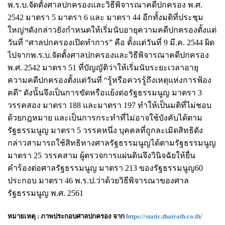
พ.ร.บ.จัดตั้งศาลปกครองและวิธีพิจารณาคดีปกครอง พ.ศ.
2542 มาตรา 5 มาตรา 6 และ มาตรา 44 อีกทั้งมติที่ประชุม
ใหญ่ฯดังกล่าวยังกำหนดให้เริ่มนับอายุความคดีปกครองตั้งแต่
วันที่ “ศาลปกครองเปิดทำการ” คือ ตั้งแต่วันที่ 9 มี.ค. 2544 ผิด
ไปจากพ.ร.บ.จัดตั้งศาลปกครองและวิธีพิจารณาคดีปกครอง
พ.ศ. 2542 มาตรา 51 ที่บัญญัติว่าให้เริ่มนับระยะเวลาอายุ
ความคดีปกครองตั้งแต่วันที่ “รู้หรือควรรู้ถึงเหตุแห่งการฟ้อง
คดี” ดังนั้นจึงเป็นการขัดหรือแย้งต่อรัฐธรรมนูญ มาตรา 3
วรรคสอง มาตรา 188 และมาตรา 197 ทำให้เป็นมติที่ไม่ชอบ
ด้วยกฎหมาย และเป็นการกระทำที่ไม่อาจใช้บังคับได้ตาม
รัฐธรรมนูญ มาตรา 5 วรรคหนึ่ง บุคคลที่ถูกละเมิดสิทธิดัง
กล่าวสามารถใช้สิทธิทางศาลรัฐธรรมนูญได้ตามรัฐธรรมนูญ
มาตรา 25 วรรคสาม ผู้ตรวจการแผ่นดินจึงวินิจฉัยให้ยื่น
คำร้องต่อศาลรัฐธรรมนูญ มาตรา 213 ของรัฐธรรมนูญ60
ประกอบ มาตรา 46 พ.ร.ป.ว่าด้วยวิธีพิจารณาของศาล
รัฐธรรมนูญ พ.ศ. 2561
หมายเหตุ : ภาพประกอบศาลปกครอง จาก
https://static.thairath.co.th/