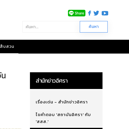
าวสืบสวน
ัน
สำนักข่าวอิศรา
เรื่องเด่น - สำนักข่าวอิศรา
ไขคำตอบ 'สถาบันอิศรา' กับ
'สสส.'