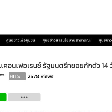
ศูนย์ข่าวเพื่อชุมชน
ศูนย์ข่าวสารนโยบายสาธารณะ
ศูนย์ข่
รม.คอนเฟอเรนซ์ รัฐมนตรีทยอยกักตัว 14 ว
ews
2578 views
HITS