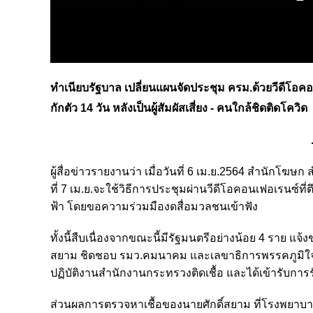
ทำเนียบรัฐบาล เปลี่ยนแผนจัดประชุม ครม.ด้วยวีดีโอคอ
กักตัว 14 วัน หลังเป็นผู้สัมผัสเสี่ยง - คนใกล้ชิดติดโควิด
ผู้สื่อข่าวรายงานว่า เมื่อวันที่ 6 เม.ย.2564 สำนักโ
ที่ 7 เม.ย.จะใช้วิธีการประชุมผ่านวีดีโอคอนเฟอเรนซ์
ฟ้า โดยขอความร่วมมืองดสื่อมวลชนเข้าฟัง
ทั้งนี้สืบเนื่องจากขณะนี้มีรัฐมนตรีอย่างน้อย 4 ราย แจ้งขอ
สยาม ชิดชอบ รมว.คมนาคม และเลขาธิการพรรคภูมิใจไทย 
ปฏิบัติงานสำนักงานกระทรวงติดเชื้อ และได้เข้ารับก
ส่วนผลการตรวจหาเชื้อของนายศักดิ์สยาม ที่โรงพยาบาลบุ