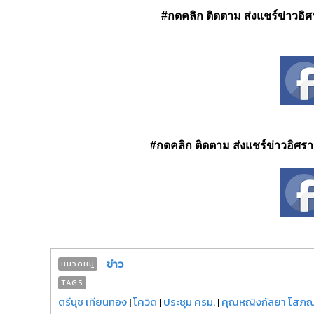
#กดคลิก ติดตาม ส่งแชร์ข่าวอิศรา
#กดคลิก ติดตาม ส่งแชร์ข่าวอิศรา ได
ข่าว
หมวดหมู่
TAGS
ตรีนุช เทียนทอง
|
โควิด
|
ประชุม ครม.
|
คุณหญิงกัลยา โสภ