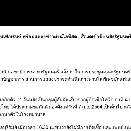
นเฟอเรนซ์ พร้อมแถลงข่าวผ่านไลฟ์สด - สื่องดเข้าฟัง หลัง
รัฐมนต
......................................
ฆษก สำนักเลขาธิการนายกรัฐมนตรี แจ้งว่า ในการประชุมคณะรัฐมนตรี 
ที่ตึกบัญชาการ ส่วนการแถลงข่าวจะดำเนินการผ่านไลฟ์เฟซบุ๊กแฟนเ
กักตัว 14 วันหลังเป็นกลุ่มผู้สัมผัสเสี่ยงจากผู้ติดเชือโควิด อาทิ นาย
ได้ประกาศขอกักตัวเองตั้งแต่วันที่ 7 เม.ย.2564 เป็นต้นไป หลั
ารรักษาตัวในโรงพยาบาล
รีรัมย์ เมื่อเวลา 16.30 น. พบว่ายังไม่มีการติดเชื้อ และแพทย์แน