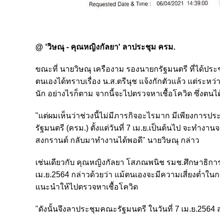
@ 'วิษณุ - คุณหญิงกัลยา' ลาประชุม ครม.
ขณะที่ นายวิษณุ เครืองาม รองนายกรัฐมนตรี ที่ได้ประชุม
ตนเองได้ทราบเรื่อง น.ส.ตรีนุช แจ้งกักตัวแล้ว แต่ระห
นัก อย่างไรก็ตาม จากนี้จะไปตรวจหาเชื้อโควิด ซึ่งตนไ
"แต่ผมเห็นว่าช่วงนี้ไม่มีภารกิจอะไรมาก มีเพียงการ
รัฐมนตรี (ครม.) ตั้งแต่วันที่ 7 เม.ย.เป็นต้นไป จะทำง
สงกรานต์ กลับมาทำงานได้พอดี" นายวิษณุ กล่าว
เช่นเดียวกับ
คุณหญิงกัลยา โสภณพนิช รมช.ศึกษาธิการ ได
เม.ย.2564 กล่าวด้วยว่า แม้ตนเองจะมีความเสี่ยงต่ำในก
แนะนำให้ไปตรวจหาเชื้อโควิด
"ดังนั้นจึงลาประชุมคณะรัฐมนตรี ในวันที่ 7 เม.ย.2564 