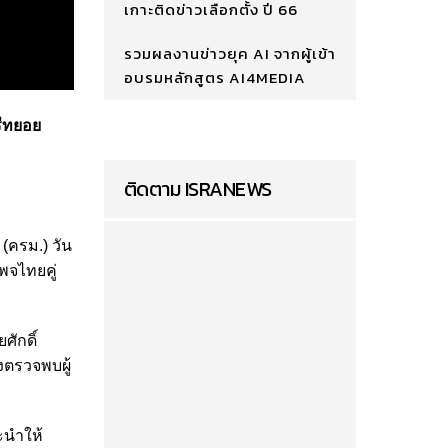
เกาะติดข่าวเลือกตั้ง ปี 66
รวมผลงานข่าวยุค AI จากผู้เข้า
อบรมหลักสูตร AI4MEDIA
รีทยอย
ติดตาม ISRANEWS
(ครม.) วัน
พจไทยคู่
ศักดิ์
งตรวจพบผู้
ะนำให้