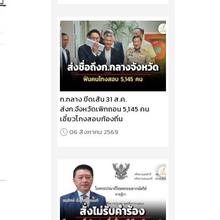
ก.กลาง ขีดเส้น 31 ส.ค.
ส่งก.จังหวัดเพิกถอน 5,145 คน
เอี่ยวโกงสอบท้องถิ่น
06 สิงหาคม 2569