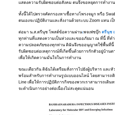
แสดงความรับผิดชอบต่อสังคม ตนจึงขอหยุดการทำงานท
ทั้งนี้ได้ไปตรวจคัดกรองหาเชื้อทางโพรงจมูก หรือ Swab
ตนเองจะปฏิบัติงานและสั่งงานด้วยระบบ Zoom แทน เ
ต่อมา น.ส.ตรีนุช โพสต์ข้อความผ่าน
เ
พจเฟซบุ๊ก
ตรีนุช 
ทุกท่านที่แสดงความเป็นห่วงและขออภัยมา ณ ที่นี้ ที
ความปลอดภัยของทุกท่าน ดิฉันจึงขออนุญาตใช้พื้นที่น
รับผิดชอบต่อเหตุการณ์ที่เกิดขึ้นด้วยการกักตัวอยู่บ้
เพื่อให้เกิดความมั่นใจในการทำงาน
ขณะเดียวกัน ดิฉันได้เตรียมสั่งการไปยังผู้บริหาร แ
พร้อมสำหรับการทำงานรูปแบบออนไลน์ โดยสามารถติด
Line เพื่อให้การปฏิบัติภารกิจของพวกเราสามารถเดินหน
จะดำเนินการอย่างต่อเนื่องไม่สะดุดแน่นอน