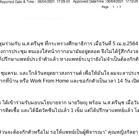
ร่วมกับ น.ส.ตรีนุช ที่กระทรวงศึกษาธิการ เมื่อวันที่ 5 เม.ย.2564
ว่างการประชุม ตนเองใส่หน้ากากอนามัยอยู่ตลอด จึงไม่ได้รู้สึกกัง
ด้ปรึกษาแพทย์ประจำตัวแล้ว ทางแพทย์ระบุว่ายังไม่จำเป็นต้องกักตั
ประชุมครม. และใกล้วันหยุดยาวสงกรานต์ เพื่อให้มั่นใจ ผมจะลาปร
านจากที่บ้าน หรือ Work From Home และขอกักตัวเป็นเวลา 14 วัน เปิ
้เข้าร่วมรับมอบนโยบายจาก นายวิษญุ พร้อม น.ส.ตรีนุช เมื่อวันท
ารติดเชื้อ และได้ฉีดวัคซีนไปแล้ว 1 เข็ม แต่ได้ปรึกษาแพทย์แล้ว 
ส่วนจะต้องกักตัวหรือไม่ รอให้แพทย์เป็นผู้พิจารณา" คุณหญิงกัลยา