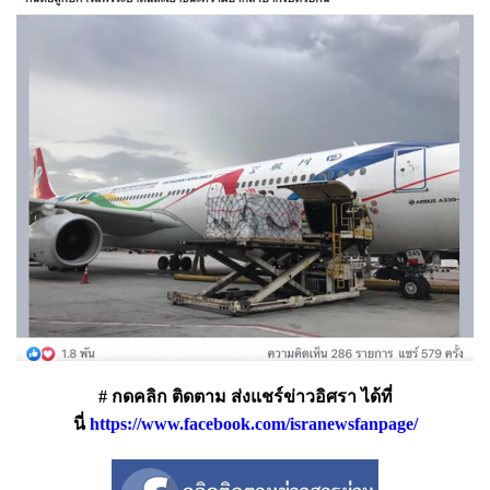
# กดคลิก ติดตาม ส่งแชร์ข่าวอิศรา ได้ที่
นี่
https://www.facebook.com/isranewsfanpage/