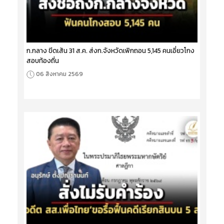
ก.กลาง ขีดเส้น 31 ส.ค. ส่งก.จังหวัดเพิกถอน 5,145 คนเอี่ยวโกง
สอบท้องถิ่น
06 สิงหาคม 2569