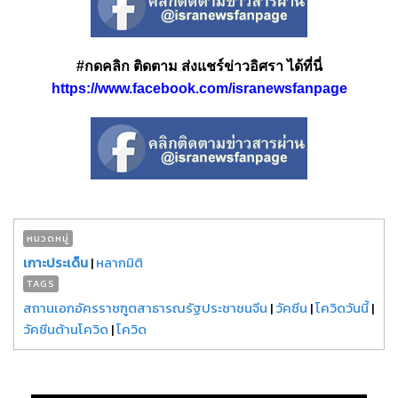
#กดคลิก ติดตาม ส่งแชร์ข่าวอิศรา ได้ที่นี่
https://www.facebook.com/isranewsfanpage
หมวดหมู่
เกาะประเด็น
|
หลากมิติ
TAGS
สถานเอกอัครราชฑูตสาธารณรัฐประชาชนจีน
|
วัคซีน
|
โควิดวันนี้
|
วัคซีนต้านโควิด
|
โควิด