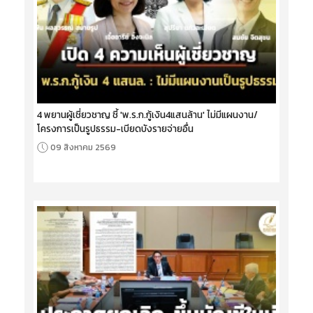
4 พยานผู้เชี่ยวชาญ ชี้ 'พ.ร.ก.กู้เงิน4แสนล้าน' ไม่มีแผนงาน/
โครงการเป็นรูปธรรม-เบียดบังรายจ่ายอื่น
09 สิงหาคม 2569