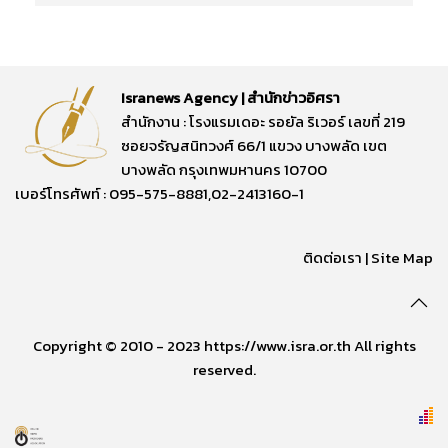
Isranews Agency | สำนักข่าวอิศรา
สำนักงาน : โรงแรมเดอะ รอยัล ริเวอร์ เลขที่ 219
ซอยจรัญสนิทวงศ์ 66/1 แขวง บางพลัด เขต
บางพลัด กรุงเทพมหานคร 10700
เบอร์โทรศัพท์ : 095-575-8881,02-2413160-1
ติดต่อเรา
|
Site Map
Copyright © 2010 - 2023 https://www.isra.or.th All rights
reserved.