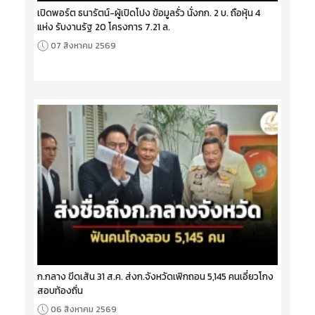
เปิดพอร์ต ธนารัตน์-ผู้เปิดโปง ข้อมูลรั่ว นั่งกก. 2 บ. ถือหุ้น 4
แห่ง รับงานรัฐ 20 โครงการ 7.21 ล.
07 สิงหาคม 2569
ก.กลาง ขีดเส้น 31 ส.ค. ส่งก.จังหวัดเพิกถอน 5,145 คนเอี่ยวโกง
สอบท้องถิ่น
06 สิงหาคม 2569