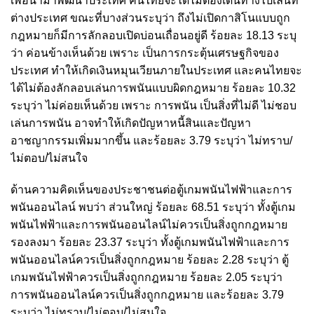
เพื่อนำมาพัฒนาประเทศ คนไทยจะได้ไม่ต้องเดินทางไปเล่นที่
ต่างประเทศ ขณะที่บางส่วนระบุว่า ถึงไม่เปิดกาสิโนแบบถูก
กฎหมายก็มีการลักลอบเปิดบ่อนเถื่อนอยู่ดี ร้อยละ 18.13 ระบุ
ว่า ค่อนข้างเห็นด้วย เพราะ เป็นการกระตุ้นเศรษฐกิจของ
ประเทศ ทำให้เกิดเงินหมุนเวียนภายในประเทศ และคนไทยจะ
ได้ไม่ต้องลักลอบเล่นการพนันแบบผิดกฎหมาย ร้อยละ 10.32
ระบุว่า ไม่ค่อยเห็นด้วย เพราะ การพนัน เป็นสิ่งที่ไม่ดี ไม่ชอบ
เล่นการพนัน อาจทำให้เกิดปัญหาหนี้สินและปัญหา
อาชญากรรมเพิ่มมากขึ้น และร้อยละ 3.79 ระบุว่า ไม่ทราบ/
ไม่ตอบ/ไม่สนใจ
ด้านความคิดเห็นของประชาชนต่อตู้เกมพนันไฟฟ้าและการ
พนันออนไลน์ พบว่า ส่วนใหญ่ ร้อยละ 68.51 ระบุว่า ทั้งตู้เกม
พนันไฟฟ้าและการพนันออนไลน์ไม่ควรเป็นสิ่งถูกกฎหมาย
รองลงมา ร้อยละ 23.37 ระบุว่า ทั้งตู้เกมพนันไฟฟ้าและการ
พนันออนไลน์ควรเป็นสิ่งถูกกฎหมาย ร้อยละ 2.28 ระบุว่า ตู้
เกมพนันไฟฟ้าควรเป็นสิ่งถูกกฎหมาย ร้อยละ 2.05 ระบุว่า
การพนันออนไลน์ควรเป็นสิ่งถูกกฎหมาย และร้อยละ 3.79
ระบุว่า ไม่ทราบ/ไม่ตอบ/ไม่สนใจ