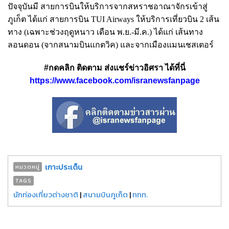
ปัจจุบันมี สายการบินให้บริการจากสหราชอาณาจักรเข้าสู่
ภูเก็ต ได้แก่ สายการบิน TUI Airways ให้บริการเที่ยวบิน 2 เส้น
ทาง (เฉพาะช่วงฤดูหนาว เดือน พ.ย.-มี.ค.) ได้แก่ เส้นทาง
ลอนดอน (จากสนามบินแกตวิค) และจากเมืองแมนเชสเตอร์
#กดคลิก ติดตาม ส่งแชร์ข่าวอิศรา ได้ที่นี่
https://www.facebook.com/isranewsfanpage
เกาะประเด็น
หมวดหมู่
TAGS
นักท่องเที่ยวต่างชาติ
|
สนามบินภูเก็ต
|
ททท.