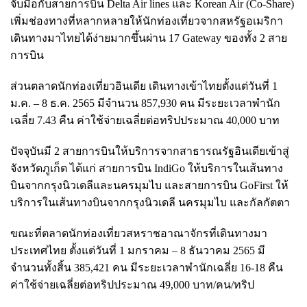
จับมือกับสายการบิน Delta Air lines และ Korean Air (Co-Share)
เพิ่มช่องทางที่หลากหลายให้นักท่องเที่ยวจากสหรัฐอเมริกา
เดินทางมาไทยได้ง่ายมากขึ้นผ่าน 17 Gateway ของทั้ง 2 สาย
การบิน
ส่วนตลาดนักท่องเที่ยวอินเดีย เดินทางเข้าไทยตั้งแต่วันที่ 1
ม.ค. – 8 ธ.ค. 2565 มีจำนวน 857,930 คน มีระยะเวลาพำนัก
เฉลี่ย 7.43 คืน ค่าใช้จ่ายเฉลี่ยต่อทริปประมาณ 40,000 บาท
ปัจจุบันมี 2 สายการบินให้บริการจากสาธารณรัฐอินเดียเข้าสู่
จังหวัดภูเก็ต ได้แก่ สายการบิน IndiGo ให้บริการในเส้นทาง
บินจากกรุงนิวเดลีและนครมุมไบ และสายการบิน GoFirst ให้
บริการในเส้นทางบินจากกรุงนิวเดลี นครมุมไบ และกัลกัตตา
ขณะที่ตลาดนักท่องเที่ยวสหราชอาณาจักรที่เดินทางมา
ประเทศไทย ตั้งแต่วันที่ 1 มกราคม – 8 ธันวาคม 2565 มี
จำนวนทั้งสิ้น 385,421 คน มีระยะเวลาพำนักเฉลี่ย 16-18 คืน
ค่าใช้จ่ายเฉลี่ยต่อทริปประมาณ 49,000 บาท/คน/ทริป