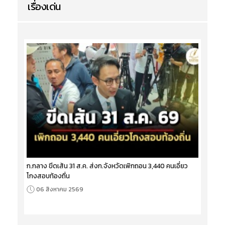
เรื่องเด่น
ก.กลาง ขีดเส้น 31 ส.ค. ส่งก.จังหวัดเพิกถอน 3,440 คนเอี่ยว
โกงสอบท้องถิ่น
06 สิงหาคม 2569