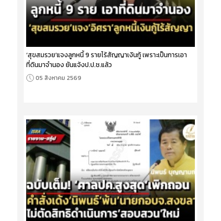
‘สุขสมรวย’แจงลูกหนี้ 9 รายไร้สัญญาเงินกู้ เพราะเป็นการเอา
ที่ดินมาจำนอง ยันแจ้งป.ป.ช.แล้ว
05 สิงหาคม 2569