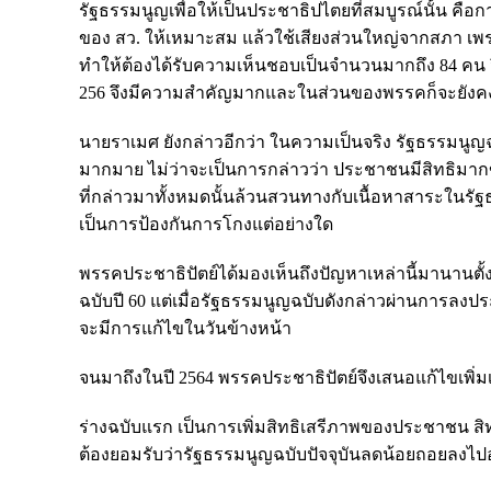
รัฐธรรมนูญเพื่อให้เป็นประชาธิปไตยที่สมบูรณ์นั้น คือ
ของ สว. ให้เหมาะสม แล้วใช้เสียงส่วนใหญ่จากสภา เพร
ทำให้ต้องได้รับความเห็นชอบเป็นจำนวนมากถึง 84 คน จ
256 จึงมีความสำคัญมากและในส่วนของพรรคก็จะยังคงตั้ง
นายราเมศ ยังกล่าวอีกว่า ในความเป็นจริง รัฐธรรมนูญฉบั
มากมาย ไม่ว่าจะเป็นการกล่าวว่า ประชาชนมีสิทธิมากขึ
ที่กล่าวมาทั้งหมดนั้นล้วนสวนทางกับเนื้อหาสาระใน
เป็นการป้องกันการโกงแต่อย่างใด
พรรคประชาธิปัตย์ได้มองเห็นถึงปัญหาเหล่านี้มานานตั้งแ
ฉบับปี 60 แต่เมื่อรัฐธรรมนูญฉบับดังกล่าวผ่านการลงปร
จะมีการแก้ไขในวันข้างหน้า
จนมาถึงในปี 2564 พรรคประชาธิปัตย์จึงเสนอแก้ไขเพิ่
ร่างฉบับแรก เป็นการเพิ่มสิทธิเสรีภาพของประชาชน สิทธ
ต้องยอมรับว่ารัฐธรรมนูญฉบับปัจจุบันลดน้อยถอยลงไป