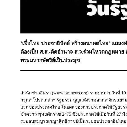
‘เพื่อไทย-ประชาธิปัตย์-สร้างอนาคตไทย’ แถลง
ต้องเป็น ส.ส.-ตัดอำนาจ ส.ว.ร่วมโหวตกฎหมาย
พระมหากษัตริย์เป็นประมุข
สำนักข่าวอิศรา (www.isranews.org) รายงานว่า วันที่ 1
กรุณาโปรดเกล้าฯ รัฐธรรมนูญแห่งราชอาณาจักรสยาม พุท
แรกของประเทศไทย โดยผลของการประกาศใช้รัฐธรรมน
ชั่วคราว พุทธศักราช 2475 ซึ่งประกาศใช้เมื่อวันที่
ระบอบสมบูรณาญาสิทธิราชย์เป็นระบอบประชาธิปไตย เมื่อวั