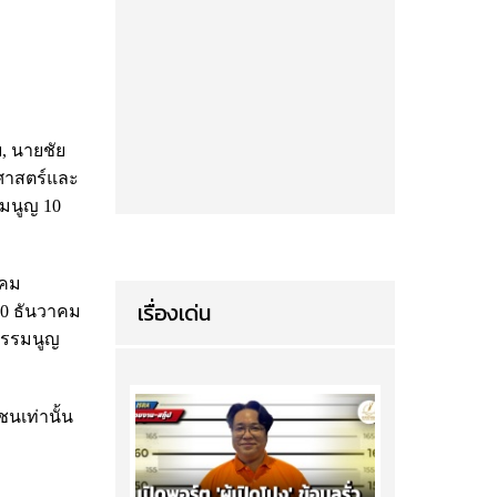
ย, นายชัย
ศาสตร์และ
รมนูญ 10
งคม
เรื่องเด่น
10 ธันวาคม
ธรรมนูญ
ชนเท่านั้น