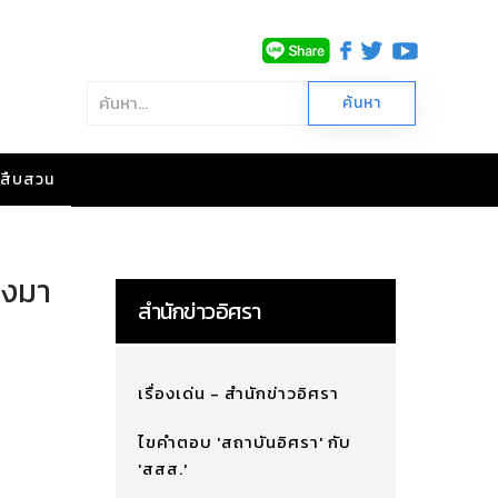
าวสืบสวน
องมา
สำนักข่าวอิศรา
เรื่องเด่น - สำนักข่าวอิศรา
ไขคำตอบ 'สถาบันอิศรา' กับ
'สสส.'