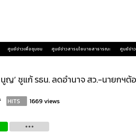
ศูนย์ข่าวเพื่อชุมชน
ศูนย์ข่าวสารนโยบายสาธารณะ
ศูนย์ข่
มนูญ’ ชูแก้ รธน. ลดอำนาจ สว.-นายกฯต้
s
1669 views
HITS