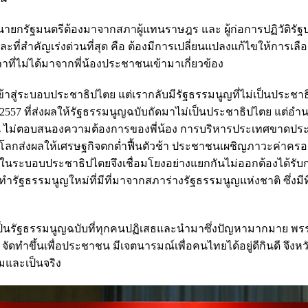
นายกรัฐมนตรีต้องมาจากสภาผู้แทนราษฎร และ ผู้ก่อการปฏิวัติรั
่สำคัญเร่งด่วนที่สุด คือ ต้องมีการเปลี่ยนแปลงแก้ไขให้การเล
าที่ไม่ได้มาจากพี่น้องประชาชนเข้ามาเกี่ยวข้อง
นเข้าสู่ระบอบประชาธิปไตย แต่เรากลับมีรัฐธรรมนูญที่ไม่เป็นประช
57 ที่ส่งผลให้รัฐธรรมนูญฉบับถัดมาไม่เป็นประชาธิปไตย แต่อำน
น ไม่ตอบสนองความต้องการของพี่น้อง การบริหารประเทศขาดประ
ลกส่งผลให้เศรษฐกิจตกต่ำฟื้นตัวช้า ประชาชนเผชิญภาวะค่าครอง
จในระบอบประชาธิปไตยจึงเชื่อมโยงอย่างแยกกันไม่ออกต้องได้รับ
ดทำรัฐธรรมนูญใหม่ที่มีที่มาจากสภาร่างรัฐธรรมนูญแห่งชาติ ซึ่งมี
60 เป็นรัฐธรรมนูญฉบับที่ทุกคนปฏิเสธและนำมาซึ่งปัญหามากมาย พร
ทำขึ้นเพื่อประชาชน มีเจตนารมณ์เพื่อคนไทยได้อยู่ดีกินดี จึงหว
รมและเป็นจริง