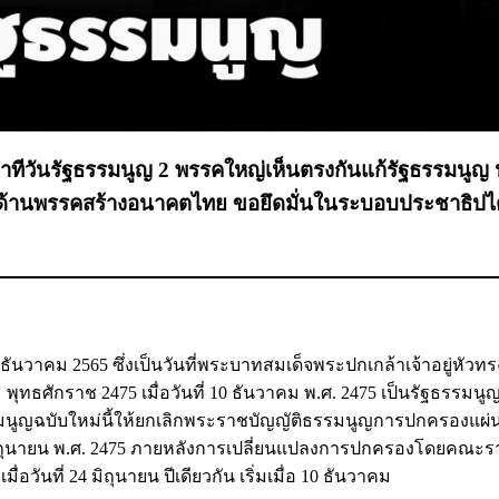
ท่าทีวันรัฐธรรมนูญ 2 พรรคใหญ่เห็นตรงกันแก้รัฐธรรมนูญ
 ด้านพรรคสร้างอนาคตไทย ขอยึดมั่นในระบอบประชาธิปไ
0 ธันวาคม 2565 ซึ่งเป็นวันที่พระบาทสมเด็จพระปกเกล้าเจ้าอยู่หัวท
ธศักราช 2475 เมื่อวันที่ 10 ธันวาคม พ.ศ. 2475 เป็นรัฐธรรมน
ูญฉบับใหม่นี้ให้ยกเลิกพระราชบัญญัติธรรมนูญการปกครองแผ่
 27 มิถุนายน พ.ศ. 2475 ภายหลังการเปลี่ยนแปลงการปกครองโดยคณ
นที่ 24 มิถุนายน ปีเดียวกัน เริ่มเมื่อ 10 ธันวาคม