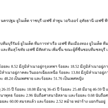
็ด นครปฐม ยูไนเต็ด ราชบุรี เอฟซี ลำพูน วอริเออร์ อุทัยธานี เอฟซี พ
บทีมบุรีรัมย์ ยูไนเต็ด ทีมการท่าเรือ เอฟซี ทีมเมืองทอง ยูไนเต็ด ทีม
และทีมสุโขทัย เอฟซี มีสัดส่วน เพิ่มขึ้น ขณะผู้ที่ชื่นชอบทีมชลบุรี เ
้อยละ 8.52 มีภูมิลำเนาอยู่กรุงเทพฯ ร้อยละ 18.52 มีภูมิลำเนาอยู่
ภูมิลำเนาอยู่ภาคตะวันออกเฉียงเหนือ ร้อยละ 13.84 มีภูมิลำเนาอยู่
ยละ 48.24 เป็นเพศชาย และร้อยละ 51.76 เป็นเพศหญิง
ุ 26-35 ปี ร้อยละ 18.08 มีอายุ 36-45 ปี ร้อยละ 25.48 มีอายุ 46-59 ป
ือศาสนาพุทธ ร้อยละ 2.96 นับถือศาสนาอิสลาม และร้อยละ 0.68 นับถื
้อยละ 60.00 สมรสแล้ว และร้อยละ 2.52 หม้าย หย่าร้าง แยกกันอยู่