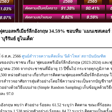
ตบอลพรีเมียร์ลีกอังกฤษ 34.59% ชอบทีม 'แมนเชสเตอร์ ย
รีรัมย์ ยูไนเต็ด'
ี่ 6 ส.ค. 2566
ศูนย์สำรวจความคิดเห็น 'นิด้าโพล' สถาบันบัณฑิต
ของประชาชน เรื่อง 'ฟุตบอลพรีเมียร์ลีกอังกฤษ (2023-2024) และ
รกฎาคม 2566 จากประชาชนที่มีอายุ 15 ปีขึ้นไป กระจายทุกภูมิภาค 
,500 หน่วยตัวอย่าง เกี่ยวกับการติดตามฟุตบอลพรีเมียร์ลีกอังกฤษ
ารสำรวจอาศัยการสุ่มตัวอย่างโดยใช้ความน่าจะเป็นจากบัญชีรายช
ตัวอย่างด้วยวิธีแบบง่าย (Simple Random Sampling) เก็บข้อมูลด้วยวิธ
ยละ 97.0
งกฤษ พบว่า ตัวอย่าง ร้อยละ 61.52 ระบุว่า ติดตาม ขณะที่ร้อยละ 
 (จำนวน 1,538 หน่วยตัวอย่าง) ร้อยละ 84.72 ระบุว่า ติดตามเป็นครั