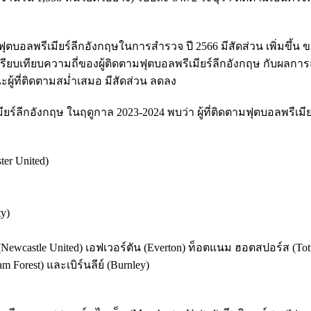
ุตบอลพรีเมียร์ลีกอังกฤษในการสำรวจ ปี 2566 มีสัดส่วน เพิ่มขึ้น ขณะ
ปรียบเทียบความถี่ของผู้ติดตามฟุตบอลพรีเมียร์ลีกอังกฤษ กับผลกา
ขณะผู้ที่ติดตามสม่ำเสมอ มีสัดส่วน ลดลง
ยร์ลีกอังกฤษ ในฤดูกาล 2023-2024 พบว่า ผู้ที่ติดตามฟุตบอลพรีเมีย
ter United)
ty)
็ด (Newcastle United) เอฟเวอร์ตัน (Everton) ท็อตแนม ฮอตสปอร์ส (To
 Forest) และเบิร์นลีย์ (Burnley)