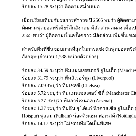
ร้อยละ 15.28 ระบุว่า ติดตามสม่ำเสมอ
เมื่อเปรียบเทียบกับผลการสำรวจ ปี 2565 พบว่า ผู้ติดตามฟ
ติดตามฟุตบอลพรีเมียร์ลีกอังกฤษ มีสัดส่วน ลดลง เมื่อเ
2565 พบว่า ผู้ติดตามเป็นครั้งคราว มีสัดส่วน เพิ่มขึ้น 
สำหรับทีมที่ชื่นชอบมากที่สุดในการแข่งขันฟุตบอลพรีเมี
อังกฤษ (จำนวน 1,538 หน่วยตัวอย่าง)
ร้อยละ 34.59 ระบุว่า ทีมแมนเชสเตอร์ ยูไนเต็ด (Manches
ร้อยละ 31.79 ระบุว่า ทีมลิเวอร์พูล (Liverpool)
ร้อยละ 7.09 ระบุว่า ทีมเชลซี (Chelsea)
ร้อยละ 5.72 ระบุว่า ทีมแมนเชสเตอร์ ซิตี้ (Manchester Ci
ร้อยละ 5.27 ระบุว่า ทีมอาร์เซนอล (Arsenal)
ร้อยละ 1.37 ระบุว่า ทีมอื่น ๆ ได้แก่ นิวคาสเซิล ยูไนเต
Hotspur) ฟูแลม (Fulham) น็อตติงแฮม ฟอเรสต์ (Nottingham
ร้อยละ 14.17 ระบุว่า ไม่ชอบทีมใดเป็นพิเศษ