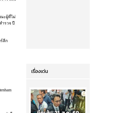
ผู้ที่ไม่
รสำรวจ ปี
ร์ลีก
เรื่องเด่น
ttenham