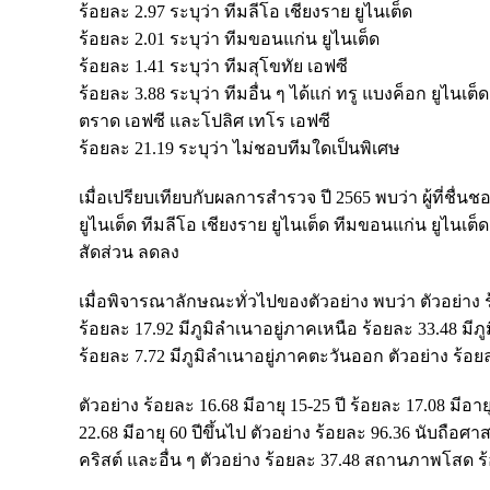
ร้อยละ 2.97 ระบุว่า ทีมลีโอ เชียงราย ยูไนเต็ด
ร้อยละ 2.01 ระบุว่า ทีมขอนแก่น ยูไนเต็ด
ร้อยละ 1.41 ระบุว่า ทีมสุโขทัย เอฟซี
ร้อยละ 3.88 ระบุว่า ทีมอื่น ๆ ได้แก่ ทรู แบงค็อก ยูไนเต
ตราด เอฟซี และโปลิศ เทโร เอฟซี
ร้อยละ 21.19 ระบุว่า ไม่ชอบทีมใดเป็นพิเศษ
เมื่อเปรียบเทียบกับผลการสำรวจ ปี 2565 พบว่า ผู้ที่ชื่นชอ
ยูไนเต็ด ทีมลีโอ เชียงราย ยูไนเต็ด ทีมขอนแก่น ยูไนเต็ด 
สัดส่วน ลดลง
เมื่อพิจารณาลักษณะทั่วไปของตัวอย่าง พบว่า ตัวอย่าง ร
ร้อยละ 17.92 มีภูมิลำเนาอยู่ภาคเหนือ ร้อยละ 33.48 มี
ร้อยละ 7.72 มีภูมิลำเนาอยู่ภาคตะวันออก ตัวอย่าง ร้อ
ตัวอย่าง ร้อยละ 16.68 มีอายุ 15-25 ปี ร้อยละ 17.08 มีอาย
22.68 มีอายุ 60 ปีขึ้นไป ตัวอย่าง ร้อยละ 96.36 นับถ
คริสต์ และอื่น ๆ ตัวอย่าง ร้อยละ 37.48 สถานภาพโสด ร