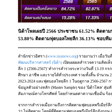
นิด้าโพลเผยปี 2566 ประชาชน 61.52% ติดตามฟุ
53.80% ติดตามฟุตบอลไทยลีก 36.13% ชอบทีม 'บุ
สำนักข่าวอิศรา (
www.isranews.org
) รายงานว่า เมื่อวันท
พัฒนบริหารศาสตร์ (นิด้า)
เปิดเผยผลสำรวจความคิดเห็น
ลีก 1 (2566-2567)' ทำการสำรวจระหว่างวันที่ 13-19 ก
ศึกษา อาชีพ และรายได้ทั่วประเทศ รวมทั้งสิ้น จำนวน 2
2023-2024 และฟุตบอลไทยลีก 1 ในฤดูกาล 2566-2567 ก
ข้อมูลตัวอย่างหลัก (Master Sample) ของ 'นิด้าโพล' สุ่ม
สัมภาษณ์ทางโทรศัพท์ โดยกำหนดค่าความเชื่อมั่น ร้อ
จากการสำรวจเมื่อถามถึงการติดตามฟุตบอลพรีเมียร์ลีกอั
ว่า ไม่ติดตาม โดยผู้ที่ติดตามฟุตบอลพรีเมียร์ลีกอังกฤษ