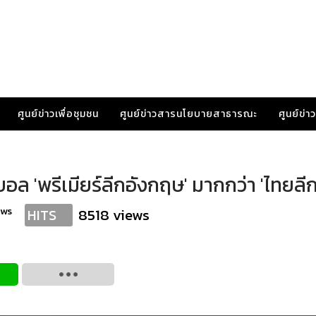
ศูนย์ข่าวเพื่อชุมชน
ศูนย์ข่าวสารนโยบายสาธารณะ
ศูนย์ข่
 'พรีเมียร์ลีกอังกฤษ' มากกว่า 'ไทยลีก
ews
8518 views
HITS