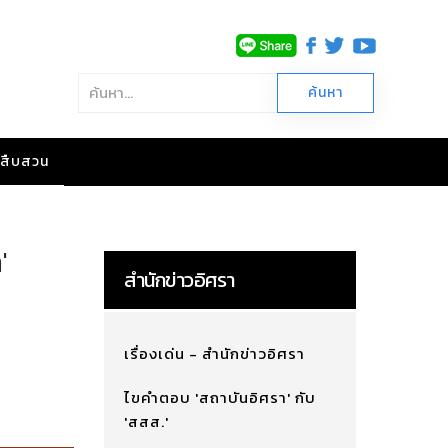
าวสืบสวน
'
สำนักข่าวอิศรา
เรื่องเด่น - สำนักข่าวอิศรา
ไขคำตอบ 'สถาบันอิศรา' กับ
'สสส.'