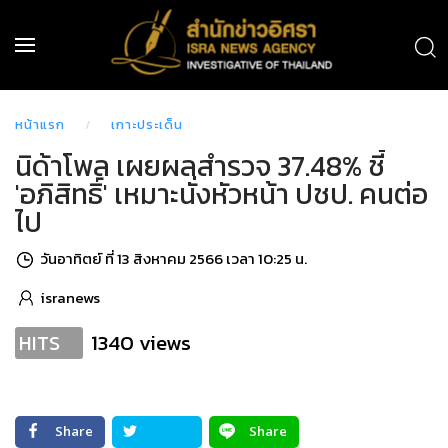
หน้าแรก
เกาะประเด็น
นิด้าโพล เผยผลสำรวจ 37.48% ชี้
'อภิสิทธิ์' เหมาะนั่งหัวหน้า ปชป. คนต่อ
ไป
วันอาทิตย์ ที่ 13 สิงหาคม 2566 เวลา 10:25 น.
isranews
1340 views
HITS
Share
Share