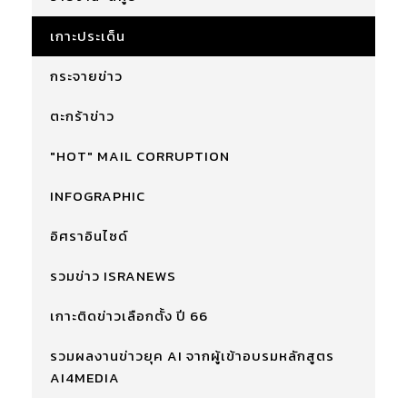
เกาะประเด็น
กระจายข่าว
ตะกร้าข่าว
"HOT" MAIL CORRUPTION
INFOGRAPHIC
อิศราอินไซด์
รวมข่าว ISRANEWS
เกาะติดข่าวเลือกตั้ง ปี 66
รวมผลงานข่าวยุค AI จากผู้เข้าอบรมหลักสูตร
AI4MEDIA