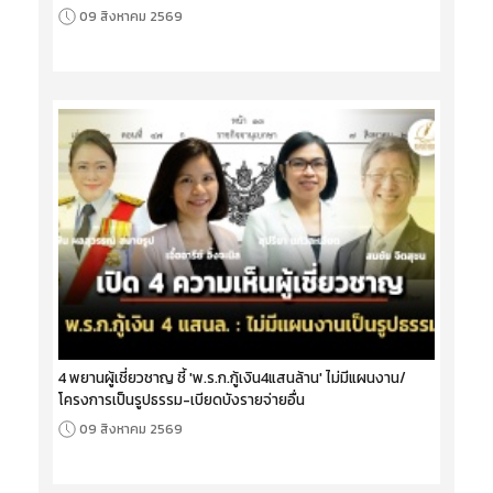
09 สิงหาคม 2569
4 พยานผู้เชี่ยวชาญ ชี้ 'พ.ร.ก.กู้เงิน4แสนล้าน' ไม่มีแผนงาน/
โครงการเป็นรูปธรรม-เบียดบังรายจ่ายอื่น
09 สิงหาคม 2569