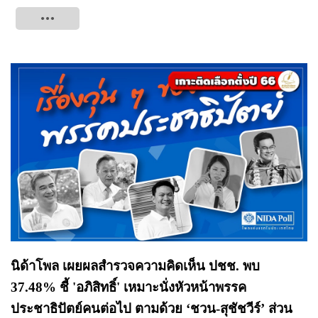
Tweet
นิด้าโพล เผยผลสำรวจความคิดเห็น ปชช. พบ
37.48% ชี้ 'อภิสิทธิ์' เหมาะนั่งหัวหน้าพรรค
ประชาธิปัตย์คนต่อไป ตามด้วย ‘ชวน-สุชัชวีร์’ ส่วน