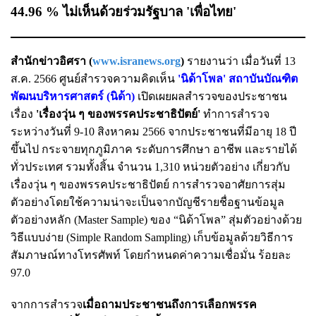
44.96 % ไม่เห็นด้วยร่วมรัฐบาล 'เพื่อไทย'
สำนักข่าวอิศรา (
www.isranews.org
)
รายงานว่า เมื่อวันที่ 13
ส.ค. 2566 ศูนย์สำรวจความคิดเห็น
'นิด้าโพล' สถาบันบัณฑิต
พัฒนบริหารศาสตร์ (นิด้า)
เปิดเผยผลสำรวจของประชาชน
เรื่อง
'เรื่องวุ่น ๆ ของพรรคประชาธิปัตย์'
ทำการสำรวจ
ระหว่างวันที่ 9-10 สิงหาคม 2566 จากประชาชนที่มีอายุ 18 ปี
ขึ้นไป กระจายทุกภูมิภาค ระดับการศึกษา อาชีพ และรายได้
ทั่วประเทศ รวมทั้งสิ้น จำนวน 1,310 หน่วยตัวอย่าง เกี่ยวกับ
เรื่องวุ่น ๆ ของพรรคประชาธิปัตย์ การสำรวจอาศัยการสุ่ม
ตัวอย่างโดยใช้ความน่าจะเป็นจากบัญชีรายชื่อฐานข้อมูล
ตัวอย่างหลัก (Master Sample) ของ “นิด้าโพล” สุ่มตัวอย่างด้วย
วิธีแบบง่าย (Simple Random Sampling) เก็บข้อมูลด้วยวิธีการ
สัมภาษณ์ทางโทรศัพท์ โดยกำหนดค่าความเชื่อมั่น ร้อยละ
97.0
จากการสำรวจ
เมื่อถามประชาชนถึงการเลือกพรรค