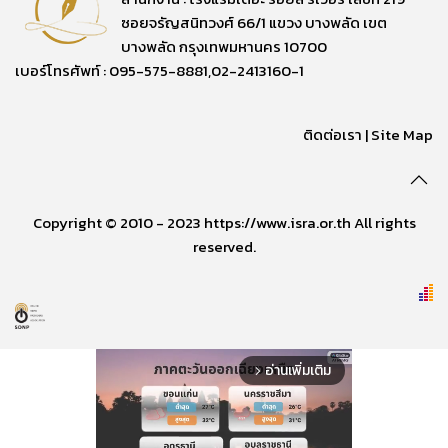
ซอยจรัญสนิทวงศ์ 66/1 แขวง บางพลัด เขต
บางพลัด กรุงเทพมหานคร 10700
เบอร์โทรศัพท์ : 095-575-8881,02-2413160-1
ติดต่อเรา
|
Site Map
Copyright © 2010 - 2023 https://www.isra.or.th All rights
reserved.
อ่านเพิ่มเติม
arrow_forward_ios