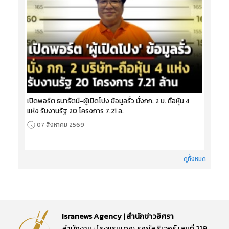
เปิดพอร์ต ธนารัตน์-ผู้เปิดโปง ข้อมูลรั่ว นั่งกก. 2 บ. ถือหุ้น 4
แห่ง รับงานรัฐ 20 โครงการ 7.21 ล.
07 สิงหาคม 2569
ดูทั้งหมด
Isranews Agency | สำนักข่าวอิศรา
สำนักงาน : โรงแรมเดอะ รอยัล ริเวอร์ เลขที่ 219