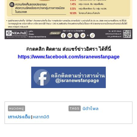
#กดคลิก ติดตาม ส่งแชร์ข่าวอิศรา ได้ที่นี่
https://www.facebook.com/isranewsfanpage
นิด้าโพล
หมวดหมู่
TAGS
เกาะประเด็น
|
หลากมิติ