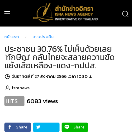
หน้าแรก
เกาะประเด็น
ประชาชน 30.76% ไม่เห็นด้วยเลย
'ทักษิณ' กลับไทยจะสลายความขัด
แย้งเสื้อเหลือง-แดง-กปปส.
วันอาทิตย์ ที่ 27 สิงหาคม 2566 เวลา 10:30 น.
isranews
6083 views
HITS
Share
Share