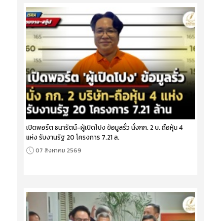
เปิดพอร์ต ธนารัตน์-ผู้เปิดโปง ข้อมูลรั่ว นั่งกก. 2 บ. ถือหุ้น 4
แห่ง รับงานรัฐ 20 โครงการ 7.21 ล.
07 สิงหาคม 2569