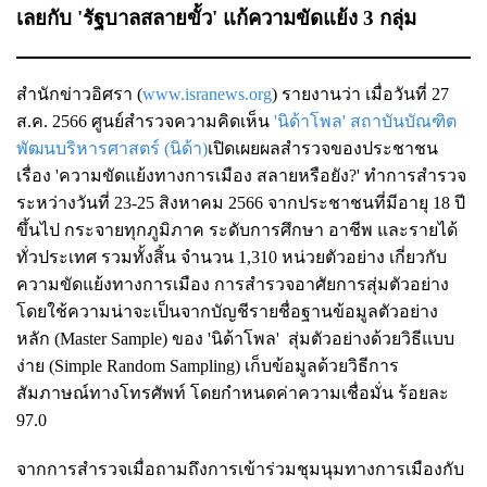
เลยกับ 'รัฐบาลสลายขั้ว' แก้ความขัดแย้ง 3 กลุ่ม
สำนักข่าวอิศรา (
www.isranews.org
) รายงานว่า เมื่อวันที่ 27
ส.ค. 2566 ศูนย์สำรวจความคิดเห็น
'นิด้าโพล' สถาบันบัณฑิต
พัฒนบริหารศาสตร์ (นิด้า)
เปิดเผยผลสำรวจของประชาชน
เรื่อง 'ความขัดแย้งทางการเมือง สลายหรือยัง?' ทำการสำรวจ
ระหว่างวันที่ 23-25 สิงหาคม 2566 จากประชาชนที่มีอายุ 18 ปี
ขึ้นไป กระจายทุกภูมิภาค ระดับการศึกษา อาชีพ และรายได้
ทั่วประเทศ รวมทั้งสิ้น จำนวน 1,310 หน่วยตัวอย่าง เกี่ยวกับ
ความขัดแย้งทางการเมือง การสำรวจอาศัยการสุ่มตัวอย่าง
โดยใช้ความน่าจะเป็นจากบัญชีรายชื่อฐานข้อมูลตัวอย่าง
หลัก (Master Sample) ของ 'นิด้าโพล' สุ่มตัวอย่างด้วยวิธีแบบ
ง่าย (Simple Random Sampling) เก็บข้อมูลด้วยวิธีการ
สัมภาษณ์ทางโทรศัพท์ โดยกำหนดค่าความเชื่อมั่น ร้อยละ
97.0
จากการสำรวจเมื่อถามถึงการเข้าร่วมชุมนุมทางการเมืองกับ