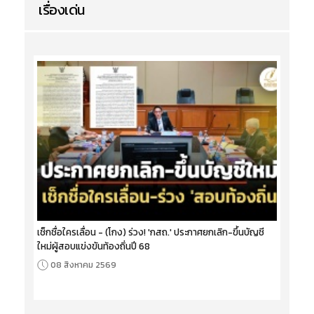
เรื่องเด่น
เช็กชื่อใครเลื่อน - (โกง) ร่วง! 'กสถ.' ประกาศยกเลิก-ขึ้นบัญชี
ใหม่ผู้สอบแข่งขันท้องถิ่นปี 68
08 สิงหาคม 2569