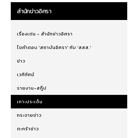
สำนักข่าวอิศรา
เรื่องเด่น - สำนักข่าวอิศรา
ไขคำตอบ 'สถาบันอิศรา' กับ 'สสส.'
ข่าว
เวทีทัศน์
รายงาน-สกู๊ป
เกาะประเด็น
กระจายข่าว
ตะกร้าข่าว