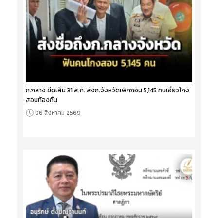
ก.กลาง ขีดเส้น 31 ส.ค. ส่งก.จังหวัดเพิกถอน 5,145 คนเอี่ยวโกง
สอบท้องถิ่น
06 สิงหาคม 2569