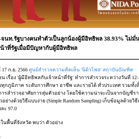
นท.รัฐบางคนทำตัวเป็นลูกน้องผู้มีอิทธิพล 38.93% ไม่มั่
ี่รัฐเมื่อมีปัญหากับผู้มีอิทธิพล
ี่ 17 ก.ย. 2566
ศูนย์สำรวจความคิดเห็น 'นิด้าโพล' สถาบันบัณฑิต
่อง 'ผู้มีอิทธิพลกับเจ้าหน้าที่รัฐ' ทำการสำรวจระหว่างวันที่ 12-
ยทุกภูมิภาค ระดับการศึกษา อาชีพ และรายได้ ทั่วประเทศ รวมทั้ง
ี่รัฐ การสำรวจอาศัยการสุ่มตัวอย่าง โดยใช้ความน่าจะเป็นจากบัญชีร
ตัวอย่างด้วยวิธีแบบง่าย (Simple Random Sampling) เก็บข้อมูลด้วยวิธ
ยละ 97.0
พื้นที่จังหวัด พบว่า ตัวอย่าง
ล