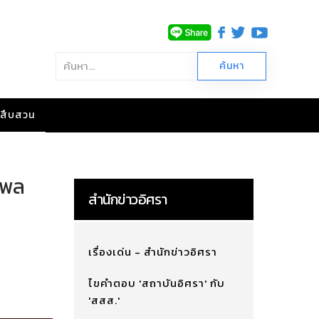
าวสืบสวน
ิพล
สำนักข่าวอิศรา
เรื่องเด่น - สำนักข่าวอิศรา
ไขคำตอบ 'สถาบันอิศรา' กับ
'สสส.'