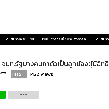
ศูนย์ข่าวเพื่อชุมชน
ศูนย์ข่าวสารนโยบายสาธารณะ
ศูนย์ข่
-จนท.รัฐบางคนทำตัวเป็นลูกน้องผู้มีอิทธ
news
1422 views
HITS