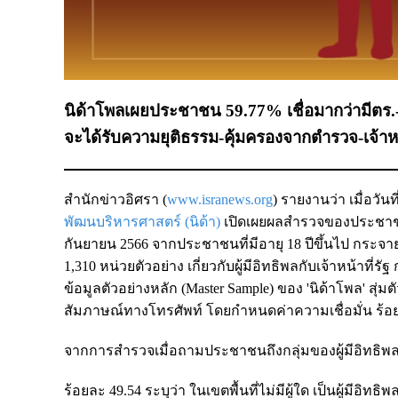
นิด้าโพลเผยประชาชน 59.77% เชื่อมากว่ามีตร.-จ
จะได้รับความยุติธรรม-คุ้มครองจากตำรวจ-เจ้าหน้าท
สำนักข่าวอิศรา (
www.isranews.org
) รายงานว่า เมื่อวันท
พัฒนบริหารศาสตร์ (นิด้า)
เปิดเผยผลสำรวจของประชาชน เรื
กันยายน 2566 จากประชาชนที่มีอายุ 18 ปีขึ้นไป กระจา
1,310 หน่วยตัวอย่าง เกี่ยวกับผู้มีอิทธิพลกับเจ้าหน้าท
ข้อมูลตัวอย่างหลัก (Master Sample) ของ 'นิด้าโพล' สุ่ม
สัมภาษณ์ทางโทรศัพท์ โดยกำหนดค่าความเชื่อมั่น ร้อ
จากการสำรวจเมื่อถามประชาชนถึงกลุ่มของผู้มีอิทธิพลใน
ร้อยละ 49.54 ระบุว่า ในเขตพื้นที่ไม่มีผู้ใด เป็นผู้มีอิทธิพ