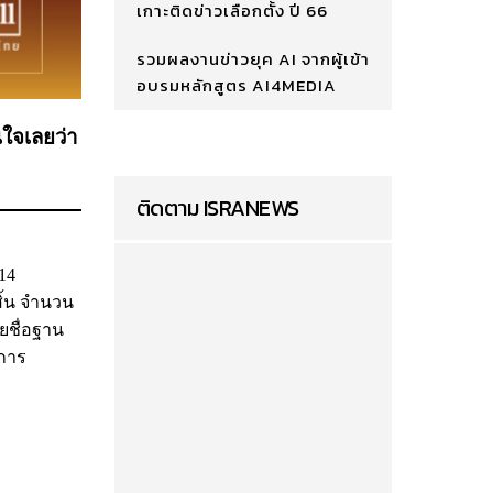
เกาะติดข่าวเลือกตั้ง ปี 66
รวมผลงานข่าวยุค AI จากผู้เข้า
อบรมหลักสูตร AI4MEDIA
นใจเลยว่า
ติดตาม ISRANEWS
14
สิ้น จำนวน
ายชื่อฐาน
ีการ