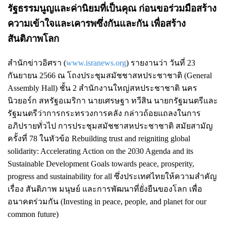
รัฐธรรมนูญและค่านิยมที่เป็นคุณ ก่อนขอร่วมมือสร้าง
ความเข้าใจและเคารพซึ่งกันและกัน เพื่อสร้าง
สันติภาพโลก
สำนักข่าวอิศรา (
www.isranews.org
) รายงานว่า วันที่ 23
กันยายน 2566 ณ โถงประชุมสมัชชาสหประชาชาติ (General
Assembly Hall) ชั้น 2 สำนักงานใหญ่สหประชาชาติ นคร
นิวยอร์ก สหรัฐอเมริกา นายเศรษฐา ทวีสิน นายกรัฐมนตรีและ
รัฐมนตรีว่าการกระทรวงการคลัง กล่าวถ้อยแถลงในการ
อภิปรายทั่วไป การประชุมสมัชชาสหประชาชาติ สมัยสามัญ
ครั้งที่ 78 ในหัวข้อ Rebuilding trust and reigniting global
solidarity: Accelerating Action on the 2030 Agenda and its
Sustainable Development Goals towards peace, prosperity,
progress and sustainability for all ซึ่งประเทศไทยให้ความสำคัญ
เรื่อง สันติภาพ มนุษย์ และการพัฒนาที่ยั่งยืนของโลก เพื่อ
อนาคตร่วมกัน (Investing in peace, people, and planet for our
common future)