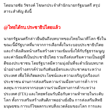
โดยนายชัย วัชรงค์ โฆษกประจำสำนักนายกรัฐมนตรี สรุป
สาระสำคัญ ดังนี้
@ไทยได้รบ.ประชาธิปไตยแล้ว
นายกรัฐมนตรีกล่าวยืนยันถึงบทบาทของไทยในเวทีโลก ซึ่งใน
ขณะนี้มีรัฐบาลที่มาจากการเลือกตั้งในระบอบประชาธิปไตย
และกำลังเดินหน้าเสริมสร้างความเข้มแข็งให้กับรัฐธรรมนูญ
และค่านิยมที่เป็นประชาธิปไตย รวมถึงส่งเสริมความเป็นอยู่ที่
ดีของประชาชน โดยรัฐบาลมีความมุ่งมั่นที่จะดำเนินบทบาท
นำอย่างสร้างสรรค์ร่วมกับพันธมิตรและประชาคมระหว่าง
ประเทศ เพื่อให้เกิดผลประโยชน์และความเจริญรุ่งเรืองแก่
ประชาชน ผ่านการส่งเสริมความร่วมมือทางการค้า การ
ลงทุน การเจรจากรอบความร่วมมือทางการค้าระหว่าง
ประเทศ (FTA) และไทยพร้อมรับมือกับความท้าทายในระดับ
โลก ทั้งการเสริมสร้างสันติภาพอย่างยั่งยืน การส่งเสริมสิทธิ
มนุษยชน การแก้ไขผลกระทบสิ่งแวดล้อมของโลก การและ