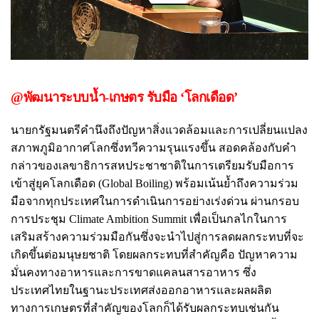
@พัฒนาระบบน้ำ-เกษตร รับมือ ‘โลกเดือด’
นายกรัฐมนตรีคำนึงถึงปัญหาสิ่งแวดล้อมและการเปลี่ยนแปลง
สภาพภูมิอากาศโลกซึ่งทวีความรุนแรงขึ้น สอดคล้องกับคำ
กล่าวของเลขาธิการสหประชาชาติในการเตรียมรับมือการ
เข้าสู่ยุคโลกเดือด (Global Boiling) พร้อมเน้นย้ำถึงความร่วม
มือจากทุกประเทศในการดำเนินการอย่างเร่งด่วน ผ่านกรอบ
การประชุม Climate Ambition Summit เพื่อเป็นกลไกในการ
เสริมสร้างความร่วมมือกันซึ่งจะนำไปสู่การลดผลกระทบที่จะ
เกิดขึ้นต่อมนุษยชาติ โดยผลกระทบที่สำคัญคือ ปัญหาความ
มั่นคงทางอาหารและการขาดแคลนสารอาหาร ซึ่ง
ประเทศไทยในฐานะประเทศส่งออกอาหารและผลผลิต
ทางการเกษตรที่สำคัญของโลกก็ได้รับผลกระทบเช่นกัน