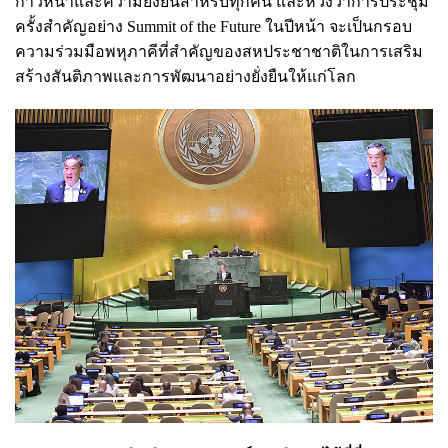
ก้าวหน้าและความยั่งยืนสำหรับทุกคน และหวังว่าการประชุม
ครั้งสำคัญอย่าง Summit of the Future ในปีหน้า จะเป็นกรอบ
ความร่วมมือพหุภาคีที่สำคัญของสหประชาชาติในการเสริม
สร้างสันติภาพและการพัฒนาอย่างยั่งยืนให้แก่โลก