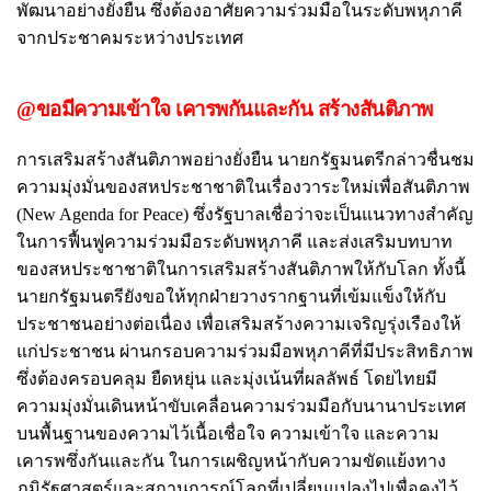
พัฒนาอย่างยั่งยืน ซึ่งต้องอาศัยความร่วมมือในระดับพหุภาคี
จากประชาคมระหว่างประเทศ
@ขอมีความเข้าใจ เคารพกันและกัน สร้างสันติภาพ
การเสริมสร้างสันติภาพอย่างยั่งยืน นายกรัฐมนตรีกล่าวชื่นชม
ความมุ่งมั่นของสหประชาชาติในเรื่องวาระใหม่เพื่อสันติภาพ
(New Agenda for Peace) ซึ่งรัฐบาลเชื่อว่าจะเป็นแนวทางสำคัญ
ในการฟื้นฟูความร่วมมือระดับพหุภาคี และส่งเสริมบทบาท
ของสหประชาชาติในการเสริมสร้างสันติภาพให้กับโลก ทั้งนี้
นายกรัฐมนตรียังขอให้ทุกฝ่ายวางรากฐานที่เข้มแข็งให้กับ
ประชาชนอย่างต่อเนื่อง เพื่อเสริมสร้างความเจริญรุ่งเรืองให้
แก่ประชาชน ผ่านกรอบความร่วมมือพหุภาคีที่มีประสิทธิภาพ
ซึ่งต้องครอบคลุม ยืดหยุ่น และมุ่งเน้นที่ผลลัพธ์ โดยไทยมี
ความมุ่งมั่นเดินหน้าขับเคลื่อนความร่วมมือกับนานาประเทศ
บนพื้นฐานของความไว้เนื้อเชื่อใจ ความเข้าใจ และความ
เคารพซึ่งกันและกัน ในการเผชิญหน้ากับความขัดแย้งทาง
ภูมิรัฐศาสตร์และสถานการณ์โลกที่เปลี่ยนแปลงไปเพื่อคงไว้