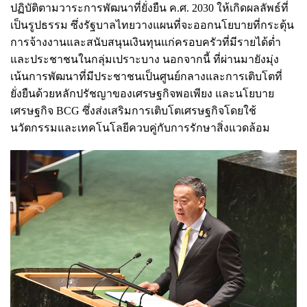
ปฏิบัติตามวาระการพัฒนาที่ยั่งยืน ค.ศ. 2030 ให้เกิดผลลัพธ์ที่
เป็นรูปธรรม ซึ่งรัฐบาลไทยวางแผนที่จะออกนโยบายที่กระตุ้น
การจ้างงานและสนับสนุนเงินทุนแก่ครอบครัวที่มีรายได้ต่ำ
และประชาชนในกลุ่มเปราะบาง นอกจากนี้ ที่ผ่านมายังมุ่ง
เน้นการพัฒนาที่มีประชาชนเป็นศูนย์กลางและการเติบโตที่
ยั่งยืนด้วยหลักปรัชญาของเศรษฐกิจพอเพียง และนโยบาย
เศรษฐกิจ BCG ซึ่งส่งเสริมการเติบโตเศรษฐกิจโดยใช้
นวัตกรรมและเทคโนโลยีควบคู่กับการรักษาสิ่งแวดล้อม