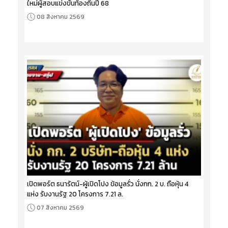
ใหม่ผู้สอบแข่งขันท้องถิ่นปี 68
08 สิงหาคม 2569
เปิดพอร์ต ธนารัตน์-ผู้เปิดโปง ข้อมูลรั่ว นั่งกก. 2 บ. ถือหุ้น 4
แห่ง รับงานรัฐ 20 โครงการ 7.21 ล.
07 สิงหาคม 2569