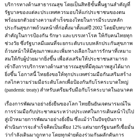
บริการทางด้านสาธารณสุข โดยเป็นสิทธิขั้นพื้นฐานสำคัญที่
รัฐบาลของแต่ละประเทศควรมอบให้แก่ประชาชนของตน
พร้อมยกตัวอย่างความสำเร็จของไทยในการมีระบบหลัก
ประกันสุขภาพถ้วนหน้าที่ก่อตั้งมาตั้งแต่ปี 2002 โดยมีบทบาท
สำคัญในการป้องกัน รักษา และบรรเทาโรค ให้กับคนไทยทุก
ช่วงวัย ซึ่งรัฐบาลมีแผนที่จะยกระดับระบบหลักประกันสุขภาพ
ถ้วนหน้าให้มีคุณภาพและเพิ่มทางเลือกในการรักษาที่เหมาะ
สมให้กับผู้ป่วยมากยิ่งขึ้น เพื่อส่งเสริมให้ประชาชนสามารถ
เข้าถึงการบริการทางด้านสาธารณสุขที่มีคุณภาพสูงได้มาก
ยิ่งขึ้น โอกาสนี้ ไทยยังขอให้ทุกประเทศร่วมมือกันเสริมสร้าง
กลไกความร่วมมือระดับโลกเพื่อป้องกันกับโรคระบาดใหญ่
(pandemic treaty) สำหรับเตรียมรับมือกับโรคระบาดในอนาคต
เรื่องการพัฒนาอย่างยั่งยืนของโลก ไทยยืนยันเจตนารมณ์ใน
การร่วมมือกับประชาคมระหว่างประเทศในการเดินหน้าไปไป
สู่เป้าหมายการพัฒนาอย่างยั่งยืน ซึ่งแม้ว่าในปัจจุบันการ
ดำเนินการจะสำเร็จคิดเป็นเพียง 12% แต่นายกรัฐมนตรีเชื่อมั่น
ว่ากำลังเดินมาถูกทาง โดยทุกฝ่ายต้องร่วมกันผลักดันการ