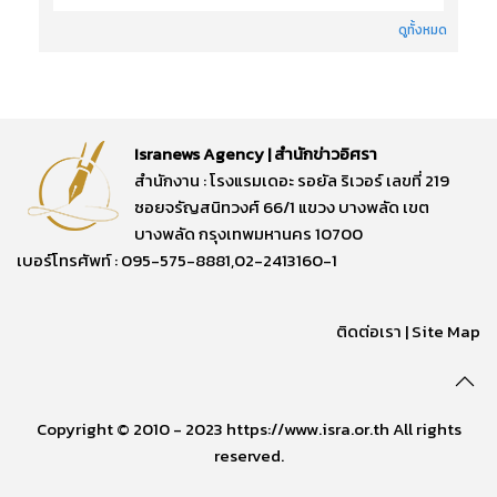
ดูทั้งหมด
Isranews Agency | สำนักข่าวอิศรา
สำนักงาน : โรงแรมเดอะ รอยัล ริเวอร์ เลขที่ 219
ซอยจรัญสนิทวงศ์ 66/1 แขวง บางพลัด เขต
บางพลัด กรุงเทพมหานคร 10700
เบอร์โทรศัพท์ : 095-575-8881,02-2413160-1
ติดต่อเรา
|
Site Map
Copyright © 2010 - 2023 https://www.isra.or.th All rights
reserved.