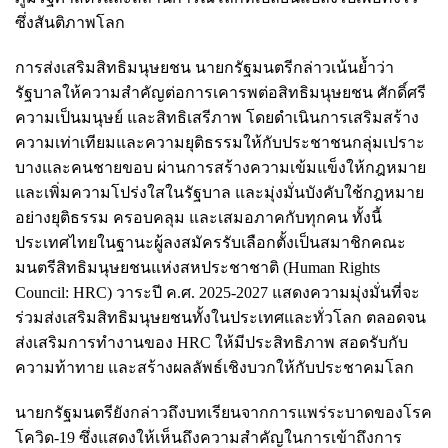
ซึ่งสันติภาพโลก
การส่งเสริมสิทธิมนุษยชน นายกรัฐมนตรีกล่าวเน้นย้ำว่า
รัฐบาลให้ความสำคัญต่อการเคารพต่อสิทธิมนุษยชน ศักดิ์ศรี
ความเป็นมนุษย์ และสิทธิเสรีภาพ โดยดำเนินการเสริมสร้าง
ความเท่าเทียมและความยุติธรรมให้กับประชาชนกลุ่มเปราะ
บางและคนชายขอบ ผ่านการสร้างความเข้มแข็งให้กฎหมาย
และเพิ่มความโปร่งใสในรัฐบาล และมุ่งมั่นบังคับใช้กฎหมาย
อย่างยุติธรรม ครอบคลุม และเสมอภาคกับทุกคน ทั้งนี้
ประเทศไทยในฐานะผู้ลงสมัครรับเลือกตั้งเป็นสมาชิกคณะ
มนตรีสิทธิมนุษยชนแห่งสหประชาชาติ (Human Rights
Council: HRC) วาระปี ค.ศ. 2025-2027 แสดงความมุ่งมั่นที่จะ
ร่วมส่งเสริมสิทธิมนุษยชนทั้งในประเทศและทั่วโลก ตลอดจน
ส่งเสริมการทำงานของ HRC ให้มีประสิทธิภาพ สอดรับกับ
ความท้าทาย และสร้างผลลัพธ์เชิงบวกให้กับประชาคมโลก
นายกรัฐมนตรียังกล่าวถึงบทเรียนจากการแพร่ระบาดของโรค
โควิด-19 ซึ่งแสดงให้เห็นถึงความสำคัญในการเข้าถึงการ