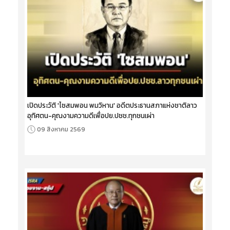
เปิดประวัติ 'ไซสมพอน พมวิหาน' อดีตประธานสภาแห่งชาติลาว
อุทิศตน-คุณงามความดีเพื่อปย.ปชช.ทุกชนเผ่า
09 สิงหาคม 2569