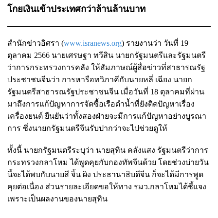
โกยเงินเข้าประเทศกว่าล้านล้านบาท
สำนักข่าวอิศรา (
www.isranews.org
) รายงานว่า วันที่ 19
ตุลาคม 2566 นายเศรษฐา ทวีสิน นายกรัฐมนตรีและรัฐมนตรี
ว่าการกระทรวงการคลัง ให้สัมภาษณ์ผู้สื่อข่าวที่สาธารณรัฐ
ประชาชนจีนว่า การหารือทวิภาคีกับนายหลี่ เฉียง นายก
รัฐมนตรีสาธารณรัฐประชาชนจีน เมื่อวันที่ 18 ตุลาคมที่ผ่าน
มาถึงการแก้ปัญหาการจัดซื้อเรือดำน้ำที่ยังติดปัญหาเรื่อง
เครื่องยนต์ ยืนยันว่าทั้งสองฝ่ายจะมีการแก้ปัญหาอย่างบูรณา
การ ซึ่งนายกรัฐมนตรีจีนรับปากว่าจะไปช่วยดูให้
ทั้งนี้ นายกรัฐมนตรีระบุว่า นายสุทิน คลังแสง รัฐมนตรีว่าการ
กระทรวงกลาโหม ได้พูดคุยกับกองทัพจีนด้วย โดยช่วงบ่ายวัน
นี้จะได้พบกับนายสี จิ้น ผิง ประธานาธิบดีจีน ก็จะได้มีการพูด
คุยต่อเนื่อง ส่วนรายละเอียดขอให้ทาง รมว.กลาโหมได้ชี้แจง
เพราะเป็นผลงานของนายสุทิน