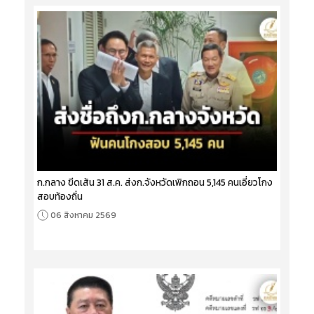
ก.กลาง ขีดเส้น 31 ส.ค. ส่งก.จังหวัดเพิกถอน 5,145 คนเอี่ยวโกง
สอบท้องถิ่น
06 สิงหาคม 2569