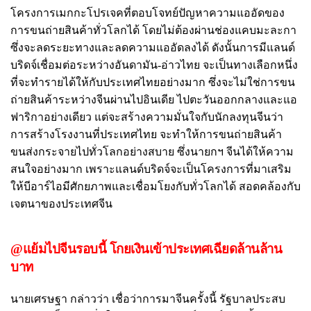
โครงการเมกกะโปรเจคที่ตอบโจทย์ปัญหาความแออัดของ
การขนถ่ายสินค้าทั่วโลกได้ โดยไม่ต้องผ่านช่องแคบมะละกา
ซึ่งจะลดระยะทางและลดความแออัดลงได้ ดังนั้นการมีแลนด์
บริดจ์เชื่อมต่อระหว่างอันดามัน-อ่าวไทย จะเป็นทางเลือกหนึ่ง
ที่จะทำรายได้ให้กับประเทศไทยอย่างมาก ซึ่งจะไม่ใช่การขน
ถ่ายสินค้าระหว่างจีนผ่านไปอินเดีย ไปตะวันออกกลางและแอ
ฟาริกาอย่างเดียว แต่จะสร้างความมั่นใจกับนักลงทุนจีนว่า
การสร้างโรงงานที่ประเทศไทย จะทำให้การขนถ่ายสินค้า
ขนส่งกระจายไปทั่วโลกอย่างสบาย ซึ่งนายกฯ จีนได้ให้ความ
สนใจอย่างมาก เพราะแลนด์บริดจ์จะเป็นโครงการที่มาเสริม
ให้บีอาร์ไอมีศักยภาพและเชื่อมโยงกับทั่วโลกได้ สอดคล้องกับ
เจตนาของประเทศจีน
@แย้มไปจีนรอบนี้ โกยเงินเข้าประเทศเฉียดล้านล้าน
บาท
นายเศรษฐา กล่าวว่า เชื่อว่าการมาจีนครั้งนี้ รัฐบาลประสบ