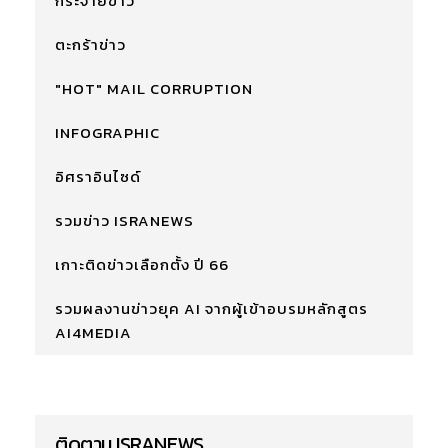
กระจายข่าว
ตะกร้าข่าว
"HOT" MAIL CORRUPTION
INFOGRAPHIC
อิศราอินไซด์
รวมข่าว ISRANEWS
เกาะติดข่าวเลือกตั้ง ปี 66
รวมผลงานข่าวยุค AI จากผู้เข้าอบรมหลักสูตร
AI4MEDIA
ติดตาม ISRANEWS