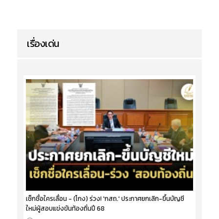
เรื่องเด่น
เช็กชื่อใครเลื่อน - (โกง) ร่วง! 'กสถ.' ประกาศยกเลิก-ขึ้นบัญชี
ใหม่ผู้สอบแข่งขันท้องถิ่นปี 68