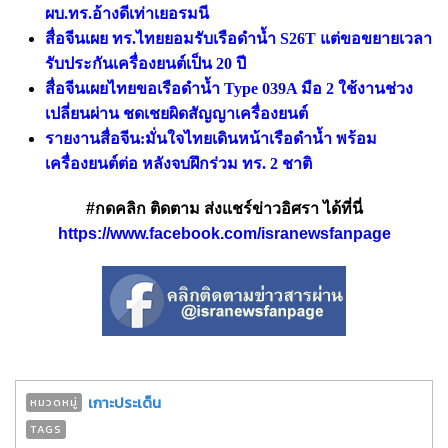
ผบ.ทร.อ้างดีเท่าเยอรมนี
สื่อจีนเผย ทร.ไทยยอมรับเรือดำน้ำ S26T แต่ขอขยายเวลา
รับประกันเครื่องยนต์เป็น 20 ปี
สื่อจีนเผยไทยขอเรือดำน้ำ Type 039A มือ 2 ใช้งานช่วง
เปลี่ยนผ่าน ชดเชยผิดสัญญาเครื่องยนต์
รายงานสื่อจีน:มั่นใจไทยเดินหน้าเรือดำน้ำ พร้อม
เครื่องยนต์ต่อ หลังจบฝึกร่วม ทร. 2 ชาติ
#กดคลิก ติดตาม ส่งแชร์ข่าวอิศรา ได้ที่นี่
https://www.facebook.com/isranewsfanpage
เกาะประเด็น
หมวดหมู่
TAGS