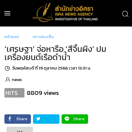
หน้าแรก
เกาะประเด็น
‘เศรษฐา’ จ่อหารือ ‘สีจิ้นผิง’ ปม
เครื่องยนต์เรือดำน้ำ
วันพฤหัสบดี ที่ 19 ตุลาคม 2566 เวลา 13:31 น.
news
8809 views
HITS
Share
Share
Tweet