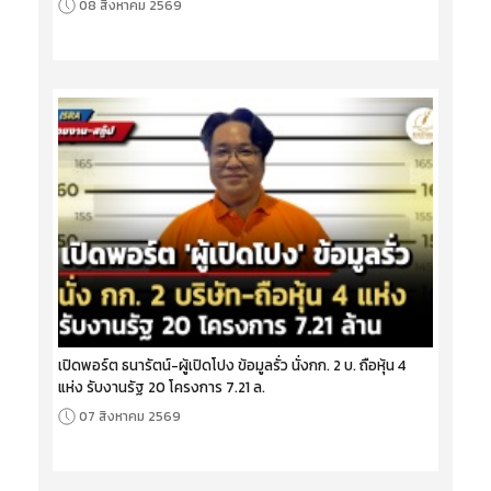
08 สิงหาคม 2569
เปิดพอร์ต ธนารัตน์-ผู้เปิดโปง ข้อมูลรั่ว นั่งกก. 2 บ. ถือหุ้น 4
แห่ง รับงานรัฐ 20 โครงการ 7.21 ล.
07 สิงหาคม 2569