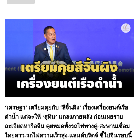
‘เศรษฐา’ เตรียมคุยกับ ‘สีจิ้นผิง’ เรื่องเครื่องยนต์เรือ
ดำน้ำ แต่จะให้ ‘สุทิน’ แถลงภายหลัง ก่อนเผยราย
ละเอียดหารือจีน คุยหมดทั้งรถไฟทางคู่-สะพานเชื่อม
ไทยลาว-รถไฟความเร็วสุง-แลนด์บริดจ์ ชี้ไปจีนรอบนี้