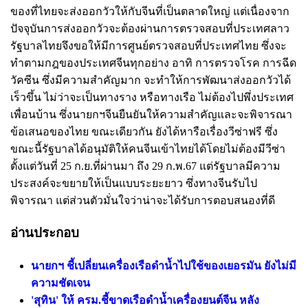
ของที่ไทยจะส่งออกวัวให้กับจีนที่เป็นตลาดใหญ่ แต่เนื่องจาก
ปัจจุบันการส่งออกวัวจะต้องผ่านการตรวจสอบที่ประเทศลาว
รัฐบาลไทยจึงขอให้มีการศูนย์ตรวจสอบที่ประเทศไทย ซึ่งจะ
ทำตามกฎของประเทศจีนทุกอย่าง อาทิ การตรวจโรค การฉีด
วัคซีน ซึ่งมีความสำคัญมาก จะทำให้การพัฒนาส่งออกวัวได้
เร็วขึ้น ไม่ว่าจะเป็นทางราง หรือทางเรือ ไม่ต้องไปพึ่งประเทศ
เพื่อนบ้าน ซึ่งนายกฯจีนยืนยันให้ความสำคัญและจะพิจารณา
ข้อเสนอของไทย ขณะเดียวกัน ยังได้หารือเรื่องวีซ่าฟรี ซึ่ง
ขณะนี้รัฐบาลได้อนุมัติให้คนจีนเข้าไทยได้โดยไม่ต้องมีวีซ่า
ตั้งแต่วันที่ 25 ก.ย.ที่ผ่านมา ถึง 29 ก.พ.67 แต่รัฐบาลมีความ
ประสงค์จะขยายให้เป็นแบบระยะยาว ซึ่งทางจีนรับไป
พิจารณา แต่ส่วนตัวมั่นใจว่าน่าจะได้รับการตอบสนองที่ดี
อ่านประกอบ
นายกฯ ชี้เปลี่ยนเครื่องเรือดำน้ำไปใช้ของเยอรมัน ยังไม่มี
ความชัดเจน
'สุทิน' ให้ ครม.ชี้ขาดเรือดำน้ำเครื่องยนต์จีน หลัง