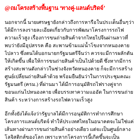
@ถมโครงสร้างพื้นฐาน ‘ทางคู่-แลนด์บริดจ์’
นอกจากนี้ นายเศรษฐายังกล่าวถึงการหารือในประเด็นอื่นๆว่า
ได้มีการลงรายละเอียดเกี่ยวกับการพัฒนาโครงการรถไฟ
ความเร็วสูง เรื่องการขนถ่ายสินค้าจากไทยไปจีนผ่านลาวที่
พบว่ายังมีอุปสรรค คือ สะพานข้ามแม่น้ำโขงจากหนองคาย
ไปลาว ซึ่งตนได้บอกนายกรัฐมนตรีจีนว่า ควรจะมีการผลักดัน
ให้เกิดขึ้น เพื่อให้การขนถ่ายสินค้าเป็นไปด้วยดี ซึ่งหากมีการ
สร้างสะพานดังกล่าวในช่วงจังหวัดหนองคาย ก็จะมีการสร้าง
ศูนย์เปลี่ยนถ่ายสินค้าด้วย พร้อมยืนยันว่าในการประชุมคณะ
รัฐมนตรี (ครม.) ที่ผ่านมา ได้มีการอนุมัติรถไฟรางคู่จาก
ขอนแก่นไปหนองคาย เพื่อบรรเทาความแออัด ในการขนถ่าย
สินค้า ระหว่างการสร้างรถไฟความเร็วสูง
อีกทั้งยังได้แจ้งว่ารัฐบาลได้มีการอนุมัติการทำการศึกษา
โครงการแลนด์บริดจ์ ทำให้ประเทศไทยในอนาคตจะไม่ใช่แค่
เส้นทางผ่านการขนถ่ายสินค้าอย่างเดียว แต่จะเป็นศูนย์กลาง
โลจิสติกส์ของโลก เพราะหากโครงการนี้เกิดขึ้นจะเป็น