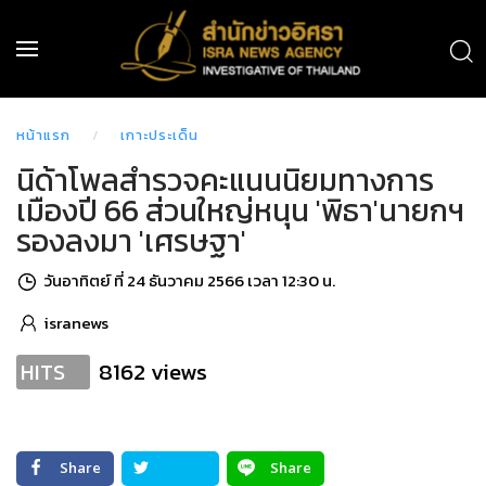
หน้าแรก
เกาะประเด็น
นิด้าโพลสำรวจคะแนนนิยมทางการ
เมืองปี 66 ส่วนใหญ่หนุน 'พิธา'นายกฯ
รองลงมา 'เศรษฐา'
วันอาทิตย์ ที่ 24 ธันวาคม 2566 เวลา 12:30 น.
isranews
8162 views
HITS
Share
Share