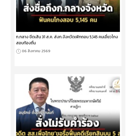
ก.กลาง ขีดเส้น 31 ส.ค. ส่งก.จังหวัดเพิกถอน 5,145 คนเอี่ยวโกง
สอบท้องถิ่น
06 สิงหาคม 2569