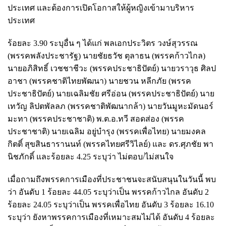
ประเทศ และต้องการเปิดโอกาสให้ผู้หญิงเข้ามาบริหาร
ประเทศ
ร้อยละ 3.90 ระบุอื่น ๆ ได้แก่ พลเอกประวิตร วงษ์สุวรรณ
(พรรคพลังประชารัฐ) นายชัยธวัช ตุลาธน (พรรคก้าวไกล)
นายอภิสิทธิ์ เวชชาชีวะ (พรรคประชาธิปัตย์) นายวราวุธ ศิลป
อาชา (พรรคชาติไทยพัฒนา) นายชวน หลีกภัย (พรรค
ประชาธิปัตย์) นายเฉลิมชัย ศรีอ่อน (พรรคประชาธิปัตย์) นาย
เทวัญ ลิปตพัลลภ (พรรคชาติพัฒนากล้า) นายวันมูหะมัดนอร์
มะทา (พรรคประชาชาติ) พ.ต.อ.ทวี สอดส่อง (พรรค
ประชาชาติ) นายเฉลิม อยู่บำรุง (พรรคเพื่อไทย) นายมงคล
กิตติ์ สุขสินธารานนท์ (พรรคไทยศรีวิไลย์) และ ดร.ศุภชัย พา
นิชภักดิ์ และร้อยละ 4.25 ระบุว่า ไม่ตอบ/ไม่สนใจ
เมื่อถามถึงพรรคการเมืองที่ประชาชนจะสนับสนุนในวันนี้ พบ
ว่า อันดับ 1 ร้อยละ 44.05 ระบุว่าเป็น พรรคก้าวไกล อันดับ 2
ร้อยละ 24.05 ระบุว่าเป็น พรรคเพื่อไทย อันดับ 3 ร้อยละ 16.10
ระบุว่า ยังหาพรรคการเมืองที่เหมาะสมไม่ได้ อันดับ 4 ร้อยละ