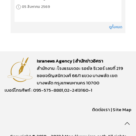
05 สิงหาคม 2569
ดูทั้งหมด
Isranews Agency | สำนักข่าวอิศรา
สำนักงาน : โรงแรมเดอะ รอยัล ริเวอร์ เลขที่ 219
ซอยจรัญสนิทวงศ์ 66/1 แขวง บางพลัด เขต
บางพลัด กรุงเทพมหานคร 10700
เบอร์โทรศัพท์ : 095-575-8881,02-2413160-1
ติดต่อเรา
|
Site Map