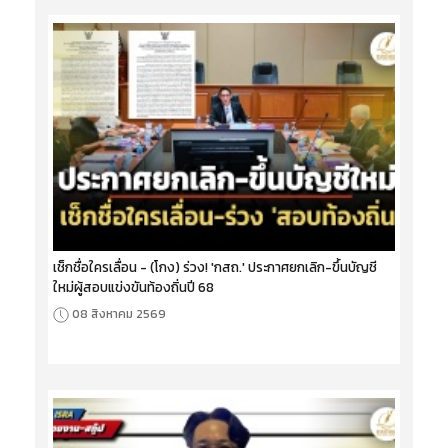
เช็กชื่อใครเลื่อน - (โกง) ร่วง! 'กสถ.' ประกาศยกเลิก-ขึ้นบัญชี
ใหม่ผู้สอบแข่งขันท้องถิ่นปี 68
08 สิงหาคม 2569