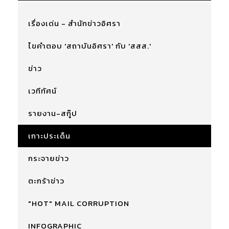
เรื่องเด่น - สำนักข่าวอิศรา
ไขคำตอบ 'สถาบันอิศรา' กับ 'สสส.'
ข่าว
เวทีทัศน์
รายงาน-สกู๊ป
เกาะประเด็น
กระจายข่าว
ตะกร้าข่าว
"HOT" MAIL CORRUPTION
INFOGRAPHIC