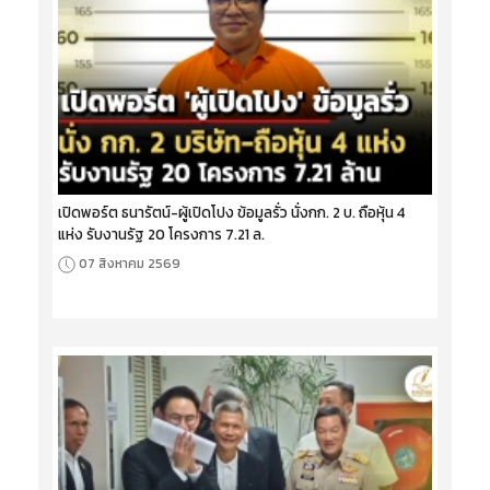
เปิดพอร์ต ธนารัตน์-ผู้เปิดโปง ข้อมูลรั่ว นั่งกก. 2 บ. ถือหุ้น 4
แห่ง รับงานรัฐ 20 โครงการ 7.21 ล.
07 สิงหาคม 2569