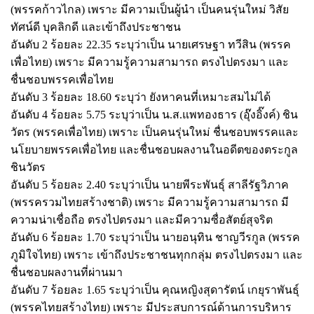
(พรรคก้าวไกล) เพราะ มีความเป็นผู้นำ เป็นคนรุ่นใหม่ วิสัย
ทัศน์ดี บุคลิกดี และเข้าถึงประชาชน
อันดับ 2 ร้อยละ 22.35 ระบุว่าเป็น นายเศรษฐา ทวีสิน (พรรค
เพื่อไทย) เพราะ มีความรู้ความสามารถ ตรงไปตรงมา และ
ชื่นชอบพรรคเพื่อไทย
อันดับ 3 ร้อยละ 18.60 ระบุว่า ยังหาคนที่เหมาะสมไม่ได้
อันดับ 4 ร้อยละ 5.75 ระบุว่าเป็น น.ส.แพทองธาร (อุ๊งอิ๊งค์) ชิน
วัตร (พรรคเพื่อไทย) เพราะ เป็นคนรุ่นใหม่ ชื่นชอบพรรคและ
นโยบายพรรคเพื่อไทย และชื่นชอบผลงานในอดีตของตระกูล
ชินวัตร
อันดับ 5 ร้อยละ 2.40 ระบุว่าเป็น นายพีระพันธุ์ สาลีรัฐวิภาค
(พรรครวมไทยสร้างชาติ) เพราะ มีความรู้ความสามารถ มี
ความน่าเชื่อถือ ตรงไปตรงมา และมีความซื่อสัตย์สุจริต
อันดับ 6 ร้อยละ 1.70 ระบุว่าเป็น นายอนุทิน ชาญวีรกูล (พรรค
ภูมิใจไทย) เพราะ เข้าถึงประชาชนทุกกลุ่ม ตรงไปตรงมา และ
ชื่นชอบผลงานที่ผ่านมา
อันดับ 7 ร้อยละ 1.65 ระบุว่าเป็น คุณหญิงสุดารัตน์ เกยุราพันธุ์
(พรรคไทยสร้างไทย) เพราะ มีประสบการณ์ด้านการบริหาร