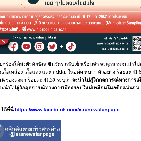
กร้องให้ส่งตัวทักษิณ ชินวัตร กลับเข้าเรือนจำ จะลุกลามจนนำไปสู
อเหลือง เสื้อแดง และ กปปส. ในอดีต พบว่า ตัวอย่าง ร้อยละ 41.6
อน
รองลงมา ร้อยละ 41.30 ระบุว่า
จะนำไปสู่วิกฤตการณ์ทางการเม
จะนำไปสู่วิกฤตการณ์ทางการเมืองรอบใหม่เหมือนในอดีตแน่นอน
้ที่นี่
https://www.facebook.com/isranewsfanpage