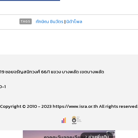
ทักษิณ ชินวัตร
|
นิด้าโพล
TAGS
ี่ 219 ซอยจรัญสนิทวงศ์ 66/1 แขวง บางพลัด เขตบางพลัด
0-1
Copyright © 2010 - 2023 https://www.isra.or.th All rights reserved
อ่านเพิ่มเติม
arrow_forward_ios