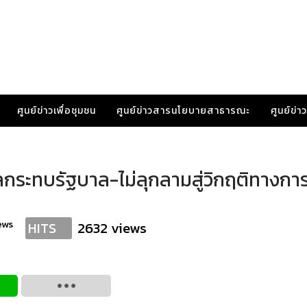
ศูนย์ข่าวเพื่อชุมชน
ศูนย์ข่าวสารนโยบายสาธารณะ
ศูนย์ข่
ผลกระทบรัฐบาล-ไม่ลุกลามสู่วิกฤติทางกา
ews
2632 views
HITS