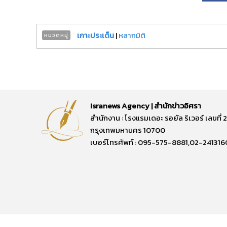
เกาะประเด็น
|
หลากมิติ
หมวดหมู่
Isranews Agency | สำนักข่าวอิศรา
สำนักงาน : โรงแรมเดอะ รอยัล ริเวอร์ เลขท
กรุงเทพมหานคร 10700
เบอร์โทรศัพท์ : 095-575-8881,02-241316