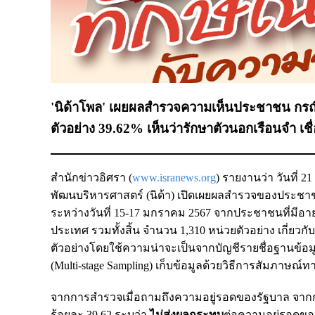
'นิด้าโพล' เผยผลสำรวจความเห็นประชาชน กรณี 
ตัวอย่าง 39.62% เห็นว่ารักษาตัวนอกเรือนจำ เ
สำนักข่าวอิศรา (
www.isranews.org
) รายงานว่า วันที่ 
พัฒนบริหารศาสตร์ (นิด้า) เปิดเผยผลสำรวจของประชาช
ระหว่างวันที่ 15-17 มกราคม 2567 จากประชาชนที่มีอายุ
ประเทศ รวมทั้งสิ้น จำนวน 1,310 หน่วยตัวอย่าง เกี่ย
ตัวอย่างโดยใช้ความน่าจะเป็นจากบัญชีรายชื่อฐานข้อมูล
(Multi-stage Sampling) เก็บข้อมูลด้วยวิธีการสัมภาษณ์
จากการสำรวจเมื่อถามถึงความอยู่รอดของรัฐบาล จากกรณ
ร้อยละ 39.62 ระบุว่า
ไม่ส่งผลกระทบ
ต่อความอยู่รอดขอ