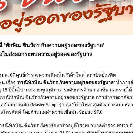
'ทักษิณ ชินวัตร กับความอยู่รอดของรัฐบาล'
ชื่อไม่ส่งผลกระทบความอยู่รอดของรัฐบาล
21 ม.ค. 67 ศูนย์สำรวจความคิดเห็น 'นิด้าโพล' สถาบันบัณฑิต
น เรื่อง
'กรณีทักษิณ ชินวัตร กับความอยู่รอดของรัฐบาล'
ทำการส
 18 ปีขึ้นไป กระจายทุกภูมิภาค ระดับการศึกษา อาชีพ และรายได้ ท
วกับกรณีทักษิณ ชินวัตรกับความอยู่รอดของรัฐบาล การสำรวจอาศัยกา
ตัวอย่างหลัก (Master Sample) ของ 'นิด้าโพล' สุ่มตัวอย่างแบบหล
ทางโทรศัพท์ โดยกำหนดค่าความเชื่อมั่น ร้อยละ 97.0
ีทักษิณ ชินวัตร ยังคงรักษาตัวอยู่ที่โรงพยาบาลตำรวจ พบว่า ตั
งรัฐบาลเลย รองลงมา ร้อยละ 21.98 ระบุว่า
ค่อนข้างส่งผลกระทบ
ต