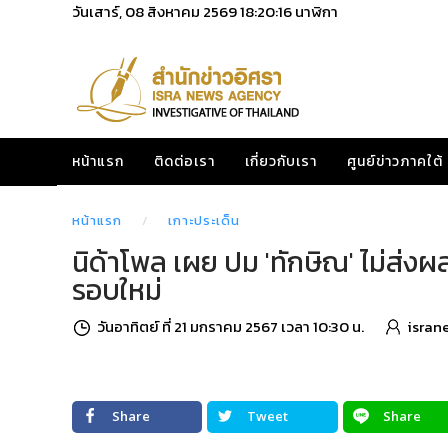
วันเสาร์, 08 สิงหาคม 2569
18:20:17
นาฬิกา
หน้าแรก
ติดต่อเรา
เกี่ยวกับเรา
ศูนย์ข่าวภาคใต้
หน้าแรก
เกาะประเด็น
นิด้าโพล เผย ปม 'ทักษิณ' ไม่ส่ง
รอบใหม่
วันอาทิตย์ ที่ 21 มกราคม 2567 เวลา 10:30 น.
isran
Share
Tweet
Share