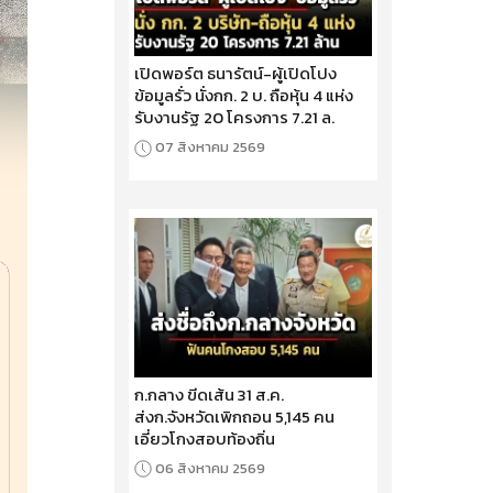
เปิดพอร์ต ธนารัตน์-ผู้เปิดโปง
ข้อมูลรั่ว นั่งกก. 2 บ. ถือหุ้น 4 แห่ง
รับงานรัฐ 20 โครงการ 7.21 ล.
07 สิงหาคม 2569
ก.กลาง ขีดเส้น 31 ส.ค.
ส่งก.จังหวัดเพิกถอน 5,145 คน
เอี่ยวโกงสอบท้องถิ่น
06 สิงหาคม 2569