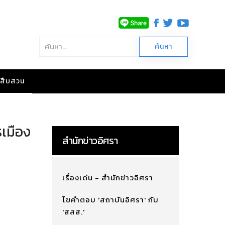
าวสืบสวน
รเมือง
สำนักข่าวอิศรา
เรื่องเด่น - สำนักข่าวอิศรา
ไขคำตอบ 'สถาบันอิศรา' กับ
'สสส.'