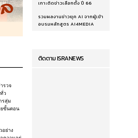
เกาะติดข่าวเลือกตั้ง ปี 66
รวมผลงานข่าวยุค AI จากผู้เข้า
อบรมหลักสูตร AI4MEDIA
ติดตาม ISRANEWS
ำรวจ
ั่ว
รสุ่ม
ายขั้นตอน
วอย่าง
่อความอยู่