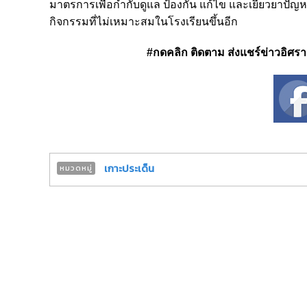
มาตรการเพื่อกำกับดูแล ป้องกัน แก้ไข และเยียวยาปัญ
กิจกรรมที่ไม่เหมาะสมในโรงเรียนขึ้นอีก
#กดคลิก ติดตาม ส่งแชร์ข่าวอิศรา ได
เกาะประเด็น
หมวดหมู่