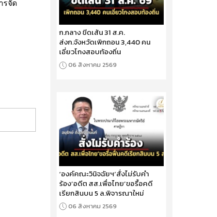
ารจัด
ก.กลาง ขีดเส้น 31 ส.ค.
ส่งก.จังหวัดเพิกถอน 3,440 คน
เอี่ยวโกงสอบท้องถิ่น
06 สิงหาคม 2569
‘องค์คณะวินิจฉัยฯ’สั่งไม่รับคำ
ร้อง‘อดีต สส.เพื่อไทย’ขอรื้อคดี
เรียกสินบน 5 ล.พิจารณาใหม่
06 สิงหาคม 2569