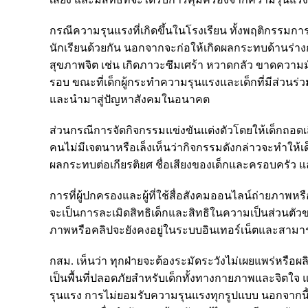
กรณีความรุนแรงที่เกิดขึ้นในโรงเรียน ทั้งพฤติกรรมการ
นักเรียนด้วยกัน นอกจากจะก่อให้เกิดผลกระทบด้านร่างกา
สุขภาพจิต เช่น เกิดภาวะซึมเศร้า หวาดกลัว ขาดความม
รอบ ขณะที่เด็กผู้กระทำความรุนแรงและเด็กที่มีส่วนร่
และนำมาสู่ปัญหาสังคมในอนาคต
ส่วนกรณีการจัดกิจกรรมแข่งขันแต่งตัวโดยให้เด็กถอดเ
คนไม่มีเจตนาหรือเล็งเห็นว่ากิจกรรมดังกล่าวจะทำให้เด
ผลกระทบต่อเกียรติยศ ชื่อเสียงของเด็กและครอบครัว และ
การที่ผู้ปกครองและผู้ที่ใช้สื่อสังคมออนไลน์ถ่ายภาพ
จะเป็นการละเมิดสิทธิเด็กและสิทธิในความเป็นส่วนตัวของเ
ภาพหรือคลิปจะยังคงอยู่ในระบบอินเทอร์เน็ตและสามาร
กสม. เห็นว่า ทุกฝ่ายจะต้องระมัดระวังไม่เผยแพร่หรือ
เป็นพื้นที่ปลอดภัยสำหรับเด็กทั้งทางกายภาพและจิตใจ 
รุนแรง การไม่ยอมรับความรุนแรงทุกรูปแบบ นอกจากนี้