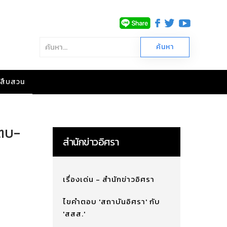
าวสืบสวน
มตบ-
สำนักข่าวอิศรา
เรื่องเด่น - สำนักข่าวอิศรา
ไขคำตอบ 'สถาบันอิศรา' กับ
'สสส.'