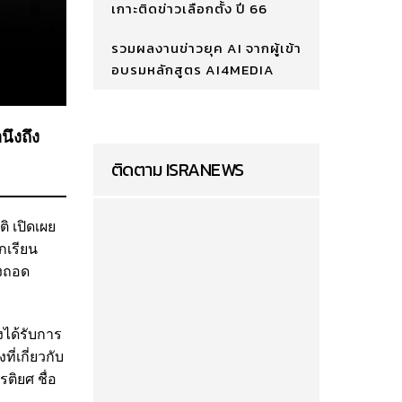
เกาะติดข่าวเลือกตั้ง ปี 66
รวมผลงานข่าวยุค AI จากผู้เข้า
อบรมหลักสูตร AI4MEDIA
นึงถึง
ติดตาม ISRANEWS
ิ เปิดเผย
กเรียน
ิงถอด
งได้รับการ
่เกี่ยวกับ
ติยศ ชื่อ