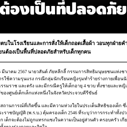
ตบในโรงเรียนและการสั่งให้เด็กถอดเสื้อผ้า วอนทุกฝ่ายคำ
ยนต้องเป็นพื้นที่ปลอดภัยสำหรับเด็กทุกคน
 15 มีนาคม 2567 นายวสันต์ ภัยหลีกลี้ กรรมการสิทธิมนุษยชนแห่งชาต
รใช้ความรุนแรง กรณีกลุ่มนักเรียนหญิงรุมทำร้ายร่างกายเพื่อนนั
รรมราช และตรัง และมีกรณีครูให้เด็กอายุ 4 ขวบ ทั้งชายและหญ
ของศูนย์เด็กเล็กแห่งหนึ่งในจังหวัดประจวบคีรีขันธ์
านการณ์ที่เกิดขึ้น และมีความห่วงใยในประเด็นสิทธิของเด็ก ซึ่
าชบัญญัติ (พ.ร.บ.) คุ้มครองเด็ก 2546 ที่ระบุว่าการกระทำทั้งปวงที
ก เด็กจะต้องไม่ถูกแทรกแซงในความเป็นอยู่ส่วนตัว ครอบครัว เกียร
งทั้งทางร่างกายและจิตใจ