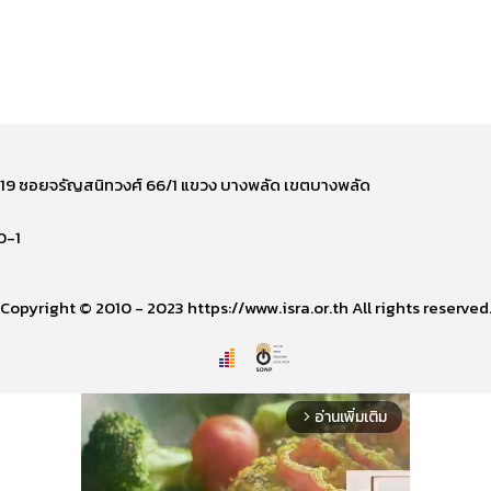
ี่ 219 ซอยจรัญสนิทวงศ์ 66/1 แขวง บางพลัด เขตบางพลัด
0-1
Copyright © 2010 - 2023 https://www.isra.or.th All rights reserved
อ่านเพิ่มเติม
arrow_forward_ios