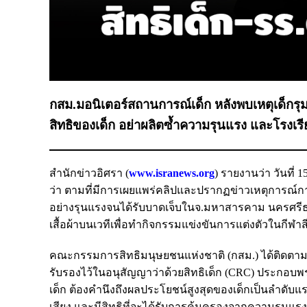
กสม.มอนิเตอร์สถานการณ์เด็ก หลังพบเหตุเด็กรุม
สิทธิของเด็ก อย่าผลิตซ้ำความรุนแรง และโรงเรี
สำนักข่าวอิศรา (
www.isranews.org
) รายงานว่า วันที่
ว่า ตามที่มีการเผยแพร่คลิปและปรากฏข่าวเหตุการณ์กา
อย่างรุนแรงจนได้รับบาดเจ็บในจ.มหาสารคาม นครศรีธ
เสื้อผ้าบนเวทีเพื่อทำกิจกรรมแข่งขันการแต่งตัวในกีฬาสี
คณะกรรมการสิทธิมนุษยชนแห่งชาติ (กสม.) ได้ติดตามสถ
รับรองไว้ในอนุสัญญาว่าด้วยสิทธิเด็ก (CRC) ประกอบพระร
เด็ก ต้องคำนึงถึงผลประโยชน์สูงสุดของเด็กเป็นลำดับแร
เสียง และมีสิทธิที่จะได้รับการคุ้มครองจากความรุนแร