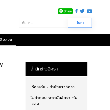
าวสืบสวน
พ
สำนักข่าวอิศรา
เรื่องเด่น - สำนักข่าวอิศรา
ไขคำตอบ 'สถาบันอิศรา' กับ
'สสส.'