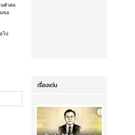
นตัวต่อ
านขอ
่อไป
เรื่องเด่น