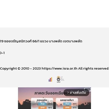
ี่ 219 ซอยจรัญสนิทวงศ์ 66/1 แขวง บางพลัด เขตบางพลัด
0-1
Copyright © 2010 - 2023 https://www.isra.or.th All rights reserved
อ่านเพิ่มเติม
arrow_forward_ios