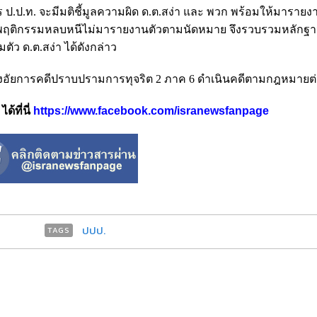
.ป.ท. จะมีมติชี้มูลความผิด ด.ต.สง่า และ พวก พร้อมให้มารายงา
บมีพฤติกรรมหลบหนีไม่มารายงานตัวตามนัดหมาย จึงรวบรวมหลักฐ
ว ด.ต.สง่า ได้ดังกล่าว
วส่งอัยการคดีปราบปรามการทุจริต 2 ภาค 6 ดำเนินคดีตามกฎหมายต
้ที่นี่
https://www.facebook.com/isranewsfanpage
ปปป.
TAGS