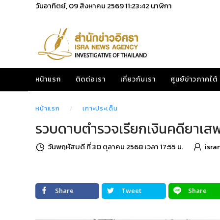
วันอาทิตย์, 09 สิงหาคม 2569
11:23:43
นาฬิกา
หน้าแรก
ติดต่อเรา
เกี่ยวกับเรา
ศูนย์ข่าวภาคใต้
หน้าแรก
เกาะประเด็น
รวบดาบตำรวจเรียกเงินคดียาเสพติ
วันพฤหัสบดี ที่ 30 ตุลาคม 2568 เวลา 17:55 น.
isra
Share
Tweet
Share