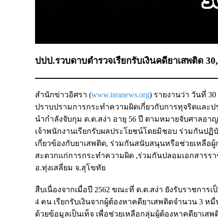
ปปป.รวบดาบตำรวจเรียกรับเงินคดียาเสพติด 30,00
สำนักข่าวอิศรา (
www.isranews.org
) รายงานว่า วันที่ 
ปราบปรามการกระทำความผิดเกี่ยวกับการทุจริตและประพ
นำกำลังจับกุม ด.ต.สง่า อายุ 56 ปี ตามหมายจับศาลอาญา
เจ้าพนักงานเรียกรับผลประโยชน์โดยมิชอบ ร่วมกันปฏิบัติ
เกี่ยวข้องกับยาเสพติด, ร่วมกันสนับสนุนหรือช่วยเหลือผู
สะดวกแก่การกระทำความผิด ,ร่วมกันปลอมเอกสารราชการ” โ
อ.ทุ่งเสลี่ยม จ.สุโขทัย
สืบเนื่องจากเมื่อปี 2562 ขณะที่ ด.ต.สง่า ยังรับราชกา
4 คน เรียกรับเงินจากผู้ต้องหาคดียาเสพติดจำนวน 3 หมื
ด้วยข้อมูลเป็นเท็จ เพื่อช่วยเหลือกลุ่มผู้ต้องหาคดียาเส