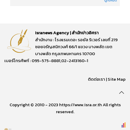
ดูทั้งหมด
Isranews Agency | สำนักข่าวอิศรา
สำนักงาน : โรงแรมเดอะ รอยัล ริเวอร์ เลขที่ 219
ซอยจรัญสนิทวงศ์ 66/1 แขวง บางพลัด เขต
บางพลัด กรุงเทพมหานคร 10700
เบอร์โทรศัพท์ : 095-575-8881,02-2413160-1
ติดต่อเรา
|
Site Map
Copyright © 2010 - 2023 https://www.isra.or.th All rights
reserved.