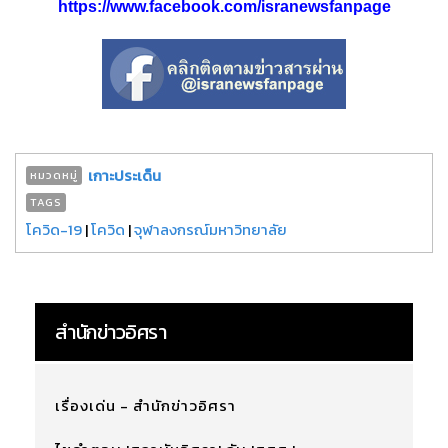
https://www.facebook.com/isranewsfanpage
เกาะประเด็น
หมวดหมู่
TAGS
โควิด-19
|
โควิด
|
จุฬาลงกรณ์มหาวิทยาลัย
สำนักข่าวอิศรา
เรื่องเด่น - สำนักข่าวอิศรา