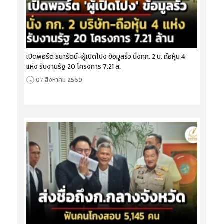
เปิดพอร์ต ธนารัตน์-ผู้เปิดโปง ข้อมูลรั่ว นั่งกก. 2 บ. ถือหุ้น 4
แห่ง รับงานรัฐ 20 โครงการ 7.21 ล.
07 สิงหาคม 2569