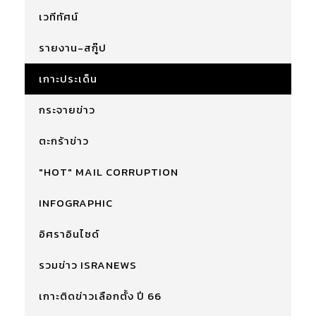
เวทีทัศน์
รายงาน-สกู๊ป
เกาะประเด็น
กระจายข่าว
ตะกร้าข่าว
"HOT" MAIL CORRUPTION
INFOGRAPHIC
อิศราอินไซด์
รวมข่าว ISRANEWS
เกาะติดข่าวเลือกตั้ง ปี 66