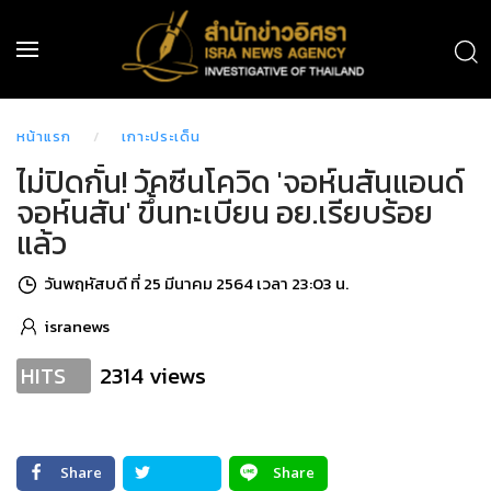
หน้าแรก
เกาะประเด็น
ไม่ปิดกั้น! วัคซีนโควิด 'จอห์นสันแอนด์
จอห์นสัน' ขึ้นทะเบียน อย.เรียบร้อย
แล้ว
วันพฤหัสบดี ที่ 25 มีนาคม 2564 เวลา 23:03 น.
isranews
2314 views
HITS
Share
Share