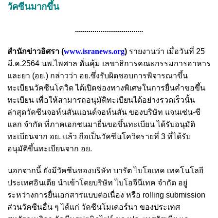
วัคซีนมากขึ้น
...................................
สำนักข่าวอิศรา (
www.isranews.org
)
รายงานว่า เมื่อวันที่ 25
มี.ค.2564 นพ.ไพศาล ดั่นคุ้ม เลขาธิการคณะกรรมการอาหาร
และยา (อย.) กล่าวว่า อย.ซึ่งรับผิดชอบการพิจารณาขึ้น
ทะเบียนวัคซีนโควิด ได้เปิดช่องทางพิเศษในการยื่นคำขอขึ้น
ทะเบียน เพื่อให้สามารถอนุมัติทะเบียนได้อย่างรวดเร็วนั้น
ล่าสุดวัคซีนจอห์นสันแอนด์จอห์นสัน ของบริษัท แจนเซ่น-ซี
แลก จำกัด ที่ภาคเอกชนมายื่นขอขึ้นทะเบียน ได้รับอนุมัติ
ทะเบียนจาก อย. แล้ว ถือเป็นวัคซีนโควิดรายที่ 3 ที่ได้รับ
อนุมัติขึ้นทะเบียนจาก อย.
นอกจากนี้ ยังมีวัคซีนของบริษัท บารัต ไบโอเทค เทคโนโลยี
ประเทศอินเดีย นำเข้าโดยบริษัท ไบโอจีนีเทค จำกัด อยู่
ระหว่างการยื่นเอกสารแบบต่อเนื่อง หรือ rolling submission
ส่วนวัคซีนอื่น ๆ ได้แก่ วัคซีนโมเดอร์นา ของประเทศ