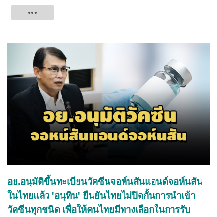
Tweet
อย.อนุมัติขึ้นทะเบียนวัคซีนจอห์นสันแอนด์จอห์นสัน
ในไทยแล้ว 'อนุทิน' ยืนยันไทยไม่ปิดกั้นการนำเข้า
วัคซีนทุกชนิด เพื่อให้คนไทยมีทางเลือกในการรับ