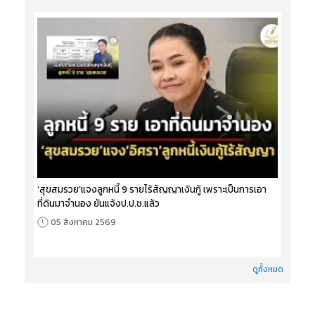
‘สุขสมรวย’แจงลูกหนี้ 9 รายไร้สัญญาเงินกู้ เพราะเป็นการเอา
ที่ดินมาจำนอง ยันแจ้งป.ป.ช.แล้ว
05 สิงหาคม 2569
ดูทั้งหมด