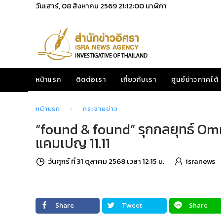
วันเสาร์, 08 สิงหาคม 2569
21:12:00
นาฬิกา
หน้าแรก
ติดต่อเรา
เกี่ยวกับเรา
ศูนย์ข่าวภาคใต้
หน้าแรก
กระจายข่าว
“found & found” รุกกลยุทธ์ Om
แคมเปญ 11.11
วันศุกร์ ที่ 31 ตุลาคม 2568 เวลา 12:15 น.
isranews
Share
Tweet
Share