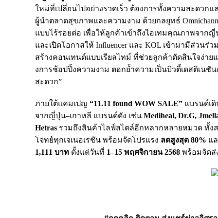
ใหม่ที่เปลี่ยนไปอย่างรวดเร็ว ต้องการทั้งความสะดวกและ
ผู้นำตลาดสุขภาพและความงาม ด้วยกลยุทธ์ Omnichann
แบบไร้รอยต่อ เพื่อให้ลูกค้าเข้าถึงไอเทมคุณภาพจากญี่ปุ
และเปิดโอกาสให้ Influencer และ KOL เข้ามามีส่วนร่
สร้างคอนเทนต์แบบเรียลไทม์ ที่ช่วยลูกค้าตัดสินใจง่าย
งการช้อปปิ้งความงาม ตอกย้ำความเป็นบิวตี้เดสติเนชั
สะดวก”
ภายใต้แคมเปญ
“11.11 found WOW SALE”
แบรนด์เดิ
จากญี่ปุ่น–เกาหลี แบรนด์ดัง เช่น
Mediheal, Dr.G, Jme
Hetras
รวมถึงสินค้าไลฟ์สไตล์อีกหลากหลายหมวด ทั้งสก
โจทย์ทุกเจเนอเรชัน พร้อมจัดโปรแรง
ลดสูงสุด 80%
แล
1,111 บาท
ตั้งแต่วันที่
1–15 พฤศจิกายน 2568
พร้อมจัดส่