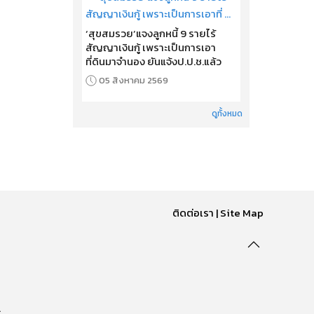
‘สุขสมรวย’แจงลูกหนี้ 9 รายไร้
สัญญาเงินกู้ เพราะเป็นการเอา
ที่ดินมาจำนอง ยันแจ้งป.ป.ช.แล้ว
05 สิงหาคม 2569
ดูทั้งหมด
ติดต่อเรา
|
Site Map
.