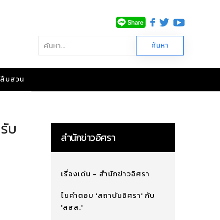
าวสืบสวน
รับ
สำนักข่าวอิศรา
เรื่องเด่น - สำนักข่าวอิศรา
ไขคำตอบ 'สถาบันอิศรา' กับ
'สสส.'