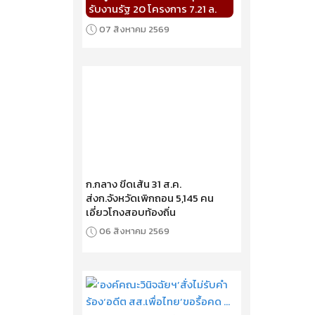
รับงานรัฐ 20 โครงการ 7.21 ล.
07 สิงหาคม 2569
ก.กลาง ขีดเส้น 31 ส.ค.
ส่งก.จังหวัดเพิกถอน 5,145 คน
เอี่ยวโกงสอบท้องถิ่น
06 สิงหาคม 2569