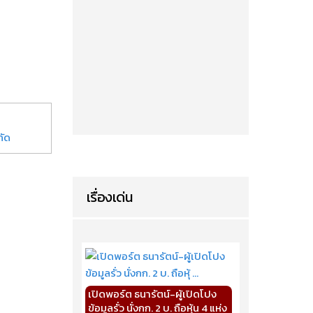
กัด
เรื่องเด่น
เปิดพอร์ต ธนารัตน์-ผู้เปิดโปง
ข้อมูลรั่ว นั่งกก. 2 บ. ถือหุ้น 4 แห่ง