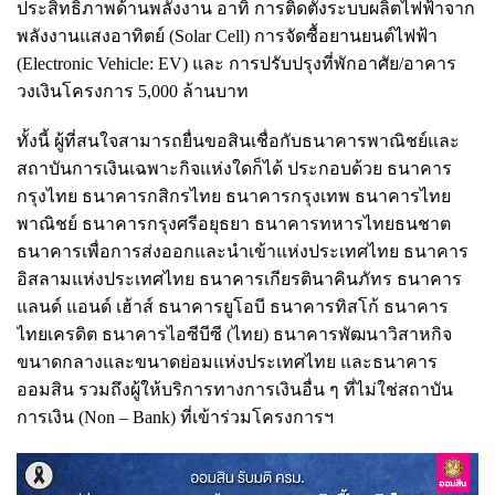
ประสิทธิภาพด้านพลังงาน อาทิ การติดตั้งระบบผลิตไฟฟ้าจาก
พลังงานแสงอาทิตย์ (Solar Cell) การจัดซื้อยานยนต์ไฟฟ้า
(Electronic Vehicle: EV) และ การปรับปรุงที่พักอาศัย/อาคาร
วงเงินโครงการ 5,000 ล้านบาท
ทั้งนี้ ผู้ที่สนใจสามารถยื่นขอสินเชื่อกับธนาคารพาณิชย์และ
สถาบันการเงินเฉพาะกิจแห่งใดก็ได้ ประกอบด้วย ธนาคาร
กรุงไทย ธนาคารกสิกรไทย ธนาคารกรุงเทพ ธนาคารไทย
พาณิชย์ ธนาคารกรุงศรีอยุธยา ธนาคารทหารไทยธนชาต
ธนาคารเพื่อการส่งออกและนำเข้าแห่งประเทศไทย ธนาคาร
อิสลามแห่งประเทศไทย ธนาคารเกียรตินาคินภัทร ธนาคาร
แลนด์ แอนด์ เฮ้าส์ ธนาคารยูโอบี ธนาคารทิสโก้ ธนาคาร
ไทยเครดิต ธนาคารไอซีบีซี (ไทย) ธนาคารพัฒนาวิสาหกิจ
ขนาดกลางและขนาดย่อมแห่งประเทศไทย และธนาคาร
ออมสิน รวมถึงผู้ให้บริการทางการเงินอื่น ๆ ที่ไม่ใช่สถาบัน
การเงิน (Non – Bank) ที่เข้าร่วมโครงการฯ