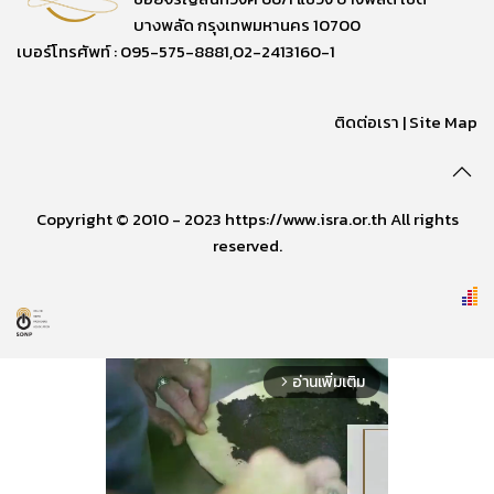
บางพลัด กรุงเทพมหานคร 10700
เบอร์โทรศัพท์ : 095-575-8881,02-2413160-1
ติดต่อเรา
|
Site Map
Copyright © 2010 - 2023 https://www.isra.or.th All rights
reserved.
อ่านเพิ่มเติม
arrow_forward_ios