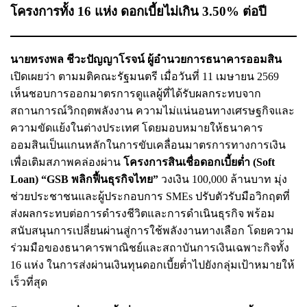
โครงการทั้ง 16 แห่ง ดอกเบี้ยไม่เกิน 3.50% ต่อปี
นายทรงพล ชีวะปัญญาโรจน์ ผู้อำนวยการธนาคารออมสิน
เปิดเผยว่า ตามมติคณะรัฐมนตรี เมื่อวันที่ 11 เมษายน 2569
เห็นชอบการออกมาตรการดูแลผู้ที่ได้รับผลกระทบจาก
สถานการณ์วิกฤตพลังงาน ความไม่แน่นอนทางเศรษฐกิจและ
ความขัดแย้งในต่างประเทศ โดยมอบหมายให้ธนาคาร
ออมสินเป็นแกนหลักในการขับเคลื่อนมาตรการทางการเงิน
เพื่อเติมสภาพคล่องผ่าน
โครงการสินเชื่อดอกเบี้ยต่ำ (Soft
Loan) “GSB พลิกฟื้นธุรกิจไทย”
วงเงิน 100,000 ล้านบาท มุ่ง
ช่วยประชาชนและผู้ประกอบการ SMEs ปรับตัวรับมือวิกฤตที่
ส่งผลกระทบต่อการดำรงชีวิตและการดำเนินธุรกิจ พร้อม
สนับสนุนการเปลี่ยนผ่านสู่การใช้พลังงานทางเลือก โดยความ
ร่วมมือของธนาคารพาณิชย์และสถาบันการเงินเฉพาะกิจทั้ง
16 แห่ง ในการส่งผ่านเงินทุนดอกเบี้ยต่ำไปยังกลุ่มเป้าหมายให้
เร็วที่สุด