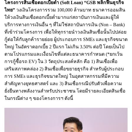
โครงการสินเชื่อดอกเบี้ยต่ำ (Soft Loan) “GSB พลิกฟื้นธุรกิจ
ไทย”
วงเงินโครงการรวม 100,000 ล้านบาท ธนาคารออมสิน
ให้วงเงินสินเชื่อดอกเบี้ยต่ำมากแก่สถาบันการเงินและผู้ให้
บริการทางการเงินอื่น ๆ ที่ไม่ใช่สถาบันการเงิน (Non – Bank)
ที่เข้าร่วมโครงการ เพื่อให้ทุกรายนำวงเงินสินเชื่อนั้นไปปล่อย
กู้ต่อให้กับลูกค้ารายย่อย ผู้ประกอบการ SMEs และธุรกิจขนาด
ใหญ่ ในอัตราดอกเบี้ย 2 ปีแรก ไม่เกิน 3.50% ต่อปี โดยเป็นไป
ตามโปรแกรมและเงื่อนไขที่แต่ละธนาคารกำหนด (*ยกเว้น
การกู้ซื้อรถ EV) ใน 3 วัตถุประสงค์หลัก คือ 1) สินเชื่อเพื่อ
เสริมสภาพคล่อง 2) สินเชื่อเพื่อขยายธุรกิจ สำหรับผู้ประกอบ
การ SMEs และธุรกิจขนาดใหญ่ ในอุตสาหกรรมที่มีความ
สำคัญทางยุทธศาสตร์ และ 3) สินเชื่อกรณีปรับตัวเพื่อความ
ยั่งยืนทางพลังงานสำหรับประชาชน โดยมีรายละเอียดสินเชื่อ
ในกรณีต่าง ๆ ของโครงการฯ ดังนี้