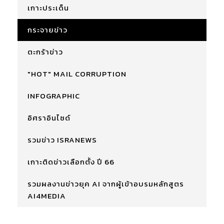
เกาะประเด็น
กระจายข่าว
ตะกร้าข่าว
"HOT" MAIL CORRUPTION
INFOGRAPHIC
อิศราอินไซด์
รวมข่าว ISRANEWS
เกาะติดข่าวเลือกตั้ง ปี 66
รวมผลงานข่าวยุค AI จากผู้เข้าอบรมหลักสูตร
AI4MEDIA