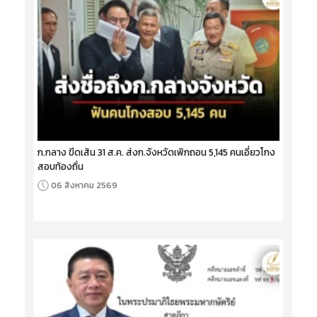
ก.กลาง ขีดเส้น 31 ส.ค. ส่งก.จังหวัดเพิกถอน 5,145 คนเอี่ยวโกง
สอบท้องถิ่น
06 สิงหาคม 2569