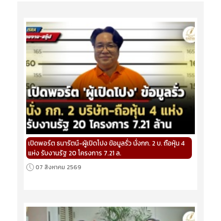
เปิดพอร์ต ธนารัตน์-ผู้เปิดโปง ข้อมูลรั่ว นั่งกก. 2 บ. ถือหุ้น 4
แห่ง รับงานรัฐ 20 โครงการ 7.21 ล.
07 สิงหาคม 2569