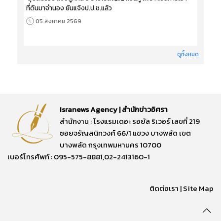
ที่ดินมาจำนอง ยันแจ้งป.ป.ช.แล้ว
05 สิงหาคม 2569
ดูทั้งหมด
Isranews Agency | สำนักข่าวอิศรา
สำนักงาน : โรงแรมเดอะ รอยัล ริเวอร์ เลขที่ 219
ซอยจรัญสนิทวงศ์ 66/1 แขวง บางพลัด เขต
บางพลัด กรุงเทพมหานคร 10700
เบอร์โทรศัพท์ : 095-575-8881,02-2413160-1
ติดต่อเรา
|
Site Map