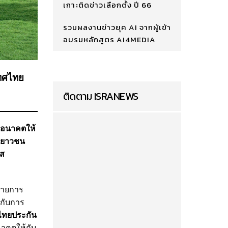
เกาะติดข่าวเลือกตั้ง ปี 66
รวมผลงานข่าวยุค AI จากผู้เข้า
อบรมหลักสูตร AI4MEDIA
เทศไทย
ติดตาม ISRANEWS
ละอนาคตให้
ะเยาวชน
ัส
บายการ
่กับการ
งไทยประกัน
นาคตให้กับ