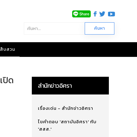
าวสืบสวน
เปิด
สำนักข่าวอิศรา
เรื่องเด่น - สำนักข่าวอิศรา
ไขคำตอบ 'สถาบันอิศรา' กับ
'สสส.'