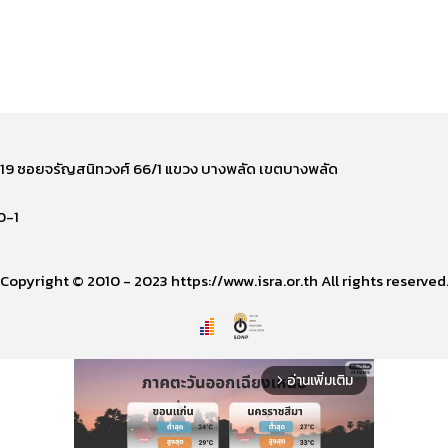
ี่ 219 ซอยจรัญสนิทวงศ์ 66/1 แขวง บางพลัด เขตบางพลัด
0-1
Copyright © 2010 - 2023 https://www.isra.or.th All rights reserved
อ่านเพิ่มเติม
arrow_forward_ios