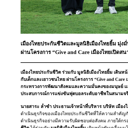
เมืองไทยประกันชีวิตและมูลนิธิเมืองไทยยิ้ม ม
ผ่านโครงการ “Give and Care เมืองไทยเปิดสนา
เมืองไทยประกันชีวิต ร่วมกับ มูลนิธิเมืองไทยยิ้ม เด
กับเด็กและเยาวชนไทย ผ่านโครงการ “Give and Care เ
กระทรวงการพัฒนาสังคมและความมั่นคงของมนุษย์ แล
ประสบการณ์การแข่งขันฟุตบอลระดับอาชีพในสนามจร
นายสาระ ล่ำซำ ประธานเจ้าหน้าที่บริหาร บริษัท เมืองไ
ดำเนินธุรกิจของเมืองไทยประกันชีวิตที่ให้ความสำคั
ดำเนินธุรกิจอย่างมีความรับผิดชอบต่อสังคม ภายใต้กรอบ
ชีวิต
ได้ร่วมกับ
มูลนิธิเมืองไทยยิ้ม
เดินหน้าขับเคลื่อน