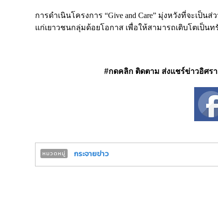
การดำเนินโครงการ “Give and Care” มุ่งหวังที่จะเป็นส่
แก่เยาวชนกลุ่มด้อยโอกาส เพื่อให้สามารถเติบโตเป็น
#กดคลิก ติดตาม ส่งแชร์ข่าวอิศรา ได
กระจายข่าว
หมวดหมู่