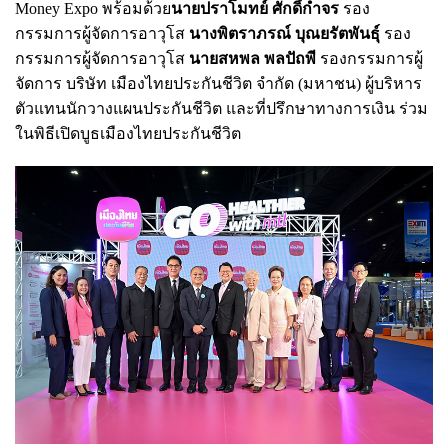
Money Expo พร้อมด้วย
นายปราโมทย์ ศักดิ์กำจร
รอง
กรรมการผู้จัดการอาวุโส
นางพิตราภรณ์ บุณยรัตพันธุ์
รอง
กรรมการผู้จัดการอาวุโส
นายสหพล พลปัถพี
รองกรรมการผู้
จัดการ บริษัท เมืองไทยประกันชีวิต จำกัด (มหาชน) ผู้บริหาร
ตัวแทนนักวางแผนประกันชีวิต และที่ปรึกษาทางการเงิน ร่วม
ในพิธีเปิดบูธเมืองไทยประกันชีวิต