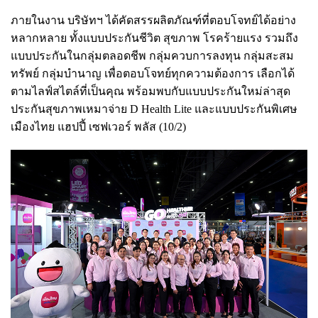
ภายในงาน บริษัทฯ ได้คัดสรรผลิตภัณฑ์ที่ตอบโจทย์ได้อย่าง
หลากหลาย ทั้งแบบประกันชีวิต สุขภาพ โรคร้ายแรง รวมถึง
แบบประกันในกลุ่มตลอดชีพ กลุ่มควบการลงทุน กลุ่มสะสม
ทรัพย์ กลุ่มบำนาญ เพื่อตอบโจทย์ทุกความต้องการ เลือกได้
ตามไลฟ์สไตล์ที่เป็นคุณ พร้อมพบกับแบบประกันใหม่ล่าสุด
ประกันสุขภาพเหมาจ่าย D Health Lite และแบบประกันพิเศษ
เมืองไทย แฮปปี้ เซฟเวอร์ พลัส (10/2)