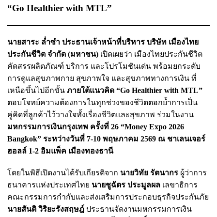
“Go Healthier with MTL”
นายสาระ ล่ำซำ ประธานเจ้าหน้าที่บริหาร บริษัท เมืองไทย
ประกันชีวิต จำกัด (มหาชน)
เปิดเผยว่า เมืองไทยประกันชีวิต
คัดสรรผลิตภัณฑ์ บริการ และโปรโมชันเด่น พร้อมยกระดับ
การดูแลสุขภาพกาย สุขภาพใจ และสุขภาพทางการเงิน ที่
เหนือขึ้นไปอีกขั้น
ภายใต้แนวคิด “Go Healthier with MTL”
ตอบโจทย์ความต้องการในทุกช่วงของชีวิตตอกย้ำการเป็น
คู่คิดที่ลูกค้าไว้วางใจทั้งเรื่องชีวิตและสุขภาพ ร่วมในงาน
มหกรรมการเงินกรุงเทพ ครั้งที่ 26 “Money Expo 2026
Bangkok” ระหว่างวันที่ 7-10 พฤษภาคม 2569 ณ ชาเลนเจอร์
ฮอลล์ 1-2 อิมแพ็ค เมืองทองธานี
โดยในพิธีเปิดงานได้รับเกียรติจาก
นายวิทัย รัตนากร
ผู้ว่าการ
ธนาคารแห่งประเทศไทย
นายชูฉัตร ประมูลผล
เลขาธิการ
คณะกรรมการกำกับและส่งเสริมการประกอบธุรกิจประกันภัย
นายสันติ วิริยะรังสฤษฎ์
ประธานจัดงานมหกรรมการเงิน