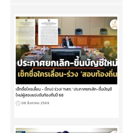
เช็กชื่อใครเลื่อน - (โกง) ร่วง! 'กสถ.' ประกาศยกเลิก-ขึ้นบัญชี
ใหม่ผู้สอบแข่งขันท้องถิ่นปี 68
08 สิงหาคม 2569