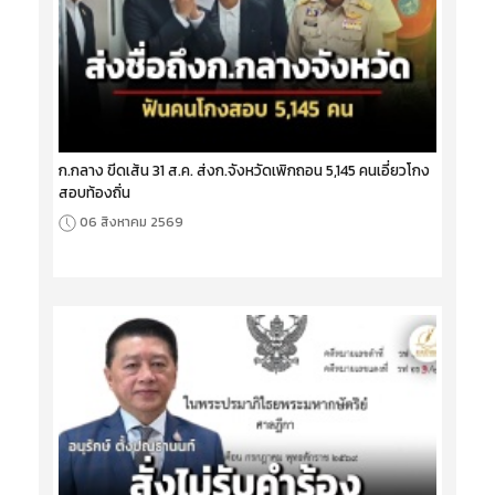
ก.กลาง ขีดเส้น 31 ส.ค. ส่งก.จังหวัดเพิกถอน 5,145 คนเอี่ยวโกง
สอบท้องถิ่น
06 สิงหาคม 2569