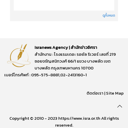
ดูทั้งหมด
Isranews Agency | สำนักข่าวอิศรา
สำนักงาน : โรงแรมเดอะ รอยัล ริเวอร์ เลขที่ 219
ซอยจรัญสนิทวงศ์ 66/1 แขวง บางพลัด เขต
บางพลัด กรุงเทพมหานคร 10700
เบอร์โทรศัพท์ : 095-575-8881,02-2413160-1
ติดต่อเรา
|
Site Map
Copyright © 2010 - 2023 https://www.isra.or.th All rights
reserved.