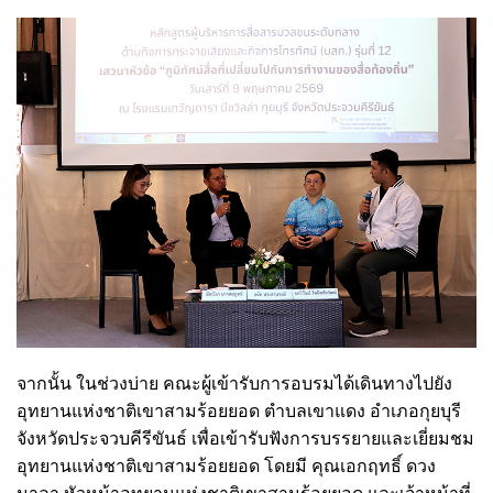
จากนั้น ในช่วงบ่าย คณะผู้เข้ารับการอบรมได้เดินทางไปยัง
อุทยานแห่งชาติเขาสามร้อยยอด ตำบลเขาแดง อำเภอกุยบุรี
จังหวัดประจวบคีรีขันธ์ เพื่อเข้ารับฟังการบรรยายและเยี่ยมชม
อุทยานแห่งชาติเขาสามร้อยยอด โดยมี คุณเอกฤทธิ์ ดวง