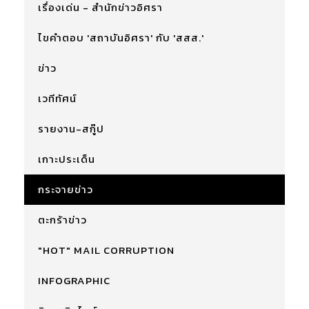
เรื่องเด่น - สำนักข่าวอิศรา
ไขคำตอบ 'สถาบันอิศรา' กับ 'สสส.'
ข่าว
เวทีทัศน์
รายงาน-สกู๊ป
เกาะประเด็น
กระจายข่าว
ตะกร้าข่าว
"HOT" MAIL CORRUPTION
INFOGRAPHIC