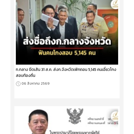
ก.กลาง ขีดเส้น 31 ส.ค. ส่งก.จังหวัดเพิกถอน 5,145 คนเอี่ยวโกง
สอบท้องถิ่น
06 สิงหาคม 2569