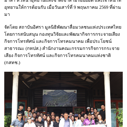
มาลา หัวหน้าอุทยานแห่งชาติเขาสามร้อยยอด และเจ้าหน้าที่
อุทยานให้การต้อนรับ เมื่อวันเสาร์ที่ 9 พฤษภาคม 2569 ที่ผ่าน
มา
จัดโดย สถาบันอิศรา มูลนิธิพัฒนาสื่อมวลชนแห่งประเทศไทย
โดยการสนับสนุน กองทุนวิจัยและพัฒนากิจการกระจายเสียง
กิจการโทรทัศน์ และกิจการโทรคมนาคม เพื่อประโยชน์
สาธารณะ (กทปส.) สำนักงานคณะกรรมการกิจการกระจาย
เสียง กิจการโทรทัศน์ และกิจการโทรคมนาคมแห่งชาติ
(กสทช.)