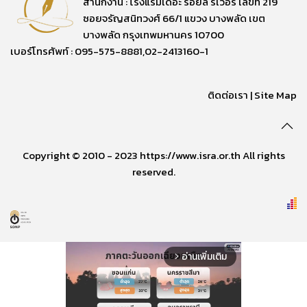
สำนักงาน : โรงแรมเดอะ รอยัล ริเวอร์ เลขที่ 219
ซอยจรัญสนิทวงศ์ 66/1 แขวง บางพลัด เขต
บางพลัด กรุงเทพมหานคร 10700
เบอร์โทรศัพท์ : 095-575-8881,02-2413160-1
ติดต่อเรา
|
Site Map
Copyright © 2010 - 2023 https://www.isra.or.th All rights
reserved.
อ่านเพิ่มเติม
arrow_forward_ios