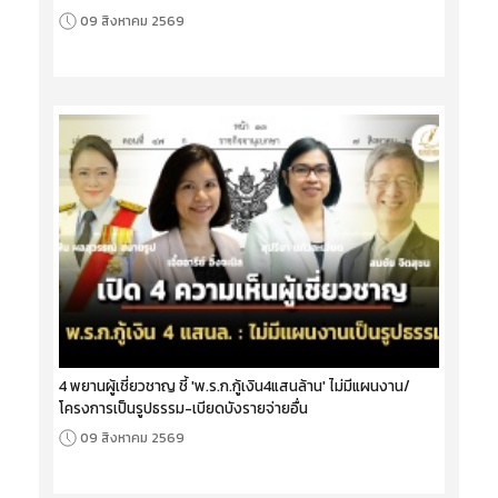
09 สิงหาคม 2569
4 พยานผู้เชี่ยวชาญ ชี้ 'พ.ร.ก.กู้เงิน4แสนล้าน' ไม่มีแผนงาน/
โครงการเป็นรูปธรรม-เบียดบังรายจ่ายอื่น
09 สิงหาคม 2569