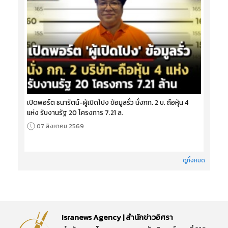
เปิดพอร์ต ธนารัตน์-ผู้เปิดโปง ข้อมูลรั่ว นั่งกก. 2 บ. ถือหุ้น 4
แห่ง รับงานรัฐ 20 โครงการ 7.21 ล.
07 สิงหาคม 2569
ดูทั้งหมด
Isranews Agency | สำนักข่าวอิศรา