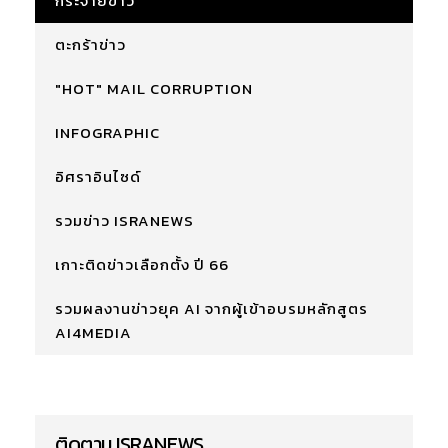
กระจายข่าว
ตะกร้าข่าว
"HOT" MAIL CORRUPTION
INFOGRAPHIC
อิศราอินไซด์
รวมข่าว ISRANEWS
เกาะติดข่าวเลือกตั้ง ปี 66
รวมผลงานข่าวยุค AI จากผู้เข้าอบรมหลักสูตร
AI4MEDIA
ติดตาม ISRANEWS