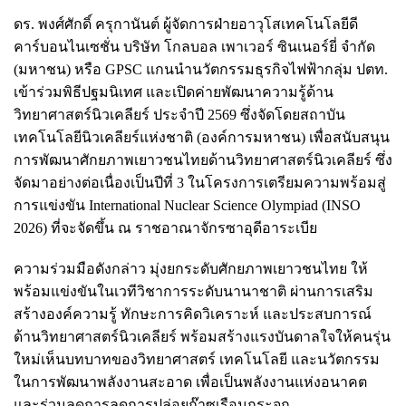
ดร. พงศ์ศักดิ์ ครุกานันต์ ผู้จัดการฝ่ายอาวุโสเทคโนโลยีดี
คาร์บอนไนเซชั่น บริษัท โกลบอล เพาเวอร์ ซินเนอร์ยี่ จำกัด
(มหาชน) หรือ GPSC แกนนำนวัตกรรมธุรกิจไฟฟ้ากลุ่ม ปตท.
เข้าร่วมพิธีปฐมนิเทศ และเปิดค่ายพัฒนาความรู้ด้าน
วิทยาศาสตร์นิวเคลียร์ ประจำปี 2569 ซึ่งจัดโดยสถาบัน
เทคโนโลยีนิวเคลียร์แห่งชาติ (องค์การมหาชน) เพื่อสนับสนุน
การพัฒนาศักยภาพเยาวชนไทยด้านวิทยาศาสตร์นิวเคลียร์ ซึ่ง
จัดมาอย่างต่อเนื่องเป็นปีที่ 3 ในโครงการเตรียมความพร้อมสู่
การแข่งขัน International Nuclear Science Olympiad (INSO
2026) ที่จะจัดขึ้น ณ ราชอาณาจักรซาอุดีอาระเบีย
ความร่วมมือดังกล่าว มุ่งยกระดับศักยภาพเยาวชนไทย ให้
พร้อมแข่งขันในเวทีวิชาการระดับนานาชาติ ผ่านการเสริม
สร้างองค์ความรู้ ทักษะการคิดวิเคราะห์ และประสบการณ์
ด้านวิทยาศาสตร์นิวเคลียร์ พร้อมสร้างแรงบันดาลใจให้คนรุ่น
ใหม่เห็นบทบาทของวิทยาศาสตร์ เทคโนโลยี และนวัตกรรม
ในการพัฒนาพลังงานสะอาด เพื่อเป็นพลังงานแห่งอนาคต
และร่วมลดการลดการปล่อยก๊าซเรือนกระจก