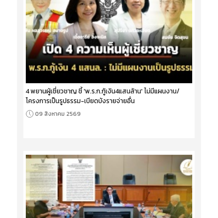
4 พยานผู้เชี่ยวชาญ ชี้ 'พ.ร.ก.กู้เงิน4แสนล้าน' ไม่มีแผนงาน/
โครงการเป็นรูปธรรม-เบียดบังรายจ่ายอื่น
09 สิงหาคม 2569