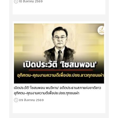
10 สิงหาคม 2569
เปิดประวัติ 'ไซสมพอน พมวิหาน' อดีตประธานสภาแห่งชาติลาว
อุทิศตน-คุณงามความดีเพื่อปย.ปชช.ทุกชนเผ่า
09 สิงหาคม 2569