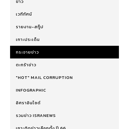
ข่าว
เวทีทัศน์
รายงาน-สกู๊ป
เกาะประเด็น
กระจายข่าว
ตะกร้าข่าว
"HOT" MAIL CORRUPTION
INFOGRAPHIC
อิศราอินไซด์
รวมข่าว ISRANEWS
เกาะติดข่าวเลือกตั้ง ปี 66