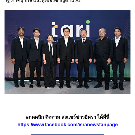
รัฐ ภาคธุรกิจ และผู้เชี่ยวชาญด้าน AI
#กดคลิก ติดตาม ส่งแชร์ข่าวอิศรา ได้ที่นี่
https://www.facebook.com/isranewsfanpage