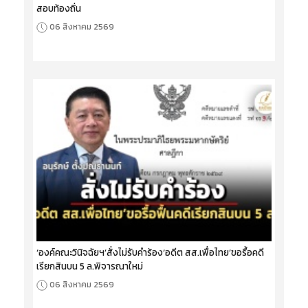
สอบท้องถิ่น
06 สิงหาคม 2569
‘องค์คณะวินิจฉัยฯ’สั่งไม่รับคำร้อง‘อดีต สส.เพื่อไทย’ขอรื้อคดี
เรียกสินบน 5 ล.พิจารณาใหม่
06 สิงหาคม 2569