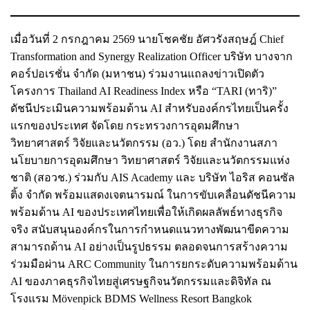
เมื่อวันที่ 2 กรกฎาคม 2569 นายโชคชัย อัศวรังสฤษฎ์ Chief
Transformation and Synergy Realization Officer บริษัท บางจาก
คอร์ปอเรชั่น จำกัด (มหาชน) ร่วมงานแถลงข่าวเปิดตัว
โครงการ Thailand AI Readiness Index หรือ “TARI (ทาริ)”
ดัชนีประเมินความพร้อมด้าน AI สำหรับองค์กรไทยเป็นครั้ง
แรกของประเทศ จัดโดย กระทรวงการอุดมศึกษา
วิทยาศาสตร์ วิจัยและนวัตกรรม (อว.) โดย สำนักงานสภา
นโยบายการอุดมศึกษา วิทยาศาสตร์ วิจัยและนวัตกรรมแห่ง
ชาติ (สอวช.) ร่วมกับ AIS Academy และ บริษัท ไอริส คอนซัล
ติ้ง จำกัด พร้อมแสดงเจตนารมณ์ ในการขับเคลื่อนดัชนีความ
พร้อมด้าน AI ของประเทศไทยเพื่อให้เกิดผลลัพธ์ทางธุรกิจ
จริง สนับสนุนองค์กรในการกำหนดแนวทางพัฒนาขีดความ
สามารถด้าน AI อย่างเป็นรูปธรรม ตลอดจนการสร้างความ
ร่วมมือผ่าน ARC Community ในการยกระดับความพร้อมด้าน
AI ของภาคธุรกิจไทยสู่เศรษฐกิจนวัตกรรมและดิจิทัล ณ
โรงแรม Mövenpick BDMS Wellness Resort Bangkok