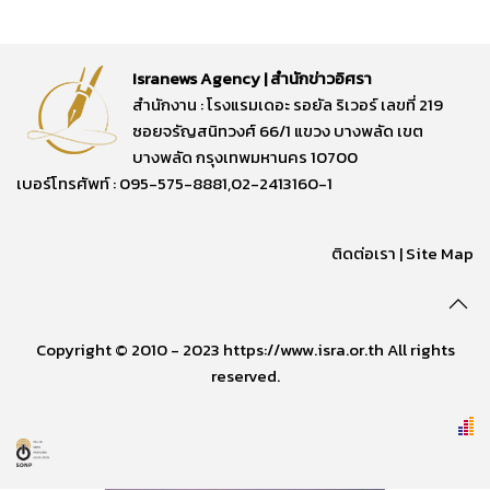
Isranews Agency | สำนักข่าวอิศรา
สำนักงาน : โรงแรมเดอะ รอยัล ริเวอร์ เลขที่ 219
ซอยจรัญสนิทวงศ์ 66/1 แขวง บางพลัด เขต
บางพลัด กรุงเทพมหานคร 10700
เบอร์โทรศัพท์ : 095-575-8881,02-2413160-1
ติดต่อเรา
|
Site Map
Copyright © 2010 - 2023 https://www.isra.or.th All rights
reserved.