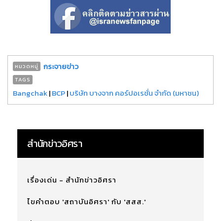
กระจายข่าว
หมวดหมู่
TAGS
Bangchak
|
BCP
|
บริษัท บางจาก คอร์ปอเรชั่น จำกัด (มหาชน)
สำนักข่าวอิศรา
เรื่องเด่น - สำนักข่าวอิศรา
ไขคำตอบ 'สถาบันอิศรา' กับ 'สสส.'