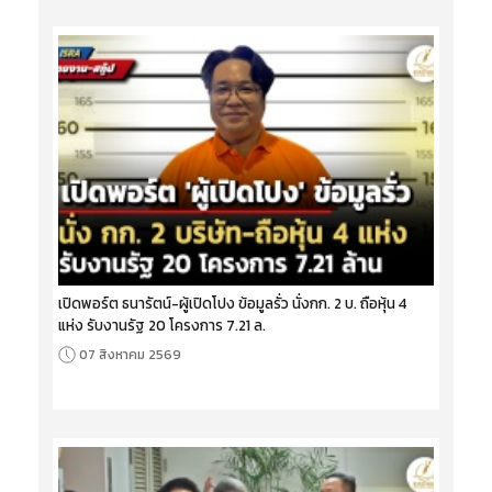
เปิดพอร์ต ธนารัตน์-ผู้เปิดโปง ข้อมูลรั่ว นั่งกก. 2 บ. ถือหุ้น 4
แห่ง รับงานรัฐ 20 โครงการ 7.21 ล.
07 สิงหาคม 2569