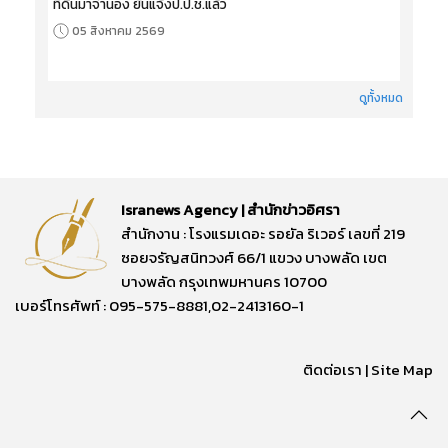
ที่ดินมาจำนอง ยันแจ้งป.ป.ช.แล้ว
05 สิงหาคม 2569
ดูทั้งหมด
Isranews Agency | สำนักข่าวอิศรา
สำนักงาน : โรงแรมเดอะ รอยัล ริเวอร์ เลขที่ 219
ซอยจรัญสนิทวงศ์ 66/1 แขวง บางพลัด เขต
บางพลัด กรุงเทพมหานคร 10700
เบอร์โทรศัพท์ : 095-575-8881,02-2413160-1
ติดต่อเรา
|
Site Map