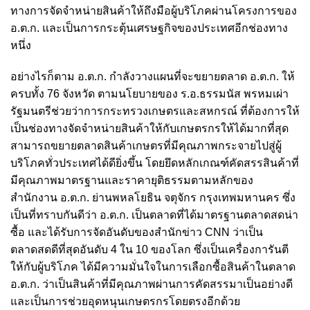
ทางการจัดจำหน่ายสินค้าให้ถึงมือผู้บริโภคผ่านโครงการของ
อ.ต.ก. และเป็นการกระตุ้นเศรษฐกิจของประเทศอีกช่องทาง
หนึ่ง
อย่างไรก็ตาม อ.ต.ก. กำลังวางแผนที่จะขยายตลาด อ.ต.ก. ให้
ครบทั้ง 76 จังหวัด ตามนโยบายของ ร.อ.ธรรมนัส พรหมเผ่า
รัฐมนตรีช่วยว่าการกระทรวงเกษตรและสหกรณ์ ที่ต้องการให้
เป็นช่องทางจัดจำหน่ายสินค้าให้กับเกษตรกรให้ได้มากที่สุด
สามารถขยายตลาดสินค้าเกษตรที่มีคุณภาพกระจายไปสู่ผู้
บริโภคทั่วประเทศได้ดียิ่งขึ้น โดยยึดหลักเกณฑ์คัดสรรสินค้าที่
มีคุณภาพมาตรฐานและราคายุติธรรมตามหลักของ
สำนักงาน อ.ต.ก. ย่านพหลโยธิน จตุจักร กรุงเทพมหานคร ซึ่ง
เป็นที่ทราบกันดีว่า อ.ต.ก. เป็นตลาดที่ได้มาตรฐานตลาดสดน่า
ซื้อ และได้รับการจัดอันดับของสำนักข่าว CNN ว่าเป็น
ตลาดสดดีที่สุดอันดับ 4 ใน 10 ของโลก ซึ่งเป็นเครื่องการันตี
ให้กับผู้บริโภค ได้มีความมั่นใจในการเลือกซื้อสินค้าในตลาด
อ.ต.ก. ว่าเป็นสินค้าที่มีคุณภาพผ่านการคัดสรรมาเป็นอย่างดี
และเป็นการช่วยอุดหนุนเกษตรกรโดยตรงอีกด้วย