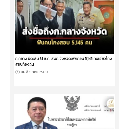
ก.กลาง ขีดเส้น 31 ส.ค. ส่งก.จังหวัดเพิกถอน 5,145 คนเอี่ยวโกง
สอบท้องถิ่น
06 สิงหาคม 2569