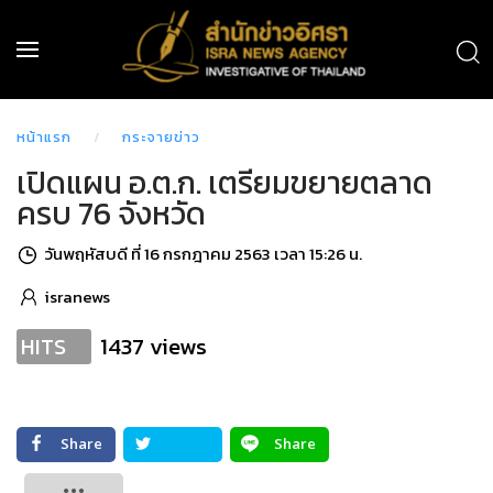
หน้าแรก
กระจายข่าว
เปิดแผน อ.ต.ก. เตรียมขยายตลาด
ครบ 76 จังหวัด
วันพฤหัสบดี ที่ 16 กรกฎาคม 2563 เวลา 15:26 น.
isranews
1437 views
HITS
Share
Share
Tweet