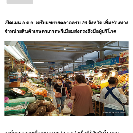
เปิดแผน อ.ต.ก. เตรียมขยายตลาดครบ 76 จังหวัด เพิ่มช่องทาง
จำหน่ายสินค้าเกษตรเกรดพรีเมียมส่งตรงถึงมือผู้บริโภค
องค์การตลาดเพื่อเกษตรกร (อ.ต.ก.) หรือที่รู้จักกันในนาม