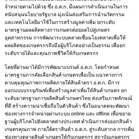
จำหน่ายตามไปด้วย ซึ่ง อ.ต.ก. มีแผนการดำเนินงานในการ
สนับสนุนนโยบายรัฐบาล มุ่งเน้นส่งเสริมการนำนวัตกรรม
และเทคโนโลยีมาใช้ในการสร้างมูลค่าเพิ่ม ยกระดับ
มาตรฐานผลผลิตทางการเกษตรต่อยอดไปสู่เกษตร
อุตสาหกรรม การพัฒนาระบบตลาดเชื่อมโยงตลาดเพื่อให้
ผลผลิตของเกษตรกรถึงมือผู้บริโภคอย่างเป็นธรรม เพื่อยก
ระดับรายได้และคุณภาพชีวิตให้กับเกษตรกร
โดยที่ผ่านมาได้มีการพัฒนาแบรนด์ อ.ต.ก. โดยกำหนด
มาตรฐานการคัดเลือกสินค้าเกษตรเพื่อเป็น แนวทางการ
ควบคุมคุณภาพการผลิตภายใต้สินค้าตรา อ.ต.ก. มีการ
ออกแบบบรรจุภัณฑ์เพื่อสร้างมูลค่าเพิ่มให้สินค้าเกษตร ยก
ระดับมาตรฐานการผลิตสินค้าเกษตรไทย ส่งเสริมภาพลักษณ์
ที่ดี สร้างความน่าเชื่อถือในตัวสินค้า ซึ่งในอนาคตจะพัฒนา
ช่องทางการจำหน่ายผ่านระบบ online และ offline เพื่อขยาย
ฐานผู้บริโภคไปยังตลาดต่างประเทศ ดำเนินการส่งออกสินค้า
เกษตรคุณภาพ ภายใต้ตราสินค้า อ.ต.ก. สู่ระดับสากล การเพิ่ม
ช่องทางตลาดสินค้าเกษตรให้กับเกษตรกร สถาบันเกษตรกร