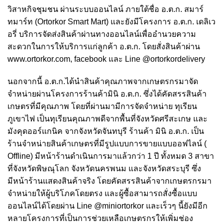
วิสาหกิจชุมชน ผ่านระบบออนไลน์ ภายใต้ชื่อ อ.ต.ก. สมาร์
ทมาร์ท (Ortorkor Smart Mart) และยังมีโครงการ อ.ต.ก. เดลิเว
อรี่ บริการจัดส่งสินค้าผ่านทางออนไลน์เพื่ออำนวยความ
สะดวกในการให้บริการแก่ลูกค้า อ.ต.ก. โดยสั่งสินค้าผ่าน
www.ortorkor.com, facebook และ Line @ortorkordelivery
นอกจากนี้ อ.ต.ก.ได้นำสินค้าคุณภาพจากเกษตรกรมาจัด
จำหน่ายผ่านโครงการร้านค้ามินิ อ.ต.ก. ซึ่งได้คัดสรรสินค้า
เกษตรที่มีคุณภาพ โดยที่ผ่านมามีการจัดจำหน่าย ทุเรียน
ภูเขาไฟ เป็นทุเรียนคุณภาพดีจากพื้นที่จังหวัดศรีสะเกษ และ
มังคุดออร์แกนิค จากจังหวัดจันทบุรี ร้านค้า มินิ อ.ต.ก. เป็น
ร้านจำหน่ายสินค้าเกษตรที่มีรูปแบบการขายแบบออฟไลน์ (
Offline) มีหน้าร้านดำเนินการมาแล้วกว่า 1 ปี ทั้งหมด 3 สาขา
ที่จังหวัดพิษณุโลก จังหวัดนครพนม และจังหวัดสระบุรี ซึ่ง
มีหน้าร้านแสดงสินค้าจริง โดยคัดสรรสินค้าจากเกษตรกรมา
จำหน่ายให้ผู้บริโภคโดยตรง และผู้ซื้อสามารถสั่งซื้อแบบ
ออนไลน์ได้โดยผ่าน Line @miniortorkor และเร็วๆ นี้ยังมีอีก
หลายโครงการที่เป็นการช่วยเหลือเกษตรกรให้เพิ่มช่อง