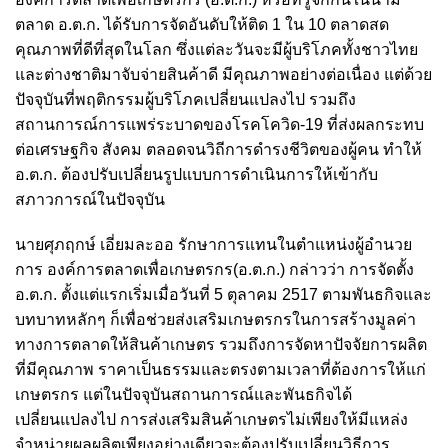
ตลาด อ.ต.ก. ได้รับการจัดอันดับให้ติด 1 ใน 10 ตลาดสด
คุณภาพที่ดีที่สุดในโลก ซึ่งแต่ละวันจะมีผู้บริโภคทั้งชาวไทย
และต่างชาติมาจับจ่ายสินค้าดี มีคุณภาพอย่างต่อเนื่อง แต่ด้วย
ปัจจุบันที่พฤติกรรมผู้บริโภคเปลี่ยนแปลงไป รวมถึง
สถานการณ์การแพร่ระบาดของโรคโควิด-19 ที่ส่งผลกระทบ
ต่อเศรษฐกิจ สังคม ตลอดจนวิถีการดำรงชีวิตของผู้คน ทำให้
อ.ต.ก. ต้องปรับเปลี่ยนรูปแบบการดำเนินการให้เข้ากับ
สภาวการณ์ในปัจจุบัน
นายศุภฤกษ์ เอี่ยมละออ รักษาการแทนในตำแหน่งผู้อำนวย
การ องค์การตลาดเพื่อเกษตรกร(อ.ต.ก.) กล่าวว่า การจัดตั้ง
อ.ต.ก. ตั้งแต่แรกเริ่มเมื่อวันที่ 5 ตุลาคม 2517 ตามพันธกิจและ
บทบาทหลักๆ ก็เพื่อช่วยส่งเสริมเกษตรกรในการสร้างมูลค่า
ทางการตลาดให้สินค้าเกษตร รวมถึงการจัดหาปัจจัยการผลิต
ที่มีคุณภาพ ราคาเป็นธรรมและตรงตามเวลาที่ต้องการให้แก่
เกษตรกร แต่ในปัจจุบันสถานการณ์และพันธกิจได้
เปลี่ยนแปลงไป การส่งเสริมสินค้าเกษตรไม่เพียงให้มีแหล่ง
จำหน่ายผลผลิตเพียงอย่างเดียวจะต้องปรับเปลี่ยนวิธีการ