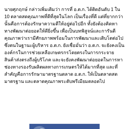
นายศุภฤกษ์ กล่าวเพิ่มเติมว่า การที่ อ.ต.ก. ได้ติดอันดับ 1 ใน
10 ตลาดสดคุณภาพที่ดีที่สุดในโลก เป็นเรื่องที่ดี แต่ที่ยากกว่า
นั้นคือการต้องรักษาความดีให้อยู่ต่อไปอีก ทั้งยังต้องคิดหา
ทางพัฒนาต่อยอดให้ดียิ่งขึ้น เพื่อเป็นบทพิสูจน์และการันตี
คุณภาพว่าเรามีศักยภาพพร้อมในการพัฒนาและเติบโตต่อไป
ซึ่งตนในฐานะผู้บริหาร อ.ต.ก. ยังเชื่อมั่นว่า อ.ต.ก. จะยังคงเป็น
องค์กรในการช่วยเหลือเกษตรกรโดยตรงในการกระจาย
สินค้าส่งตรงถึงผู้บริโภค และจะยังคงพัฒนาต่อยอดในการหา
ช่องทางรองรับผลิตผลทางการเกษตรให้ได้มากที่สุด และที่
สำคัญคือการรักษามาตรฐานตลาด อ.ต.ก. ให้เป็นตลาดสด
มาตรฐาน และตลาดคุณภาพระดับพรีเมียมตลอดไป