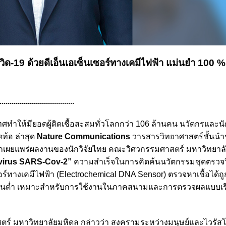
ิด-19 ด้วยดีเอ็นเอเซ็นเซอร์ทางเคมีไฟฟ้า แม่นยำ 100 % ร
.....................................
ห้มียอดผู้ติดเชื้อสะสมทั่วโลกกว่า 106 ล้านคน นวัตกรและนักว
ท้อ ล่าสุด
Nature Communications
วารสารวิทยาศาสตร์ชั้นน
ั่วโลกเผยแพร่ผลงานของนักวิจัยไทย คณะวิศวกรรมศาสตร์ มหาวิทยาล
avirus SARS-Cov-2”
ความสำเร็จในการคิดค้นนวัตกรรมชุดตรวจว
ร์ทางเคมีไฟฟ้า (Electrochemical DNA Sensor) ตรวจหาเชื้อได้ถู
ทุนต่ำ เหมาะสำหรับการใช้งานในภาคสนามและการตรวจผลแบบเร
 มหาวิทยาลัยมหิดล กล่าวว่า สงครามระหว่างมนุษย์และไวรัสโค