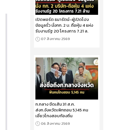
เปิดพอร์ต ธนารัตน์-ผู้เปิดโปง
ข้อมูลรั่ว นั่งกก. 2 บ. ถือหุ้น 4 แห่ง
รับงานรัฐ 20 โครงการ 7.21 ล.
07 สิงหาคม 2569
ก.กลาง ขีดเส้น 31 ส.ค.
ส่งก.จังหวัดเพิกถอน 5,145 คน
เอี่ยวโกงสอบท้องถิ่น
06 สิงหาคม 2569