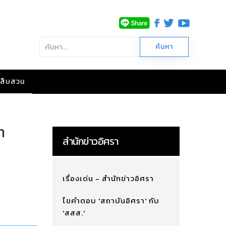
าวสืบสวน
า
สำนักข่าวอิศรา
เรื่องเด่น - สำนักข่าวอิศรา
ไขคำตอบ 'สถาบันอิศรา' กับ
'สสส.'