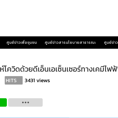
ศูนย์ข่าวเพื่อชุมชน
ศูนย์ข่าวสารนโยบายสาธารณะ
ศูนย์ข่
ห์โควิดด้วยดีเอ็นเอเซ็นเซอร์ทางเคมีไฟฟ้
3431 views
HITS