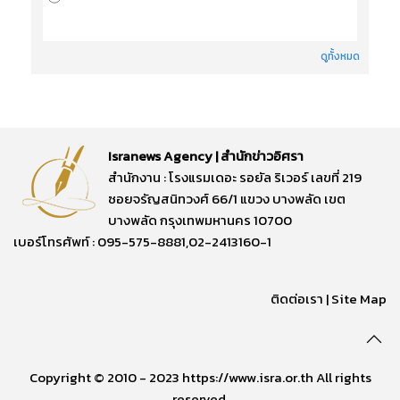
ดูทั้งหมด
Isranews Agency | สำนักข่าวอิศรา
สำนักงาน : โรงแรมเดอะ รอยัล ริเวอร์ เลขที่ 219
ซอยจรัญสนิทวงศ์ 66/1 แขวง บางพลัด เขต
บางพลัด กรุงเทพมหานคร 10700
เบอร์โทรศัพท์ : 095-575-8881,02-2413160-1
ติดต่อเรา
|
Site Map
Copyright © 2010 - 2023 https://www.isra.or.th All rights
reserved.