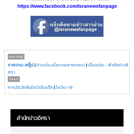
https://www.facebook.com/isranewsfanpage
หมวดหมู่
รายงาน-สกู๊ป
|
ข่าวเด่น นโยบายสาธารณะ
|
เรื่องเด่น - สำนักข่าวอิ
ศรา
TAGS
การฉีดวัคซีนโควิดในเด็ก
|
โควิด-19
สำนักข่าวอิศรา