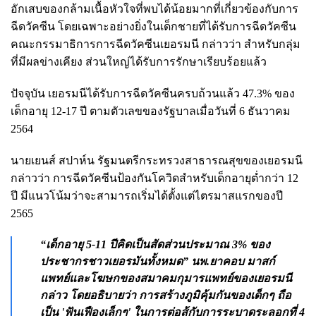
อักเสบของกล้ามเนื้อหัวใจที่พบได้น้อยมากที่เกี่ยวข้องกับการ
ฉีดวัคซีน โดยเฉพาะอย่างยิ่งในเด็กชายที่ได้รับการฉีดวัคซีน
คณะกรรมาธิการการฉีดวัคซีนเยอรมนี กล่าวว่า สำหรับกลุ่ม
ที่มีผลข่างเคียง ส่วนใหญ่ได้รับการรักษาเรียบร้อยแล้ว
ปัจจุบัน เยอรมนีได้รับการฉีดวัคซีนครบถ้วนแล้ว 47.3% ของ
เด็กอายุ 12-17 ปี ตามตัวเลขของรัฐบาลเมื่อวันที่ 6 ธันวาคม
2564
นายเยนส์ สปาห์น รัฐมนตรีกระทรวงสาธารณสุขของเยอรมนี
กล่าวว่า การฉีดวัคซีนป้องกันโควิดสำหรับเด็กอายุต่ำกว่า 12
ปี มีแนวโน้มว่าจะสามารถเริ่มได้ตั้งแต่ไตรมาสแรกของปี
2565
“เด็กอายุ 5-11 ปีคิดเป็นสัดส่วนประมาณ 3% ของ
ประชากรชาวเยอรมันทั้งหมด” นพ.ยาคอบ มาสก์
แพทย์และโฆษกของสมาคมกุมารแพทย์ของเยอรมนี
กล่าว โดยอธิบายว่า การสร้างภูมิคุ้มกันของเด็กๆ ถือ
เป็น
'ฟันเฟืองเล็กๆ'
ในการต่อสู้กับการระบาดระลอกที่ 4