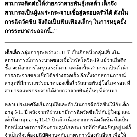
สามารถติดต่อได้ง่ายกว่าสายพันธุ์เดลต้า เด็กจึง
สามารถเป็นผู้แพร่ะกระจายเชื้อสู่ครอบครัวได้ ดังนั้น
การฉีดวัคซีน จึงถือเป็นฟันเฟืองเล็กๆ ในการหยุดยั้ง
การระบาดระลอกนี้.."
เด็กเล็ก
กลุ่มอายุระหว่าง 5-11 ปี เป็นอีกหนึ่งกลุ่มเสี่ยงใน
สถานการณ์การระบาดของเชื้อไวรัสโควิด-19 แม้ว่าเมื่อติด
ชื้อ จะมีอาการไม่รุนแรงก็ตาม แต่เด็กนั้น สามารถเป็นตัวนำ
การกระจายของเชื้อได้อย่างรวดเร็ว อีกทั้งจากสถานการณ์
ล่าสุดที่มีการแพร่ระบาดของเชื้อไวรัสสายพันธุ์โอไมครอน ที่
สามารถแพร่กระจายได้ง่ายกว่าสายพันธุ์อื่นๆ ที่ผ่านมา
หลายประเทศจึงเริ่มอนุมัติและดำเนินการฉีดวัคซีนให้กับเด็ก
อายุ 5-11 ปี หลังจากที่ผ่านมามีการฉีดวัคซีนให้กับผู้ใหญ่ และ
เด็กโต กลุ่มอานุ 11-17 ปี แล้ว เนื่องจากการฉีดวัคซีน ถือเป็น
อีกหนึ่งมาตรการที่จะควบคุมโรคระบาดที่กำลังเผชิญอยู่ แต่ก็
จำเป็นที่จะต้องปฏิบัติควบคู่กับมาตรการป้องกันอื่นๆ เพื่อให้