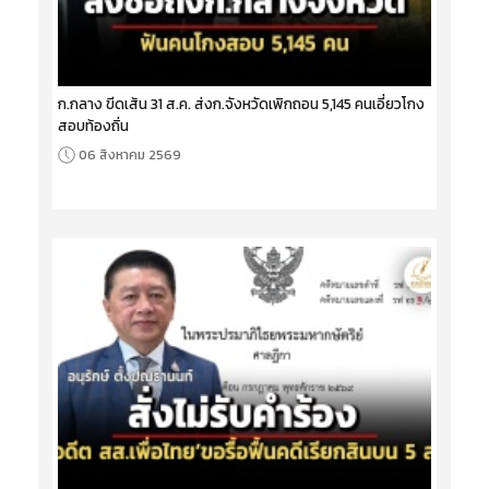
ก.กลาง ขีดเส้น 31 ส.ค. ส่งก.จังหวัดเพิกถอน 5,145 คนเอี่ยวโกง
สอบท้องถิ่น
06 สิงหาคม 2569