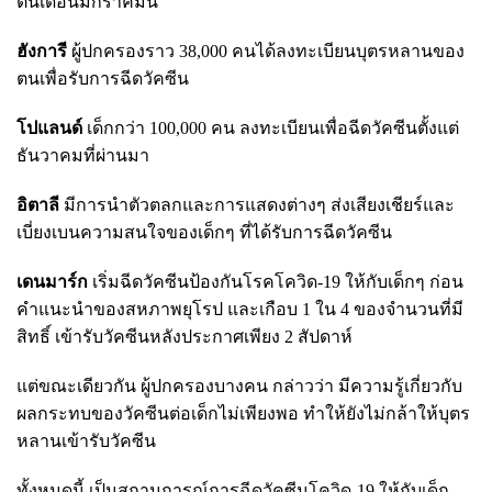
ต้นเดือนมกราคมนี้
ฮังการี
ผู้ปกครองราว 38,000 คนได้ลงทะเบียนบุตรหลานของ
ตนเพื่อรับการฉีดวัคซีน
โปแลนด์
เด็กกว่า 100,000 คน ลงทะเบียนเพื่อฉีดวัคซีนตั้งแต่
ธันวาคมที่ผ่านมา
อิตาลี
มีการนำตัวตลกและการแสดงต่างๆ ส่งเสียงเชียร์และ
เบี่ยงเบนความสนใจของเด็กๆ ที่ได้รับการฉีดวัคซีน
เดนมาร์ก
เริ่มฉีดวัคซีนป้องกันโรคโควิด-19 ให้กับเด็กๆ ก่อน
คำแนะนำของสหภาพยุโรป และเกือบ 1 ใน 4 ของจำนวนที่มี
สิทธิ์ เข้ารับวัคซีนหลังประกาศเพียง 2 สัปดาห์
แต่ขณะเดียวกัน ผู้ปกครองบางคน กล่าวว่า มีความรู้เกี่ยวกับ
ผลกระทบของวัคซีนต่อเด็กไม่เพียงพอ ทำให้ยังไม่กล้าให้บุตร
หลานเข้ารับวัคซีน
ทั้งหมดนี้ เป็นสถานการณ์การฉีดวัคซีนโควิด-19 ให้กับเด็ก