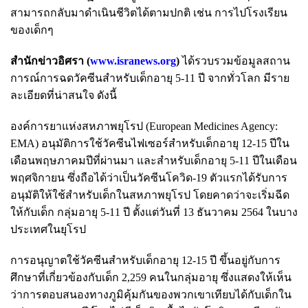
สามารถกลับมาดำเนินชีวิตได้ตามปกติ เช่น การไปโรงเรียน
ของเด็กๆ
สำนักข่าวอิศรา (
www.isranews.org
)
ได้รวบรวมข้อมูลสถาน
การณ์การฉดวัคซีนสำหรับเด็กอายุ 5-11 ปี จากทั่วโลก มีราย
ละเอียดที่น่าสนใจ ดังนี้
องค์การยาแห่งสหภาพยุโรป (European Medicines Agency:
EMA) อนุมัติการใช้วัคซีนไฟเซอร์สำหรับเด็กอายุ 12-15 ปีใน
เดือนพฤษภาคมปีที่ผ่านมา และสำหรับเด็กอายุ 5-11 ปีในเดือน
พฤศจิกายน ซึ่งถือได้ว่าเป็นวัคซีนโควิด-19 ตัวแรกได้รับการ
อนุมัติให้ใช้สำหรับเด็กในสหภาพยุโรป โดยคาดว่าจะเริ่มฉีด
ให้กับเด็ก กลุ่มอายุ 5-11 ปี ตั้งแต่วันที่ 13 ธันวาคม 2564 ในบาง
ประเทศในยุโรป
การอนุญาตใช้วัคซีนสำหรับเด็กอายุ 12-15 ปี ขึ้นอยู่กับการ
ศึกษาที่เกี่ยวข้องกับเด็ก 2,259 คนในกลุ่มอายุ ซึ่งแสดงให้เห็น
ว่าการตอบสนองทางภูมิคุ้มกันของพวกเขาเทียบได้กับเด็กใน