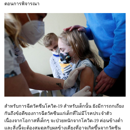
ตอนการพิจารณา
สำหรับการฉีดวัคซีนโควิด-19 สำหรับเด็กนั้น ยังมีการถกเถียง
กันถึงข้อดีของการฉีดวัคซีนแก่เด็กที่ไม่มีโรคประจำตัว
เนื่องจากโอกาสที่เด็กๆ จะป่วยหนักจากโควิด-19 ค่อนข้างต่ำ
และสิ่งนี้จะต้องสมดุลกับผลข้างเคียงที่อาจเกิดขึ้นจากวัคซีน