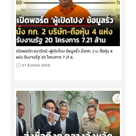
เปิดพอร์ต ธนารัตน์-ผู้เปิดโปง ข้อมูลรั่ว นั่งกก. 2 บ. ถือหุ้น 4
แห่ง รับงานรัฐ 20 โครงการ 7.21 ล.
07 สิงหาคม 2569