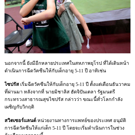
นอกจากนี้ ยังมีอีกหลายประเทศในสหภาพยุโรป ที่ได้เดินหน้า
ดำเนินการฉีดวัคซีนให้กับเด็กอายุ 5-11 ปี อาทิเช่น
ไซปรัส
เริ่มฉีดวัคซีนให้กับเด็กอายุ 5-11 ปี ตั้งแต่เดือนธันวาคม
ที่ผ่านมา หลังจากที่ นายมิชาลิส ฮัดจิปันเตลา รัฐมนตรี
กระทรวงสาธารณสุขไซปรัส กล่าวว่า ขณะนี้ทั่วโลกกำลัง
เผชิญกับวิกฤติ
สวิตเซอร์แลนด์
หน่วยงานทางการแพทย์ของประเทศ อนุมัติ
การฉีดวัคซีนให้แก่เด็ก 5-11 ปี โดยจะเริ่มดำเนินการในช่วง