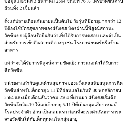
ข้อมูลเมื่อวันที่ 3 ธันวาคม 2564 ขณะที่ 76 % ได้รับวัคซีนครบ
ถ้วนทั้ง 2 เข็มแล้ว
ตั้งแต่ปลายเดือนกันยายนเป็นต้นไป วัยรุ่นที่มีอายุมากกว่า 12
ปีต้องใช้บัตรสุขภาพของฝรั่งเศส บัตรผ่านนี้พิสูจน์สถานะ
วัคซีนของผู้ถือหรือยืนยันว่าเพิ่งได้รับการทดสอบ และจำเป็น
สำหรับการเข้าถึงสถานที่ต่างๆ เช่น โรงภาพยนตร์หรือร้าน
อาหาร
แม้ว่าจะได้รับการพิสูจน์ความขัดแย้ง การแนะนำได้รับการ
ฉีดวัคซีน
หน่วยงานกำกับดูแลด้านสุขภาพของฝรั่งเศสสนับสนุนการฉีด
วัคซีนสำหรับเด็กอายุ 5-11 ปีที่อ่อนแอในวันที่ 30 พฤศจิกายน
2564 และเมื่อเดือนธันวาคม 2564 ที่ผ่านมา ฝรั่งเศสเริ่มฉีด
วัคซีนโควิด-19 ให้แก่เด็กอายุ 5-11 ปีที่เป็นกลุ่มเสี่ยง เช่น มี
โรคประจำตัว อ้วน เป็นกลุ่มแรก ก่อนที่จะเร่งดำเนินการกระ
จายวัคซีนให้กับเด็กทุกคนในกลุ่มอายุ