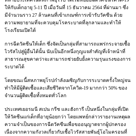
ให้กับเด็กอายุ 5-11 ปี เมื่อวันที่ 15 ธันวาคม 2564 ที่ผ่านมา ซึ่ง
มีจำนวนราว 27 ล้านคนที่เข้าเกณฑ์การเข้ารับวัคซีน ด้วย
ความพยายามที่จะควบคุมโรคระบาดที่ลุกลามและทำให้
โรงเรียนเปิดได้
การฉีดวัคซีนให้เด็ก ซึ่งจัดเป็นกลุ่มที่สามารถแพร่กระจายเชื้อ
ไวรัสไปสู่ผู้อื่นได้นั้น นับเป็นอีกหนึ่งกุญแจสำคัญที่เจ้าหน้าที่
สาธารณสุขคาดว่าจะสามารถช่วยยับยั้งความรุนแรงของการ
ระบาดได้
โดยขณะนี้สหภาพยุโรปกำลังเผชิญกับการระบาดครั้งใหญ่จน
ทำให้มีผู้ติดเชื้อและเสียชีวิตจากโควิด-19 มากกว่า 50% ของ
จำนวนผู้ติดเชื้อทั้งหมดทั่วโลก
ประเทศเยอรมนี สเปน กรีซ และฮังการี เป็นหนึ่งในกลุ่มที่เปิด
ให้วัคซีนแก่เด็กที่อายุน้อยกว่า โดยแพทย์กล่าวรายงานเหตุผล
ความจำเป็นของการฉีดวัคซีนเพื่อขออนุญาตจากผู้ปกครอง
เนื่องจากความกังวลเกี่ยวกับเชื้อไวรัสสายพันธุ์โอไมครอนที่