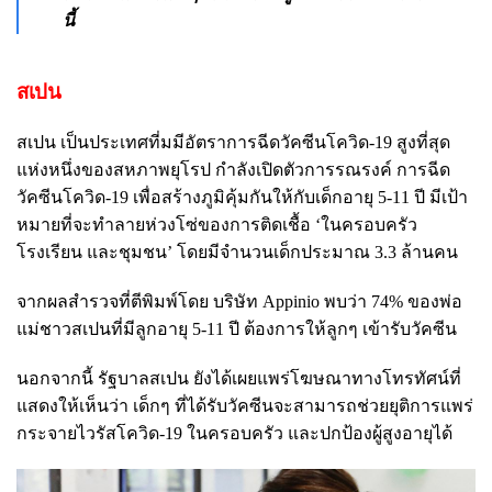
นี้
สเปน
สเปน เป็นประเทศที่มมีอัตราการฉีดวัคซีนโควิด-19 สูงที่สุด
แห่งหนึ่งของสหภาพยุโรป กำลังเปิดตัวการรณรงค์ การฉีด
วัคซีนโควิด-19 เพื่อสร้างภูมิคุ้มกันให้กับเด็กอายุ 5-11 ปี มีเป้า
หมายที่จะทำลายห่วงโซ่ของการติดเชื้อ ‘ในครอบครัว
โรงเรียน และชุมชน’ โดยมีจำนวนเด็กประมาณ 3.3 ล้านคน
จากผลสำรวจที่ตีพิมพ์โดย บริษัท Appinio พบว่า 74% ของพ่อ
แม่ชาวสเปนที่มีลูกอายุ 5-11 ปี ต้องการให้ลูกๆ เข้ารับวัคซีน
นอกจากนี้ รัฐบาลสเปน ยังได้เผยแพร่โฆษณาทางโทรทัศน์ที่
แสดงให้เห็นว่า เด็กๆ ที่ได้รับวัคซีนจะสามารถช่วยยุติการแพร่
กระจายไวรัสโควิด-19 ในครอบครัว และปกป้องผู้สูงอายุได้