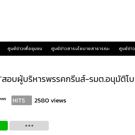
ศูนย์ข่าวเพื่อชุมชน
ศูนย์ข่าวสารนโยบายสาธารณะ
ศูนย์ข่
ิน'สอบผู้บริหารพรรคกรีนส์-รมต.อนุมัติโ
ews
2580 views
HITS