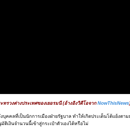
ะทรวงต่างประเทศของเยอรมนี (อ้างอิงวิดีโอจาก
NowThisNews
ปถึงบุคคลที่เป็นนักการเมืองฝ่ายรัฐบาล ทำให้เกิดประเด็นโต้แย้งต
เงินจำนวนนี้เข้าสู่กระเป๋าตัวเองได้หรือไม่