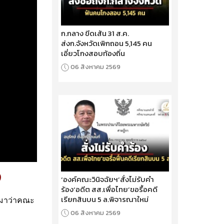
ก.กลาง ขีดเส้น 31 ส.ค.
ส่งก.จังหวัดเพิกถอน 5,145 คน
เอี่ยวโกงสอบท้องถิ่น
06 สิงหาคม 2569
‘องค์คณะวินิจฉัยฯ’สั่งไม่รับคำ
)
ร้อง‘อดีต สส.เพื่อไทย’ขอรื้อคดี
เรียกสินบน 5 ล.พิจารณาใหม่
ามมาว่าคณะ
06 สิงหาคม 2569