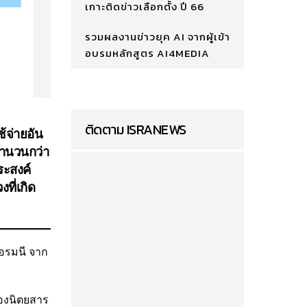
เกาะติดข่าวเลือกตั้ง ปี 66
รวมผลงานข่าวยุค AI จากผู้เข้า
อบรมหลักสูตร AI4MEDIA
ติดตาม ISRANEWS
้จ่ายอัน
จำนวนกว่า
ระสงค์
ที่เกิด
อรมนี จาก
ของนิตยสาร