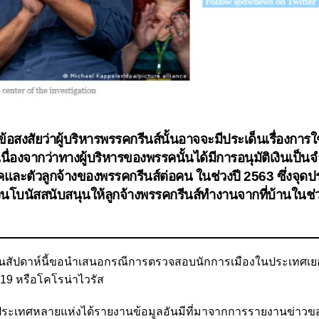
สงสัยว่าผู้บริหารพรรคกรีนส์นั้นอาจจะมีประเด็นเรื่องการใช
ื่องจากว่าทางผู้บริหารของพรรคนั้นได้มีการอนุมัติเงินเป็น
รรคและตัวลูกจ้างของพรรคกรีนส์ต่อคน ในช่วงปี 2563 ซึ่งจุดป
งินโบนัสสนับสนุนให้ลูกจ้างพรรคกรีนส์ทำงานจากที่บ้านในช่วง
ในสัปดาห์นี้ขอนำเสนอกรณีการตรวจสอบนักการเมืองในประเทศเย
19 หรือโคโรน่าไวรัส
่างประเทศหลายแห่งได้รายงานข้อมูลอันมีที่มาจากการรายงานข่าว