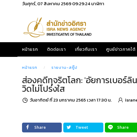
วันศุกร์, 07 สิงหาคม 2569
09:29:25
นาฬิกา
หน้าแรก
ติดต่อเรา
เกี่ยวกับเรา
ศูนย์ข่าวภาคใต้
หน้าแรก
รายงาน-สกู๊ป
ส่องคดีทุจริตโลก: 'อัยการเบอร์ล
วิดไม่โปร่งใส
วันอาทิตย์ ที่ 23 มกราคม 2565 เวลา 17:30 น.
isran
Share
Tweet
Share