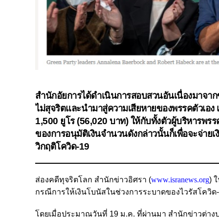
สำนักอัยการได้ดำเนินการสอบสวนอันเนื่องมาจากข้อ
ไม่สุจริตและนำมาสู่ความเสียหายของพรรคตัวเอง เน
1,500 ยูโร (56,020 บาท) ให้กับทั้งตัวผู้บริหารพ
ของการอนุมัติเงินจำนวนดังกล่าวนั้นก็เพื่อจะจ่ายเ
วิกฤติโควิด-19
ส่องคดีทุจริตโลก สำนักข่าวอิศรา (
www.isranews.org
) 
กรณีการให้เงินโบนัสในช่วงการระบาดของไวรัสโควิด-
โดยเมื่อประมาณวันที่ 19 ม.ค. ที่ผ่านมา สำนักข่าวต