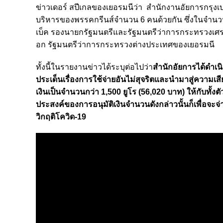
ข่าวเดอร์ สปีเกลของเยอรมนีว่า สำนักงานอัยการกรุงเบ
บริหารของพรรคกรีนส์จำนวน 6 คนด้วยกัน ซึ่งในจำนวนด
เบ็ค รองนายกรัฐมนตรี
และ
รัฐมนตรีว่าการกระทรวงเศ
อก รัฐมนตรีว่าการกระทรวงต่างประเทศของเยอรมนี
ทั้งนี้ในรายงานข่าวได้ระบุต่อไปว่า
สำนักอัยการได้ดำเน
ประเด็นเรื่องการใช้จ่ายอันไม่สุจริตและนำมาสู่ความเส
เงินเป็นจำนวนกว่า 1,500 ยูโร (56,020 บาท) ให้กับทั้ง
ประสงค์ของการอนุมัติเงินจำนวนดังกล่าวนั้นก็เพื่อจะจ่
วิกฤติโควิด-19