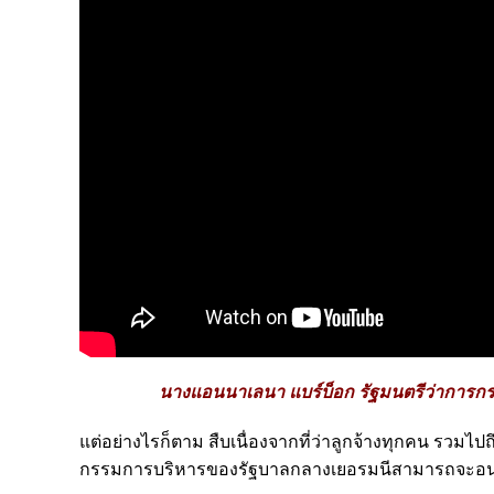
นางแอนนาเลนา แบร์บ็อก รัฐมนตรีว่าการกร
แต่อย่างไรก็ตาม สืบเนื่องจากที่ว่าลูกจ้างทุกคน รวมไ
กรรมการบริหารของรัฐบาลกลางเยอรมนีสามารถจะอนุมัติ