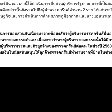
อร์ลิน ณ เวลานี้ได้ดำเนินการสืบสวนผู้บริหารรัฐบาลกลางที่เป็นส
ังกล่าวนั้นยังรวมไปถึงผู้นำพรรคกรีนส์จำนวน 2 ราย ได้แก่นายโ
รษฐกิจและการดำเนินการด้านสภาพภูมิอากาศ
และนางแอนนาเลนา
ินการสอบสวนอันเนื่องมาจากข้อสงสัยว่าผู้บริหารพรรคกรีนส์นั้นอ
ียหายของพรรคตัวเอง เนื่องจากว่าทางผู้บริหารของพรรคนั้นได้มีกา
ตัวผู้บริหารพรรคและตัวลูกจ้างของพรรคกรีนส์ต่อคน ในช่วงปี 2563 ซ
ายเงินโบนัสสนับสนุนให้ลูกจ้างพรรคกรีนส์ทำงานจากที่บ้านในช่วงที