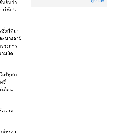
ดูทั้งหมด
ืนยันว่า
ทำให้เกิด
่งมีที่มา
และนางจามิ
ะทรวงการ
วามผิด
.ในรัฐสภา
ธิ์
ต่เดือน
ห้ความ
ณีที่นาย