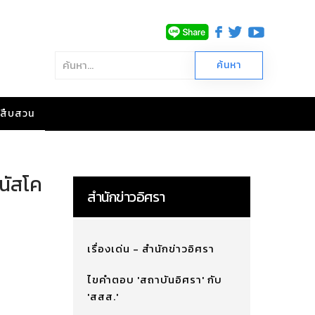
าวสืบสวน
บนัสโค
สำนักข่าวอิศรา
เรื่องเด่น - สำนักข่าวอิศรา
ไขคำตอบ 'สถาบันอิศรา' กับ
'สสส.'