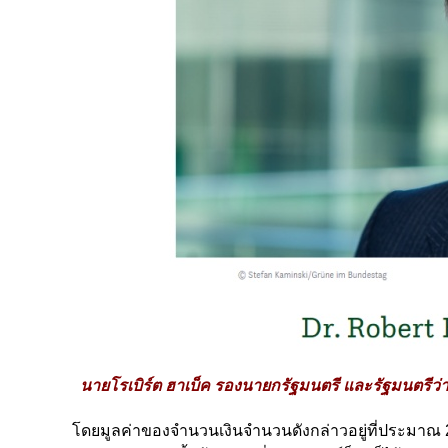
นายโรเบิร์ต ฮาเบ็ค รองนายกรัฐมนตรี และรัฐมนตร
โดยมูลค่าของจำนวนเงินจำนวนดังกล่าวอยู่ที่ประมาณ 25,