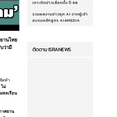
เกาะติดข่าวเลือกตั้ง ปี 66
รวมผลงานข่าวยุค AI จากผู้เข้า
อบรมหลักสูตร AI4MEDIA
าศยานไทย
บว่ามี
ติดตาม ISRANEWS
จัดทำ
ไม่
นพลเรือน
ากาศยาน