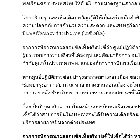
พลเรือนของประเทศไทยให้เป็นไปตามมาตรฐานสากล ทั
โดยปรับปรุงและเพิ่มเติมบทบัญญัติให้เป็นเครื่องมื
ความปลอดภัยการอำนวยความสะดวก และเศรษฐกิจการ
บินพลเรือนระหว่างประเทศ (ไอซีเอโอ)
จากการพิจารณาผลสอบข้อเท็จจริงบ่งชี้ว่า ศูนย์ปฏิบั
ผู้ประกอบการรายเดียวที่ได้ลงทุนและพัฒนากิจการ จนไ
กำกับดูแลในประเทศ กพท. และองค์การการบินพลเรือ
หากศูนย์ปฏิบัติการซ่อมบำรุงอากาศยานดอนเมือง ของบ
ซ่อมบำรุงอากาศยาน ณ ท่าอากาศยานดอนเมือง จะไม
อากาศยานไปรับบริการจากหน่วยซ่อมอากาศยานฯที่ได
ก็จะเป็นปัญหากับความมั่นคงด้านการบินพลเรือนของ
เชื่อได้ว่าสายการบินในประเทศจะได้รับความเดือดร้
บริการสายการบินจากต่างประเทศ
จากการพิจารณาผลสอบข้อเท็จจริง บ่งชี้ให้เชื่อได้ว่า