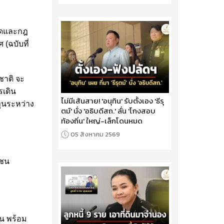
นดและกฎ
(ฉบับที่
ชาติ จะ
เดิน
ไม่มีเส้นสาย! 'อนุทิน' รับตั้งเอง 'ธีรุ
ทุนระหว่าง
ตม์' นั่ง 'อธิบดีสถ.' ลั่น 'โกงสอบ
ท้องถิ่น' ใหญ่-เล็กโดนหมด
05 สิงหาคม 2569
กชน
็น
พร้อม