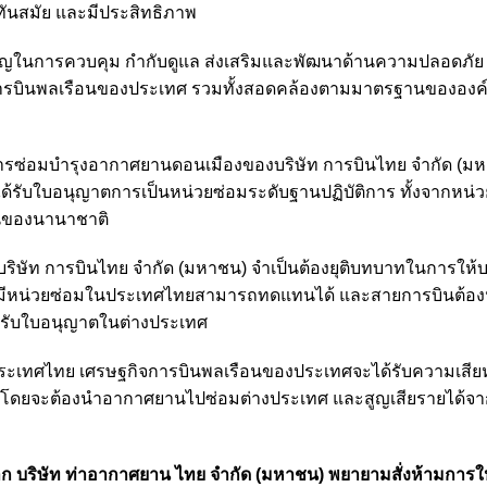
นสมัย และมีประสิทธิภาพ
อสำคัญในการควบคุม กำกับดูแล ส่งเสริมและพัฒนาด้านความปลอดภัย
บินพลเรือนของประเทศ รวมทั้งสอดคล้องตามมาตรฐานขององค
ติการซ่อมบำรุงอากาศยานดอนเมืองของบริษัท การบินไทย จำกัด (มห
ด้รับใบอนุญาตการเป็นหน่วยซ่อมระดับฐานปฏิบัติการ ทั้งจากหน่
นของนานาชาติ
ริษัท การบินไทย จำกัด (มหาชน) จำเป็นต้องยุติบทบาทในการให้
่มีหน่วยซ่อมในประเทศไทยสามารถทดแทนได้ และสายการบินต้อ
้รับใบอนุญาตในต่างประเทศ
ประเทศไทย เศรษฐกิจการบินพลเรือนของประเทศจะได้รับความเสี
อน โดยจะต้องนำอากาศยานไปซ่อมต่างประเทศ และสูญเสียรายได้จา
 หาก บริษัท ท่าอากาศยาน ไทย จำกัด (มหาชน) พยายามสั่งห้ามการใ