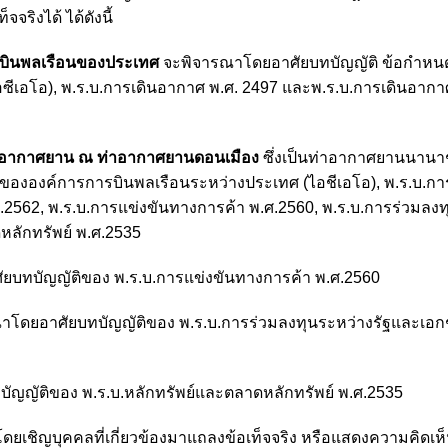
ิงได้ ได้ดังนี้
บินพลเรือนของประเทศ
จะพิจารณาโดยอาศัยบทบัญญัติ ข้อกำห
เอโอ), พ.ร.บ.การเดินอากาศ พ.ศ. 2497 และพ.ร.บ.การเดินอากาศ 
ุงอากาศยาน ณ ท่าอากาศยานดอนเมือง
ซึ่งเป็นท่าอากาศยานนานา
งองค์การการบินพลเรือนระหว่างประเทศ (ไอชีเอโอ), พ.ร.บ.การ
.ศ.2562, พ.ร.บ.การแข่งขันทางการค้า พ.ศ.2560, พ.ร.บ.การร่วมลง
ลักทรัพย์ พ.ศ.2535
ยบทบัญญัติของ พ.ร.บ.การแข่งขันทางการค้า พ.ศ.2560
าโดยอาศัยบทบัญญัติของ พ.ร.บ.การร่วมลงทุนระหว่างรัฐและเอ
ญญัติของ พ.ร.บ.หลักทรัพย์และตลาดหลักทรัพย์ พ.ศ.2535
โดยเชิญบุคคลที่เกี่ยวข้องมาแถลงข้อเท็จจริง หรือแสดงความคิดเห