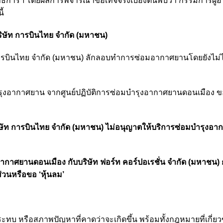
ิการฯ โดยผลการพิจารณาข้อเท็จจริงเบื้องต้นพบว่า กรรมการผู้
ี้
บริษัท การบินไทย จำกัด (มหาชน)
ท การบินไทย จำกัด (มหาชน) ลักลอบทำการซ่อมอากาศยานโดยยังไม่ไ
ำรุงอากาศยาน จากศูนย์ปฏิบัติการซ่อมบำรุงอากาศยานดอนเมือง ขอ
ริษัท การบินไทย จำกัด (มหาชน) ไม่อนุญาตให้บริการซ่อมบำรุงอ
กาศยานดอนเมือง กับบริษัท ฟอร์ท คอร์ปอเรชั่น จำกัด (มหาชน) ก
่วนหรือขอ ‘หุ้นลม’
 หรือสภาพปัญหาที่คาดว่าจะเกิดขึ้น พร้อมทั้งกฎหมายที่เกี่ยวข้