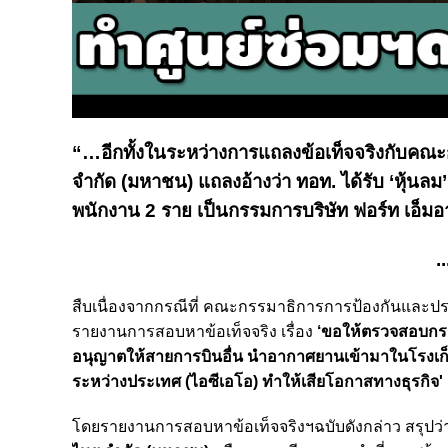
“…อีกทั้งในระหว่างการแถลงข้อเท็จจริงกับคณ
จำกัด (มหาชน) แถลงอ้างว่า ทอท. ได้รับ ‘หุ้นลม
พนักงาน 2 ราย เป็นกรรมการบริษัท ฟอร์ท เอ็มอ
..
สืบเนื่องจากกรณีที่ คณะกรรมาธิการการป้องกันและป
รายงานการสอบหาข้อเท็จจริง เรื่อง
‘ขอให้ตรวจสอบกรร
อนุญาตให้สายการบินอื่น นำอากาศยานเข้ามาในโรงเ
ระหว่างประเทศ (ไอซีเอโอ) ทำให้เสียโอกาสทางธุรกิจ'
โดยรายงานการสอบหาข้อเท็จจริงฯฉบับดังกล่าว สรุปว่า มีข