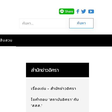
าวสืบสวน
สำนักข่าวอิศรา
เรื่องเด่น - สำนักข่าวอิศรา
ไขคำตอบ 'สถาบันอิศรา' กับ
'สสส.'