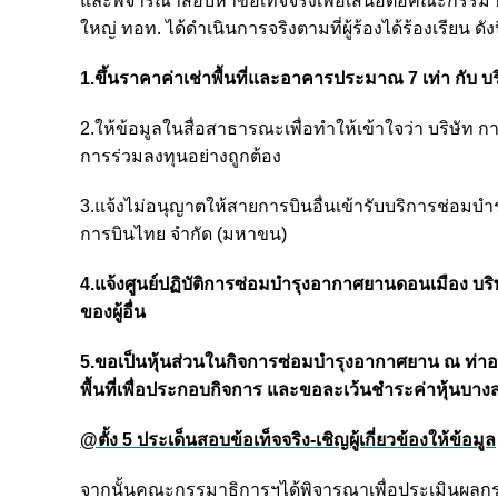
และพิจารณาสอบหาข้อเท็จจริงเพื่อเสนอต่อคณะกรรมาธ
ใหญ่ ทอท. ได้ดำเนินการจริงตามที่ผู้ร้องได้ร้องเรียน ดังน
1.ขึ้นราคาค่าเช่าพื้นที่และอาคารประมาณ 7 เท่า กับ 
2.ให้ข้อมูลในสื่อสาธารณะเพื่อทำให้เข้าใจว่า บริษั
การร่วมลงทุนอย่างถูกต้อง
3.แจ้งไม่อนุญาตให้สายการบินอื่นเข้ารับบริการช่อมบ
การบินไทย จำกัด (มหาขน)
4.แจ้งศูนย์ปฏิบัติการซ่อมบำรุงอากาศยานดอนเมือง บ
ของผู้อื่น
5.ขอเป็นหุ้นส่วนในกิจการซ่อมบำรุงอากาศยาน ณ ท่าอา
พื้นที่เพื่อประกอบกิจการ และขอละเว้นชำระค่าหุ้นบางส
@ตั้ง 5 ประเด็นสอบข้อเท็จจริง-เชิญผู้เกี่ยวข้องให้ข้อมูล
จากนั้นคณะกรรมาธิการฯได้พิจารณาเพื่อประเมินผลกระทบ