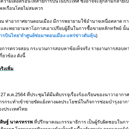
างความเดือดร้อนให้สายการบินในประเทศ ซึ่งอาจจะลุกลามกลายเป
พลเรือนโดยไม่สมควร
ุง ณ ท่าอากาศยานดอนเมือง มีการพยายามใช้อำนาจเหนือตลาด 
ละพยายามหาโอกาสเอาเปรียบผู้อื่นในการซื้อขายหลักทรัพย์ นั้น
การบินไทย’ทำศูนย์ซ่อมฯดอนเมือง-แพร่ข่าวดันหุ้น
)
าของการตรวจสอบ กระบวนการสอบหาข้อเท็จจริง รายงานการสอบหาข
ยวข้อง ดังนี้
ิงเพิ่ม
27 ต.ค.2564 ที่ประชุมได้มีมติบรรจุเรื่องร้องเรียนของนาวาอากาศ
การกระทำเข้าข่ายขัดแย้งทางผลประโยชน์ในกิจการซ่อมบำรุงอา
ของประเทศไทย
ดิษฐ์ นาครทรรพ
ที่ปรึกษาคณะกรรมาธิการ เป็นผู้รับผิดชอบในกา