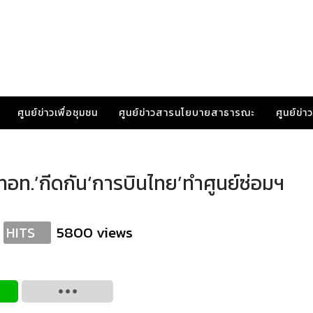
ศูนย์ข่าวเพื่อชุมชน
ศูนย์ข่าวสารนโยบายสาธารณะ
ศูนย์ข่
 ทอท.’กีดกัน‘การบินไทย’ทำศูนย์ซ่อมฯ
5800 views
HITS