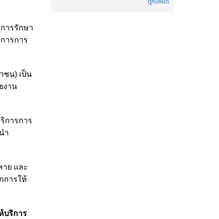
ดูทั้งหมด
 การรักษา
์การการ
าชน) เป็น
วยงาน
บริการการ
งนำ
ยหาย และ
กการให้
ห้บริการ