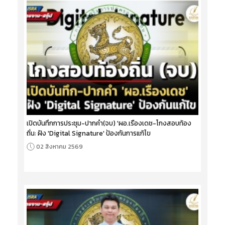
เปิดบันทึกการประชุม-ปากคำ(จบ) 'ผอ.เรืองเดช-โกงสอบท้อง
ถิ่น: ฝัง 'Digital Signature' ป้องกันการแก้ไข
02 สิงหาคม 2569