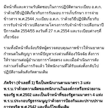
มีหน้าที่และความรับผิดชอบในการปฏิบัติตามระเบียบ อ.ต.ก.
ว่าด้วยวิธีปฏิบัติเกี่ยวกับการรับมอบ การเก็บรักษา การจ่าย
ข้าวสาร พ.ศ.2544 ,ระเบียบ อ.ต.ก. ว่าด้วยวิธีปฏิบัติเกี่ยวกับ
การรับจำนำข้าวเปลือกตามโครงการรับจำนำข้าวเปลือกนาปี
ปีการผลิต 2554/55 ลงวันที่ 27 ก.ค.2554 และระเบียบต่างๆที่
เกี่ยวข้อง
รวมทั้งมีหน้าที่แจ้งบริษัทผู้ตรวจสอบคุณภาพข้าวให้รมยาตาม
กำหนดในสัญญา หากมีปัญหาเร่งด่วนที่ต้องวินิจฉัย สั่งการ
ให้รายงานต่อผู้อำนวยการฯโดยตรง และเมื่อดำเนินการดัง
กล่าวเสร็จสิ้นภารกิจแล้ว ให้พนักงานที่ได้รับแต่งตั้งกลับไป
ปฏิบัติงานต้นสังกัดตามเดิม
ภัคจิรา (จำเลยที่ 1) จึงเป็นพนักงานตามมาตรา 3 แห่ง
พ.ร.บ.ว่าด้วยความผิดของพนักงานในองค์กรหรือหน่วยงาน
ของรัฐ พ.ศ.2502 และเป็นเจ้าหน้าที่ของรัฐตามมาตรา 4 แห่ง
พ.ร.บ.ประกอบรัฐธรรมนูญว่าด้วยการป้องกันและปราบปราม
การทุจริต พ.ศ.2542 และที่แก้ไขเพิ่มเติม