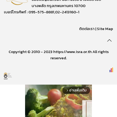
บางพลัด กรุงเทพมหานคร 10700
เบอร์โทรศัพท์ : 095-575-8881,02-2413160-1
ติดต่อเรา
|
Site Map
Copyright © 2010 - 2023 https://www.isra.or.th All rights
reserved.
อ่านเพิ่มเติม
arrow_forward_ios