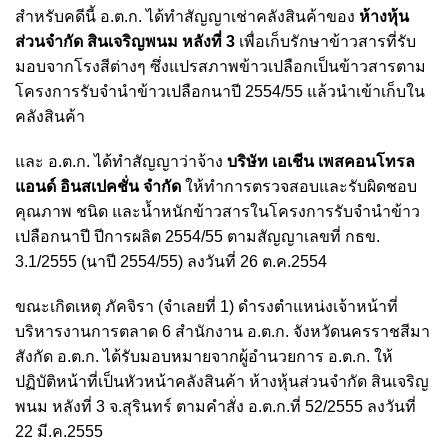
สำหรับคดีนี้ อ.ต.ก. ได้ทำสัญญาเช่าคลังสินค้าของ
ห้างหุ้น
ส่วนจำกัด สินเจริญพนม หลังที่ 3
เพื่อเก็บรักษาข้าวสารที่รับ
มอบจากโรงสีต่างๆ ซึ่งแปรสภาพข้าวเปลือกเป็นข้าวสารตาม
โครงการรับจำนำข้าวเปลือกนาปี 2554/55 แล้วนำเข้าเก็บใน
คลังสินค้า
และ อ.ต.ก. ได้ทำสัญญาว่าจ้าง
บริษัท เอเชีน เพสคอนโทรล
แอนด์ อินสเปคชั่น จำกัด
ให้ทำการตรวจสอบและรับผิดชอบ
คุณภาพ ชนิด และน้ำหนักข้าวสารในโครงการรับจำนำข้าว
เปลือกนาปี ปีการผลิต 2554/55 ตามสัญญาเลขที่ กธข.
3.1/2555 (นาปี 2554/55) ลงวันที่ 26 ต.ค.2554
ขณะเกิดเหตุ ภัคจิรา (จำเลยที่ 1) ดำรงตำแหน่งเจ้าหน้าที่
บริหารงานการตลาด 6 สำนักงาน อ.ต.ก. จังหวัดนครราชสีมา
สังกัด อ.ต.ก. ได้รับมอบหมายจากผู้อำนวยการ อ.ต.ก. ให้
ปฏิบัติหน้าที่เป็นหัวหน้าคลังสินค้า ห้างหุ้นส่วนจำกัด สินเจริญ
พนม หลังที่ 3 จ.สุรินทร์ ตามคำสั่ง อ.ต.ก.ที่ 52/2555 ลงวันที่
22 มี.ค.2555