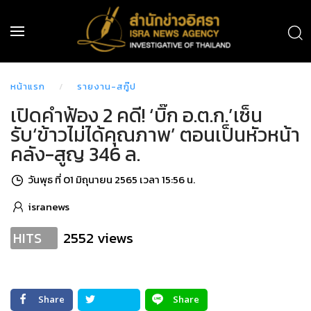
หน้าแรก
รายงาน-สกู๊ป
เปิดคำฟ้อง 2 คดี! ‘บิ๊ก อ.ต.ก.’เซ็น
รับ‘ข้าวไม่ได้คุณภาพ’ ตอนเป็นหัวหน้า
คลัง-สูญ 346 ล.
วันพุธ ที่ 01 มิถุนายน 2565 เวลา 15:56 น.
isranews
2552 views
HITS
Share
Share