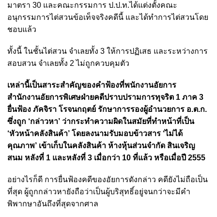
มาตรา 30 และคณะกรรมการ ป.ป.ท.ได้แต่งตั้งคณะ
อนุกรรมการไต่สวนข้อเท็จจริงคดีนี้ และได้ทำการไต่สวนโดย
ชอบแล้ว
ทั้งนี้ ในชั้นไต่สวน จำเลยทั้ง 3 ให้การปฏิเสธ และระหว่างการ
สอบสวน จำเลยทั้ง 2 ไม่ถูกควบคุมตัว
เหล่านี้เป็นสาระสำคัญของคำฟ้องที่พนักงานอัยการ
สำนักงานอัยการพิเศษฝ่ายคดีปราบปรามการทุจริต 1 ภาค 3
ยื่นฟ้อง ภัคจิรา โรจนกฤตย์ รักษาการรองผู้อำนวยการ อ.ต.ก.
ซึ่งถูก ‘กล่าวหา’ ว่ากระทำความผิดในสมัยที่ทำหน้าที่เป็น
‘หัวหน้าคลังสินค้า’ โดยลงนามรับมอบข้าวสาร ‘ไม่ได้
คุณภาพ’ เข้าเก็บในคลังสินค้า ห้างหุ้นส่วนจำกัด สินเจริญ
สนม หลังที่ 1 และหลังที่ 3 เมื่อกว่า 10 ที่แล้ว หรือเมื่อปี 2555
อย่างไรก็ดี การยื่นฟ้องคดีของอัยการดังกล่าว คดียังไม่ถือเป็น
ที่สุด ผู้ถูกกล่าวหายังถือว่าเป็นผู้บริสุทธิ์อยู่จนกว่าจะมีคำ
พิพากษาอันถึงที่สุดจากศาล