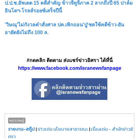
ป.ป.ช.อัพเดต 15 คดีสำคัญ ข้าวจีทูจีภาค 2 ลากถึงปี 65 ปาล์ม
อินโดฯ-โรลส์รอยซ์เสร็จปีนี้
'วิษณุ'ไม่กังวลคำสั่งศาล ปค.เพิกถอน'ปู'ชดใช้คดีข้าว-ยัน
อายัดยังไม่ถึง 100 ล.
#กดคลิก ติดตาม ส่งแชร์ข่าวอิศรา ได้ที่นี่
https://www.facebook.com/isranewsfanpage
หมวดหมู่
รายงาน-สกู๊ป
|
ข่าวเด่น นโยบายสาธารณะ
|
เรื่องเด่น - สำนักข่าวอิ
ศรา