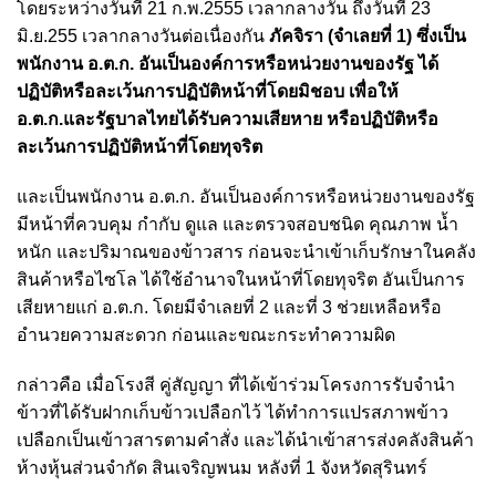
โดยระหว่างวันที่ 21 ก.พ.2555 เวลากลางวัน ถึงวันที่ 23
มิ.ย.255 เวลากลางวันต่อเนื่องกัน
ภัคจิรา (จำเลยที่ 1) ซึ่งเป็น
พนักงาน อ.ต.ก. อันเป็นองค์การหรือหน่วยงานของรัฐ ได้
ปฏิบัติหรือละเว้นการปฏิบัติหน้าที่โดยมิชอบ เพื่อให้
อ.ต.ก.และรัฐบาลไทยได้รับความเสียหาย หรือปฏิบัติหรือ
ละเว้นการปฏิบัติหน้าที่โดยทุจริต
และเป็นพนักงาน อ.ต.ก. อันเป็นองค์การหรือหน่วยงานของรัฐ
มีหน้าที่ควบคุม กำกับ ดูแล และตรวจสอบชนิด คุณภาพ น้ำ
หนัก และปริมาณของข้าวสาร ก่อนจะนำเข้าเก็บรักษาในคลัง
สินค้าหรือไซโล ได้ใช้อำนาจในหน้าที่โดยทุจริต อันเป็นการ
เสียหายแก่ อ.ต.ก. โดยมีจำเลยที่ 2 และที่ 3 ช่วยเหลือหรือ
อำนวยความสะดวก ก่อนและขณะกระทำความผิด
กล่าวคือ เมื่อโรงสี คู่สัญญา ที่ได้เข้าร่วมโครงการรับจำนำ
ข้าวที่ได้รับฝากเก็บข้าวเปลือกไว้ ได้ทำการแปรสภาพข้าว
เปลือกเป็นเข้าวสารตามคำสั่ง และได้นำเข้าสารส่งคลังสินค้า
ห้างหุ้นส่วนจำกัด สินเจริญพนม หลังที่ 1 จังหวัดสุรินทร์