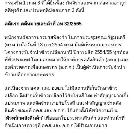
กรทุจริต 1 ภาค 3 ที่ได้ยื่นฟ้อง ภัคจิราและพวก ต่อศาลอาญา
คดีทุจริตและประพฤติมิชอบภาค 3 ดังนี้
คดีแรก คดีหมายเลขดำที่ อท 32/2565
พนักงานอัยการบรรยายฟ้องว่า ในการประชุมคณะรัฐมนตรี
(ครม.) เมื่อวันที่ 13 ก.ย.2554 ครม.มีมติเห็นชอบมาตรการ
โครงการรับจำนำข้าวเปลือกนาปี ปีการผลิต 2554/55 ทุกท้อง
ที่ทั่วประเทศ โดยมอบหมายให้องค์การคลังสินค้า (อคส.) และ
องค์กรตลาดเพื่อเกษตรกร (อ.ต.ก.) เป็นผู้ดำเนินการรับจำนำ
ข้าวเปลือกจากเกษตรกร
แต่เนื่องจาก อคส. และ อ.ต.ก. ไม่มีสถานที่เก็บรักษาข้าว
เปลือก จึงฝากเก็บข้าวเปลือกไว้กับโรงสี โดยทำสัญญาฝากเก็บ
แปรสภาพ และจัดจำหน่ายกับโรงสี และทำสัญญาเช่าคลัง
สินค้า ขณะที่ อคส.และ อ.ต.ก. ได้แต่งตั้งให้พนักงานเป็น
‘หัวหน้าคลังสินค้า’
เพื่อออกใบประทวนสินค้า และทำหน้าที่
ดำเนินการต่างๆที่ อคส.และ อ.ต.ก.ได้รับมอบหมาย