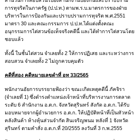
สำนวนการสอบสวนไปยังสำนักงานป้องกันและปราบปราม
การทุจริตในภาครัฐ (ป.ป.ท.) ตามพ.ร.บ.มาตรการของฝ่าย
บริหารในการป้องกันและปราบปรามการทุจริต พ.ศ.2551
มาตรา 30 และคณะกรรมการ ป.ป.ท.ได้แต่งตั้งคณะ
อนุกรรมการไต่สวนข้อเท็จจริงคดีนี้ และได้ทำการไต่สวนโดย
ชอบแล้ว
ทั้งนี้ ในชั้นไต่สวน จำเลยทั้ง 2 ให้การปฏิเสธ และระหว่างการ
สอบสวน จำเลยทั้ง 2 ไม่ถูกควบคุมตัว
คดีที่สอง คดีหมายเลขดำที่ อท 33/2565
พนักงานอัยการบรรยายฟ้องว่า ขณะเกิดเหตุคดีนี้ ภัคจิรา
(จำเลยที่ 1) ซึ่งดำรงตำแหน่งเจ้าหน้าที่บริหารงานการตลาด
ระดับ 6 สำนักงาน อ.ต.ก. จังหวัดสุรินทร์ สังกัด อ.ต.ก. ได้รับ
มอบหมายจากผู้อำนวยการ อ.ต.ก. ให้ปฏิบัติหน้าที่เป็นหัวหน้า
คลังสินค้า ห้างหุ้นส่วนจำกัด สินเจริญพนม หลังที่ 1 จังหวัด
สุรินทร์ ตามคำสั่ง อ.ต.ก.ที่ 20/2555 ลงวันที่ 3 ก.พ.2555