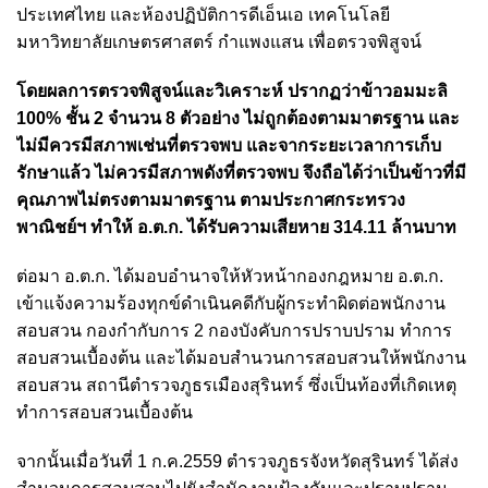
ประเทศไทย และห้องปฏิบัติการดีเอ็นเอ เทคโนโลยี
มหาวิทยาลัยเกษตรศาสตร์ กำแพงแสน เพื่อตรวจพิสูจน์
โดยผลการตรวจพิสูจน์และวิเคราะห์
ปรากฏว่าข้าวอมมะลิ
100% ชั้น 2 จำนวน 8 ตัวอย่าง ไม่ถูกต้องตามมาตรฐาน และ
ไม่มีควรมีสภาพเช่นที่ตรวจพบ และจากระยะเวลาการเก็บ
รักษาแล้ว ไม่ควรมีสภาพดังที่ตรวจพบ
จึงถือได้ว่าเป็นข้าวที่มี
คุณภาพไม่ตรงตามมาตรฐาน ตามประกาศกระทรวง
พาณิชย์ฯ ทำให้ อ.ต.ก. ได้รับความเสียหาย 314.11 ล้านบาท
ต่อมา อ.ต.ก. ได้มอบอำนาจให้หัวหน้ากองกฎหมาย อ.ต.ก.
เข้าแจ้งความร้องทุกข์ดำเนินคดีกับผู้กระทำผิดต่อพนักงาน
สอบสวน กองกำกับการ 2 กองบังคับการปราบปราม ทำการ
สอบสวนเบื้องต้น และได้มอบสำนวนการสอบสวนให้พนักงาน
สอบสวน สถานีตำรวจภูธรเมืองสุรินทร์ ซึ่งเป็นท้องที่เกิดเหตุ
ทำการสอบสวนเบื้องต้น
จากนั้นเมื่อวันที่ 1 ก.ค.2559 ตำรวจภูธรจังหวัดสุรินทร์ ได้ส่ง