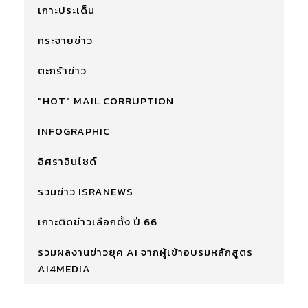
เกาะประเด็น
กระจายข่าว
ตะกร้าข่าว
"HOT" MAIL CORRUPTION
INFOGRAPHIC
อิศราอินไซด์
รวมข่าว ISRANEWS
เกาะติดข่าวเลือกตั้ง ปี 66
รวมผลงานข่าวยุค AI จากผู้เข้าอบรมหลักสูตร
AI4MEDIA