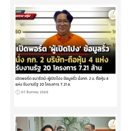
เปิดพอร์ต ธนารัตน์-ผู้เปิดโปง ข้อมูลรั่ว นั่งกก. 2 บ. ถือหุ้น 4
แห่ง รับงานรัฐ 20 โครงการ 7.21 ล.
07 สิงหาคม 2569