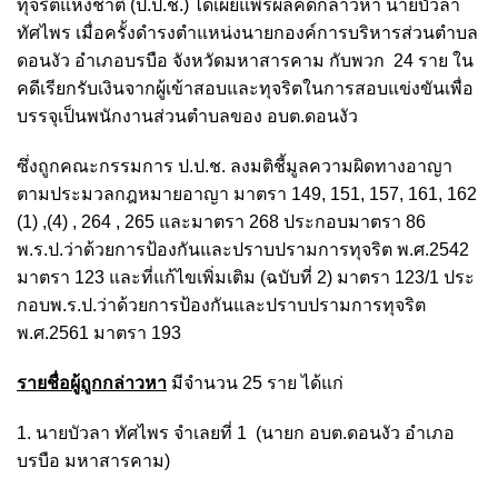
ทุจริตแห่งชาติ (ป.ป.ช.) ได้เผยแพร่ผลคดีกล่าวหา นายบัวลา
ทัศไพร เมื่อครั้งดำรงตำแหน่งนายกองค์การบริหารส่วนตำบล
ดอนงัว อำเภอบรบือ จังหวัดมหาสารคาม กับพวก 24 ราย ใน
คดีเรียกรับเงินจากผู้เข้าสอบและทุจริตในการสอบแข่งขันเพื่อ
บรรจุเป็นพนักงานส่วนตำบลของ อบต.ดอนงัว
ซึ่งถูกคณะกรรมการ ป.ป.ช. ลงมติชี้มูลความผิดทางอาญา
ตามประมวลกฎหมายอาญา มาตรา 149, 151, 157, 161, 162
(1) ,(4) , 264 , 265 และมาตรา 268 ประกอบมาตรา 86
พ.ร.ป.ว่าด้วยการป้องกันและปราบปรามการทุจริต พ.ศ.2542
มาตรา 123 และที่แก้ไขเพิ่มเติม (ฉบับที่ 2) มาตรา 123/1 ประ
กอบพ.ร.ป.ว่าด้วยการป้องกันและปราบปรามการทุจริต
พ.ศ.2561 มาตรา 193
รายชื่อผู้ถูกกล่าวหา
มีจำนวน 25 ราย ได้แก่
1. นายบัวลา ทัศไพร จำเลยที่ 1 (นายก อบต.ดอนงัว อำเภอ
บรบือ มหาสารคาม)