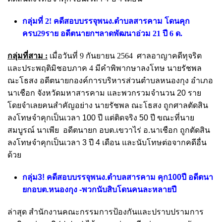
กลุ่มที่ 2! คดีสอบบรรจุพนง.ตำบลสารคาม โดนคุก
ครบ29ราย อดีตนายกฯลาดพัฒนาอ่วม 21 ปี 6 ด.
กลุ่มที่สาม :
เมื่อวันที่ 9 กันยายน 2564 ศาลอาญาคดีทุจริต
และประพฤติมิชอบภาค 4 มีคำพิพากษาลงโทษ
นายรัชพล
ณะโธสง อดีตนายกองค์การบริหารส่วนตำบลหนองกุง อำเภอ
นาเชือก จังหวัดมหาสารคาม และพวกรวมจำนวน 20 ราย
โดยจำเลยคนสำคัญอย่าง นายรัชพล ณะโธสง ถูกศาลตัดสิน
ลงโทษจำคุกเป็นเวลา 100 ปี แต่ติดจริง 50 ปี ขณะที่นาย
สมบูรณ์ นาเพีย อดีตนายก อบต.เขวาไร่ อ.นาเชือก ถูกตัดสิน
ลงโทษจำคุกเป็นเวลา 3 ปี 4 เดือน และนับโทษต่อจากคดีอื่น
ด้วย
กลุ่ม3! คดีสอบบรรจุพนง.ตำบลสารคาม คุก100ปี อดีตนา
ยกอบต.หนองกุง -พวกนับสิบโดนคนละหลายปี
ล่าสุด สำนักงานคณะกรรมการป้องกันและปราบปรามการ