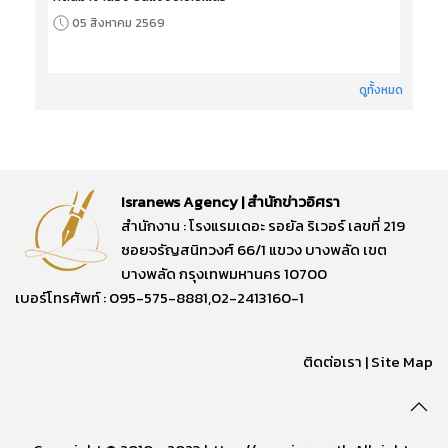
05 สิงหาคม 2569
ดูทั้งหมด
Isranews Agency | สำนักข่าวอิศรา
สำนักงาน : โรงแรมเดอะ รอยัล ริเวอร์ เลขที่ 219
ซอยจรัญสนิทวงศ์ 66/1 แขวง บางพลัด เขต
บางพลัด กรุงเทพมหานคร 10700
เบอร์โทรศัพท์ : 095-575-8881,02-2413160-1
ติดต่อเรา
|
Site Map