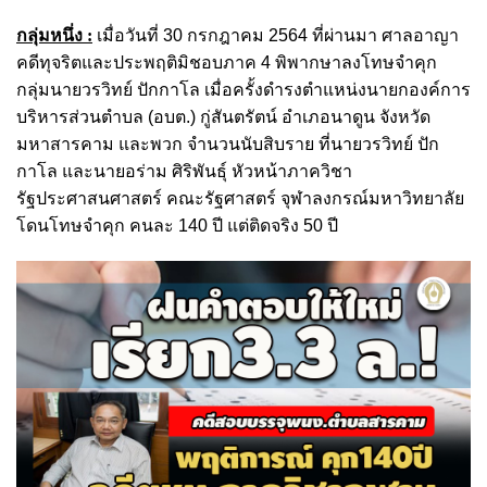
กลุ่มหนึ่ง :
เมื่อวันที่ 30 กรกฎาคม 2564 ที่ผ่านมา ศาลอาญา
คดีทุจริตและประพฤติมิชอบภาค 4 พิพากษาลงโทษจำคุก
กลุ่มนายวรวิทย์ ปักกาโล เมื่อครั้งดำรงตำแหน่งนายกองค์การ
บริหารส่วนตำบล (อบต.) กู่สันตรัตน์ อำเภอนาดูน จังหวัด
มหาสารคาม และพวก จำนวนนับสิบราย ที่นายวรวิทย์ ปัก
กาโล และนายอร่าม ศิริพันธุ์ หัวหน้าภาควิชา
รัฐประศาสนศาสตร์ คณะรัฐศาสตร์ จุฬาลงกรณ์มหาวิทยาลัย
โดนโทษจำคุก คนละ 140 ปี แต่ติดจริง 50 ปี