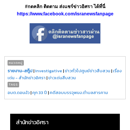
#กดคลิก ติดตาม ส่งแชร์ข่าวอิศรา ได้ที่นี่
https://www.facebook.com/isranewsfanpage
หมวดหมู่
รายงาน-สกู๊ป
|
Investigative
|
ข่าวทั่วไปศูนย์ข่าวสืบสวน
|
เรื่อง
เด่น - สำนักข่าวอิศรา
|
ข่าวเด่นสืบสวน
TAGS
อบต.ดอนงัว
|
คุก 33 ปี
|
คดีสอบบรรจุพนง.ตำบลสารคาม
สำนักข่าวอิศรา