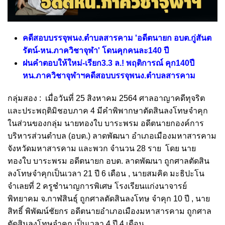
คดีสอบบรรจุพนง.ตำบลสารคาม 'อดีตนายก อบต.กู่สันต
รัตน์-หน.ภาควิชาจุฬา' โดนคุกคนละ140 ปี
ฝนคำตอบให้ใหม่-เรียก3.3 ล.! พฤติการณ์ คุก140ปี
หน.ภาควิชาจุฬาฯคดีสอบบรรจุพนง.ตำบลสารคาม
กลุ่มสอง : เมื่อวันที่ 25 สิงหาคม 2564 ศาลอาญาคดีทุจริต
และประพฤติมิชอบภาค 4 มีคำพิพากษาตัดสินลงโทษจำคุก
ในส่วนของกลุ่ม นายทองใบ บาระพรม อดีตนายกองค์การ
บริหารส่วนตำบล (อบต.) ลาดพัฒนา อำเภอเมืองมหาสารคาม
จังหวัดมหาสารคาม และพวก จำนวน 28 ราย โดย นาย
ทองใบ บาระพรม อดีตนายก อบต. ลาดพัฒนา ถูกศาลตัดสิน
ลงโทษจำคุกเป็นเวลา 21 ปี 6 เดือน , นายสมคิด มะธิปะโน
จำเลยที่ 2 ครูชำนาญการพิเศษ โรงเรียนแก่งนาจารย์
พิทยาคม จ.กาฬสินธุ์ ถูกศาลตัดสินลงโทษ จำคุก 10 ปี , นาย
สิทธิ์ พิพัฒน์ชัยกร อดีตนายอำเภอเมืองมหาสารคาม ถูกศาล
ตัดสินลงโทษจำคุก เป็นเวลา 4 ปี 4 เดือน