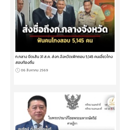
ก.กลาง ขีดเส้น 31 ส.ค. ส่งก.จังหวัดเพิกถอน 5,145 คนเอี่ยวโกง
สอบท้องถิ่น
06 สิงหาคม 2569