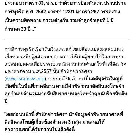
ประกอบ มาตรา 83, พ.ร.ป.ว่าด้วยการป้องกันและปราบปราม
การทุจริต พ.ศ. 2542 มาตรา 123/1 มาตรา 267 วรรคสอง
เป็นความผิดหลาย กรรมต่างกัน
รวมจำคุกจำเลยที่ 1 มี
กำหนด 33 ปี..."
กรณีการทุจริตเรียกรับเงินและแก้ไขเปลี่ยนแปลงผลคะแนน
เพื่อช่วยเหลือผู้สมัครสอบบางรายให้เป็นผู้สอบได้ในการสอบ
แข่งขันบุคคลเพื่อบรรจุเป็นพนักงานส่วนตำบลในพื้นที่จังหวัด
มหาสารคาม พ.ศ.2557 นั้น สำนักข่าวอิศรา
(
www.isranews.org
) รายงานไปแล้วว่า
เป็นคดีทุจริตใหญ่ที่
เกิดขึ้นในพื้นที่ภาคอีสาน ศาลมีคำพิพากษาตัดสินลงโทษจำ
คุกจำเลยจำนวนมากนับสิบราย บทลงโทษจำคุกนับร้อยนับสิบ
ปี
โดยก่อนหน้านี้ สำนักข่าวอิศรา นำข้อมูลคำพิพากษาศาลที่
ติดสินลงโทษผู้เกี่ยวข้องจำนวน 3 กลุ่ม มาเสนอให้
สาธารณชนได้รับทราบไปแล้วดังนี้