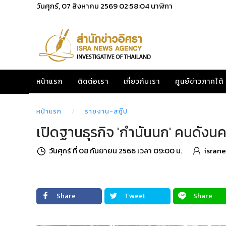
วันศุกร์, 07 สิงหาคม 2569
02:58:05
นาฬิกา
หน้าแรก
ติดต่อเรา
เกี่ยวกับเรา
ศูนย์ข่าวภาคใต้
หน้าแรก
รายงาน-สกู๊ป
เปิดฐานธุรกิจ 'กำนันนก' คนดังนค
วันศุกร์ ที่ 08 กันยายน 2566 เวลา 09:00 น.
isran
Share
Tweet
Share