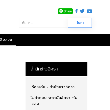
าวสืบสวน
สำนักข่าวอิศรา
เรื่องเด่น - สำนักข่าวอิศรา
ไขคำตอบ 'สถาบันอิศรา' กับ
'สสส.'