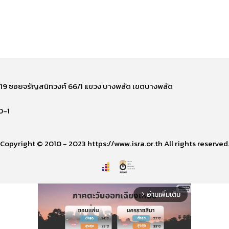
ี่ 219 ซอยจรัญสนิทวงศ์ 66/1 แขวง บางพลัด เขตบางพลัด
0-1
Copyright © 2010 - 2023 https://www.isra.or.th All rights reserved
อ่านเพิ่มเติม
arrow_forward_ios