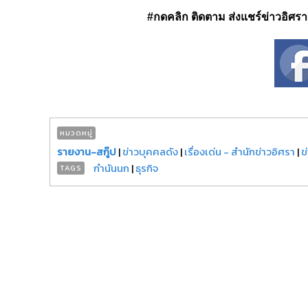
#กดคลิก ติดตาม ส่งแชร์ข่าวอิศรา ได
หมวดหมู่
รายงาน-สกู๊ป
|
ข่าวบุคคลดัง
|
เรื่องเด่น - สำนักข่าวอิศรา
|
ข
กำนันนก
|
ธุรกิจ
TAGS