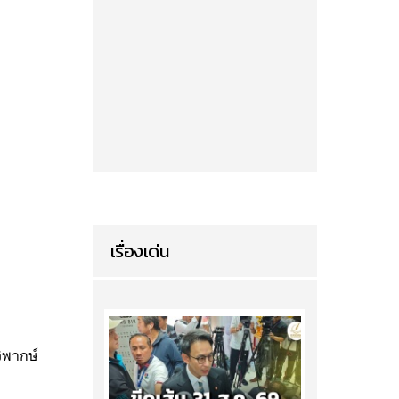
เรื่องเด่น
วิพากษ์