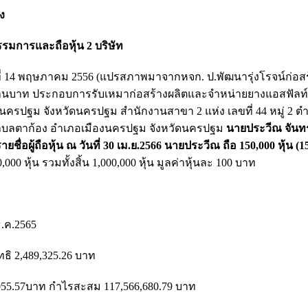
ง
รมการและถือหุ้น 2 บริษัท
่ 14 พฤษภาคม 2556 (แปรสภาพมาจากหจก. ป.พัฒนารุ่งโรจน์ก่อสร้า
00 ล้านบาท ประกอบการรับเหมาก่อสร้างผลิตและจำหน่ายยางแอสฟัลท์
มืองนครปฐม จังหวัดนครปฐม สำนักงานสาขา 2 แห่ง เลขที่ 44 หมู่ 2 
 ตำบลตาก้อง อำเภอเมืองนครปฐม จังหวัดนครปฐม
นายประวีณ จันทร
ายชื่อผู้ถือหุ้น ณ วันที่ 30 เม.ย.2566 นายประวีณ ถือ 150,000 หุ้น (
000 หุ้น รวมทั้งสิ้น 1,000,000 หุ้น มูลค่าหุ้นละ 100 บาท
 ธ.ค.2565
ธิ 2,489,325.26 บาท
8,055.57บาท กำไรสะสม 117,566,680.79 บาท