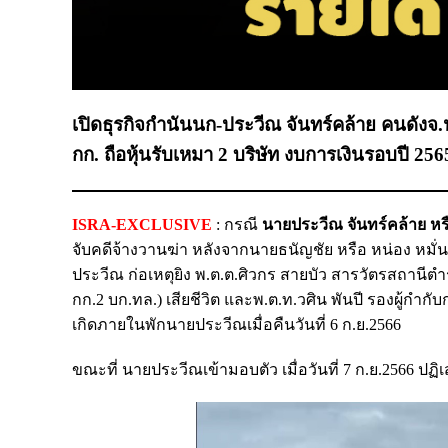
เปิดธุรกิจกำนันนก-ประวีณ จันทร์คล้าย คนดังจ
กก. ถือหุ้นรับเหมา 2 บริษัท งบการเงินรอบปี 25
ISRA-EXCLUSIVE
:
กรณี
นายประวีณ จันทร์คล้าย ห
จับคดีจ้างวานฆ่า หลังจากนายธนัญชัย หรือ หน่อง หมั่น
ประวีณ ก่อเหตุยิง พ.ต.ต.ศิวกร สายบัว สารวัตรสถาน
กก.2 บก.ทล.) เสียชีวิต และพ.ต.ท.วศิน พันปี รองผู้กำ
เกิดภายในพักนายประวีณเมื่อคืนวันที่ 6 ก.ย.2566
ขณะที่ นายประวีณเข้ามอบตัว เมื่อวันที่ 7 ก.ย.2566 ป