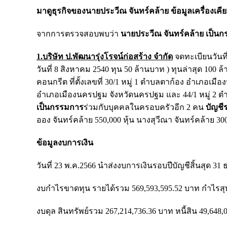
มาดูธุรกิจของนายประวีณ จันทร์คล้าย ข้อมูลเครื่องเคีย
จากการตรวจสอบพบว่า
นายประวีณ จันทร์คล้าย เป็นกร
1.บริษัท ป.พัฒนารุ่งโรจน์ก่อสร้าง จำกัด
จดทะเบียนวันที
วันที่ 8 สิงหาคม 2540 ทุน 50 ล้านบาท ) ทุนล่าสุด 1
คอนกรีต ที่ตั้งเลขที่ 30/1 หมู่ 1 ตำบลตาก้อง อำเภอเ
อำเภอเมืองนครปฐม จังหวัดนครปฐม และ 44/1 หมู่ 2
เป็นกรรมการ
ร่วมกับบุคคลในครอบครัวอีก 2 คน
บัญชีร
ออง จันทร์คล้าย 550,000 หุ้น นางสุวีณา จันทร์คล้าย 300,
ข้อมูลงบการเงิน
วันที่ 23 พ.ค.2566 นำส่งงบการเงินรอบปีบัญชีสิ้นสุด 31
งบกำไรขาดทุน รายได้รวม 569,593,595.52 บาท กำไรสุท
งบดุล สินทรัพย์รวม 267,214,736.36 บาท หนี้สิน 49,64