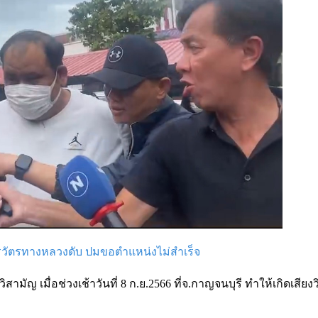
รวัตรทางหลวงดับ ปมขอตำแหน่งไม่สำเร็จ
ามัญ เมื่อช่วงเช้าวันที่ 8 ก.ย.2566 ที่จ.กาญจนบุรี ทำให้เกิดเสียง