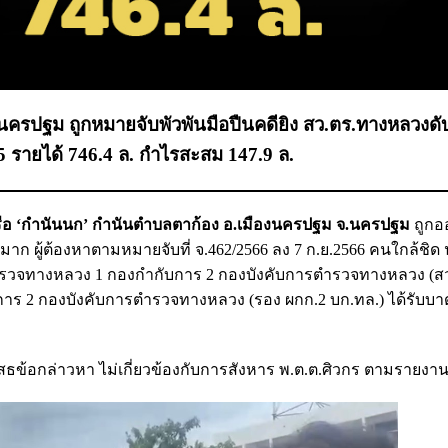
.นครปฐม ถูกหมายจับพัวพันมือปืนคดียิง สว.ตร.ทางหลวงดั
65 รายได้ 746.4 ล. กำไรสะสม 147.9 ล.
รือ ‘กำนันนก’ กำนันตำบลตาก้อง อ.เมืองนครปฐม จ.นครปฐม
ถูกอ
มาก ผู้ต้องหาตามหมายจับที่ จ.462/2566 ลง 7 ก.ย.2566 คนใกล้ชิด
ีตำรวจทางหลวง 1 กองกำกับการ 2 กองบังคับการตำรวจทางหลวง (ส
กับการ 2 กองบังคับการตำรวจทางหลวง (รอง ผกก.2 บก.ทล.) ได้รับบาด
ฏิเสธข้อกล่าวหา ไม่เกี่ยวข้องกับการสังหาร พ.ต.ต.ศิวกร ตามรายงา