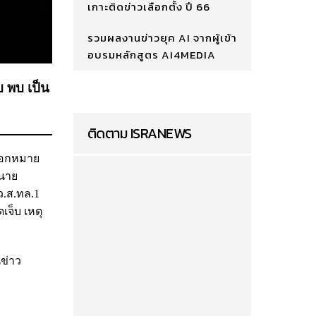
เกาะติดข่าวเลือกตั้ง ปี 66
รวมผลงานข่าวยุค AI จากผู้เข้า
อบรมหลักสูตร AI4MEDIA
บ พบ เป็น
ติดตาม ISRANEWS
อกหมาย
 นาย
ว.ส.ทล.1
เจ็บ เหตุ
นข่าว