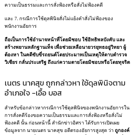
ความเป็นธรรมและการสั่งฟ้องหรือสั่งไม่ฟ้องคดี
และ 7. กรณีการใช้ดุลพินิจสั่งไม่แย้งคำสั่งไม่ฟ้องของ
พนักงานอัยการ
ถือเป็นการใช้อำนาจหน้าที่โดยมิชอบ ใช้อิทธิพลบังคับ และ
สร้างพยานหลักฐานเท็จ เพื่อช่วยเหลือนายวรยุทธอยู่วิทยา ผู้
ต้องหา ในคดีขับขี่รถยนต์โดยประมาทเป็นเหตุให้ดาบตำรวจ
วิเชียร กลั่นประเสริฐ ถึงแก่ความตายโดยมิชอบหรือโดยทุจริต
เนตร นาคสุข ถูกกล่าวหา ใช้ดุลพินิจตาม
อำเภอใจ -เอื้อ บอส
สำหรับข้อกล่าวหากรณีการใช้ดุลพินิจของพนักงานอัยการใน
การสั่งคดีร้องขอความเป็นธรรมและการสั่งฟ้องหรือสั่งไม่
ฟ้องคดี นั้น ก่อนหน้านี้ สำนักข่าวอิศรา ได้รับการเปิดเผย
ข้อมูลจาก นายเนตร นาคสุข อดีตรองอัยการสูงสุด ว่า
ถูกอ
งค์