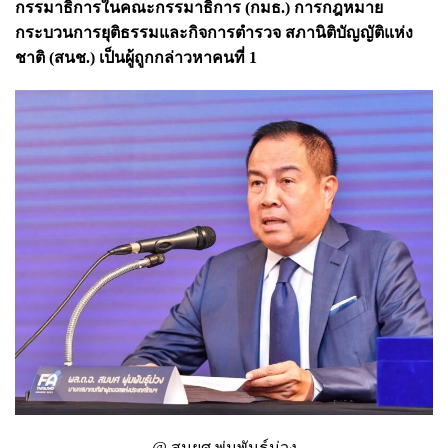
กรรมาธิการในคณะกรรมาธิการ (กมธ.) การกฎหมาย
กระบวนการยุติธรรมและกิจการตำรวจ สภานิติบัญญัติแห่ง
ชาติ (สนช.) เป็นผู้ถูกกล่าวหาคนที่ 1
@ สมยศ พุ่มพันธุ์ม่วง