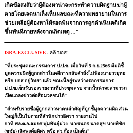
เกิดข้อสงสัยว่าผู้ต้องหาน่าจะกระทำความผิดฐานฆ่าผู้
ตายโดยเจตนาเล็งเห็นผลขณะที่ความพยายามในการ
ช่วยเหลือผู้ต้องหาให้รอดพ้นจากการถูกดำเนินคดีเกิด
ขึ้นทันทีภายหลังจากเกิดเหตุ ..."
ISRA-EXCLUSIVE
: คดี 'บอส'
"ที่ประชุมคณะกรรมการ ป.ป.ช. เมื่อวันที่ 5 ก.ย.2566 มีมติชี้
มูลความผิดผู้ถูกกล่าวในคดีการกลับคำสั่งไม่ฟ้องนายวรยุทธ
หรือ บอส อยู่วิทยา แล้ว ขณะนี้อยู่ระหว่างรอกรรมการ
ป.ป.ช.เซ็นรับรองรายงานที่ประชุมครบ จากนั้นน่าจะสามารถ
เปิดแถลงข่าวต่อสื่อมวลชนได้"
"สำหรับรายชื่อผู้ถูกกล่าวหาคนสำคัญที่ถูกชี้มูลความผิด ส่วน
ใหญ่ก็เป็นไปตามที่สำนักข่าวอิศรา รายงานไป
อาทิ พล.ต.อ.สมยศ พุ่มพันธุ์ม่วง นายเนตร นาคสุข นายพิชัย
(ชูชัย) เลิศพงศ์อดิศร หรือ สว.ก๊อง เป็นต้น"