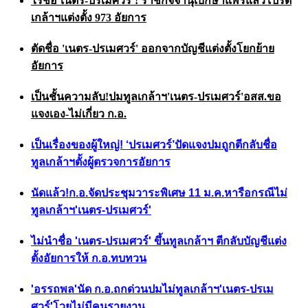
ไร้ชื่อ‘เนตร-ปรเมศวร์’! ราชกิจจานุเบกษาแพร่แล้วโปรด
เกล้าฯแต่งตั้ง 973 อัยการ
ตัดชื่อ 'เนตร-ปรเมศวร์' ออกจากบัญชีแต่งตั้งโยกย้าย
อัยการ
เป็นชั้นความลับ!ปมทูลเกล้าฯ'เนตร-ปรเมศวร์'อสส.ขอ
แจงเอง-ไม่เกี่ยว ก.อ.
เป็นเรื่องของผู้ใหญ่! ‘ปรเมศวร์’ปัดแจงปมถูกตีกลับชื่อ
ทูลเกล้าฯตั้งผู้ตรวจการอัยการ
นัดแล้ว!ก.อ.จัดประชุมวาระพิเศษ 11 ม.ค.หารือกรณีไม่
ทูลเกล้าฯ'เนตร-ปรเมศวร์'
ไม่นำชื่อ 'เนตร-ปรเมศวร์' ขึ้นทูลเกล้าฯ ตีกลับบัญชีแต่ง
ตั้งอัยการให้ ก.อ.ทบทวน
'อรรถพล'นัด ก.อ.ถกด่วนปมไม่ทูลเกล้าฯ'เนตร-ปรเม
ศวร์'โวยไม่มีคนรายงาน