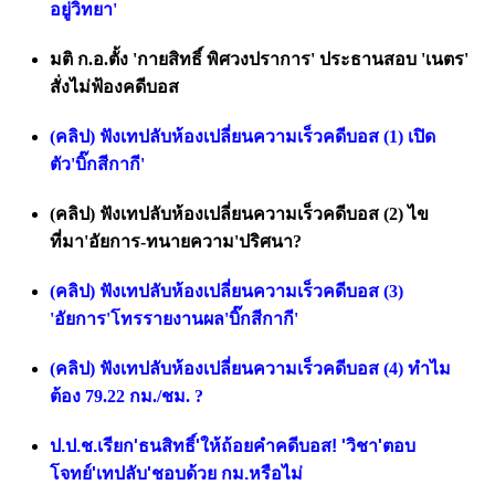
อยู่วิทยา'
มติ ก.อ.ตั้ง 'กายสิทธิ์ พิศวงปราการ' ประธานสอบ 'เนตร'
สั่งไม่ฟ้องคดีบอส
(คลิป) ฟังเทปลับห้องเปลี่ยนความเร็วคดีบอส (1) เปิด
ตัว'บิ๊กสีกากี'
(คลิป) ฟังเทปลับห้องเปลี่ยนความเร็วคดีบอส (2) ไข
ที่มา'อัยการ-ทนายความ'ปริศนา?
(คลิป) ฟังเทปลับห้องเปลี่ยนความเร็วคดีบอส (3)
'อัยการ'โทรรายงานผล'บิ๊กสีกากี'
(คลิป) ฟังเทปลับห้องเปลี่ยนความเร็วคดีบอส​ (4) ทำไม
ต้อง 79.22 กม./ชม. ?
ป.ป.ช.เรียก'ธนสิทธิ์'ให้ถ้อยคำคดีบอส! 'วิชา'ตอบ
โจทย์'เทปลับ'ชอบด้วย กม.หรือไม่