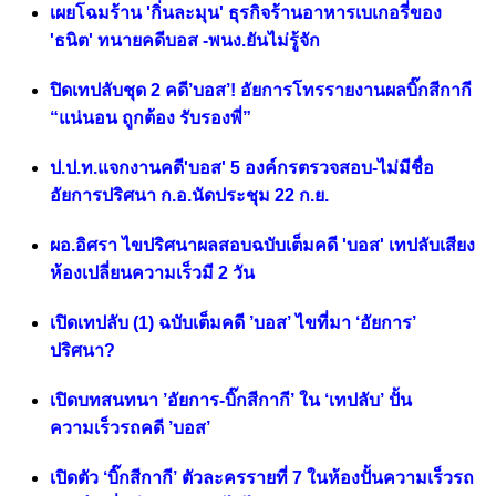
เผยโฉมร้าน 'กิ่นละมุน' ธุรกิจร้านอาหารเบเกอรี่ของ
'ธนิต' ทนายคดีบอส -พนง.ยันไม่รู้จัก
ปิดเทปลับชุด 2 คดี’บอส’! อัยการโทรรายงานผลบิ๊กสีกากี
“แน่นอน ถูกต้อง รับรองพี่”
ป.ป.ท.แจกงานคดี'บอส' 5 องค์กรตรวจสอบ-ไม่มีชื่อ
อัยการปริศนา ก.อ.นัดประชุม 22 ก.ย.
ผอ.อิศรา ไขปริศนาผลสอบฉบับเต็มคดี 'บอส' เทปลับเสียง
ห้องเปลี่ยนความเร็วมี 2 วัน
เปิดเทปลับ (1) ฉบับเต็มคดี ’บอส’ ไขที่มา ‘อัยการ’
ปริศนา?
เปิดบทสนทนา ’อัยการ-บิ๊กสีกากี’ ใน ‘เทปลับ’ ปั้น
ความเร็วรถคดี ’บอส’
เปิดตัว ‘บิ๊กสีกากี’ ตัวละครรายที่ 7 ในห้องปั้นความเร็วรถ