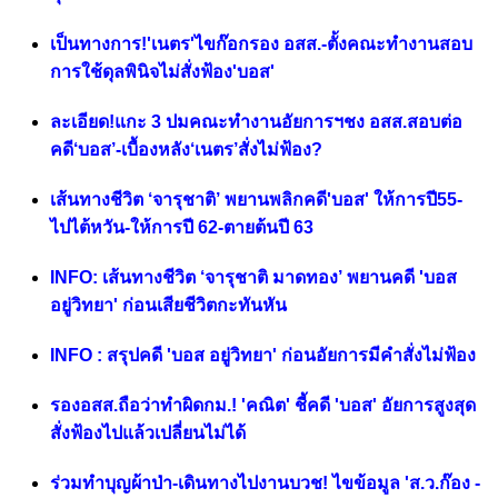
เป็นทางการ!'เนตร'ไขก๊อกรอง อสส.-ตั้งคณะทำงานสอบ
การใช้ดุลพินิจไม่สั่งฟ้อง'บอส'
ละเอียด!แกะ 3 ปมคณะทำงานอัยการฯชง อสส.สอบต่อ
คดี‘บอส’-เบื้องหลัง‘เนตร’สั่งไม่ฟ้อง?
เส้นทางชีวิต ‘จารุชาติ’ พยานพลิกคดี'บอส' ให้การปี55-
ไปไต้หวัน-ให้การปี 62-ตายต้นปี 63
INFO: เส้นทางชีวิต ‘จารุชาติ มาดทอง’ พยานคดี 'บอส
อยู่วิทยา' ก่อนเสียชีวิตกะทันหัน
INFO : สรุปคดี 'บอส อยู่วิทยา' ก่อนอัยการมีคำสั่งไม่ฟ้อง
รองอสส.ถือว่าทำผิดกม.! 'คณิต' ชี้คดี 'บอส' อัยการสูงสุด
สั่งฟ้องไปแล้วเปลี่ยนไม่ได้
ร่วมทำบุญผ้าป่า-เดินทางไปงานบวช! ไขข้อมูล 'ส.ว.ก๊อง -