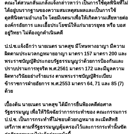
คณะไต่สวนกลั่นแกล้งแจ้งกล่าวหาว่า เป็นการใช้ดุลพินิจที่ไม่
ได้อยู่บนรากฐานของความสมเหตุสมผลและเป็นการใช้
ดุลพินิจตามอำเภอใจ โดยมีเจตนาเพื่อให้เกิดความเสียหายต่อ
องค์กรอัยการ และเอื้อประโยชน์ให้แก่นายวรยุทธ หรือ บอส
อยู่วิทยา ไม่ต้องถูกดำเนินคดี
ป.ป.ช.แจ้งอีกว่า นายเนตร นาคสุข
มีโทษทางอาญา มีความ
ผิดตามประมวลกฎหมายอาญา มาตรา 157 มาตรา 200 และ
พระราชบัญญัติประกอบรัฐธรรมนูญว่าด้วยการป้องกันและ
ปราบปรามการทุจริต พ.ศ.2561 มาตรา 172 และมีมูลความ
ผิดทางวินัยอย่างร้ายแรง ตามพระราชบัญญัติระเบียบ
ข้าราชการฝ่ายอัยการ พ.ศ.2553 มาตรา 64, 71 และ 85 (7)
ด้วย
เบื้องต้น
นายเนตร นาคสุข ได้มีการ
ยื่นฟ้องคดีต่อศาล
รัฐธรรมนูญ เพื่อให้วินิจฉัยว่าการกระทำของ คณะกรรมการ
ป.ป.ช. เป็นการกระทำที่ไม่ชอบด้วยกฎหมาย ละเมิดสิทธิ
เสรีภาพ ตามที่รัฐธรรมนูญคุ้มครองไว้และการกระทำนั้นขัด