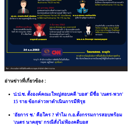
อ่านข่าวที่เกี่ยวข้อง :
ป.ป.ช. ตั้งองค์คณะใหญ่สอบคดี 'บอส' มีชื่อ 'เนตร-พวก'
15 ราย ข้อกล่าวหาดำเนินการมีพิรุธ
'อัยการ ช.' คือใคร ? ทำไม ก.อ.ตั้งกรรมการสอบพร้อม
'เนตร นาคสุข' กรณีสั่งไม่ฟ้องคดีบอส