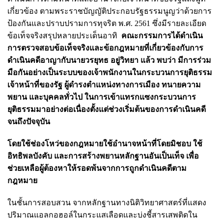
เกี่ยวข้อง ตามพระราชบัญญัติประกอบรัฐธรรมนูญว่าด้วยการ
ป้องกันและปราบปรามการทุจริต พ.ศ. 2561
ซึ่งมีรายละเอียด
ข้อเท็จจริงสรุปหลายประเด็น
อาทิ
คณะกรรมการได้ดำเนิน
การตรวจสอบข้อเท็จจริงและข้อกฎหมายที่เกี่ยวข้องกับการ
ดำเนินคดีอาญากับนายวรยุทธ อยู่วิทยา แล้ว พบว่า มีการร่วม
มือกันอย่างเป็นระบบของเจ้าพนักงานในกระบวนการยุติธรรม
เจ้าหน้าที่ของรัฐ ผู้ดำรงตำแหน่งทางการเมือง ทนายความ
พยาน และบุคคลทั่วไป ในการเข้าแทรกแซงกระบวนการ
ยุติธรรมมาอย่างต่อเนื่องตั้งแต่ช่วงเริ่มต้นของการดำเนินคดี
จนถึงปัจจุบัน
โดยใช้ช่องโหว่ของกฎหมายใช้อำนาจหน้าที่โดยมิชอบ ใช้
อิทธิพลบังคับ และการสร้างพยานหลักฐานอันเป็นเท็จ เพื่อ
ช่วยเหลือผู้ต้องหาให้รอดพ้นจากการถูกดำเนินคดีตาม
กฎหมาย
ในชั้นการสอบสวน จากหลักฐานทางนิติวิทยาศาสตร์ที่แสดง
ปริมาณแอลกอฮอล์ในกระแสเลือดและบ่งชี้สารเสพติดใน