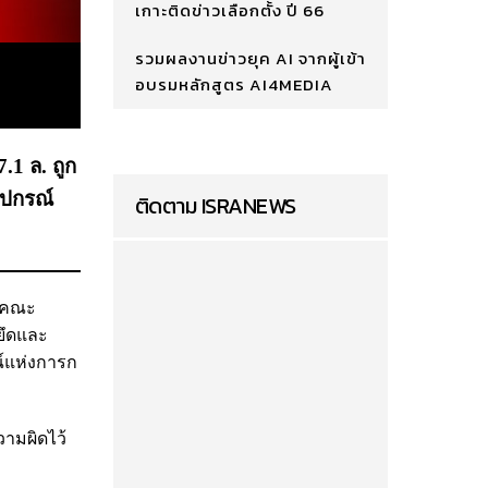
เกาะติดข่าวเลือกตั้ง ปี 66
รวมผลงานข่าวยุค AI จากผู้เข้า
อบรมหลักสูตร AI4MEDIA
.1 ล. ถูก
ุปกรณ์
ติดตาม ISRANEWS
่งคณะ
 ยึดและ
ณ์แห่งการก
วามผิดไว้