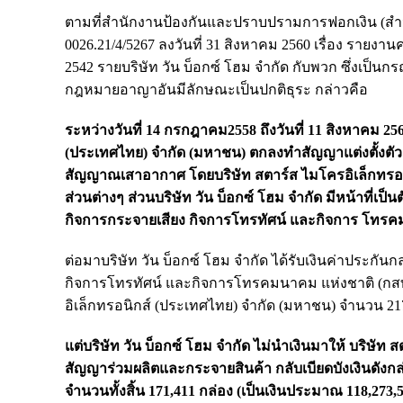
ตามที่สำนักงานป้องกันและปราบปรามการฟอกเงิน (สำน
0026.21/4/5267 ลงวันที่ 31 สิงหาคม 2560 เรื่อง รา
2542 รายบริษัท วัน บ็อกซ์ โฮม จำกัด กับพวก ซึ่งเป
กฎหมายอาญาอันมีลักษณะเป็นปกติธุระ กล่าวคือ
ระหว่างวันที่ 14 กรกฎาคม2558 ถึงวันที่ 11 สิงหาคม 25
(ประเทศไทย) จำกัด (มหาชน) ตกลงทำสัญญาแต่งตั้งตัวแ
สัญญาณเสาอากาศ โดยบริษัท สตาร์ส ไมโครอิเล็กทรอนิกส
ส่วนต่างๆ ส่วนบริษัท วัน บ็อกซ์ โฮม จำกัด มีหน้าที
กิจการกระจายเสียง กิจการโทรทัศน์ และกิจการ โทรค
ต่อมาบริษัท วัน บ็อกซ์ โฮม จำกัด ได้รับเงินค่าประ
กิจการโทรทัศน์ และกิจการโทรคมนาคม แห่งชาติ (กสทช
อิเล็กทรอนิกส์ (ประเทศไทย) จำกัด (มหาชน) จำนวน 217
แต่บริษัท วัน บ็อกซ์ โฮม จำกัด ไม่นำเงินมาให้ บริษ
สัญญาร่วมผลิตและกระจายสินค้า กลับเบียดบังเงินดังก
จำนวนทั้งสิ้น 171,411 กล่อง (เป็นเงินประมาณ 118,27