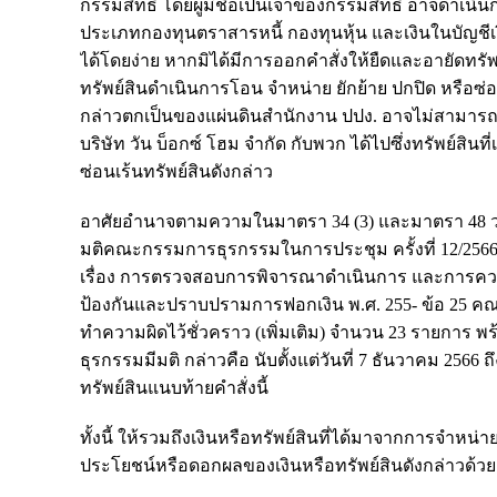
กรรมสิทธิ์ โดยผู้มีชื่อเป็นเจ้าของกรรมสิทธิ์ อาจดำเนิ
ประเภทกองทุนตราสารหนี้ กองทุนหุ้น และเงินในบัญชีเง
ได้โดยง่าย หากมิได้มีการออกคำสั่งให้ยืดและอายัดทรัพย์สิ
ทรัพย์สินดำเนินการโอน จำหน่าย ยักย้าย ปกปิด หรือซ่อ
กล่าวตกเป็นของแผ่นดินสำนักงาน ปปง. อาจไม่สามารถติดต
บริษัท วัน บ็อกซ์ โฮม จำกัด กับพวก ได้ไปซึ่งทรัพย์สิ
ซ่อนเร้นทรัพย์สินดังกล่าว
อาศัยอำนาจตามความในมาตรา 34 (3) และมาตรา 48 วร
มติคณะกรรมการธุรกรรมในการประชุม ครั้งที่ 12/2566 
เรื่อง การตรวจสอบการพิจารณาดำเนินการ และการควบ
ป้องกันและปราบปรามการฟอกเงิน พ.ศ. 255- ข้อ 25 คณะ
ทำความผิดไว้ชั่วคราว (เพิ่มเติม) จำนวน 23 รายการ พร
ธุรกรรมมีมติ กล่าวคือ นับตั้งแต่วันที่ 7 ธันวาคม 256
ทรัพย์สินแนบท้ายคำสั่งนี้
ทั้งนี้ ให้รวมถึงเงินหรือทรัพย์สินที่ได้มาจากการจำหน่
ประโยชน์หรือดอกผลของเงินหรือทรัพย์สินดังกล่าวด้วย