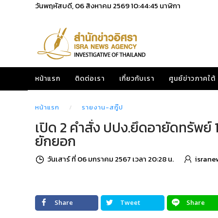
วันพฤหัสบดี, 06 สิงหาคม 2569
10:44:46
นาฬิกา
หน้าแรก
ติดต่อเรา
เกี่ยวกับเรา
ศูนย์ข่าวภาคใต้
หน้าแรก
รายงาน-สกู๊ป
เปิด 2 คำสั่ง ปปง.ยึดอายัดทรัพย์
ยักยอก
วันเสาร์ ที่ 06 มกราคม 2567 เวลา 20:28 น.
israne
Share
Tweet
Share