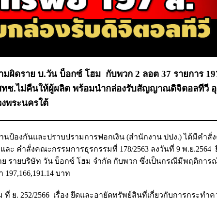
วามผิดราย บ.วัน บ็อกซ์ โฮม กับพวก 2 ลอต 37 รายการ 197
ช.ไม่คืนให้ผู้ผลิต พร้อมนำกล่องรับสัญญาณดิจิตอลทีวี อ
วงพระนครใต้
งานป้องกันและปราบปรามการฟอกเงิน (สำนักงาน ปปง.) ได้มีคำสั
6 และ คำสั่งคณะกรรมการธุรกรรมที่ 178/2563 ลงวันที่ 9 พ.ย.2564
ย รายบริษัท วัน บ็อกซ์ โฮม จำกัด กับพวก ซึ่งเป็นกรณีมีพฤติการ
า 197,166,191.14 บาท
 ย. 252/2566 เรื่อง ยึดและอายัดทรัพย์สินที่เกี่ยวกับการกระทำค