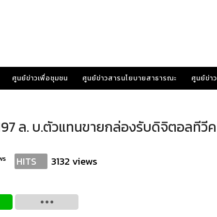
ศูนย์ข่าวเพื่อชุมชน
ศูนย์ข่าวสารนโยบายสาธารณะ
ศูนย์ข่
 197 ล. บ.ตัวแทนขายกล่องรับดิจิตอลทีวีค
ws
3132 views
HITS