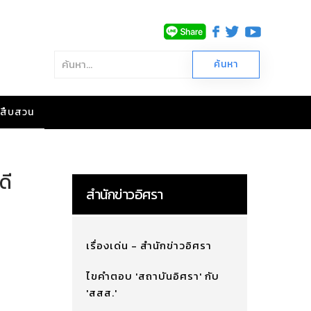
าวสืบสวน
ดี
สำนักข่าวอิศรา
เรื่องเด่น - สำนักข่าวอิศรา
ไขคำตอบ 'สถาบันอิศรา' กับ
'สสส.'