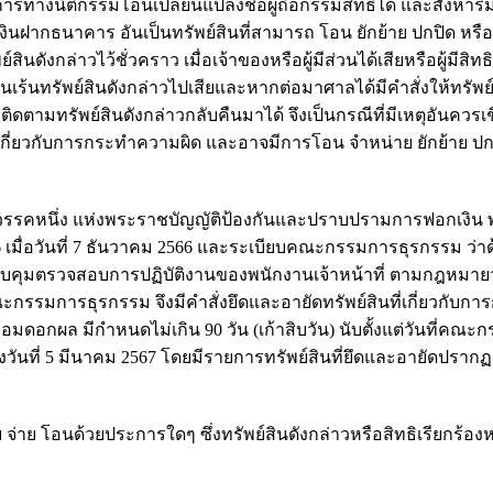
นการทางนิติกรรมโอนเปลี่ยนแปลงชื่อผู้ถือกรรมสิทธิ์ได้ และสังหาริ
ินฝากธนาคาร อันเป็นทรัพย์สินที่สามารถ โอน ยักย้าย ปกปิด หรือ
นดังกล่าวไว้ชั่วคราว เมื่อเจ้าของหรือผู้มีส่วนได้เสียหรือผู้มีสิทธ
นเร้นทรัพย์สินดังกล่าวไปเสียและหากต่อมาศาลได้มีคำสั่งให้ทรัพย์
ามทรัพย์สินดังกล่าวกลับคืนมาได้ จึงเป็นกรณีที่มีเหตุอันควรเชื่
นที่เกี่ยวกับการกระทำความผิด และอาจมีการโอน จำหน่าย ยักย้าย ปก
รคหนึ่ง แห่งพระราชบัญญัติป้องกันและปราบปรามการฟอกเงิน พ
เมื่อวันที่ 7 ธันวาคม 2566 และระเบียบคณะกรรมการธุรกรรม ว่า
คุมตรวจสอบการปฏิบัติงานของพนักงานเจ้าหน้าที่ ตามกฎหมายว
กรรมการธุรกรรม จึงมีคำสั่งยึดและอายัดทรัพย์สินที่เกี่ยวกับกา
้อมดอกผล มีกำหนดไม่เกิน 90 วัน (เก้าสิบวัน) นับตั้งแต่วันที่คณ
6 ถึงวันที่ 5 มีนาคม 2567 โดยมีรายการทรัพย์สินที่ยึดและอายัดปรา
าย จ่าย โอนด้วยประการใดๆ ซึ่งทรัพย์สินดังกล่าวหรือสิทธิเรียกร้อง