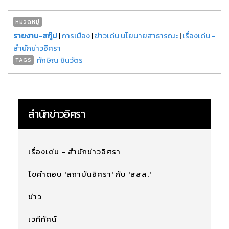
หมวดหมู่
รายงาน-สกู๊ป
|
การเมือง
|
ข่าวเด่น นโยบายสาธารณะ
|
เรื่องเด่น -
สำนักข่าวอิศรา
ทักษิณ ชินวัตร
TAGS
สำนักข่าวอิศรา
เรื่องเด่น - สำนักข่าวอิศรา
ไขคำตอบ 'สถาบันอิศรา' กับ 'สสส.'
ข่าว
เวทีทัศน์