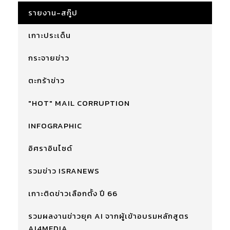
รายงาน-สกู๊ป
เกาะประเด็น
กระจายข่าว
ตะกร้าข่าว
"HOT" MAIL CORRUPTION
INFOGRAPHIC
อิศราอินไซด์
รวมข่าว ISRANEWS
เกาะติดข่าวเลือกตั้ง ปี 66
รวมผลงานข่าวยุค AI จากผู้เข้าอบรมหลักสูตร
AI4MEDIA