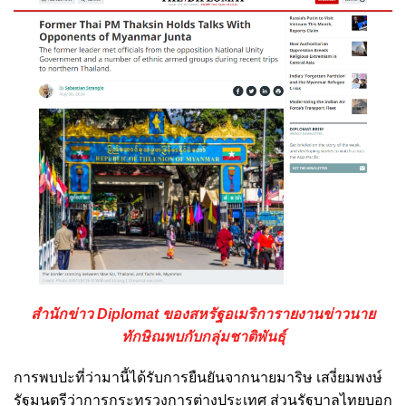
สำนักข่าว Diplomat ของสหรัฐอเมริการายงานข่าวนาย
ทักษิณพบกับกลุ่มชาติพันธุ์
การพบปะที่ว่ามานี้ได้รับการยืนยันจากนายมาริษ เสงี่ยมพงษ์
รัฐมนตรีว่าการกระทรวงการต่างประเทศ ส่วนรัฐบาลไทยบอก