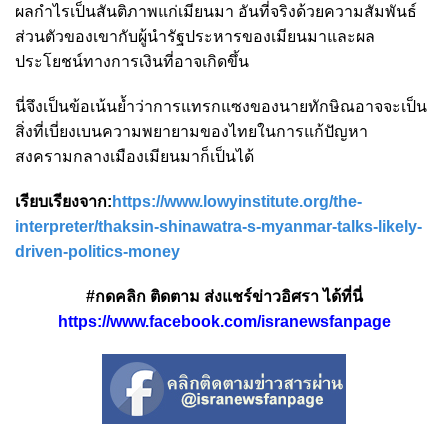
ผลกำไรเป็นสันติภาพแก่เมียนมา อันที่จริงด้วยความสัมพันธ์
ส่วนตัวของเขากับผู้นํารัฐประหารของเมียนมาและผล
ประโยชน์ทางการเงินที่อาจเกิดขึ้น
นี่จึงเป็นข้อเน้นย้ำว่าการแทรกแซงของนายทักษิณอาจจะเป็น
สิ่งที่เบี่ยงเบนความพยายามของไทยในการแก้ปัญหา
สงครามกลางเมืองเมียนมาก็เป็นได้
เรียบเรียงจาก:
https://www.lowyinstitute.org/the-
interpreter/thaksin-shinawatra-s-myanmar-talks-likely-
driven-politics-money
#กดคลิก ติดตาม ส่งแชร์ข่าวอิศรา ได้ที่นี่
https://www.facebook.com/isranewsfanpage