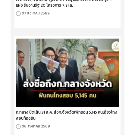
แห่ง รับงานรัฐ 20 โครงการ 7.21 ล.
07 สิงหาคม 2569
ก.กลาง ขีดเส้น 31 ส.ค. ส่งก.จังหวัดเพิกถอน 5,145 คนเอี่ยวโกง
สอบท้องถิ่น
06 สิงหาคม 2569