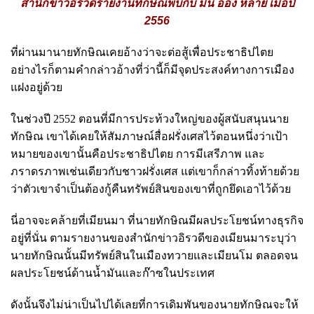
สำนักข่าวอิรวดีรายงานทักษิณพบกับ มิน อ่อง หล่าย เมื่อปี
2556
ที่ผ่านมานายทักษิณเคยอ้างว่าจะต่อสู้เพื่อประชาธิปไตย
อย่างไรก็ตามคำกล่าวอ้างที่ว่านี้ก็มีจุดประสงค์ทางการเมือง
แฝงอยู่ด้วย
ในช่วงปี 2552 ตอนที่มีการประท้วงใหญ่ของผู้สนับสนุนนาย
ทักษิณ เขาได้เคยให้สัมภาษณ์สื่อฝรั่งเศสไว้ตอนหนึ่งว่าเป้า
หมายของเขานั้นคือประชาธิปไตย การมีเสรีภาพ และ
ภราดรภาพเช่นเดียวกับชาวฝรั่งเศส แต่เขาก็กล่าวทิ้งท้ายด้วย
ว่าตัวเขาจำเป็นต้องกู้คืนทรัพย์สินของเขาที่ถูกยึดเอาไว้ด้วย
นี่อาจจะคล้ายที่เมียนมา ที่นายทักษิณมีผลประโยชน์ทางธุรกิจ
อยู่ที่นั่น ตามรายงานของสำนักข่าวอิรวดีของเมียนมาระบุว่า
นายทักษิณนั้นมีทรัพย์สินในเมืองทวายและเมียนโม ตลอดจน
ผลประโยชน์ด้านน้ำมันและก๊าซในประเทศ
ดังนั้นจึงไม่น่าเป็นไปได้เลยที่การเดิมพันของนายทักษิณจะให้