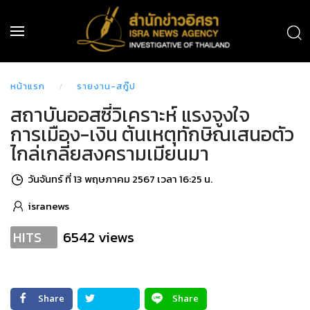
หน้าแรก
รายงาน-สกู๊ป
สถาบันออสซี่วิเคราะห์ แรงจูงใจ
การเมือง-เงิน ต้นเหตุทักษิณเสนอตัว
ไกล่เกลี่ยสงครามเมียนมา
วันจันทร์ ที่ 13 พฤษภาคม 2567 เวลา 16:25 น.
isranews
6542 views
HITS
Share
Share