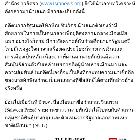
สำนักข่าวอิศรา (
www.isranews.org
) จึงได้นำเอาบทวิเคราะห์
ดังกล่าวมานำเสนอ มีรายละเอียดดังนี้
อดีตนายกรัฐมนตรีทักษิณ ชินวัตร นำเสนอตัวเองว่ามี
ศักยภาพในการเป็นคนกลางเพื่อยุติสงครามกลางเมืองเมีย
นมา อย่างไรก็ตาม มีการวิเคราะห์กันว่าอดีตนายกรัฐมนตรี
ไทยมีแรงจูงใจมาจากเรื่องผลประโยชน์ทางการเงินและ
การเมืองเป็นหลัก เนื่องจากที่ผ่านมานายทักษิณมีความ
สัมพันธ์ส่วนตัวกับเหล่าบรรดาอดีตผู้นำทหารเมียนมา และ
ความสัมพันธ์ในอดีตนี้เองก็จะเป็นสิ่งที่กระทบความน่าเชื่อถือ
ของนายทักษิณว่าจะเป็นคนกลางที่ซื่อสัตย์ได้ตามที่กล่าวอ้าง
จริงหรือ
ย้อนไปเมื่อวันที่ 6 พ.ค. สื่อเมียนมาชื่อว่าสาละวินเพรส
(Salween Press) รายงานข่าวว่านายทักษิณได้ไปพบกับตัวแทน
กลุ่มชาติพันธุ์บางกลุ่มและตัวแทนจากรัฐบาลเอกภาพแห่ง
ชาติเมียนมา (NUG)