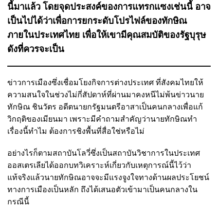
นี้มาแล้ว โดยจุดประสงค์ของการแทรกแซงเช่นนี้ อาจ
เป็นไปได้ว่าเพื่อการยกระดับโปรไฟล์ของทักษิณ
ภายในประเทศไทย เพื่อให้เขามีคุณสมบัติของรัฐบุรุษ
ดังที่ควรจะเป็น
ข่าวการเมืองซึ่งเชื่อมโยงกิจการต่างประเทศ ที่สังคมไทยให้
ความสนใจในช่วงไม่กี่สัปดาห์ที่ผ่านมาคงหนีไม่พ้นข่าวนาย
ทักษิณ ชินวัตร อดีตนายกรัฐมนตรีอาสาเป็นคนกลางเพื่อแก้
วิกฤติของเมียนมา เพราะมีคำถามสำคัญว่านายทักษิณทำ
เรื่องนี้ทำไม ต้องการชิงพื้นที่สื่อใช่หรือไม่
อย่างไรก็ตามสถาบันโลวี่ซึ่งเป็นสถาบันวิชาการในประเทศ
ออสเตรเลียได้ออกบทวิเคราะห์เกี่ยวกับเหตุการณ์นี้ไว้ว่า
แท้จริงแล้วนายทักษิณอาจจะมีแรงจูงใจทางด้านผลประโยชน์
ทางการเมืองเป็นหลัก ถึงได้เสนอตัวเข้ามาเป็นคนกลางใน
กรณีนี้