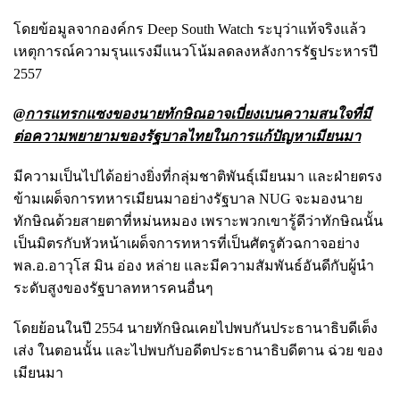
โดยข้อมูลจากองค์กร Deep South Watch ระบุว่าแท้จริงแล้ว
เหตุการณ์ความรุนแรงมีแนวโน้มลดลงหลังการรัฐประหารปี
2557
@การแทรกแซงของนายทักษิณอาจเบี่ยงเบนความสนใจที่มี
ต่อความพยายามของรัฐบาลไทยในการแก้ปัญหาเมียนมา
มีความเป็นไปได้อย่างยิ่งที่กลุ่มชาติพันธุ์เมียนมา และฝ่ายตรง
ข้ามเผด็จการทหารเมียนมาอย่างรัฐบาล NUG จะมองนาย
ทักษิณด้วยสายตาที่หม่นหมอง เพราะพวกเขารู้ดีว่าทักษิณนั้น
เป็นมิตรกับหัวหน้าเผด็จการทหารที่เป็นศัตรูตัวฉกาจอย่าง
พล.อ.อาวุโส มิน อ่อง หล่าย และมีความสัมพันธ์อันดีกับผู้นำ
ระดับสูงของรัฐบาลทหารคนอื่นๆ
โดยย้อนในปี 2554 นายทักษิณเคยไปพบกันประธานาธิบดีเต็ง
เส่ง ในตอนนั้น และไปพบกับอดีตประธานาธิบดีตาน ฉ่วย ของ
เมียนมา