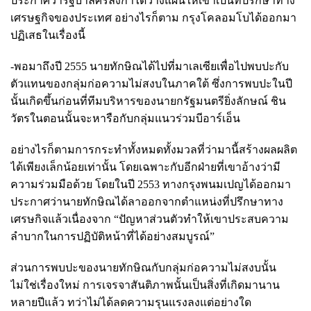
ประกาศว่ารัฐบาลศรีลังกาได้วางแผนให้เขาเป็นที่ปรึกษาทาง
เศรษฐกิจของประเทศ อย่างไรก็ตาม กรุงโคลอมโบได้ออกมา
ปฏิเสธในเรื่องนี้
-พอมาถึงปี 2555 นายทักษิณได้ไปที่มาเลเซียเพื่อไปพบปะกับ
ตัวแทนของกลุ่มก่อความไม่สงบในภาคใต้ ซึ่งการพบปะในปี
นั้นเกิดขึ้นก่อนที่ทีมบริหารของนายกรัฐมนตรียิ่งลักษณ์ ชิน
วัตรในตอนนั้นจะหารือกับกลุ่มแนวร่วมบีอาร์เอ็น
อย่างไรก็ตามการกระทำทั้งหมดทั้งมวลที่ว่ามานี้สร้างผลผลิต
ได้เพียงเล็กน้อยเท่านั้น โดยเฉพาะกับอีกฝ่ายที่เขาอ้างว่ามี
ความร่วมมือด้วย โดยในปี 2553 ทางกรุงพนมเปญได้ออกมา
ประกาศว่านายทักษิณได้ลาออกจากตำแหน่งที่ปรึกษาทาง
เศรษกิจแล้วเนื่องจาก “ปัญหาส่วนตัวทำให้เขาประสบความ
ลำบากในการปฏิบัติหน้าที่ได้อย่างสมบูรณ์”
ส่วนการพบปะของนายทักษิณกับกลุ่มก่อความไม่สงบนั้น
ไม่ใช่เรื่องใหม่ การเจรจาสันติภาพนั้นเป็นสิ่งที่เกิดมานาน
หลายปีแล้ว ทว่าไม่ได้ลดความรุนแรงลงแต่อย่างใด