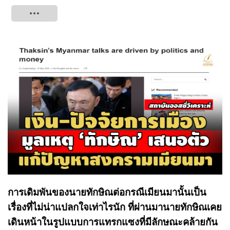
Tweet
การเดิมพันของนายทักษิณต่อกรณีเมียนมานั้นเป็น
เรื่องที่ไม่น่าแปลกใจเท่าไรนัก ที่ผ่านมานายทักษิณเคย
เดินหน้าในรูปแบบการแทรกแซงที่มีลักษณะคล้ายกัน