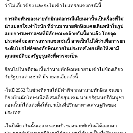
ว่าไม่เกี่ยวข้อง และจะไม่เข้าไปแทรกแซงกรณีนี้
การเดิมพันของนายทักษิณต่อกรณีเมียนมานั้นเป็นเรื่องที่ไม่
น่าแปลกใจเท่าไรนัก ที่ผ่านมานายทักษิณเคยเดินหน้าในรูป
แบบการแทรกแซงที่มีลักษณะคล้ายกันนี้มาแล้ว โดยจุด
ประสงค์ของการแทรกแซงเช่นนี้ อาจเป็นไปได้ว่าเพื่อการยก
ระดับโปรไฟล์ของทักษิณภายในประเทศไทย เพื่อให้เขามี
คุณสมบัติของรัฐบุรุษดังที่ควรจะเป็น
ย้อนไปในอดีตจะเห็นว่านายทักษิณพยายามเข้าไปข้องเกี่ยว
กับรัฐบาลต่างชาติ มีรายละเอียดดังนี้
-ในปี 2552 ในช่วงที่ศาลได้มีคำพิพากษานายทักษิณ จนเขา
ต้องเป็นนักโทษหนีคดี สมเด็จฮุน เซน นายกรัฐมนตรีกัมพูชา
ตอนนั้นก็ได้แต่งตั้งให้เขาเป็นที่ปรึกษาทางเศรษฐกิจของ
ประเทศ
-ในปีเดียวกันนั้นเอง ครอบครัวของนายทักษิณได้ออกมา