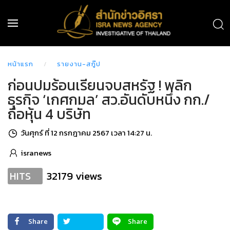
หน้าแรก
รายงาน-สกู๊ป
ก่อนปมร้อนเรียนจบสหรัฐ ! พลิก
ธุรกิจ ‘เกศกมล’ สว.อันดับหนึ่ง กก./
ถือหุ้น 4 บริษัท
วันศุกร์ ที่ 12 กรกฎาคม 2567 เวลา 14:27 น.
isranews
32179 views
HITS
Share
Share