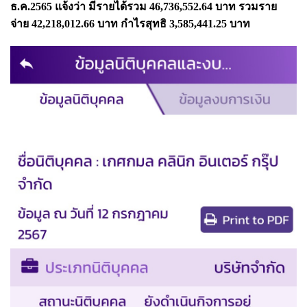
ธ.ค.2565 แจ้งว่า มีรายได้รวม 46,736,552.64 บาท รวมราย
จ่าย 42,218,012.66 บาท กำไรสุทธิ 3,585,441.25 บาท