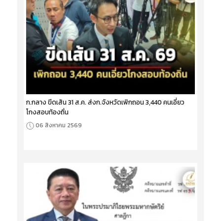
ก.กลาง ขีดเส้น 31 ส.ค. ส่งก.จังหวัดเพิกถอน 3,440 คนเอี่ยว
โกงสอบท้องถิ่น
06 สิงหาคม 2569