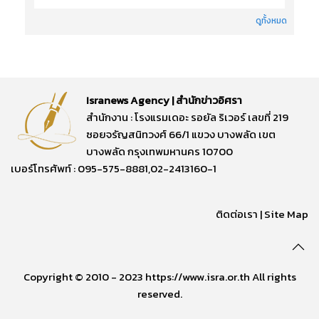
ดูทั้งหมด
Isranews Agency | สำนักข่าวอิศรา
สำนักงาน : โรงแรมเดอะ รอยัล ริเวอร์ เลขที่ 219
ซอยจรัญสนิทวงศ์ 66/1 แขวง บางพลัด เขต
บางพลัด กรุงเทพมหานคร 10700
เบอร์โทรศัพท์ : 095-575-8881,02-2413160-1
ติดต่อเรา
|
Site Map
Copyright © 2010 - 2023 https://www.isra.or.th All rights
reserved.