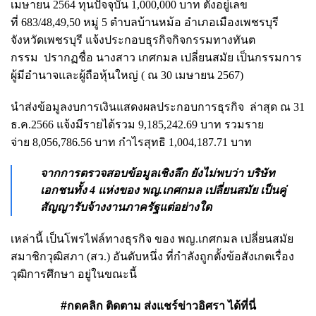
เมษายน 2564 ทุนปัจจุบัน 1,000,000 บาท ตั้งอยู่เลข
ที่ 683/48,49,50 หมู่ 5 ตำบลบ้านหม้อ อำเภอเมืองเพชรบุรี
จังหวัดเพชรบุรี แจ้งประกอบธุรกิจ
กิจกรรมทางทันต
กรรม ปรากฏชื่อ นางสาว เกศกมล เปลี่ยนสมัย เป็นกรรมการ
ผู้มีอำนาจและผู้ถือหุ้นใหญ่ ( ณ 30 เมษายน 2567)
นำส่งข้อมูลงบการเงินแสดงผลประกอบการธุรกิจ ล่าสุด ณ 31
ธ.ค.2566 แจ้งมีรายได้รวม 9,185,242.69 บาท รวมราย
จ่าย 8,056,786.56 บาท กำไรสุทธิ 1,004,187.71 บาท
จากการตรวจสอบข้อมูลเชิงลึก ยังไม่พบว่า บริษัท
เอกชนทั้ง 4 แห่งของ พญ.เกศกมล เปลี่ยนสมัย เป็นคู่
สัญญารับจ้างงานภาครัฐแต่อย่างใด
เหล่านี้ เป็นโพรไฟล์ทางธุรกิจ ของ พญ.เกศกมล เปลี่ยนสมัย
สมาชิกวุฒิสภา (สว.) อันดับหนึ่ง ที่กำลังถูกตั้งข้อสังเกตเรื่อง
วุฒิการศึกษา อยู่ในขณะนี้
#กดคลิก ติดตาม ส่งแชร์ข่าวอิศรา ได้ที่นี่