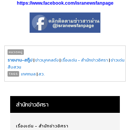
https://www.facebook.com/isranewsfanpage
หมวดหมู่
รายงาน-สกู๊ป
|
ข่าวบุคคลดัง
|
เรื่องเด่น - สำนักข่าวอิศรา
|
ข่าวเด่น
สืบสวน
เกศกมล
|
สว.
TAGS
สำนักข่าวอิศรา
เรื่องเด่น - สำนักข่าวอิศรา