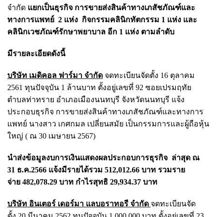
จำกัด
แยกเป็นธุรกิจ การขายส่งสินค้าทางเภสัชภัณฑ์และ
ทางการแพทย์ 2 แห่ง กิจกรรมคลินิกทัตกรรม 1 แห่ง และ
คลินิกเวชภัณฑ์รักษาพยาบาล อีก 1 แห่ง ตามลำดับ
มีรายละเอียดดังนี้
บริษัท เมดิคอล ฟาร์มา จำกัด
จดทะเบียนจัดตั้ง 16 ตุลาคม
2561 ทุนปัจจุบัน 1 ล้านบาท ตั้งอยู่เลขที่ 92 ซอยเปรมฤทัย
ตำบลท่าทราย อำเภอเมืองนนทบุรี จังหวัดนนทบุรี แจ้ง
ประกอบธุรกิจ การขายส่งสินค้าทางเภสัชภัณฑ์และทางการ
แพทย์ นางสาว เกศกมล เปลี่ยนสมัย เป็นกรรมการและผู้ถือหุ้น
ใหญ่ ( ณ 30 เมษายน 2567)
นำส่งข้อมูลงบการเงินแสดงผลประกอบการธุรกิจ ล่าสุด ณ
31 ธ.ค.2566 แจ้งมีรายได้รวม 512,012.66 บาท รวมราย
จ่าย 482,078.29 บาท กำไรสุทธิ 29,934.37 บาท
บริษัท อินเตอร์ เดอร์มา แลบอราทอรี จำกัด
จดทะเบียนจัด
ตั้ง 20 มีนาคม 2562 ทุนปัจจุบัน 1,000,000 บาท ตั้งอยู่เลขที่ 23