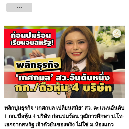
Tweet
พลิกปูมธุรกิจ ‘เกศกมล เปลี่ยนสมัย’ สว. คะแนนอันดับ
1 กก./ถือหุ้น 4 บริษัท ก่อนปมร้อน วุฒิการศึกษา ป.โท-
เอกจากสหรัฐ เจ้าตัวยันของจริง ไม่ใช่ ม.ห้องแถว