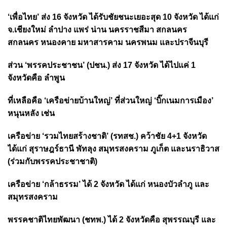
‘เพื่อไทย’ ส่ง 16 จังหวัด ได้รับชัยชนะเยอะสุด 10 จังหวัด ได้แก่
จ.เชียงใหม่ ลำปาง แพร่ น่าน นครราชสีมา สกลนคร
สกลนคร หนองคาย มหาสารคาม นครพนม และปราจีนบุรี
ส่วน ‘พรรคประชาชน’ (ปชน.) ส่ง 17 จังหวัด ได้ไปแค่ 1
จังหวัดคือ ลำพูน
ที่เหลือคือ ‘เครือข่ายบ้านใหญ่’ ที่ส่วนใหญ่ ‘บิ๊กเนมการเมือง’
หนุนหลัง เช่น
เครือข่าย ‘รวมไทยสร้างชาติ’ (รทสช.) คว้าชัย 4+1 จังหวัด
ได้แก่ สุราษฎร์ธานี พัทลุง สมุทรสงคราม ภูเก็ต และนราธิวาส
(ร่วมกับพรรคประชาชาติ)
เครือข่าย ‘กล้าธรรม’ ได้ 2 จังหวัด ได้แก่ หนองบัวลำภู และ
สมุทรสงคราม
พรรคชาติไทยพัฒนา (ชทพ.) ได้ 2 จังหวัดคือ สุพรรณบุรี และ