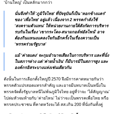
‘บ้านใหญ่’ เป็นหลักมากกว่า
นั่นจึงทำให้ ‘ภูมิใจไทย’ ที่ปัจจุบันก็เป็น ‘หอกข้างแคร่’
ของ ‘เพื่อไทย’ อยู่แล้ว เนื่องจาก 2 พรรคกำลังใช้
‘สงครามตัวแทน’ ให้หน่วยงานภายใต้สังกัดการบริหาร
รบกันในเรื่อง ‘เขากระโดง-สนามกอล์ฟอัลไพน์’ อาจ
ต้องกินแหนงแคลงใจกันอีกครั้งในเรื่องความเป็น
‘พรรคร่วมรัฐบาล’
แม้ ‘ค่ายแดง’ จะกุมอำนาจเสียงในการบริหาร และที่นั่ง
ในสภาฯล่าง แต่ ‘ค่ายน้ำเงิน’ ก็มีบารมีในสภาฯสูง และ
องค์กรอิสระบางแห่งเช่นเดียวกัน
ดังนั้นในการเลือกตั้งใหญ่ปี 2570 จึงมีการคาดหมายกันว่า
พรรคตัวแปรสอดแทรกสำคัญ และอาจมีบทบาทเป็นหนึ่งใน
พรรคจัดตั้งรัฐบาลหนีไม่พ้นภูมิใจไทย อยู่ที่ว่าจะ ‘ได้สัญญาณ’
ไปล่มหัวจมท้ายกับ ‘ค่ายไหน’ ไม่ว่าจะเป็นพรรคเพื่อไทย หรือ
พรรคประชาชน ที่คาดหวังจะได้ สส.เกิน 200 ที่นั่งกันทั้งคู่