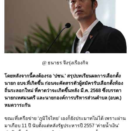
@ ธนาธร จึงรุ่งเรืองกิจ
โดยหลังจากนี้คงต้องรอ ‘ปชน.’ สรุปบทเรียนผลการเลือกตั้ง
นายก อบจ.ที่เกิดขึ้น ก่อนจะคัดสรรตัวผู้สมัครรับเลือกตั้งท้อง
ถิ่นระลอกใหม่ ที่คาดว่าจะเกิดขึ้นหลัง มี.ค. 2568 ซึ่งบรรดา
นายกเทศมนตรี และนายกองค์การบริหารส่วนตำบล (อบต.)
หมดวาระกัน
ขณะที่เครือข่าย ‘ภูมิใจไทย’ เองก็ยังประมาทไม่ได้ เพราะผ่าน
มาเกือบ 11 ปี นับตั้งแต่หลังรัฐประหารปี 2557 ‘ค่ายน้ำเงิน’