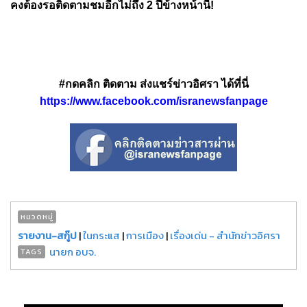
คงต้องรอติดตามชมอีกไม่ถึง 2 ปีข้างหน้านี้!
#กดคลิก ติดตาม ส่งแชร์ข่าวอิศรา ได้ที่นี่
https://www.facebook.com/isranewsfanpage
หมวดหมู่
รายงาน-สกู๊ป
|
ในกระแส
|
การเมือง
|
เรื่องเด่น - สำนักข่าวอิศรา
นายก อบจ.
TAGS