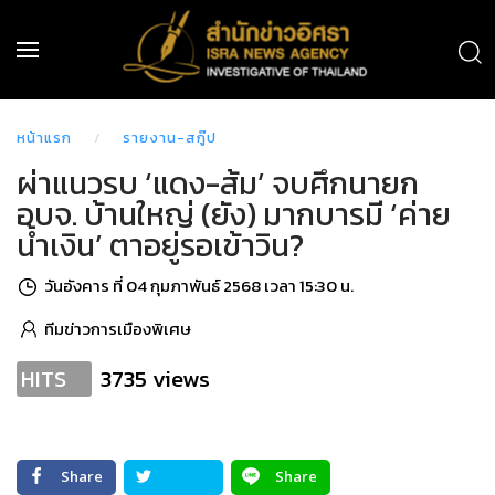
หน้าแรก
รายงาน-สกู๊ป
ผ่าแนวรบ ‘แดง-ส้ม’ จบศึกนายก
อบจ. บ้านใหญ่ (ยัง) มากบารมี ‘ค่าย
น้ำเงิน’ ตาอยู่รอเข้าวิน?
วันอังคาร ที่ 04 กุมภาพันธ์ 2568 เวลา 15:30 น.
ทีมข่าวการเมืองพิเศษ
3735 views
HITS
Share
Share