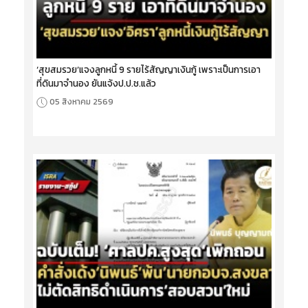
‘สุขสมรวย’แจงลูกหนี้ 9 รายไร้สัญญาเงินกู้ เพราะเป็นการเอา
ที่ดินมาจำนอง ยันแจ้งป.ป.ช.แล้ว
05 สิงหาคม 2569