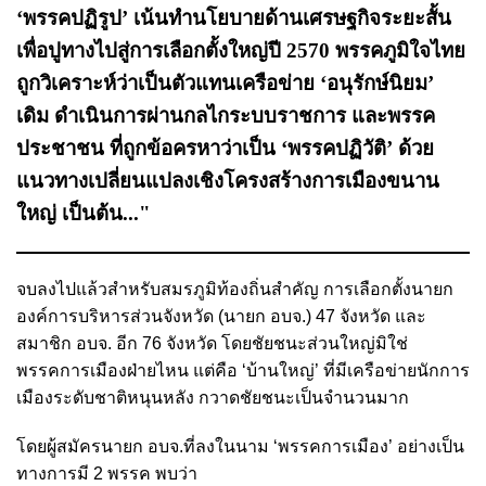
‘พรรคปฏิรูป’ เน้นทำนโยบายด้านเศรษฐกิจระยะสั้น
เพื่อปูทางไปสู่การเลือกตั้งใหญ่ปี 2570 พรรคภูมิใจไทย
ถูกวิเคราะห์ว่าเป็นตัวแทนเครือข่าย ‘อนุรักษ์นิยม’
เดิม ดำเนินการผ่านกลไกระบบราชการ และพรรค
ประชาชน ที่ถูกข้อครหาว่าเป็น ‘พรรคปฏิวัติ’ ด้วย
แนวทางเปลี่ยนแปลงเชิงโครงสร้างการเมืองขนาน
ใหญ่ เป็นต้น..."
จบลงไปแล้วสำหรับสมรภูมิท้องถิ่นสำคัญ การเลือกตั้งนายก
องค์การบริหารส่วนจังหวัด (นายก อบจ.) 47 จังหวัด และ
สมาชิก อบจ. อีก 76 จังหวัด โดยชัยชนะส่วนใหญ่มิใช่
พรรคการเมืองฝ่ายไหน แต่คือ ‘บ้านใหญ่’ ที่มีเครือข่ายนักการ
เมืองระดับชาติหนุนหลัง กวาดชัยชนะเป็นจำนวนมาก
โดยผู้สมัครนายก อบจ.ที่ลงในนาม ‘พรรคการเมือง’ อย่างเป็น
ทางการมี 2 พรรค
พบว่า