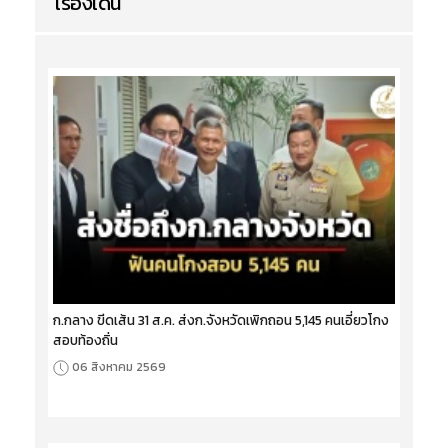
เรื่องเด่น
ก.กลาง ขีดเส้น 31 ส.ค. ส่งก.จังหวัดเพิกถอน 5,145 คนเอี่ยวโกง
สอบท้องถิ่น
06 สิงหาคม 2569