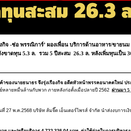
รืองกิจ -ช่อ พรรณิการ์’ ผองเพื่อน บริการด้านอาหาร/ขายนม 
งขาดทุน 5.3 ล. รวม 5 ปีสะสม 26.3 ล. หลังเพิ่มทุนเป็น 30
ขายสินค้าของนายธนาธร จึงรุ่งเรืองกิจ อดีตหัวหน้าพรรคอนาคตใหม่
พย์หลายหมื่นล้านกับพวก ภายหลังก่อตั้งเมื่อปลายปี 2562
ผ่านมา 5 
นที่ 27 พ.ค.2568 บริษัท ส้มจี๊ด เอ็นเตอร์ไพรส์ จำกัด นำส่งงบการเงิ
าย และ/หรือบริการ 4,722,336.04 บาท ค่าใช้จ่ายในการบริหาร