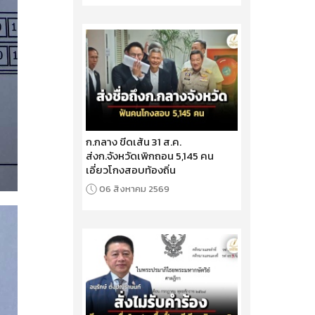
ก.กลาง ขีดเส้น 31 ส.ค.
ส่งก.จังหวัดเพิกถอน 5,145 คน
เอี่ยวโกงสอบท้องถิ่น
06 สิงหาคม 2569