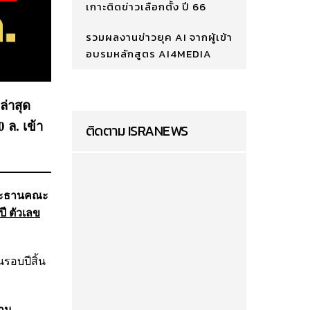
เกาะติดข่าวเลือกตั้ง ปี 66
รวมผลงานข่าวยุค AI จากผู้เข้า
อบรมหลักสูตร AI4MEDIA
ล่าสุด
 ล. เข้า
ติดตาม ISRANEWS
 ประธานคณะ
ปี ตัวเลข
นรอบปีสิ้น
งาน