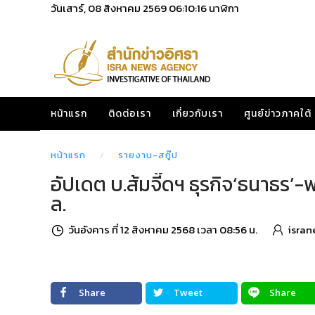
วันเสาร์, 08 สิงหาคม 2569
06:10:18
นาฬิกา
หน้าแรก
ติดต่อเรา
เกี่ยวกับเรา
ศูนย์ข่าวภาคใต้
หน้าแรก
รายงาน-สกู๊ป
อัปเดต บ.ส้มจี๊ดฯ ธุรกิจ‘ธนาธร’-
ล.
วันอังคาร ที่ 12 สิงหาคม 2568 เวลา 08:56 น.
isran
Share
Tweet
Share