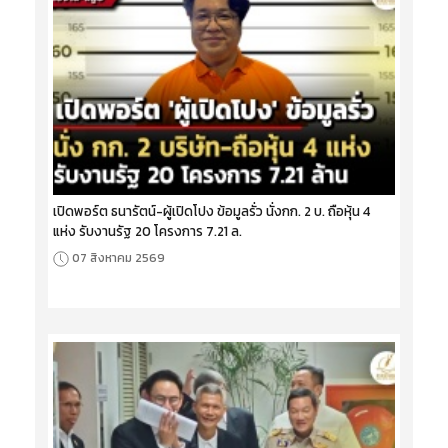
เปิดพอร์ต ธนารัตน์-ผู้เปิดโปง ข้อมูลรั่ว นั่งกก. 2 บ. ถือหุ้น 4
แห่ง รับงานรัฐ 20 โครงการ 7.21 ล.
07 สิงหาคม 2569