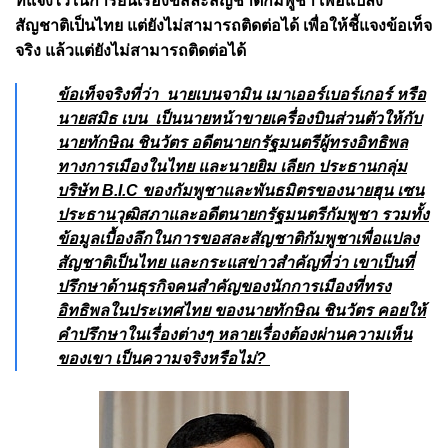
ที่แจ้งไว้ในการยื่นเรื่องขสละสัญชาติกัมพูชา เพื่อแปลง
สัญชาติเป็นไทย แต่ยังไม่สามารถติดต่อได้
เพื่อให้ชี้แจงข้อเท็จ
จริง แล้วแต่ยังไม่สามารถติดต่อได้
ข้อเท็จจริงที่ว่า
นายเบนจามิน เมาเออร์เบอร์เกอร์ หรือ
นายสมิธ เบน เป็นนายหน้าขายเครื่องบินส่วนตัวให้กับ
นายทักษิณ ชินวัตร อดีตนายกรัฐมนตรีผู้ทรงอิทธิพล
ทางการเมืองในไทย และนายยิม เลียก ประธานกลุ่ม
บริษัท B.I.C ของกัมพูชาและพันธมิตรของนายฮุน เซน
ประธานวุฒิสภาและอดีตนายกรัฐมนตรีกัมพูชา
รวมทั้ง
ข้อมูลเบื้องลึกในการขอสละสัญชาติกัมพูชาเพื่อแปลง
สัญชาติเป็นไทย และ
กระแสข่าวสำคัญที่ว่า เขาเป็นที่
ปรึกษาด้านธุรกิจคนสำคัญของนักการเมืองที่ทรง
อิทธิพลในประเทศไทย ของนายทักษิณ ชินวัตร คอยให้
คำปรึกษาในเรื่องต่างๆ หลายเรื่องต้องผ่านความเห็น
ของเขา เป็นความจริงหรือไม่?