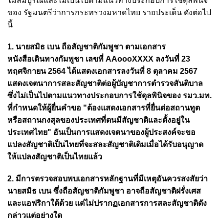
ไม่สมบูรณ์และไม่เป็นไปตามแนวทางประกอบการใช้ดุลพินิจ
ของ รัฐมนตรีว่าการกระทรวงมหาดไทย รายประเด็น ดังต่อไป
นี้
1. นายสมิธ เบน ถือสัญชาติกัมพูชา ตามเอกสาร
หนังสือเดินทางกัมพูชา เลขที่ AAoooXXXX ลงวันที่ 23
พฤศจิกายน 2564 ได้แสดงเอกสารลงวันที่ 8 ตุลาคม 2567
แสดงเจตนาการสละสัญชาติต่อผู้บัญชาการตำรวจสันติบาล
ซึ่งไม่เป็นไปตามแนวทางประกอบการใช้ดุลพินิจของ รมว.มท.
ที่กำหนดให้ผู้ยื่นคำขอ "ต้องแสดงเอกสารที่ยื่นต่อสถานทูต
หรือสถานกงสุลของประเทศที่ตนมีสัญชาติและตั้งอยู่ใน
ประเทศไทย" อันเป็นการแสดงเจตนาของผู้ประสงค์จะขอ
แปลงสัญชาติเป็นไทยที่จะสละสัญชาติเดิมเมื่อได้รับอนุญาด
ให้แปลงสัญชาติเป็นไทยแล้ว
2. มีการตรวจสอบพบเอกสารหลักฐานที่มีเหตุอันควรสงสัยว่า
นายสมิธ เบน ซึ่งถือสัญชาติกัมพูชา อาจถือสัญชาติฝรั่งเศส
และแอฟริกาใต้ด้วย แต่ไม่ปรากฏเอกสารการสละสัญชาติดัง
กล่าวแต่อย่างใด