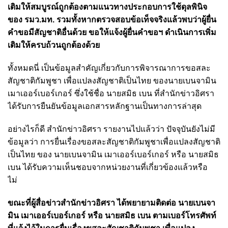
เติมให้สมบูรณ์ถูกต้องตามแนวทางประกอบการใช้ดุลพินิจ
ของ รมว.มท. รวมทั้งหากตรวจสอบข้อเท็จจริงแล้วพบว่าผู้ยื่น
คำขอมีสัญชาติอื่นด้วย ขอให้แจ้งผู้ยื่นคำขอฯ ดำเนินการเพิ่ม
เติมให้ครบถ้วนถูกต้องด้วย
ทั้งหมดนี่ เป็นข้อมูลสำคัญเกี่ยวกับการพิจารณา
การขอสละ
สัญชาติกัมพูชา เพื่อแปลงสัญชาติเป็นไทย ของนายเบนจามิน
เมาเออร์เบอร์เกอร์ ซึ่งใช้ชื่อ นายสมิธ เบน ที่สำนักข่าวอิศรา
ได้รับการยืนยันข้อมูลเอกสารหลักฐานเป็นทางการล่าสุด
อย่างไรก็ดี สำนักข่าวอิศรา รายงานไปแล้วว่า ปัจจุบันยังไม่มี
ข้อมูลว่า การยื่นเรื่องขอสละสัญชาติกัมพูชาเพื่อแปลงสัญชาติ
เป็นไทย ของ นายเบนจามิน เมาเออร์เบอร์เกอร์ หรือ นายสมิธ
เบน ได้รับความเห็นชอบจากหน่วยงานที่เกี่ยวข้องแล้วหรือ
ไม่
ขณะที่ผู้สื่อข่าวสำนักข่าวอิศรา ได้พยายามติดต่อ นายเบนจา
มิน เมาเออร์เบอร์เกอร์ หรือ นายสมิธ เบน ตามเบอร์โทรศัพท์