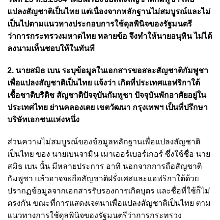
แปลงสัญชาติเป็นไทย แต่เนื่องจากหลักฐานไม่สมบูรณ์และไม่
เป็นไปตามแนวทางประกอบการใช้ดุลพินิจของรัฐมนตรี
ว่าการกระทรวงมหาดไทย หลายข้อ จึงทำให้นายอนุทิน ไม่ได้
ลงนามเห็นชอบให้ในทันที
2. นายสมิธ เบน ระบุข้อมูลในเอกสารขอสละสัญชาติกัมพูชา
เพื่อแปลงสัญชาติเป็นไทย แจ้งว่า เกิดที่ประเทศแอฟริกาใต้
เชื้อชาติบริติช สัญชาติปัจจุบันกัมพูชา ปัจจุบันพักอาศัยอยู่ใน
ประเทศไทย ย่านคลองเตย เขตวัฒนา กรุงเทพฯ เป็นที่ปรึกษา
บริษัทเอกชนแห่งหนึ่ง
ส่วนความไม่สมบูรณ์ของข้อมูลหลักฐานเพื่อแปลงสัญชาติ
เป็นไทย ของ นายเบนจามิน เมาเออร์เบอร์เกอร์ ซึ่งใช้ชื่อ นาย
สมิธ เบน นั้น มีหลายประการ อาทิ นอกจากการถือสัญชาติ
กัมพูชา แล้วอาจจะถือสัญชาติฝรั่งเศสและแอฟริกาใต้ด้วย
ปรากฏข้อมูลจากเอกสารรับรองการเกิดบุตร และชื่อที่ใช้ก็ไม่
ตรงกัน ขณะที่การแสดงเจตนาเพื่อแปลงสัญชาติเป็นไทย ตาม
แนวทางการใช้ดุลพินิจของรัฐมนตรีว่าการกระทรวง