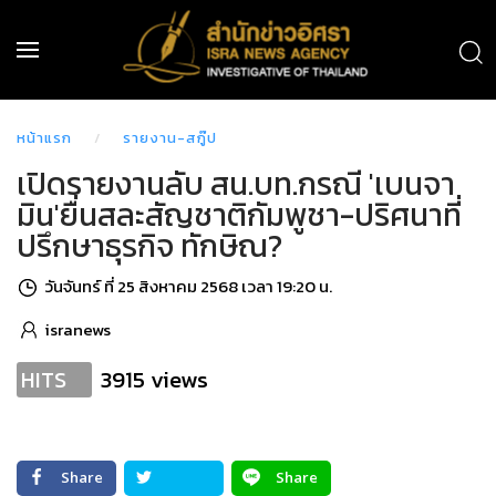
หน้าแรก
รายงาน-สกู๊ป
เปิดรายงานลับ สน.บท.กรณี 'เบนจา
มิน'ยื่นสละสัญชาติกัมพูชา-ปริศนาที่
ปรึกษาธุรกิจ ทักษิณ?
วันจันทร์ ที่ 25 สิงหาคม 2568 เวลา 19:20 น.
isranews
3915 views
HITS
Share
Share