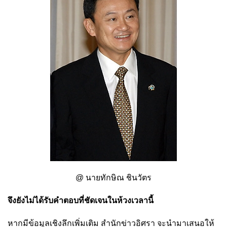
@ นายทักษิณ ชินวัตร
จึงยังไม่ได้รับคำตอบที่ชัดเจนในห้วงเวลานี้
หากมีข้อมูลเชิงลึกเพิ่มเติม สำนักข่าวอิศรา จะนำมาเสนอให้