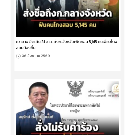
ก.กลาง ขีดเส้น 31 ส.ค. ส่งก.จังหวัดเพิกถอน 5,145 คนเอี่ยวโกง
สอบท้องถิ่น
06 สิงหาคม 2569