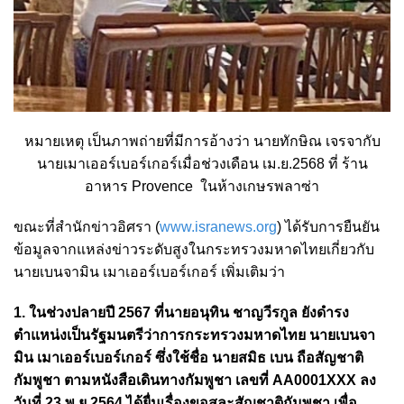
หมายเหตุ เป็นภาพถ่ายที่มีการอ้างว่า นายทักษิณ เจรจากับ
นายเมาเออร์เบอร์เกอร์เมื่อช่วงเดือน เม.ย.2568 ที่ ร้าน
อาหาร Provence ในห้างเกษรพลาซ่า
ขณะที่สำนักข่าวอิศรา (
www.isranews.org
) ได้รับการยืนยัน
ข้อมูลจากแหล่งข่าวระดับสูงในกระทรวงมหาดไทยเกี่ยวกับ
นายเบนจามิน เมาเออร์เบอร์เกอร์ เพิ่มเติมว่า
1. ในช่วงปลายปี 2567 ที่นายอนุทิน ชาญวีรกูล ยังดำรง
ตำแหน่งเป็นรัฐมนตรีว่าการกระทรวงมหาดไทย นายเบนจา
มิน เมาเออร์เบอร์เกอร์ ซึ่งใช้ชื่อ นายสมิธ เบน ถือสัญชาติ
กัมพูชา ตามหนังสือเดินทางกัมพูชา เลขที่ AA0001XXX ลง
วันที่ 23 พ.ย.2564 ได้ยื่นเรื่องขอสละสัญชาติกัมพูชา เพื่อ