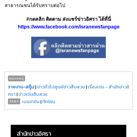
สาธารณชนได้รับทราบต่อไป
#กดคลิก ติดตาม ส่งแชร์ข่าวอิศรา ได้ที่นี่
https://www.facebook.com/isranewsfanpage
หมวดหมู่
รายงาน-สกู๊ป
|
ข่าวทั่วไปศูนย์ข่าวสืบสวน
|
เรื่องเด่น - สำนักข่าวอิ
ศรา
|
ข่าวเด่นสืบสวน
เบนจามิน
|
ทักษิณ
TAGS
สำนักข่าวอิศรา