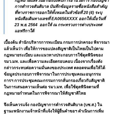
กฎหมายและวินัย กองบังคับการอำนวยการ กองบัญซา
การตำรวจสันติบาล บันทึกข้อมูลรายชื่อหนังสือสำคัญ
ที่ทางราชการออกให้ทั้งหมดในหัวข้อที่ 20 (4) ระบุ
หนังสือเดินทางเลขที่ EA0656XXXX ออกให้เมื่อวันที่
23 พ.ย. 2564 ออกให้ ณ กระทรวงการต่างประเทศ
แอฟริกาใต้
เบื้องต้น สำนักบริหารการทะเบียน กรมการปกครอง พิจารณา
แล้วเห็นว่า เพื่อให้การขอแปลงสัญชาติเป็นไทยเป็นไปตาม
กฎหมายระเบียบ และแนวทางประกอบการใช้ดุลพินิจของ
รมว.มท. และเพื่อความละเอียดรอบคอบ เนื่องจากเรื่องดัง
กล่าวกระทบต่อความมั่นคงของประเทศ ตลอดจนเพื่อให้ได้
ข้อมูลประกอบการพิจารณาในการประชุมคณะอนุกรรม
การฯ การประชุมคณะกรรมการกลั่นกรองเกี่ยวกับสัญชาติ
ในการเสนอความเห็นต่อ รมว.มท. เพื่อใช้ดุลพินิจตามที่
กฎหมายกำหนดในการพิจารณาให้สัญชาติไทย
จึงเห็นควรแจ้ง กองบัญชาการตำรวจสันติบาล (บช.ส.) ใน
ฐานะพนักงานเจ้าหน้าที่แจ้งให้ผู้ยื่นคำขอฯ ดำเนินการเพิ่ม