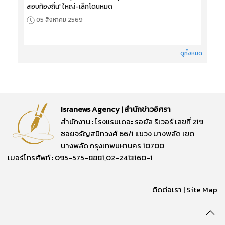
สอบท้องถิ่น' ใหญ่-เล็กโดนหมด
05 สิงหาคม 2569
ดูทั้งหมด
Isranews Agency | สำนักข่าวอิศรา
สำนักงาน : โรงแรมเดอะ รอยัล ริเวอร์ เลขที่ 219
ซอยจรัญสนิทวงศ์ 66/1 แขวง บางพลัด เขต
บางพลัด กรุงเทพมหานคร 10700
เบอร์โทรศัพท์ : 095-575-8881,02-2413160-1
ติดต่อเรา
|
Site Map