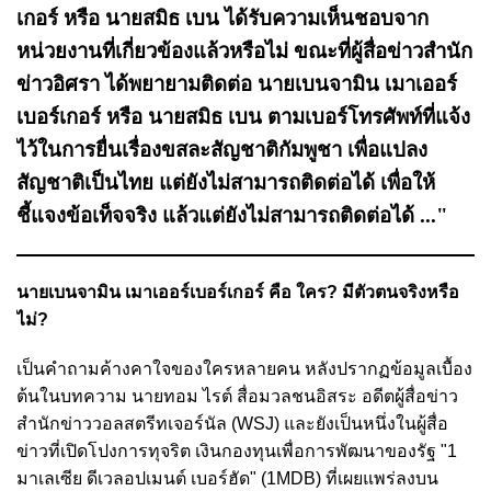
เกอร์ หรือ นายสมิธ เบน ได้รับความเห็นชอบจาก
หน่วยงานที่เกี่ยวข้องแล้วหรือไม่ ขณะที่ผู้สื่อข่าวสำนัก
ข่าวอิศรา ได้พยายามติดต่อ นายเบนจามิน เมาเออร์
เบอร์เกอร์ หรือ นายสมิธ เบน ตามเบอร์โทรศัพท์ที่แจ้ง
ไว้ในการยื่นเรื่องขสละสัญชาติกัมพูชา เพื่อแปลง
สัญชาติเป็นไทย แต่ยังไม่สามารถติดต่อได้ เพื่อให้
ชี้แจงข้อเท็จจริง แล้วแต่ยังไม่สามารถติดต่อได้ ..."
นายเบนจามิน เมาเออร์เบอร์เกอร์ คือ ใคร? มีตัวตนจริงหรือ
ไม่?
เป็นคำถามค้างคาใจของใครหลายคน หลังปรากฏข้อมูลเบื้อง
ต้นในบทความ นายทอม ไรต์ สื่อมวลชนอิสระ อดีตผู้สื่อข่าว
สำนักข่าววอลสตรีทเจอร์นัล (WSJ) และยังเป็นหนึ่งในผู้สื่อ
ข่าวที่เปิดโปงการทุจริต เงินกองทุนเพื่อการพัฒนาของรัฐ "1
มาเลเซีย ดีเวลอปเมนต์ เบอร์ฮัด" (1MDB) ที่เผยแพร่ลงบน