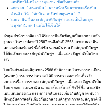
แอฟริกาใต้เครือข่ายฮุนเซน ซื้อเจ็ทส่วนตัว
แกะรอย 'เบนจามิน' นายหน้าปริศนาขายเครื่องบิน
ส่วนตัว ให้ 'ทักษิณ-เครือข่ายฮุนเซน' ?
'เบนจามิน' ยื่นสละสัญชาติกัมพูชา แปลงเป็นไทย ยุค
'อนุทิน' นั่งมท.1 แต่ไม่ได้เซ็นให้
ล่าสุด สำนักข่าวอิศรา ได้รับการยืนยันข้อมูลเป็นเอกสารหลัก
ฐานว่า
ในช่วงปลายปี 2567 จนถึงต้นปี 2568
นายเบนจามิน
เมาเออร์เบอร์เกอร์ ซึ่งใช้ชื่อ นายสมิธ เบน ถือสัญชาติกัมพูชา
ได้ยื่นเรื่องขอสละสัญชาติกัมพูชา เพื่อแปลงสัญชาติเป็นไทย
จริง
โดยในช่วงเดือนมิถุนายน 2568 สำนักงานบริหารการทะเบียน
(สน.บท.) กรมการปกครอง ได้มีการตรวจสอบข้อเท็จจริง
เอกสารเรื่องการขอสละสัญชาติกัมพูชา เพื่อแปลงสัญชาติเป็น
ไทย ของนายเบนจามิน เมาเออร์เบอร์เกอร์ ซึ่งใช้ชื่อ นายสมิธ
เบน เสนอต่อคณะกรรมการกลั่นกรองเกี่ยวกับสัญชาติ พบว่า
มีเหตุอันควรสงสัยเกี่ยวกับเอกสารหลักฐานการสละสัญชาติ ที่