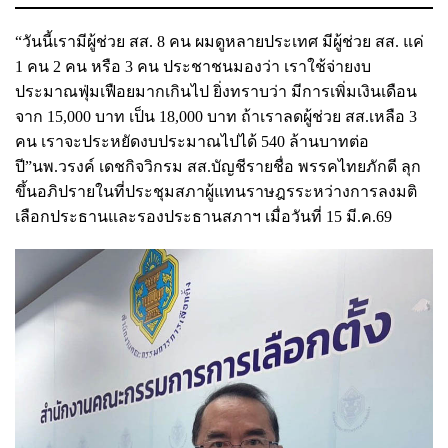
“วันนี้เรามีผู้ช่วย สส. 8 คน ผมดูหลายประเทศ มีผู้ช่วย สส. แค่
1 คน 2 คน หรือ 3 คน ประชาชนมองว่า เราใช้จ่ายงบ
ประมาณฟุ่มเฟือยมากเกินไป ยิ่งทราบว่า มีการเพิ่มเงินเดือน
จาก 15,000 บาท เป็น 18,000 บาท ถ้าเราลดผู้ช่วย สส.เหลือ 3
คน เราจะประหยัดงบประมาณไปได้ 540 ล้านบาทต่อ
ปี”นพ.วรงค์ เดชกิจวิกรม สส.บัญชีรายชื่อ พรรคไทยภักดี ลุก
ขึ้นอภิปรายในที่ประชุมสภาผู้แทนราษฎรระหว่างการลงมติ
เลือกประธานและรองประธานสภาฯ เมื่อวันที่ 15 มี.ค.69