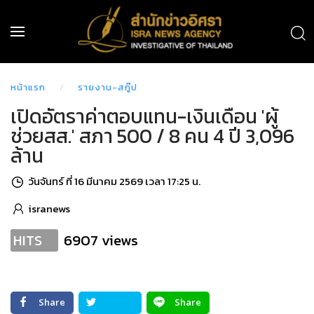
หน้าแรก
รายงาน-สกู๊ป
เปิดอัตราค่าตอบแทน-เงินเดือน 'ผู้
ช่วยสส.' สภา 500 / 8 คน 4 ปี 3,096
ล้าน
วันจันทร์ ที่ 16 มีนาคม 2569 เวลา 17:25 น.
isranews
6907 views
HITS
Share
Share