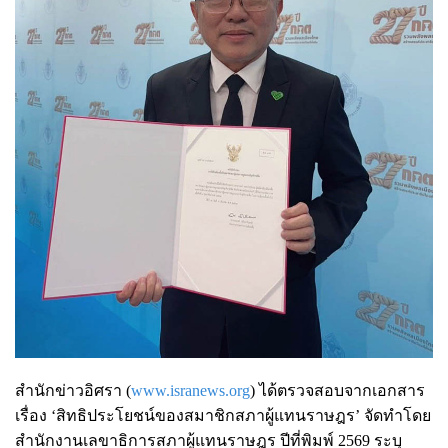
สำนักข่าวอิศรา (
www.isranews.org
) ได้ตรวจสอบจากเอกสาร
เรื่อง ‘สิทธิประโยชน์ของสมาชิกสภาผู้แทนราษฎร’ จัดทำโดย
สำนักงานเลขาธิการสภาผู้แทนราษฎร ปีที่พิมพ์ 2569 ระบุ