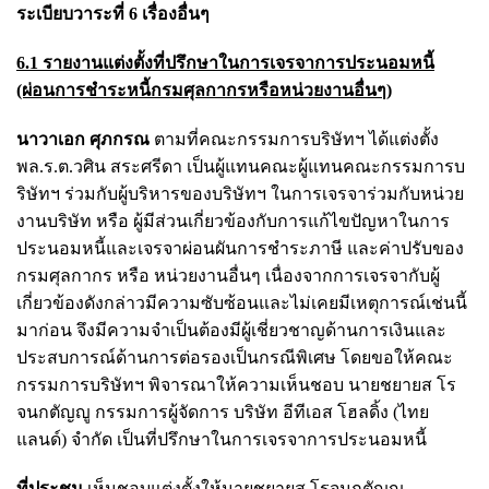
ระเบียบวาระที่ 6 เรื่องอื่นๆ
6.1 รายงานแต่งตั้งที่ปรึกษาในการเจรจาการประนอมหนี้
(ผ่อนการชำระหนี้กรมศุลกากรหรือหน่วยงานอื่นๆ)
นาวาเอก ศุภกรณ
ตามที่คณะกรรมการบริษัทฯ ได้แต่งตั้ง
พล.ร.ต.วศิน สระศรีดา เป็นผู้แทนคณะผู้แทนคณะกรรมการบ
ริษัทฯ ร่วมกับผู้บริหารของบริษัทฯ ในการเจรจาร่วมกับหน่วย
งานบริษัท หรือ ผู้มีส่วนเกี่ยวข้องกับการแก้ไขปัญหาในการ
ประนอมหนี้และเจรจาผ่อนผันการชำระภาษี และค่าปรับของ
กรมศุลกากร หรือ หน่วยงานอื่นๆ เนื่องจากการเจรจากับผู้
เกี่ยวข้องดังกล่าวมีความซับซ้อนและไม่เคยมีเหตุการณ์เช่นนี้
มาก่อน จึงมีความจำเป็นต้องมีผู้เชี่ยวชาญด้านการเงินและ
ประสบการณ์ด้านการต่อรองเป็นกรณีพิเศษ โดยขอให้คณะ
กรรมการบริษัทฯ พิจารณาให้ความเห็นชอบ นายชยายส โร
จนกตัญญู กรรมการผู้จัดการ บริษัท อีทีเอส โฮลดิ้ง (ไทย
แลนด์) จำกัด เป็นที่ปรึกษาในการเจรจาการประนอมหนี้
ที่ประชุม
เห็นชอบแต่งตั้งให้นายชยายส โรจนกตัญญู