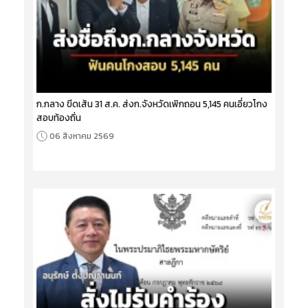
ก.กลาง ขีดเส้น 31 ส.ค. ส่งก.จังหวัดเพิกถอน 5,145 คนเอี่ยวโกง
สอบท้องถิ่น
06 สิงหาคม 2569