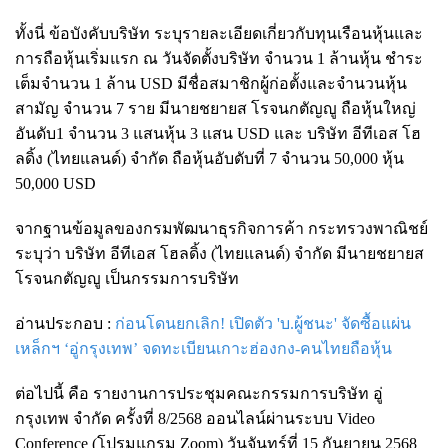
ทั้งนี่ ข้อบังคับบริษัท ระบุรายละเอียดเกี่ยวกับทุนเรือนหุ้นและ
การถือหุ้นเริ่มแรก ณ วันจัดตั้งบริษัท จำนวน 1 ล้านหุ้น ชำระ
เต็มจำนวน 1 ล้าน USD มีชื่อสมาชิกผู้ก่อตั้งและจำนวนหุ้น
สามัญ จำนวน 7 ราย มีนายชยายส โรจนกตัญญู ถือหุ้นใหญ่
อันดับ1 จำนวน 3 แสนหุ้น 3 แสน USD และ บริษัท อีทีเอส โฮ
ลดิ้ง (ไทยแลนด์) จำกัด ถือหุ้นอับดับที่ 7 จำนวน 50,000 หุ้น
50,000 USD
จากฐานข้อมูลของกรมพัฒนาธุรกิจการค้า กระทรวงพาณิชย์
ระบุว่า บริษัท อีทีเอส โฮลดิ้ง (ไทยแลนด์) จำกัด มีนายชยายส
โรจนกตัญญู เป็นกรรมการบริษัท
อ่านประกอบ :
ก่อนโดนยกเลิก! เปิดตัว 'บ.ผู้ชนะ' จัดซื้อแผ่น
เหล็กฯ ‘อู่กรุงเทพ’ จดทะเบียนเกาะฮ่องกง-คนไทยถือหุ้น
ต่อไปนี้ คือ รายงานการประชุมคณะกรรมการบริษัท อู่
กรุงเทพ จำกัด ครั้งที่ 8/2568 ออนไลน์ผ่านระบบ Video
Conference (โปรมแกรม Zoom) วันจันทร์ที่ 15 กันยายน 2568