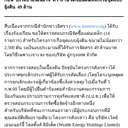
ยุ้งดิน 49 ล้าน
สืบเนื่องจากกรณีสำนักข่าวอิศรา (
www.isranews.org
) ได้รับ
เรื่องร้องเรียน ขอให้ตรวจสอบกรณีจัดซื้อแผ่นเหล็ก (14
รายการ) สำหรับโครงการเรือขุดแบบยุ้งดิน ขนาดไม่น้อยกว่า
2,500 ตัน วงเงินงบประมาณที่ได้รับการจัดสรร 49 ล้านบาท
โดยวิธีเฉพาะเจาะจง ของบริษัท อู่กรุงเทพ จำกัด
จากการตรวจสอบในเบื้องต้น ปัจจุบันโครงการดังกล่าวได้
ประกาศยกเลิกประกาศผู้ได้รับการคัดเลือก (โดยไม่ระบุเหตุผล
การยกเลิกและรอผู้เกี่ยวข้องชี้แจ้งสาเหตุ) ไปเมื่อวันที่ 5
ก.พ.69 โดยมีผู้ไปยื่นคำร้องต่อสำนักงานคณะกรรมการ
ป้องกันและปราบปรามการทุจริตแห่งชาติ (ป.ป.ช.) เพื่อให้
ตรวจสอบกระบวนการจัดซื้อจัดจ้างอีกทางหนึ่ง
สำหรับบริษัทที่ชนะการเสนอราคา (มีผู้ประกอบการที่มี
คุณสมบัติเพียงรายเดียว) โครงการดังกล่าว คือ บริษัท เว้ลธ์
เอนเนอร์จี้ โฮลดิ้งส์ ลิมิเต็ด (Wealth Energy Holdings Limited)