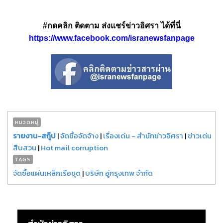
#กดคลิก ติดตาม ส่งแชร์ข่าวอิศรา ได้ที่นี่
https://www.facebook.com/isranewsfanpage
หมวดหมู่
รายงาน-สกู๊ป
|
จัดซื้อจัดจ้าง
|
เรื่องเด่น - สำนักข่าวอิศรา
|
ข่าวเด่น
สืบสวน
|
Hot mail corruption
TAGS
จัดซื้อแผ่นเหล็กเรือขุด
|
บริษัท อู่กรุงเทพ จำกัด