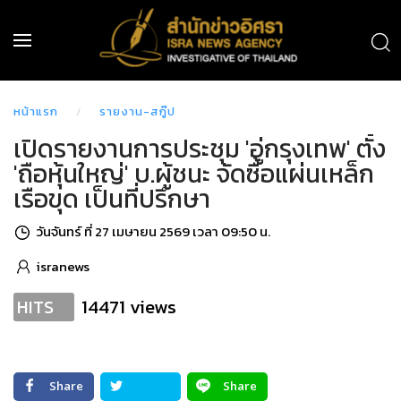
หน้าแรก
รายงาน-สกู๊ป
เปิดรายงานการประชุม 'อู่กรุงเทพ' ตั้ง
'ถือหุ้นใหญ่' บ.ผู้ชนะ จัดซื้อแผ่นเหล็ก
เรือขุด เป็นที่ปรึกษา
วันจันทร์ ที่ 27 เมษายน 2569 เวลา 09:50 น.
isranews
14471 views
HITS
Share
Share