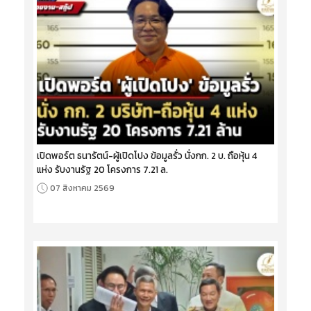
เปิดพอร์ต ธนารัตน์-ผู้เปิดโปง ข้อมูลรั่ว นั่งกก. 2 บ. ถือหุ้น 4
แห่ง รับงานรัฐ 20 โครงการ 7.21 ล.
07 สิงหาคม 2569