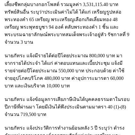
เลี้ยงชีพกลุ่มบางกอกโพสต์ รวมมูลค่า 3,531,115.40 บาท
ทรัพย์สินอื่น ระบุว่าประเมินค่าไม่ได้ ได้แก่ เหรียญรูปหล่อ
พระทองคำ 65 เหรียญ พระเหรียญเลือกเกิดเลี่ยมทอง 48
เหรียญ พระพุทธบูชา 94 องค์ ตลับพระทองคำ 1 ชิ้น และ
พระบรมฉายาลักษณ์พระบาทสมเด็จพระเจ้าอยู่หัว รัชกาลที่ 9
จำนวน 3 บาน
นายภัทระ แจ้งมีรายได้ต่อปีโดยประมาณ 800,000 บาท มา
จากรายได้ประจำ ได้แก่ ค่าตอบแทนและเบี้ยประชุม แจ้งมี
รายจ่ายต่อปีโดยประมาณ 550,000 บาท ประกอบด้วย ค่าใช้
จ่ายอุปโภคบริโภค 480,000 บาท ค่าอุปการะมารดา 60,000
บาท และเงินบริจาค 10,000 บาท
นายภัทระ แจ้งข้อมูลการเสียภาษีเงินได้บุคคลธรรมดาในรอบ
ปีภาษีที่ผ่านมา โดยมีเงินได้พึงประเมินตามมาตรา 40 (1)-(8)
จำนวน 719,500 บาท
นายภัทระ แจ้งประวัติการทำงานย้อนหลัง 5 ปี ระบุว่า ดำรง