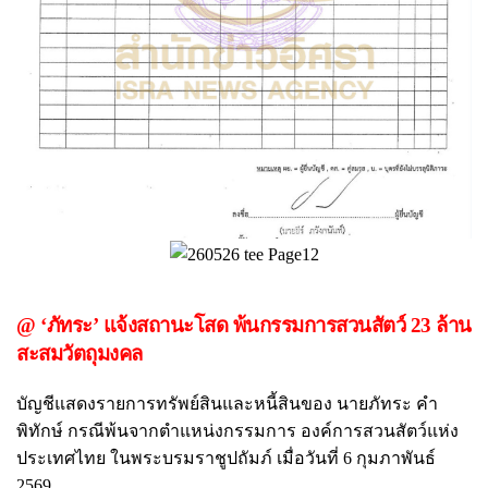
@ ‘ภัทระ’ แจ้งสถานะโสด พ้นกรรมการสวนสัตว์ 23 ล้าน
สะสมวัตถุมงคล
บัญชีแสดงรายการทรัพย์สินและหนี้สินของ นายภัทระ คำ
พิทักษ์ กรณีพ้นจากตำแหน่งกรรมการ องค์การสวนสัตว์แห่ง
ประเทศไทย ในพระบรมราชูปถัมภ์ เมื่อวันที่ 6 กุมภาพันธ์
2569