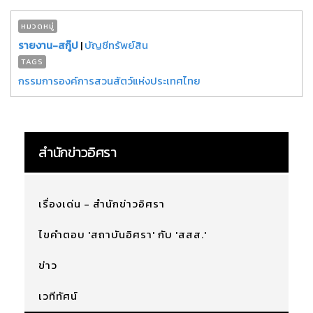
หมวดหมู่
รายงาน-สกู๊ป
|
บัญชีทรัพย์สิน
TAGS
กรรมการองค์การสวนสัตว์แห่งประเทศไทย
สำนักข่าวอิศรา
เรื่องเด่น - สำนักข่าวอิศรา
ไขคำตอบ 'สถาบันอิศรา' กับ 'สสส.'
ข่าว
เวทีทัศน์