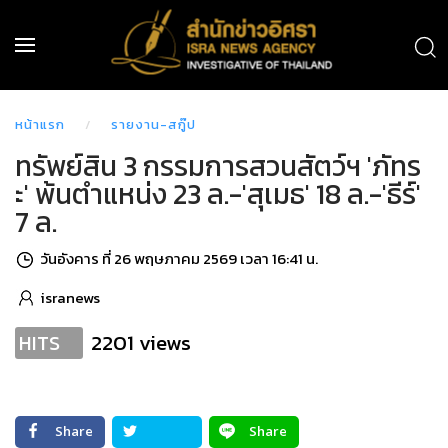
หน้าแรก
รายงาน-สกู๊ป
ทรัพย์สิน 3 กรรมการสวนสัตว์ฯ 'ภัทร
ะ' พ้นตำแหน่ง 23 ล.-'สุเมธ' 18 ล.-'ธีร์'
7 ล.
วันอังคาร ที่ 26 พฤษภาคม 2569 เวลา 16:41 น.
isranews
2201 views
HITS
Share
Share