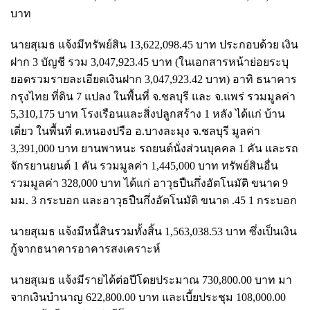
บาท
นายสุเมธ แจ้งมีทรัพย์สิน 13,622,098.45 บาท ประกอบด้วย เงิน
ฝาก 3 บัญชี รวม 3,047,923.45 บาท (ในเอกสารหน้าย่อยระบุ
ยอดรวมรายละเอียดเงินฝาก 3,047,923.42 บาท) อาทิ ธนาคาร
กรุงไทย ที่ดิน 7 แปลง ในพื้นที่ จ.ชลบุรี และ จ.แพร่ รวมมูลค่า
5,310,175 บาท โรงเรือนและสิ่งปลูกสร้าง 1 หลัง ได้แก่ บ้าน
เดี่ยว ในพื้นที่ ต.หนองปรือ อ.บางละมุง จ.ชลบุรี มูลค่า
3,391,000 บาท ยานพาหนะ รถยนต์นั่งส่วนบุคคล 1 คัน และรถ
จักรยานยนต์ 1 คัน รวมมูลค่า 1,445,000 บาท ทรัพย์สินอื่น
รวมมูลค่า 328,000 บาท ได้แก่ อาวุธปืนกึ่งอัตโนมัติ ขนาด 9
มม. 3 กระบอก และอาวุธปืนกึ่งอัตโนมัติ ขนาด .45 1 กระบอก
นายสุเมธ แจ้งมีหนี้สินรวมทั้งสิ้น 1,563,038.53 บาท ซึ่งเป็นเงิน
กู้จากธนาคารอาคารสงเคราะห์
นายสุเมธ แจ้งมีรายได้ต่อปีโดยประมาณ 730,800.00 บาท มา
จากเงินบำนาญ 622,800.00 บาท และเบี้ยประชุม 108,000.00