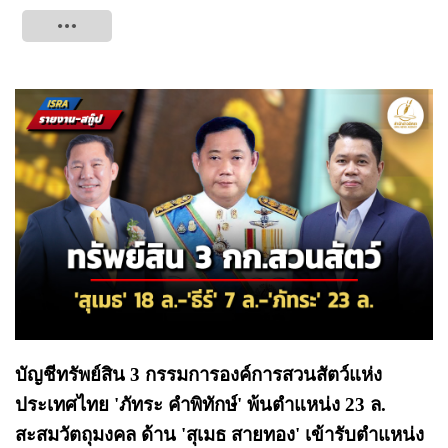
Tweet
บัญชีทรัพย์สิน 3 กรรมการองค์การสวนสัตว์แห่ง
ประเทศไทย 'ภัทระ คำพิทักษ์' พ้นตำแหน่ง 23 ล.
สะสมวัตถุมงคล ด้าน 'สุเมธ สายทอง' เข้ารับตำแหน่ง