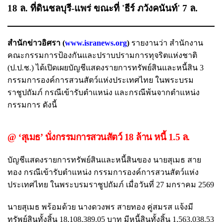
18 ล. ที่ดินชลบุรี-แพร่ ขณะที่ 'ธีร์ ภวังคนันท์' 7 ล.
สำนักข่าวอิศรา (
www.isranews.org
)
รายงานว่า สำนักงาน
คณะกรรมการป้องกันและปราบปรามการทุจริตแห่งชาติ
(ป.ป.ช.) ได้เปิดเผยบัญชีแสดงรายการทรัพย์สินและหนี้สิน 3
กรรมการองค์การสวนสัตว์แห่งประเทศไทย ในพระบรม
ราชูปถัมภ์ กรณีเข้ารับตำแหน่ง และกรณีพ้นจากตำแหน่ง
กรรมการ ดังนี้
@ ‘สุเมธ’ นั่งกรรมการสวนสัตว์ 18 ล้าน หนี้ 1.5 ล.
บัญชีแสดงรายการทรัพย์สินและหนี้สินของ นายสุเมธ สาย
ทอง กรณีเข้ารับตำแหน่ง กรรมการองค์การสวนสัตว์แห่ง
ประเทศไทย ในพระบรมราชูปถัมภ์ เมื่อวันที่ 27 มกราคม 2569
นายสุเมธ พร้อมด้วย นางดวงพร สายทอง คู่สมรส แจ้งมี
ทรัพย์สินทั้งสิ้น 18,108,389.05 บาท มีหนี้สินทั้งสิ้น 1,563,038.53