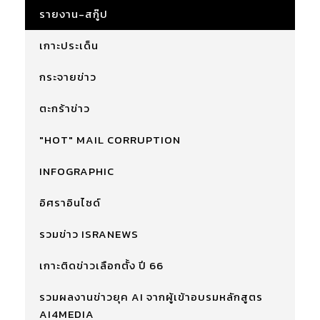
รายงาน-สกู๊ป
เกาะประเด็น
กระจายข่าว
ตะกร้าข่าว
"HOT" MAIL CORRUPTION
INFOGRAPHIC
อิศราอินไซด์
รวมข่าว ISRANEWS
เกาะติดข่าวเลือกตั้ง ปี 66
รวมผลงานข่าวยุค AI จากผู้เข้าอบรมหลักสูตร
AI4MEDIA