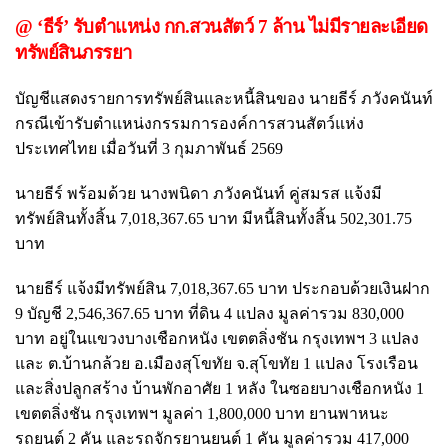
@ ‘ธีร์’ รับตำแหน่ง กก.สวนสัตว์ 7 ล้าน ไม่มีรายละเอียด
ทรัพย์สินภรรยา
บัญชีแสดงรายการทรัพย์สินและหนี้สินของ นายธีร์ ภวังคนันท์
กรณีเข้ารับตำแหน่งกรรมการองค์การสวนสัตว์แห่ง
ประเทศไทย เมื่อวันที่ 3 กุมภาพันธ์ 2569
นายธีร์ พร้อมด้วย นางพนิดา ภวังคนันท์ คู่สมรส แจ้งมี
ทรัพย์สินทั้งสิ้น 7,018,367.65 บาท มีหนี้สินทั้งสิ้น 502,301.75
บาท
นายธีร์ แจ้งมีทรัพย์สิน 7,018,367.65 บาท ประกอบด้วยเงินฝาก
9 บัญชี 2,546,367.65 บาท ที่ดิน 4 แปลง มูลค่ารวม 830,000
บาท อยู่ในแขวงบางเชือกหนัง เขตตลิ่งชัน กรุงเทพฯ 3 แปลง
และ ต.บ้านกล้วย อ.เมืองสุโขทัย จ.สุโขทัย 1 แปลง โรงเรือน
และสิ่งปลูกสร้าง บ้านพักอาศัย 1 หลัง ในซอยบางเชือกหนัง 1
เขตตลิ่งชัน กรุงเทพฯ มูลค่า 1,800,000 บาท ยานพาหนะ
รถยนต์ 2 คัน และรถจักรยานยนต์ 1 คัน มูลค่ารวม 417,000