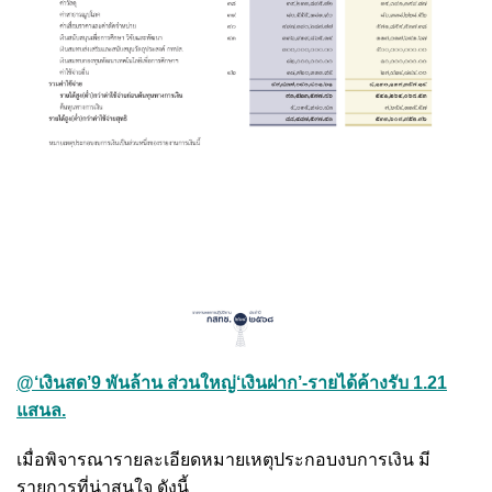
@‘เงินสด’9 พันล้าน ส่วนใหญ่‘เงินฝาก’-รายได้ค้างรับ 1.21
แสนล.
เมื่อพิจารณารายละเอียดหมายเหตุประกอบงบการเงิน มี
รายการที่น่าสนใจ ดังนี้