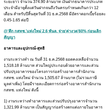
ระยะยาว จำนวน 374.90 ล้านบาท เงินฝากธนาคารประเภท
ประจำมีอายุตั้งแต่วันฝากจนถึงวันครบกำหนดเกินกว่า 12
เดือน สำหรับปีสิ้นสุดวันที่ 31 ธ.ค.2568 มีอัตราดอกเบี้ยร้อยละ
0.45-1.65 ต่อปี
@‘ตึก กสทช.’แห่งใหม่ 2.6 พันล. จ่าย‘ค่างวด’60% ก่อนเลิก
สัญญา
อาคารและอุปกรณ์-สุทธิ
งานระหว่างทำ ณ วันที่ 31 ธ.ค.2568 ยอดคงเหลือจำนวน
1,518.18 ล้านบาท ส่วนใหญ่ประกอบด้วยอาคารและส่วน
ปรับปรุงอาคารของโครงการก่อสร้างอาคารสำนักงาน
กสทช. แห่งใหม่ จำนวน 1,505.67 ล้านบาท (ไม่รวมภาษี
มูลค่าเพิ่ม) โดยมีรายละเอียดการก่อสร้างอาคารสำนักงาน
กสทช. แห่งใหม่ ดังนี้
1) งานระหว่างทำอาคารและส่วนปรับปรุงอาคารจำนวน
1,321.99 ล้านบาท เป็นสัญญาก่อสร้างตกแต่งภายในอาคาร