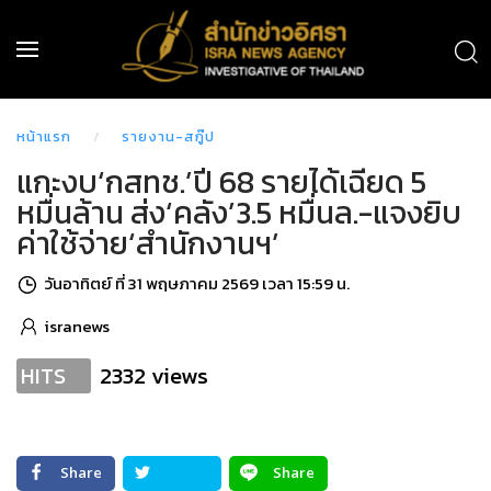
หน้าแรก
รายงาน-สกู๊ป
แกะงบ‘กสทช.’ปี 68 รายได้เฉียด 5
หมื่นล้าน ส่ง‘คลัง’3.5 หมื่นล.-แจงยิบ
ค่าใช้จ่าย‘สำนักงานฯ’
วันอาทิตย์ ที่ 31 พฤษภาคม 2569 เวลา 15:59 น.
isranews
2332 views
HITS
Share
Share