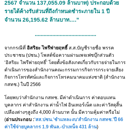
2567 จำนวน 137,055.09 ล้านบาท) ประกอบด้วย
รายได้ค้างรับส่วนที่ถึงกำหนดชำระภายใน 1 ปี
จำนวน 26,195.62 ล้านบาท….”
..........................................
จากกรณีที่
อิสริยะ ไพรีพ่ายฤทธิ์
ส.ส.บัญชีรายชื่อ พรรค
ประชาชน (ปชน.) โพสต์ข้อความผ่านเพจเฟซบุ๊กส่วนตัว
‘อิสริยะ ไพรีพ่ายฤทธิ์’ โดยตั้งข้อสังเกตเกี่ยวกับรายจ่ายในการ
ดำเนินการของสำนักงานคณะกรรมการกิจการกระจายเสียง
กิจการโทรทัศน์และกิจการโทรคมนาคมแห่งชาติ (สำนักงาน
กสทช.) ในปี 2566
โดยพบว่าสำนักงาน กสทช. มีค่าดำเนินการ ค่าตอบแทน
บุคลากร ค่าสำนักงาน ค่าน้ำไฟ อินเทอร์เน็ต และค่าวัสดุสิ้น
เปลืองต่างๆสูงถึง 4,000 ล้านบาท นั้น มีความคุ้มค่าหรือไม่
(
อ่านประกอบ :
‘สส.ปชน.’ชำแหละงบ‘สำนักงาน กสทช.’ปี 66
ค่าใช้จ่ายบุคลากร 1.9 พันล.-บำเหน็จ 431 ล้าน
)