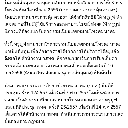
ในกรณีสิ้นสุดการอนุญาตสัมปทาน หรือสัญญาการให้บริการ
โทรศัพท์เคลื่อนที่ พ.ศ.2556 (ประกาศมาตรการคุ้มครองฯ)
โดยประกาศมาตรการคุ้มครองฯ ได้จำกัดสิทธิมิให้ ทรูมูฟ นำ
เลขหมายที่ไม่มีผู้ใช้บริการออกหาประโยชน์ ส่งผลให้ ทรูมูฟ
มีภาระที่ต้องแบกรับค่าธรรมเนียมเลขหมายโทรคมนาคม
ทั้งนี้ ทรูมูฟ สามารถนำค่าธรรมเนียมเลขหมายโทรคมนาคม
มาเป็นต้นทุน เพื่อหักจากรายได้จากการให้บริการได้อยู่แล้ว
จึงขอให้ สำนักงาน กสทช. พิจารณายกเว้นการเรียกเก็บค่า
ธรรมเนียมเลขหมายโทรคมนาคมทั้งหมด ตั้งแต่วันที่ 16
ก.ย.2556 (นับแต่วันที่สัญญาอนุญาตสิ้นสุดลง) เป็นต้นไป
ต่อมา คณะกรรมการกิจการโทรคมนาคม (กทค.) มีมติที่
ประชุมครั้งที่ 12/2557 เมื่อวันที่ 7 พ.ค.2557 ไม่เห็นชอบการ
ขอยกเว้นค่าธรรมเนียมเลขหมายโทรคมนาคมของ ทรูมูฟ
และมติที่ประชุม กทค. ครั้งที่ 26/2557 เมื่อวันที่ 14 ต.ค.2557
เห็นควรให้สำนักงาน กสทช. ดำเนินการตามกระบวนการและ
ขั้นตอนตามกฎหมาย