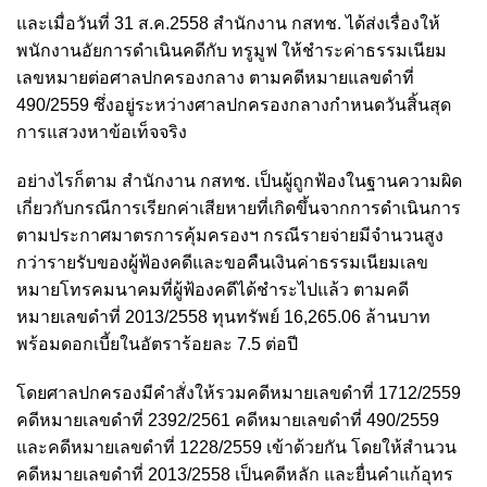
และเมื่อวันที่ 31 ส.ค.2558 สำนักงาน กสทช. ได้ส่งเรื่องให้
พนักงานอัยการดำเนินคดีกับ ทรูมูฟ ให้ชำระค่าธรรมเนียม
เลขหมายต่อศาลปกครองกลาง ตามคดีหมายแลขดำที่
490/2559 ซึ่งอยู่ระหว่างศาลปกครองกลางกำหนดวันสิ้นสุด
การแสวงหาข้อเท็จจริง
อย่างไรก็ตาม สำนักงาน กสทช. เป็นผู้ถูกฟ้องในฐานความผิด
เกี่ยวกับกรณีการเรียกค่าเสียหายที่เกิดขึ้นจากการดำเนินการ
ตามประกาศมาตรการคุ้มครองฯ กรณีรายจ่ายมีจำนวนสูง
กว่ารายรับของผู้ฟ้องคดีและขอคืนเงินค่าธรรมเนียมเลข
หมายโทรคมนาคมที่ผู้ฟ้องคดีได้ชำระไปแล้ว ตามคดี
หมายเลขดำที่ 2013/2558 ทุนทรัพย์ 16,265.06 ล้านบาท
พร้อมดอกเบี้ยในอัตราร้อยละ 7.5 ต่อปี
โดยศาลปกครองมีคำสั่งให้รวมคดีหมายเลขดำที่ 1712/2559
คดีหมายเลขดำที่ 2392/2561 คดีหมายเลขดำที่ 490/2559
และคดีหมายเลขดำที่ 1228/2559 เข้าด้วยกัน โดยให้สำนวน
คดีหมายเลขดำที่ 2013/2558 เป็นคดีหลัก และยื่นคำแก้อุทร