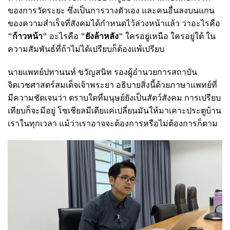
ของการวัดระยะ ซึ่งเป็นการวางตัวเอง และคนอื่นลงบนแกน
ของความสำเร็จที่สังคมได้กำหนดไว้ล่วงหน้าแล้ว ว่าอะไรคือ
"ก้าวหน้า"
อะไรคือ
"ยังล้าหลัง"
ใครอยู่เหนือ ใครอยู่ใต้ ใน
ความสัมพันธ์ที่ถ้าไม่ได้เปรียบก็ต้องแพ้เปรียบ
นายแพทย์ปทานนท์ ขวัญสนิท รองผู้อำนวยการสถาบัน
จิตเวชศาสตร์สมเด็จเจ้าพระยา อธิบายสิ่งนี้ด้วยภาษาแพทย์ที่
มีความชัดเจนว่า ตราบใดที่มนุษย์ยังเป็นสัตว์สังคม การเปรียบ
เทียบก็จะมีอยู่ โซเชียลมีเดียแค่เปลี่ยนมันให้มาเคาะประตูบ้าน
เราในทุกเวลา แม้ว่าเราอาจจะต้องการหรือไม่ต้องการก็ตาม