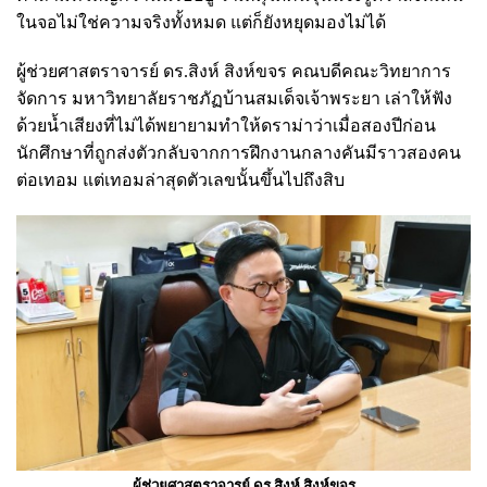
ในจอไม่ใช่ความจริงทั้งหมด แต่ก็ยังหยุดมองไม่ได้
ผู้ช่วยศาสตราจารย์ ดร.สิงห์ สิงห์ขจร คณบดีคณะวิทยาการ
จัดการ มหาวิทยาลัยราชภัฏบ้านสมเด็จเจ้าพระยา เล่าให้ฟัง
ด้วยน้ำเสียงที่ไม่ได้พยายามทำให้ดราม่าว่าเมื่อสองปีก่อน
นักศึกษาที่ถูกส่งตัวกลับจากการฝึกงานกลางคันมีราวสองคน
ต่อเทอม แต่เทอมล่าสุดตัวเลขนั้นขึ้นไปถึงสิบ
ผู้ช่วยศาสตราจารย์ ดร.สิงห์ สิงห์ขจร