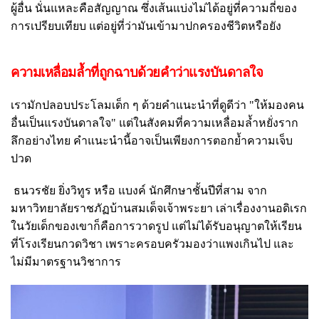
ผู้อื่น นั่นแหละคือสัญญาณ ซึ่งเส้นแบ่งไม่ได้อยู่ที่ความถี่ของ
การเปรียบเทียบ แต่อยู่ที่ว่ามันเข้ามาปกครองชีวิตหรือยัง
ความเหลื่อมล้ำที่ถูกฉาบด้วยคำว่าแรงบันดาลใจ
เรามักปลอบประโลมเด็ก ๆ ด้วยคำแนะนำที่ดูดีว่า "ให้มองคน
อื่นเป็นแรงบันดาลใจ" แต่ในสังคมที่ความเหลื่อมล้ำหยั่งราก
ลึกอย่างไทย คำแนะนำนี้อาจเป็นเพียงการตอกย้ำความเจ็บ
ปวด
ธนวรชัย ยิ่งวิทูร หรือ แบงค์ นักศึกษาชั้นปีที่สาม จาก
มหาวิทยาลัยราชภัฏบ้านสมเด็จเจ้าพระยา เล่าเรื่องงานอดิเรก
ในวัยเด็กของเขาก็คือการวาดรูป แต่ไม่ได้รับอนุญาตให้เรียน
ที่โรงเรียนกวดวิชา เพราะครอบครัวมองว่าแพงเกินไป และ
ไม่มีมาตรฐานวิชาการ