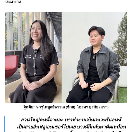
ใหม่บ้าง
ฐิตติยา จารุไพบูลย์พรรณ (ซ้าย) ไอรดา ยุรชัย (ขวา)
"ส่วนใหญ่คนที่ตามอ่ะ เขาทำงานเป็นแนวฟรีแลนซ์
เป็นสายอินฟลูเอนเซอร์ไปเลย บางทีก็กลับมาคิดเหมือน