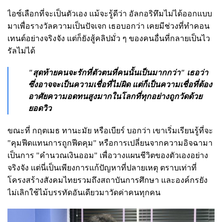
ไอซ์เลือกที่จะเป็นตัวเอง แม้จะรู้ดีว่า อัลกอริทึมไม่ได้ออกแบบ
มาเพื่อรางวัลความเป็นปัจเจก เธอบอกว่า เคยมีช่วงที่ทำคอน
เทนต์อย่างจริงจัง แต่ก็ยังสู้คลิปมั่ว ๆ ของคนอื่นที่กลายเป็นไว
รัลไม่ได้
"สุดท้ายคนจะรักที่ตัวตนที่คนนั้นเป็นมากกว่า" เธอว่า
ซึ่งอาจจะเป็นความเชื่อที่ไม่ผิด แต่ก็เป็นความเชื่อที่ต้อง
อาศัยความอดทนสูงมากในโลกที่ทุกอย่างถูกวัดด้วย
ยอดวิว
ขณะที่ กฤตเมธ ทานะมัย หรือเบียร์ บอกว่า เขาเริ่มเรียนรู้ที่จะ
"คุมฟีดแทนการถูกฟีดคุม" หรือการเปลี่ยนจากความอิจฉามา
เป็นการ "คำนวณเงินออม" เพื่อวางแผนชีวิตของตัวเองอย่าง
จริงจัง แต่นี่เป็นเพียงการแก้ปัญหาที่ปลายเหตุ ตราบเท่าที่
โครงสร้างสังคมไทยรวมถึงสถาบันการศึกษา และองค์กรยัง
ไม่เลิกใช้ไม้บรรทัดอันเดียวมาวัดค่าคนทุกคน