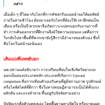
กล่าว
เมื่อเด็ก ๆ ที่โตมากับโลกที่การทัชสกรีนบนหน้าจอให้ผลลัพธ์
ภายในสามชั่วโมง ต้องมาเจอกับโลกที่ต้องใช้เวลาฝึกฝนเป็น
เดือน หรือเป็นปี พวกเขาจึงเกิดภาวะแปลกแยกกับงานการที่
ทำ การเดินออกจากที่ฝึกงานจึงมิใช่ความอ่อนแอ แต่คือการ
วิ่งกลับไปหาพื้นที่ที่พวกเขายังรู้สึกว่ามีอำนาจของตัวเอง ซึ่งก็
คือโลกในหน้าจอนั่นเอง
เส้นแบ่งที่แพทย์บอก
นพ.ปทานนท์อธิบายว่า การเปรียบเทียบในเชิงจิตวิทยาแบ่ง
ออกเป็นสองประเภทหลัก ประเภทที่เรียกว่า Upward
comparison คือการเทียบตัวเองกับคนที่ดูมีสถานภาพ รูปลักษณ์
หรือไลฟ์สไตล์ที่ดีกว่า ซึ่งในทางทฤษฎีสามารถเป็นได้ทั้งแรง
ผลักดัน และแรงทำลาย ขึ้นอยู่กับปัจจัยสามอย่าง
ปัจจัยแรกคือตัวบุคคลเอง โดยพื้นฐานทางจิตใจ หรือบาดแผล