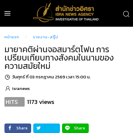
หน้าแรก
รายงาน-สกู๊ป
มายาคติผ่านจอสมาร์ตโฟน การ
เปรียบเทียบทางสังคมในนามของ
ความสมัยใหม่
วันศุกร์ ที่ 03 กรกฎาคม 2569 เวลา 15:00 น.
isranews
1173 views
HITS
Share
Share