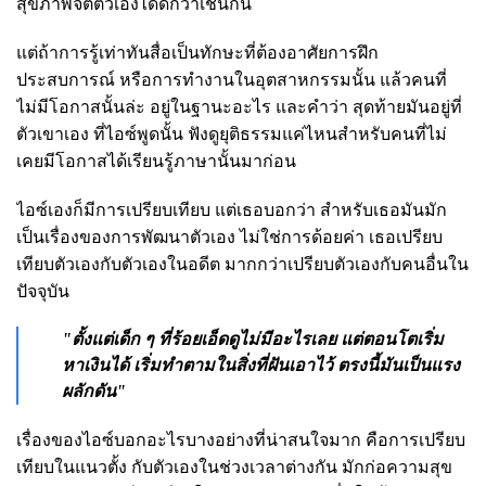
สุขภาพจิตตัวเองได้ดีกว่าเช่นกัน
แต่ถ้าการรู้เท่าทันสื่อเป็นทักษะที่ต้องอาศัยการฝึก
ประสบการณ์ หรือการทำงานในอุตสาหกรรมนั้น แล้วคนที่
ไม่มีโอกาสนั้นล่ะ อยู่ในฐานะอะไร และคำว่า สุดท้ายมันอยู่ที่
ตัวเขาเอง ที่ไอซ์พูดนั้น ฟังดูยุติธรรมแค่ไหนสำหรับคนที่ไม่
เคยมีโอกาสได้เรียนรู้ภาษานั้นมาก่อน
ไอซ์เองก็มีการเปรียบเทียบ แต่เธอบอกว่า สำหรับเธอมันมัก
เป็นเรื่องของการพัฒนาตัวเอง ไม่ใช่การด้อยค่า เธอเปรียบ
เทียบตัวเองกับตัวเองในอดีต มากกว่าเปรียบตัวเองกับคนอื่นใน
ปัจจุบัน
"ตั้งแต่เด็ก ๆ ที่ร้อยเอ็ดดูไม่มีอะไรเลย แต่ตอนโตเริ่ม
หาเงินได้ เริ่มทำตามในสิ่งที่ฝันเอาไว้ ตรงนี้มันเป็นแรง
ผลักดัน"
เรื่องของไอซ์บอกอะไรบางอย่างที่น่าสนใจมาก คือการเปรียบ
เทียบในแนวตั้ง กับตัวเองในช่วงเวลาต่างกัน มักก่อความสุข