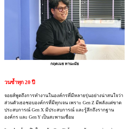
กฤตเมธ ทานะมัย
วนซ้ำทุก 20 ปี
จอยส์พูดถึงการทำงานในองค์กรที่มีหลายรุ่นอย่างน่าสนใจว่า
ส่วนตัวเธอชอบองค์กรที่มีทุกเจน เพราะ Gen Z มีพลังแต่ขาด
ประสบการณ์ Gen X มีประสบการณ์ และรู้ลึกถึงรากฐาน
องค์กร และ Gen Y เป็นสะพานเชื่อม