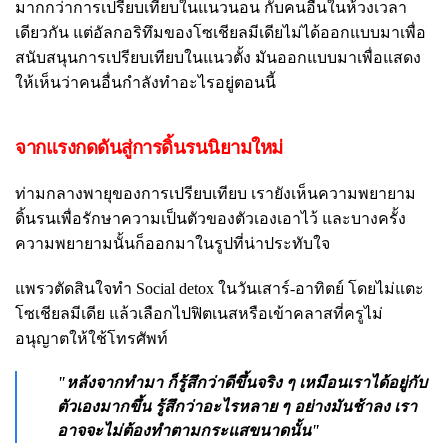
มากกว่าการเปรียบเทียบในแนวนอน กับคนอื่นในห้วงเวลา
เดียวกัน แต่อัลกอริทึมของโซเชียลมีเดียไม่ได้ออกแบบมาเพื่อ
สนับสนุนการเปรียบเทียบในแนวตั้ง มันออกแบบมาเพื่อแสดง
ให้เห็นว่าคนอื่นกำลังทำอะไรอยู่ตอนนี้
จากแรงกดดันสู่การดิ้นรนนิยามใหม่
ท่ามกลางพายุของการเปรียบเทียบ เรายังเห็นความพยายาม
ดิ้นรนเพื่อรักษาความเป็นตัวของตัวเองเอาไว้ และบางครั้ง
ความพยายามนั้นก็ออกมาในรูปที่น่าประทับใจ
แพรวตัดสินใจทำ Social detox ในวันเสาร์-อาทิตย์ โดยไม่แตะ
โซเชียลมีเดีย แล้วเลือกไปฟิตเนสหรือเข้าคลาสที่ครูไม่
อนุญาตให้ใช้โทรศัพท์
"หลังจากทำมา ก็รู้สึกว่าดีขึ้นจริง ๆ เหมือนเราได้อยู่กับ
ตัวเองมากขึ้น รู้สึกว่าอะไรหลาย ๆ อย่างมันช้าลง เรา
อาจจะไม่ต้องทำตามกระแสขนาดนั้น"