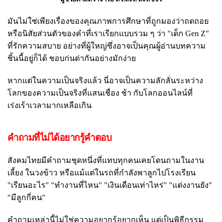
มันไม่ใช่เพียงเรื่องของคุณภาพการศึกษาที่ถูกมองว่าถดถอย
หรือนิสัยส่วนตัวของคำที่เราเรียกแบบรวม ๆ ว่า "เด็ก Gen Z"
ที่รักความสบาย อย่างที่ผู้ใหญ่ซึ่งอาจเป็นคุณผู้อ่านบทความ
ชิ้นนี้อยู่ก็ได้ ชอบก่นด่ากันอย่างมักง่าย
หากแต่ในความเป็นจริงแล้ว นี่อาจเป็นความลักลั่นระหว่าง
โลกของความเป็นจริงที่แสนเชื่อง ช้า กับโลกออนไลน์ที่
เร่งเร้าเวลามากเหลือเกิน
คำถามที่ไม่ได้อยากรู้คำตอบ
สังคมไทยมีคำถามชุดหนึ่งที่แทบทุกคนเคยโดนถามในงาน
เลี้ยง ในวงข้าว หรือแม้แต่ในรถที่กำลังพาลูกไปโรงเรียน
"เรียนอะไร" "ทำงานที่ไหน" "เงินเดือนเท่าไหร่" "แต่งงานยัง"
"มีลูกกี่คน"
คำถามเหล่านี้ไม่ใช่ความอยากรู้อยากเห็น แต่เป็นพิธีกรรม