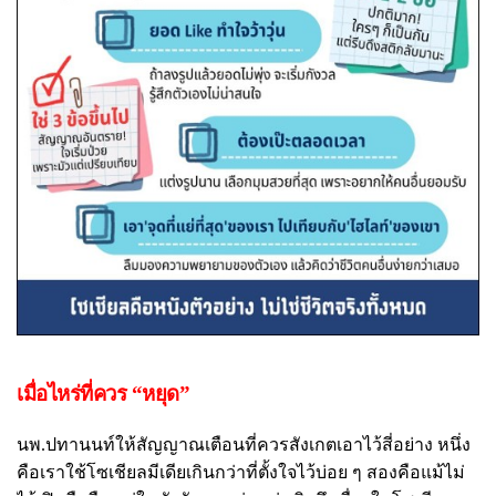
เมื่อไหร่ที่ควร “หยุด”
นพ.ปทานนท์ให้สัญญาณเตือนที่ควรสังเกตเอาไว้สี่อย่าง หนึ่ง
คือเราใช้โซเชียลมีเดียเกินกว่าที่ตั้งใจไว้บ่อย ๆ สองคือแม้ไม่