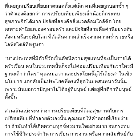
ที่เคยถูกเปรียบเทียบมาตลอดตั้งแต่เด็ก คนที่เคยถูกบอกซ้ำ ๆ
ว่าตัวเองด้อยกว่า การเปรียบเทียบเพียงเล็กน้อยก็กระทบ
สุขภาพจิตได้มาก ปัจจัยที่สองคือสิ่งแวดล้อมใกล้ชิด โดย
เฉพาะค่านิยมของครอบครัว และปัจจัยที่สามคือค่านิยมระดับ
สังคมหรือระดับโลก ที่ตัดสินความสำเร็จจากความร่ำรวยหรือ
ไลฟ์สไตล์ที่หรูหรา
"บางประเทศที่มีตัวชี้วัดเป็นดัชนีความสุขแทนที่จะเป็นรายได้
ครัวเรือน คนในประเทศนั้นก็จะไม่ค่อยเปรียบเทียบกันว่าใครมี
ฐานะดีกว่าใคร" คุณหมอว่า และประโยคนี้ดูไร้เดียงสาในเชิง
นโยบาย แต่กลับเป็นประโยคที่ตรงที่สุดในบทสนทนาวันนั้น
เพราะมันบอกว่าปัญหาไม่ได้อยู่ที่มนุษย์ แต่อยู่ที่กติกาที่มนุษย์
ตั้งขึ้น
ส่วนเส้นแบ่งระหว่างการเปรียบเทียบที่ดีต่อสุขภาพกับการ
เปรียบเทียบที่ทำลายตัวเองนั้น คุณหมอให้คำตอบที่เรียบง่าย
ว่า ถ้ามันทำให้เกิดความทุกข์ทรมานใจอย่างมาก จนกระทบ
การใช้ชีวิตประจำวัน การเรียน การงาน หรือความสัมพันธ์กับ