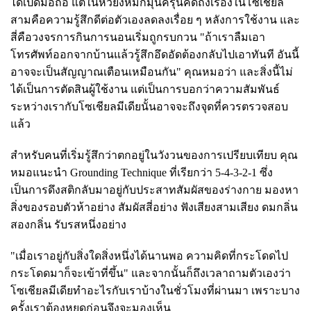
ได้เปิดมือถือ แต่ในหัวยังหมกมุ่นครุ่นคิดถึงเรื่องในโซเชียล
สามคือความรู้สึกดีต่อตัวเองลดลงเรื่อย ๆ หลังการใช้งาน และ
สี่คือวงจรการกินการนอนเริ่มถูกรบกวน "ถ้าเราลืมเอา
โทรศัพท์ออกจากบ้านแล้วรู้สึกอึดอัดต้องกลับไปเอาทันที อันนี้
อาจจะเป็นสัญญาณเตือนเหมือนกัน" คุณหมอว่า และสิ่งนี้ไม่
ได้เป็นการตัดสินผู้ใช้งาน แต่เป็นการบอกว่าความสัมพันธ์
ระหว่างเรากับโซเชียลมีเดียนั้นอาจจะถึงจุดที่ควรตรวจสอบ
แล้ว
สำหรับคนที่เริ่มรู้สึกว่าตกอยู่ในวังวนของการเปรียบเทียบ คุณ
หมอแนะนำ Grounding Technique ที่เรียกว่า 5-4-3-2-1 ซึ่ง
เป็นการดึงสติกลับมาอยู่กับประสาทสัมผัสของร่างกาย มองหา
สิ่งของรอบตัวห้าอย่าง สัมผัสสี่อย่าง ฟังเสียงสามเสียง ดมกลิ่น
สองกลิ่น รับรสหนึ่งอย่าง
"เมื่อเราอยู่กับสิ่งใดสิ่งหนึ่งได้นานพอ ความคิดที่กระโดดไป
กระโดดมาก็จะเข้าที่ขึ้น" และจากนั้นก็ถึงเวลาถามตัวเองว่า
โซเชียลมีเดียทำอะไรกับเราบ้างในชั่วโมงที่ผ่านมา เพราะบาง
ครั้งเราต้องหยุดก่อนจึงจะมองเห็น