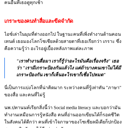
คนอื่นที่เธอดูทุกเช้า
เกราะของคนทำสื่อและขีดจำกัด
ไอซ์เล่าในมุมที่ต่างออกไป ในฐานะคนที่เพิ่งทำงานด้านคอน
เทนต์ เธอมองโลกโซเชียลด้วยสายตาที่เธอเรียกว่า เกราะ ซึ่ง
คือความรู้ว่า อะไรอยู่เบื้องหลังภาพแต่ละภาพ
"เราทำงานสื่อมา เราก็รู้ว่าอะไรมันคือเรื่องจริง" เธอ
ว่า "เรามีเกราะป้องกันแล้วไง แต่ถ้าบางคนเขาไม่ได้มี
เกราะป้องกัน เขาก็เห็นอะไรเขาก็เชื่อไปหมด"
นี่เป็นการแบ่งโลกที่น่าคิดมาก ระหว่างคนที่รู้เท่าทัน "ภาษา"
ของสื่อ และคนที่ไม่รู้
นพ.ปทานนท์เรียกสิ่งนี้ว่า Social media literacy และบอกว่ามัน
ทำงานเหมือนการรู้หนังสือ คนที่อ่านออกเขียนได้ก็รอดชีวิต
ในสังคมได้ดีกว่า คนที่เข้าใจภาษาของโซเชียลมีเดียก็ปกป้อง