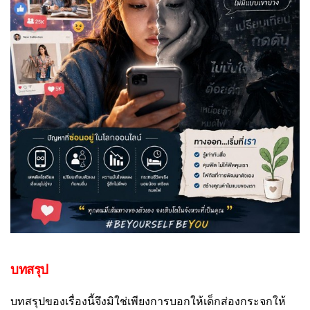
บทสรุป
บทสรุปของเรื่องนี้จึงมิใช่เพียงการบอกให้เด็กส่องกระจกให้