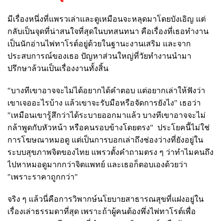
มีเรื่องหนึ่งที่แพรวเล่าและดูเหมือนจะหลุดมาโดยบังเอิญ แต่
กลับเป็นจุดที่น่าสนใจที่สุดในบทสนทนา คือเรื่องที่เธอทำงาน
เป็นนักอ่านไพ่ทาโรต์อยู่ด้วยในฐานะงานเสริม และจาก
ประสบการณ์ของเธอ ปัญหาส่วนใหญ่ที่วัยทำงานนำมา
ปรึกษาล้วนเป็นเรื่องงานทั้งสิ้น
"บางทีเขาอาจจะไม่ได้อยากได้คำตอบ แต่อยากเล่าให้ฟังว่า
เขาเจออะไรบ้าง แล้วเขาจะรับมือหรือจัดการยังไง" เธอว่า
"เหมือนเขารู้สึกว่าได้ระบายออกมาแล้ว บางทีเขาอาจจะไม่
กล้าพูดกับหัวหน้า หรือคนรอบข้างโดยตรง" ประโยคนี้ไม่ใช่
การโฆษณาหมอดู แต่เป็นการบอกเล่าถึงช่องว่างที่ยังอยู่ใน
ระบบสุขภาพจิตของไทย แพรวตั้งคำถามตรง ๆ ว่าทำไมคนถึง
ไปหาหมอดูมากกว่าจิตแพทย์ และเธอก็ตอบเองด้วยว่า
"เพราะราคาถูกกว่า"
จริง ๆ แล้วนี่คือการวิพากษ์นโยบายสาธารณสุขที่แฝงอยู่ใน
เรื่องเล่าธรรมดาที่สุด เพราะถ้าผู้คนต้องพึ่งไพ่ทาโรต์เพื่อ